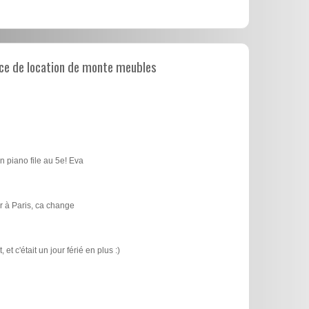
ce de location de monte meubles
n piano file au 5e! Eva
 à Paris, ca change
t c'était un jour férié en plus :)