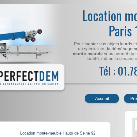
Location m
Paris
Pour monter vos objets lourds e
un spécialiste du déménageme
monte-meuble
vous permet de 
facilité, même le dimanche,
Tél : 01.
Accueil
Pre
Location monte-meuble Hauts de Seine 92