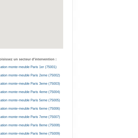
isissez un secteur d'intervention :
ation monte-meuble Paris 1er (75001)
ation monte-meuble Paris 2eme (75002)
ation monte-meuble Paris 3eme (75003)
ation monte-meuble Paris 4eme (75004)
ation monte-meuble Paris 5eme (75005)
ation monte-meuble Paris 6eme (75006)
ation monte-meuble Paris 7eme (75007)
ation monte-meuble Paris 8eme (75008)
ation monte-meuble Paris 9eme (75009)