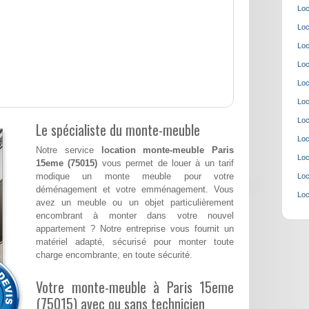
Loc
Loc
Loc
Loc
Loc
Loc
Loc
Le spécialiste du monte-meuble
Loc
Notre service
location monte-meuble Paris
Loc
15eme (75015)
vous permet de louer à un tarif
modique un monte meuble pour votre
Loc
déménagement et votre emménagement. Vous
Loc
avez un meuble ou un objet particulièrement
encombrant à monter dans votre nouvel
appartement ? Notre entreprise vous fournit un
matériel adapté, sécurisé pour monter toute
charge encombrante, en toute sécurité.
Votre monte-meuble à Paris 15eme
(75015) avec ou sans technicien