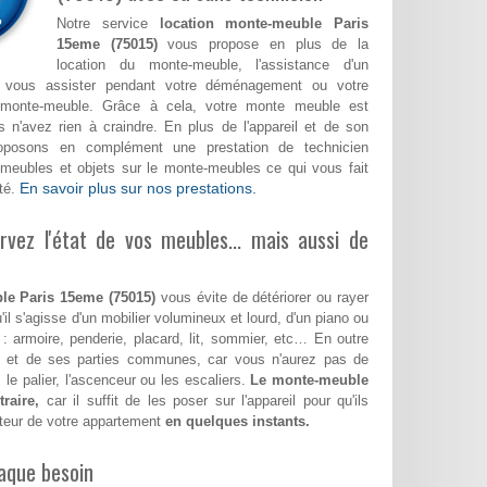
Notre service
location monte-meuble Paris
15eme (75015)
vous propose en plus de la
location du monte-meuble, l'assistance d'un
a vous assister pendant votre déménagement ou votre
monte-meuble. Grâce à cela, votre monte meuble est
 n'avez rien à craindre. En plus de l'appareil et de son
roposons en complément une prestation de technicien
meubles et objets sur le monte-meubles ce qui vous fait
En savoir plus sur nos prestations.
té.
vez l'état de vos meubles... mais aussi de
le Paris 15eme (75015)
vous évite de détériorer ou rayer
'il s'agisse d'un mobilier volumineux et lourd, d'un piano ou
 : armoire, penderie, placard, lit, sommier, etc… En outre
le et de ses parties communes, car vous n'aurez pas de
 le palier, l'ascenceur ou les escaliers.
Le monte-meuble
raire,
car il suffit de les poser sur l'appareil pour qu'ils
teur de votre appartement
en quelques instants.
aque besoin