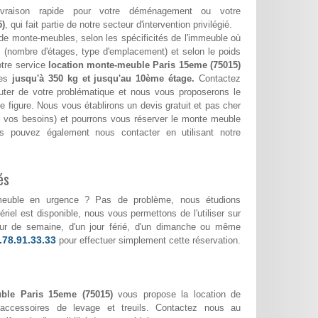
ivraison rapide pour votre déménagement ou votre
5)
, qui fait partie de notre secteur d'intervention privilégié.
de monte-meubles, selon les spécificités de l'immeuble où
(nombre d'étages, type d'emplacement) et selon le poids
otre service
location monte-meuble Paris 15eme (75015)
ges
jusqu'à 350 kg et jusqu'au 10ème étage.
Contactez
ter de votre problématique et nous vous proposerons le
e figure. Nous vous établirons un devis gratuit et pas cher
lon vos besoins) et pourrons vous réserver le monte meuble
s pouvez également nous contacter en utilisant notre
és
meuble en urgence ? Pas de problème, nous étudions
riel est disponible, nous vous permettons de l'utiliser sur
 jour de semaine, d'un jour férié, d'un dimanche ou même
.78.91.33.33
pour effectuer simplement cette réservation.
ble Paris 15eme (75015)
vous propose la location de
accessoires de levage et treuils. Contactez nous au