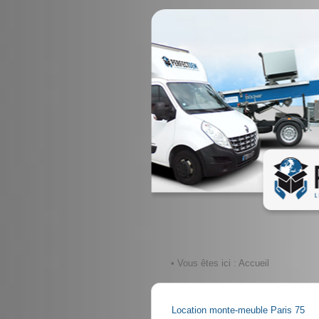
• Vous êtes ici :
Accueil
Location monte-meuble Paris 75