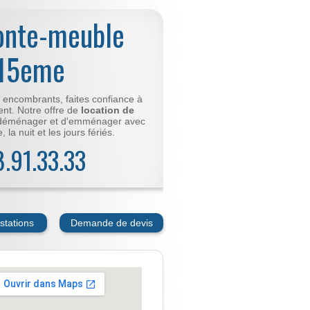
onte-meuble
 15eme
t encombrants, faites confiance à
nt. Notre offre de
location de
déménager et d'emménager avec
 la nuit et les jours fériés.
78.91.33.33
stations
Demande de devis