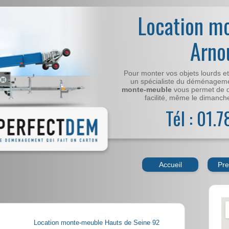
Location m
Arno
Pour monter vos objets lourds e
un spécialiste du déménageme
monte-meuble
vous permet de 
facilité, même le dimanche,
Tél : 01.
Accueil
Pre
Location monte-meuble Hauts de Seine 92