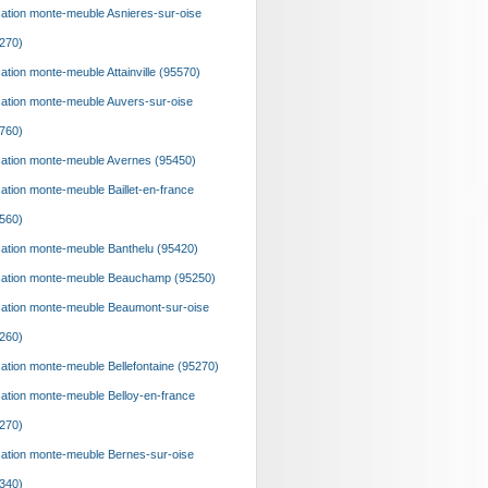
ation monte-meuble Asnieres-sur-oise
270)
ation monte-meuble Attainville (95570)
ation monte-meuble Auvers-sur-oise
760)
ation monte-meuble Avernes (95450)
ation monte-meuble Baillet-en-france
560)
ation monte-meuble Banthelu (95420)
ation monte-meuble Beauchamp (95250)
ation monte-meuble Beaumont-sur-oise
260)
ation monte-meuble Bellefontaine (95270)
ation monte-meuble Belloy-en-france
270)
ation monte-meuble Bernes-sur-oise
340)