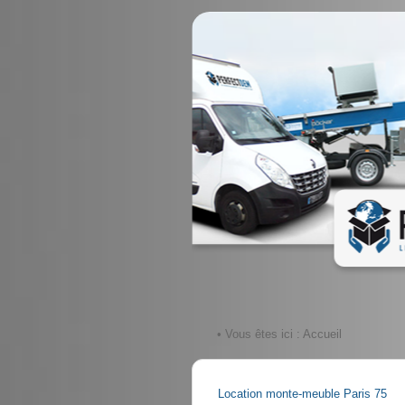
• Vous êtes ici :
Accueil
Location monte-meuble Paris 75