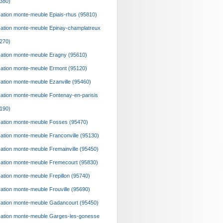
380)
ation monte-meuble Epiais-rhus (95810)
ation monte-meuble Epinay-champlatreux
270)
ation monte-meuble Eragny (95610)
ation monte-meuble Ermont (95120)
ation monte-meuble Ezanville (95460)
ation monte-meuble Fontenay-en-parisis
190)
ation monte-meuble Fosses (95470)
ation monte-meuble Franconville (95130)
ation monte-meuble Fremainville (95450)
ation monte-meuble Fremecourt (95830)
ation monte-meuble Frepillon (95740)
ation monte-meuble Frouville (95690)
ation monte-meuble Gadancourt (95450)
ation monte-meuble Garges-les-gonesse