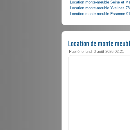
Location monte-meuble Seine et M
Location monte-meuble Yvelines 78
Location monte-meuble Essonne 9
Location de monte meubl
Publié le lundi 3 août 2026 02:21