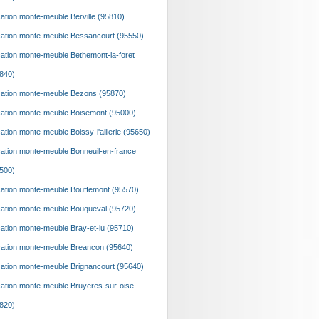
ation monte-meuble Berville (95810)
ation monte-meuble Bessancourt (95550)
ation monte-meuble Bethemont-la-foret
840)
ation monte-meuble Bezons (95870)
ation monte-meuble Boisemont (95000)
ation monte-meuble Boissy-l'aillerie (95650)
ation monte-meuble Bonneuil-en-france
500)
ation monte-meuble Bouffemont (95570)
ation monte-meuble Bouqueval (95720)
ation monte-meuble Bray-et-lu (95710)
ation monte-meuble Breancon (95640)
ation monte-meuble Brignancourt (95640)
ation monte-meuble Bruyeres-sur-oise
820)