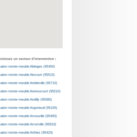
isissez un secteur d'intervention :
ation monte-meuble Ableiges (95450)
ation monte-meuble Aincourt (95510)
ation monte-meuble Ambleville (95710)
ation monte-meuble Amenucourt (95510)
ation monte-meuble Andilly (95580)
ation monte-meuble Argenteuil (95100)
ation monte-meuble Arnouville (95400)
ation monte-meuble Arronville (95810)
ation monte-meuble Arthies (95420)