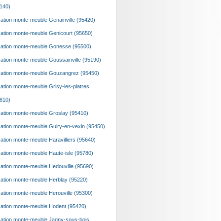
140)
ation monte-meuble Genainville (95420)
ation monte-meuble Genicourt (95650)
ation monte-meuble Gonesse (95500)
ation monte-meuble Goussainville (95190)
ation monte-meuble Gouzangrez (95450)
ation monte-meuble Grisy-les-platres
810)
ation monte-meuble Groslay (95410)
ation monte-meuble Guiry-en-vexin (95450)
ation monte-meuble Haravilliers (95640)
ation monte-meuble Haute-isle (95780)
ation monte-meuble Hedouville (95690)
ation monte-meuble Herblay (95220)
ation monte-meuble Herouville (95300)
ation monte-meuble Hodent (95420)
ation monte-meuble Jagny-sous-bois