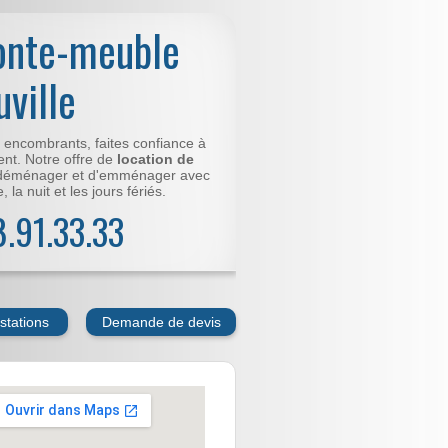
onte-meuble
uville
t encombrants, faites confiance à
nt. Notre offre de
location de
déménager et d'emménager avec
 la nuit et les jours fériés.
78.91.33.33
stations
Demande de devis