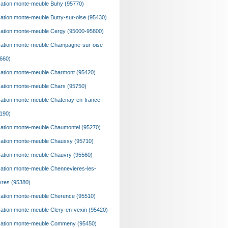
ation monte-meuble Buhy (95770)
ation monte-meuble Butry-sur-oise (95430)
ation monte-meuble Cergy (95000-95800)
ation monte-meuble Champagne-sur-oise
660)
ation monte-meuble Charmont (95420)
ation monte-meuble Chars (95750)
ation monte-meuble Chatenay-en-france
190)
ation monte-meuble Chaumontel (95270)
ation monte-meuble Chaussy (95710)
ation monte-meuble Chauvry (95560)
ation monte-meuble Chennevieres-les-
vres (95380)
ation monte-meuble Cherence (95510)
ation monte-meuble Clery-en-vexin (95420)
ation monte-meuble Commeny (95450)