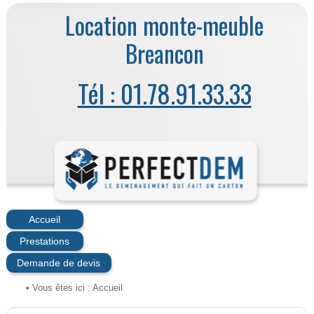
Location monte-meuble
Breancon
Tél : 01.78.91.33.33
Accueil
Prestations
Demande de devis
• Vous êtes ici :
Accueil