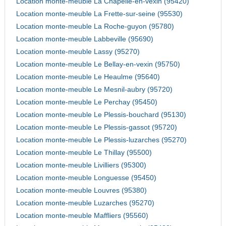
Location monte-meuble La Chapelle-en-vexin (95420)
Location monte-meuble La Frette-sur-seine (95530)
Location monte-meuble La Roche-guyon (95780)
Location monte-meuble Labbeville (95690)
Location monte-meuble Lassy (95270)
Location monte-meuble Le Bellay-en-vexin (95750)
Location monte-meuble Le Heaulme (95640)
Location monte-meuble Le Mesnil-aubry (95720)
Location monte-meuble Le Perchay (95450)
Location monte-meuble Le Plessis-bouchard (95130)
Location monte-meuble Le Plessis-gassot (95720)
Location monte-meuble Le Plessis-luzarches (95270)
Location monte-meuble Le Thillay (95500)
Location monte-meuble Livilliers (95300)
Location monte-meuble Longuesse (95450)
Location monte-meuble Louvres (95380)
Location monte-meuble Luzarches (95270)
Location monte-meuble Maffliers (95560)