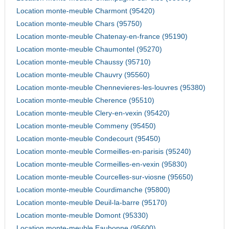
Location monte-meuble Charmont (95420)
Location monte-meuble Chars (95750)
Location monte-meuble Chatenay-en-france (95190)
Location monte-meuble Chaumontel (95270)
Location monte-meuble Chaussy (95710)
Location monte-meuble Chauvry (95560)
Location monte-meuble Chennevieres-les-louvres (95380)
Location monte-meuble Cherence (95510)
Location monte-meuble Clery-en-vexin (95420)
Location monte-meuble Commeny (95450)
Location monte-meuble Condecourt (95450)
Location monte-meuble Cormeilles-en-parisis (95240)
Location monte-meuble Cormeilles-en-vexin (95830)
Location monte-meuble Courcelles-sur-viosne (95650)
Location monte-meuble Courdimanche (95800)
Location monte-meuble Deuil-la-barre (95170)
Location monte-meuble Domont (95330)
Location monte-meuble Eaubonne (95600)