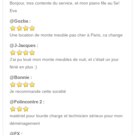
Bonjour, tres contente du service, et mon piano file au 5e!
Eva
@Gozba :
Une location de monte meuble pas cher à Paris, ca change
@J-Jacques :
J'ai pu loué mon monte meubles de nuit, et c'était un jour
férié en plus :)
@Bonnie :
Je recommande cette société
@Folincontre 2 :
matériel pour lourde charge et technicien sérieux pour mon
déménagement
@FX :