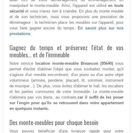
manipulant le monte-meuble. Ainsi, l'appareil est utilisé
en toute
sécurité
et vous n'avez rien à craindre. En plus du monte meuble
et de son technicien, nous vous proposons une prestation de
déménageur : le technicien place les meubles sur l'appareil, pour
En savoir plus sur nos
vous faire gagner encore du temps.
prestations.
Gagnez du temps et préservez l'état de vos
meubles... et de l'immeuble
Notre service
location monte-meuble Breancon (95640)
vous
permet d'éviter d'abimer l'objet que vous souhaitez monter, qu'il
s'agisse d'un meuble encombrant, d'un piano ou d'un autre objet
volumineux (armoire, penderie, placard, lit, sommier, instrument
de musique…). De plus, vous évitez d'abimer le hall, les escaliers
et les parties communes de votre immeuble. Le monte-meuble
n'abimera pas vos biens, au contraire,
car il suffit de les poser
sur l'engin pour qu'ils se retrouvent dans votre appartement
en quelques instants.
Des monte-meubles pour chaque besoin
Vous pouvez bénéficier d'une livraison rapide pour votre