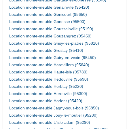
Location monte-meuble Garges-les-gonesse (95140)
Location monte-meuble Genainville (95420)
Location monte-meuble Genicourt (95650)
Location monte-meuble Gonesse (95500)
Location monte-meuble Goussainville (95190)
Location monte-meuble Gouzangrez (95450)
Location monte-meuble Grisy-les-platres (95810)
Location monte-meuble Groslay (95410)
Location monte-meuble Guiry-en-vexin (95450)
Location monte-meuble Haravilliers (95640)
Location monte-meuble Haute-isle (95780)
Location monte-meuble Hedouville (95690)
Location monte-meuble Herblay (95220)
Location monte-meuble Herouville (95300)
Location monte-meuble Hodent (95420)
Location monte-meuble Jagny-sous-bois (95850)
Location monte-meuble Jouy-le-moutier (95280)
Location monte-meuble L'isle-adam (95290)