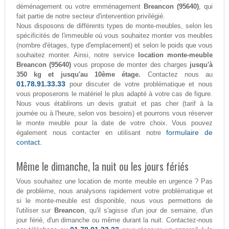
déménagement ou votre emménagement
Breancon (95640)
, qui
fait partie de notre secteur d'intervention privilégié.
Nous disposons de différents types de monte-meubles, selon les
spécificités de l'immeuble où vous souhaitez monter vos meubles
(nombre d'étages, type d'emplacement) et selon le poids que vous
souhaitez monter. Ainsi, notre service
location monte-meuble
Breancon (95640)
vous propose de monter des charges
jusqu'à
350 kg et jusqu'au 10ème étage.
Contactez nous au
01.78.91.33.33
pour discuter de votre problématique et nous
vous proposerons le matériel le plus adapté à votre cas de figure.
Nous vous établirons un devis gratuit et pas cher (tarif à la
journée ou à l'heure, selon vos besoins) et pourrons vous réserver
le monte meuble pour la date de votre choix. Vous pouvez
formulaire de
également nous contacter en utilisant notre
contact.
Même le dimanche, la nuit ou les jours fériés
Vous souhaitez une location de monte meuble en urgence ? Pas
de problème, nous analysons rapidement votre problématique et
si le monte-meuble est disponible, nous vous permettons de
l'utiliser sur
Breancon
, qu'il s'agisse d'un jour de semaine, d'un
jour férié, d'un dimanche ou même durant la nuit. Contactez-nous