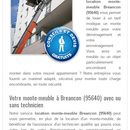
location monte-
meuble Breancon
(95640)
vous permet
de louer à un tarif
modique un monte
meuble pour votre
déménagement et
votre
emménagement.
Vous avez un
meuble ou un objet
particulièrement
encombrant à
monter dans votre nouvel appartement ? Notre entreprise vous
fournit un matériel adapté, sécurisé pour monter toute charge
encombrante, en toute sécurité.
Votre monte-meuble à Breancon (95640) avec ou
sans technicien
Notre service
location monte-meuble Breancon (95640)
peut
vous permettre, en plus de la location d'un monte-meuble, de
bénéficier de l'assistance d'un technicien qualifié qui pourra vous
aider lors de votre déménagement ou emménagement en