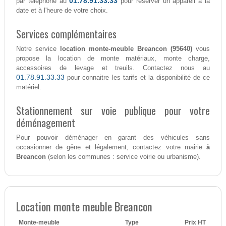
01.78.91.33.33
par téléphone au
pour réserver un appareil à la
date et à l'heure de votre choix.
Services complémentaires
Notre service
location monte-meuble Breancon (95640)
vous
propose la location de monte matériaux, monte charge,
accessoires de levage et treuils. Contactez nous au
01.78.91.33.33
pour connaitre les tarifs et la disponibilité de ce
matériel.
Stationnement sur voie publique pour votre
déménagement
Pour pouvoir déménager en garant des véhicules sans
occasionner de gêne et légalement, contactez votre mairie
à
Breancon
(selon les communes : service voirie ou urbanisme).
Location monte meuble Breancon
Monte-meuble
Type
Prix HT