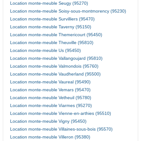
Location monte-meuble Seugy (95270)
Location monte-meuble Soisy-sous-montmorency (95230)
Location monte-meuble Survilliers (95470)
Location monte-meuble Taverny (95150)
Location monte-meuble Themericourt (95450)
Location monte-meuble Theuville (95810)
Location monte-meuble Us (95450)
Location monte-meuble Vallangoujard (95810)
Location monte-meuble Valmondois (95760)
Location monte-meuble Vaudherland (95500)
Location monte-meuble Vaureal (95490)
Location monte-meuble Vemars (95470)
Location monte-meuble Vetheuil (95780)
Location monte-meuble Viarmes (95270)
Location monte-meuble Vienne-en-arthies (95510)
Location monte-meuble Vigny (95450)
Location monte-meuble Villaines-sous-bois (95570)
Location monte-meuble Villeron (95380)