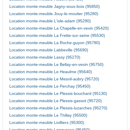
Location monte-meuble Jagny-sous-bois (95850)
Location monte-meuble Jouy-le-moutier (95280)
Location monte-meuble L'isle-adam (95290)
Location monte-meuble La Chapelle-en-vexin (95420)
Location monte-meuble La Frette-sur-seine (95530)
Location monte-meuble La Roche-guyon (95780)
Location monte-meuble Labbeville (95690)
Location monte-meuble Lassy (95270)
Location monte-meuble Le Bellay-en-vexin (95750)
Location monte-meuble Le Heaulme (95640)
Location monte-meuble Le Mesnil-aubry (95720)
Location monte-meuble Le Perchay (95450)
Location monte-meuble Le Plessis-bouchard (95130)
Location monte-meuble Le Plessis-gassot (95720)
Location monte-meuble Le Plessis-luzarches (95270)
Location monte-meuble Le Thillay (95500)
Location monte-meuble Livilliers (95300)
Location monte-meuble Longuesse (95450)