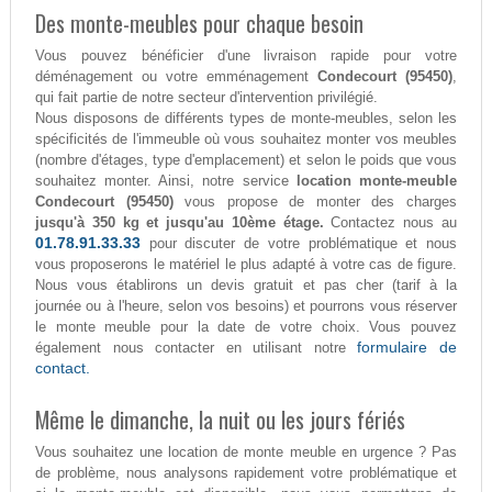
Des monte-meubles pour chaque besoin
Vous pouvez bénéficier d'une livraison rapide pour votre
déménagement ou votre emménagement
Condecourt (95450)
,
qui fait partie de notre secteur d'intervention privilégié.
Nous disposons de différents types de monte-meubles, selon les
spécificités de l'immeuble où vous souhaitez monter vos meubles
(nombre d'étages, type d'emplacement) et selon le poids que vous
souhaitez monter. Ainsi, notre service
location monte-meuble
Condecourt (95450)
vous propose de monter des charges
jusqu'à 350 kg et jusqu'au 10ème étage.
Contactez nous au
01.78.91.33.33
pour discuter de votre problématique et nous
vous proposerons le matériel le plus adapté à votre cas de figure.
Nous vous établirons un devis gratuit et pas cher (tarif à la
journée ou à l'heure, selon vos besoins) et pourrons vous réserver
le monte meuble pour la date de votre choix. Vous pouvez
formulaire de
également nous contacter en utilisant notre
contact.
Même le dimanche, la nuit ou les jours fériés
Vous souhaitez une location de monte meuble en urgence ? Pas
de problème, nous analysons rapidement votre problématique et