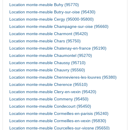
Location monte-meuble Buhy (95770)
Location monte-meuble Butry-sur-oise (95430)
Location monte-meuble Cergy (95000-95800)
Location monte-meuble Champagne-sur-oise (95660)
Location monte-meuble Charmont (95420)
Location monte-meuble Chars (95750)
Location monte-meuble Chatenay-en-france (95190)
Location monte-meuble Chaumontel (95270)
Location monte-meuble Chaussy (95710)
Location monte-meuble Chauvry (95560)
Location monte-meuble Chennevieres-les-louvres (95380)
Location monte-meuble Cherence (95510)
Location monte-meuble Clery-en-vexin (95420)
Location monte-meuble Commeny (95450)
Location monte-meuble Condecourt (95450)
Location monte-meuble Cormeilles-en-parisis (95240)
Location monte-meuble Cormeilles-en-vexin (95830)
Location monte-meuble Courcelles-sur-viosne (95650)