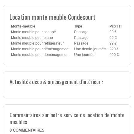
Location monte meuble Condecourt
Monte-meuble
Type
Prix HT
Monte meuble pour canapé
Passage
99 €
Monte meuble pour piano
Passage
99 €
Monte meuble pour réfrigérateur
Passage
99 €
Monte meuble pour déménagement
Une demie-journée
220 €
Monte meuble pour déménagement
Une journée
400 €
Actualités déco & aménagement d'intérieur :
Commentaires sur notre service de location de monte
meubles
8
COMMENTAIRES