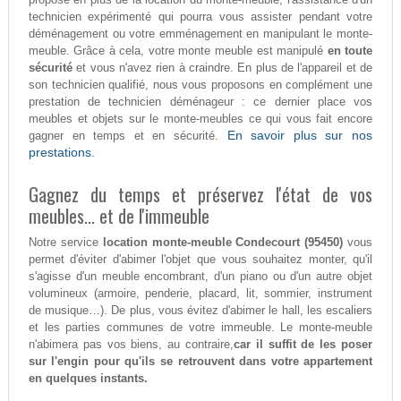
technicien expérimenté qui pourra vous assister pendant votre
déménagement ou votre emménagement en manipulant le monte-
meuble. Grâce à cela, votre monte meuble est manipulé
en toute
sécurité
et vous n'avez rien à craindre. En plus de l'appareil et de
son technicien qualifié, nous vous proposons en complément une
prestation de technicien déménageur : ce dernier place vos
meubles et objets sur le monte-meubles ce qui vous fait encore
En savoir plus sur nos
gagner en temps et en sécurité.
prestations.
Gagnez du temps et préservez l'état de vos
meubles... et de l'immeuble
Notre service
location monte-meuble Condecourt (95450)
vous
permet d'éviter d'abimer l'objet que vous souhaitez monter, qu'il
s'agisse d'un meuble encombrant, d'un piano ou d'un autre objet
volumineux (armoire, penderie, placard, lit, sommier, instrument
de musique…). De plus, vous évitez d'abimer le hall, les escaliers
et les parties communes de votre immeuble. Le monte-meuble
n'abimera pas vos biens, au contraire,
car il suffit de les poser
sur l'engin pour qu'ils se retrouvent dans votre appartement
en quelques instants.