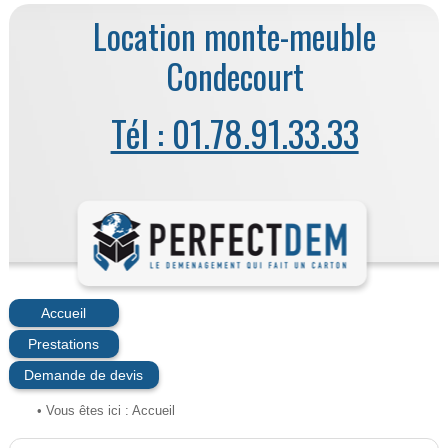
Location monte-meuble
Condecourt
Tél : 01.78.91.33.33
Accueil
Prestations
Demande de devis
• Vous êtes ici :
Accueil