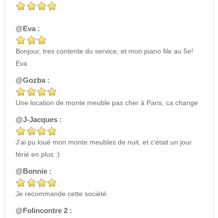
@Eva :
Bonjour, tres contente du service, et mon piano file au 5e!
Eva
@Gozba :
Une location de monte meuble pas cher à Paris, ca change
@J-Jacques :
J'ai pu loué mon monte meubles de nuit, et c'était un jour
férié en plus :)
@Bonnie :
Je recommande cette société
@Folincontre 2 :