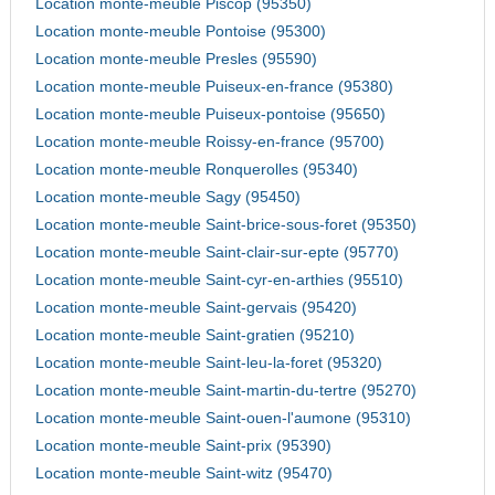
Location monte-meuble Piscop (95350)
Location monte-meuble Pontoise (95300)
Location monte-meuble Presles (95590)
Location monte-meuble Puiseux-en-france (95380)
Location monte-meuble Puiseux-pontoise (95650)
Location monte-meuble Roissy-en-france (95700)
Location monte-meuble Ronquerolles (95340)
Location monte-meuble Sagy (95450)
Location monte-meuble Saint-brice-sous-foret (95350)
Location monte-meuble Saint-clair-sur-epte (95770)
Location monte-meuble Saint-cyr-en-arthies (95510)
Location monte-meuble Saint-gervais (95420)
Location monte-meuble Saint-gratien (95210)
Location monte-meuble Saint-leu-la-foret (95320)
Location monte-meuble Saint-martin-du-tertre (95270)
Location monte-meuble Saint-ouen-l'aumone (95310)
Location monte-meuble Saint-prix (95390)
Location monte-meuble Saint-witz (95470)