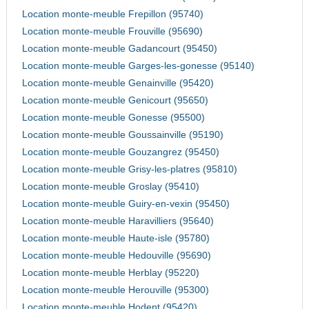
Location monte-meuble Frepillon (95740)
Location monte-meuble Frouville (95690)
Location monte-meuble Gadancourt (95450)
Location monte-meuble Garges-les-gonesse (95140)
Location monte-meuble Genainville (95420)
Location monte-meuble Genicourt (95650)
Location monte-meuble Gonesse (95500)
Location monte-meuble Goussainville (95190)
Location monte-meuble Gouzangrez (95450)
Location monte-meuble Grisy-les-platres (95810)
Location monte-meuble Groslay (95410)
Location monte-meuble Guiry-en-vexin (95450)
Location monte-meuble Haravilliers (95640)
Location monte-meuble Haute-isle (95780)
Location monte-meuble Hedouville (95690)
Location monte-meuble Herblay (95220)
Location monte-meuble Herouville (95300)
Location monte-meuble Hodent (95420)