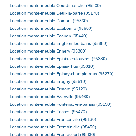
Location monte-meuble Courdimanche (95800)
Location monte-meuble Deuil-la-barre (95170)
Location monte-meuble Domont (95330)
Location monte-meuble Eaubonne (95600)
Location monte-meuble Ecouen (95440)
Location monte-meuble Enghien-les-bains (95880)
Location monte-meuble Ennery (95300)
Location monte-meuble Epiais-les-louvres (95380)
Location monte-meuble Epiais-rhus (95810)
Location monte-meuble Epinay-champlatreux (95270)
Location monte-meuble Eragny (95610)
Location monte-meuble Ermont (95120)
Location monte-meuble Ezanville (95460)
Location monte-meuble Fontenay-en-parisis (95190)
Location monte-meuble Fosses (95470)
Location monte-meuble Franconville (95130)
Location monte-meuble Fremainville (95450)
Location monte-meuble Fremecourt (95830)