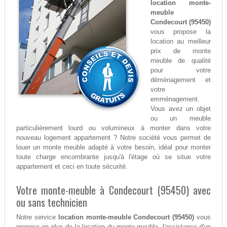
location monte-
meuble
Condecourt (95450)
vous propose la
location au meilleur
prix de monte
meuble de qualité
pour votre
déménagement et
votre
emménagement.
Vous avez un objet
ou un meuble
particulièrement lourd ou volumineux à monter dans votre
nouveau logement appartement ? Notre société vous permet de
louer un monte meuble adapté à votre besoin, idéal pour monter
toute charge encombrante jusqu'à l'étage où se situe votre
appartement et ceci en toute sécurité.
Votre monte-meuble à Condecourt (95450) avec
ou sans technicien
Notre service
location monte-meuble Condecourt (95450)
vous
propose en plus de la location du monte-meuble, l'assistance d'un