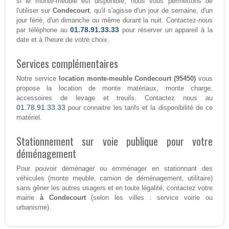
si le monte-meuble est disponible, nous vous permettons de
l'utiliser sur
Condecourt
, qu'il s'agisse d'un jour de semaine, d'un
jour férié, d'un dimanche ou même durant la nuit. Contactez-nous
01.78.91.33.33
par téléphone au
pour réserver un appareil à la
date et à l'heure de votre choix.
Services complémentaires
Notre service
location monte-meuble Condecourt (95450)
vous
propose la location de monte matériaux, monte charge,
accessoires de levage et treuils. Contactez nous au
01.78.91.33.33
pour connaitre les tarifs et la disponibilité de ce
matériel.
Stationnement sur voie publique pour votre
déménagement
Pour pouvoir déménager ou emménager en stationnant des
véhicules (monte meuble, camion de déménagement, utilitaire)
sans gêner les autres usagers et en toute légalité, contactez votre
mairie
à Condecourt
(selon les villes : service voirie ou
urbanisme).