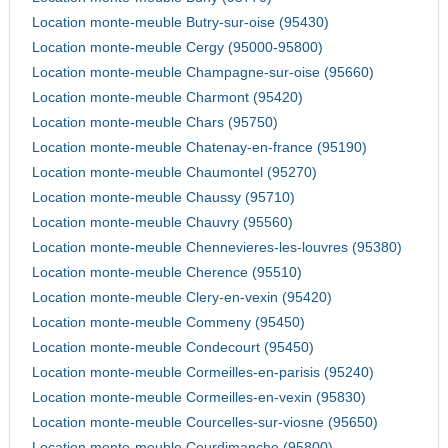
Location monte-meuble Butry-sur-oise (95430)
Location monte-meuble Cergy (95000-95800)
Location monte-meuble Champagne-sur-oise (95660)
Location monte-meuble Charmont (95420)
Location monte-meuble Chars (95750)
Location monte-meuble Chatenay-en-france (95190)
Location monte-meuble Chaumontel (95270)
Location monte-meuble Chaussy (95710)
Location monte-meuble Chauvry (95560)
Location monte-meuble Chennevieres-les-louvres (95380)
Location monte-meuble Cherence (95510)
Location monte-meuble Clery-en-vexin (95420)
Location monte-meuble Commeny (95450)
Location monte-meuble Condecourt (95450)
Location monte-meuble Cormeilles-en-parisis (95240)
Location monte-meuble Cormeilles-en-vexin (95830)
Location monte-meuble Courcelles-sur-viosne (95650)
Location monte-meuble Courdimanche (95800)