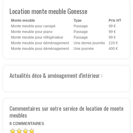
Location monte meuble Gonesse
Monte-meuble
Type
Prix HT
Monte meuble pour canapé
Passage
99 €
Monte meuble pour piano
Passage
99 €
Monte meuble pour réfrigérateur
Passage
99 €
Monte meuble pour déménagement
Une demie-journée
220 €
Monte meuble pour déménagement
Une journée
400 €
Actualités déco & aménagement d'intérieur :
Commentaires sur notre service de location de monte
meubles
8
COMMENTAIRES