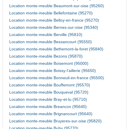
Location monte-meuble Beaumont-sur-oise (95260)
Location monte-meuble Bellefontaine (95270)
Location monte-meuble Belloy-en-france (95270)
Location monte-meuble Bernes-sur-oise (95340)
Location monte-meuble Berville (95810)
Location monte-meuble Bessancourt (95550)
Location monte-meuble Bethemont-la-foret (95840)
Location monte-meuble Bezons (95870)
Location monte-meuble Boisemont (95000)
Location monte-meuble Boissy-l'aillerie (95650)
Location monte-meuble Bonneuil-en-france (95500)
Location monte-meuble Bouffemont (95570)
Location monte-meuble Bouqueval (95720)
Location monte-meuble Bray-et-lu (95710)
Location monte-meuble Breancon (95640)
Location monte-meuble Brignancourt (95640)
Location monte-meuble Bruyeres-sur-oise (95820)
Location monte-meuble Buhy (95770)