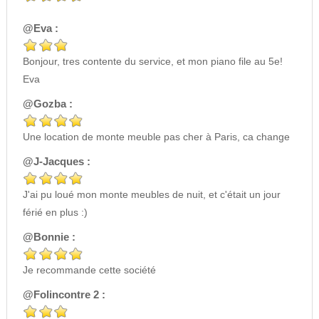
@Eva :
Bonjour, tres contente du service, et mon piano file au 5e!
Eva
@Gozba :
Une location de monte meuble pas cher à Paris, ca change
@J-Jacques :
J'ai pu loué mon monte meubles de nuit, et c'était un jour
férié en plus :)
@Bonnie :
Je recommande cette société
@Folincontre 2 :