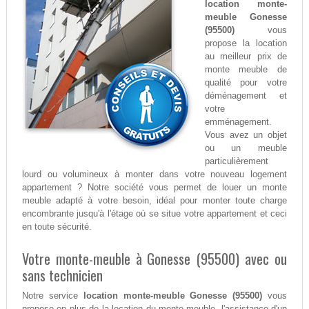
location monte-
meuble Gonesse
(95500)
vous
propose la location
au meilleur prix de
monte meuble de
qualité pour votre
déménagement et
votre
emménagement.
Vous avez un objet
ou un meuble
particulièrement
lourd ou volumineux à monter dans votre nouveau logement
appartement ? Notre société vous permet de louer un monte
meuble adapté à votre besoin, idéal pour monter toute charge
encombrante jusqu'à l'étage où se situe votre appartement et ceci
en toute sécurité.
Votre monte-meuble à Gonesse (95500) avec ou
sans technicien
Notre service
location monte-meuble Gonesse (95500)
vous
propose en plus de la location du monte-meuble, l'assistance d'un