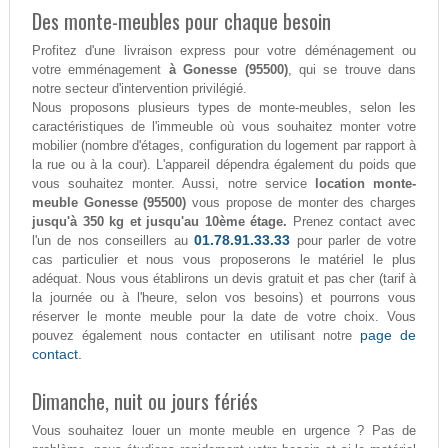
Des monte-meubles pour chaque besoin
Profitez d'une livraison express pour votre déménagement ou
votre emménagement
à Gonesse (95500)
, qui se trouve dans
notre secteur d'intervention privilégié.
Nous proposons plusieurs types de monte-meubles, selon les
caractéristiques de l'immeuble où vous souhaitez monter votre
mobilier (nombre d'étages, configuration du logement par rapport à
la rue ou à la cour). L'appareil dépendra également du poids que
vous souhaitez monter. Aussi, notre service
location monte-
meuble Gonesse (95500)
vous propose de monter des charges
jusqu'à 350 kg et jusqu'au 10ème étage.
Prenez contact avec
01.78.91.33.33
l'un de nos conseillers au
pour parler de votre
cas particulier et nous vous proposerons le matériel le plus
adéquat. Nous vous établirons un devis gratuit et pas cher (tarif à
la journée ou à l'heure, selon vos besoins) et pourrons vous
réserver le monte meuble pour la date de votre choix. Vous
page de
pouvez également nous contacter en utilisant notre
contact.
Dimanche, nuit ou jours fériés
Vous souhaitez louer un monte meuble en urgence ? Pas de