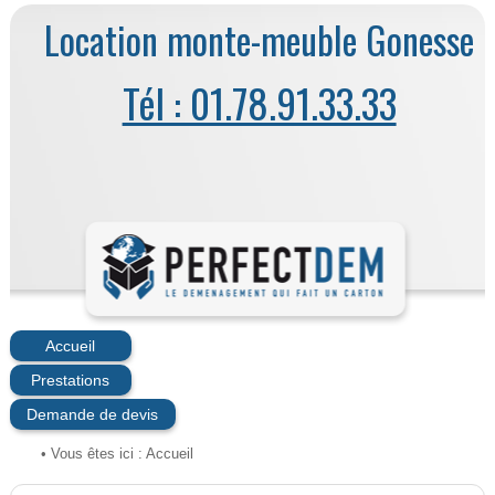
Location monte-meuble Gonesse
Tél : 01.78.91.33.33
Accueil
Prestations
Demande de devis
• Vous êtes ici :
Accueil