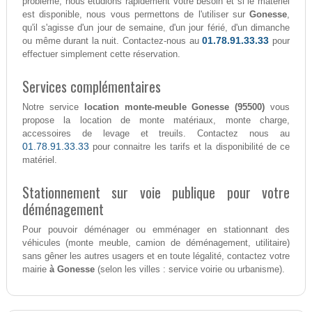
problème, nous étudions rapidement votre besoin et si le matériel
est disponible, nous vous permettons de l'utiliser sur
Gonesse
,
qu'il s'agisse d'un jour de semaine, d'un jour férié, d'un dimanche
01.78.91.33.33
ou même durant la nuit. Contactez-nous au
pour
effectuer simplement cette réservation.
Services complémentaires
Notre service
location monte-meuble Gonesse (95500)
vous
propose la location de monte matériaux, monte charge,
accessoires de levage et treuils. Contactez nous au
01.78.91.33.33
pour connaitre les tarifs et la disponibilité de ce
matériel.
Stationnement sur voie publique pour votre
déménagement
Pour pouvoir déménager ou emménager en stationnant des
véhicules (monte meuble, camion de déménagement, utilitaire)
sans gêner les autres usagers et en toute légalité, contactez votre
mairie
à Gonesse
(selon les villes : service voirie ou urbanisme).