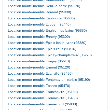
Location monte-meuble Deuil-la-barre (95170)
Location monte-meuble Domont (95330)
Location monte-meuble Eaubonne (95600)
Location monte-meuble Ecouen (95440)
Location monte-meuble Enghien-les-bains (95880)
Location monte-meuble Ennery (95300)
Location monte-meuble Epiais-les-louvres (95380)
Location monte-meuble Epiais-rhus (95810)
Location monte-meuble Epinay-champlatreux (95270)
Location monte-meuble Eragny (95610)
Location monte-meuble Ermont (95120)
Location monte-meuble Ezanville (95460)
Location monte-meuble Fontenay-en-parisis (95190)
Location monte-meuble Fosses (95470)
Location monte-meuble Franconville (95130)
Location monte-meuble Fremainville (95450)
Location monte-meuble Fremecourt (95830)