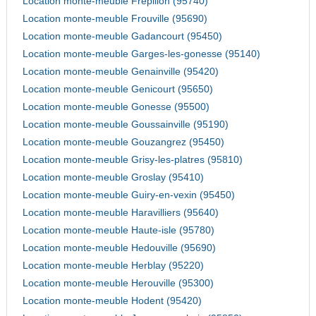
Location monte-meuble Frepillon (95740)
Location monte-meuble Frouville (95690)
Location monte-meuble Gadancourt (95450)
Location monte-meuble Garges-les-gonesse (95140)
Location monte-meuble Genainville (95420)
Location monte-meuble Genicourt (95650)
Location monte-meuble Gonesse (95500)
Location monte-meuble Goussainville (95190)
Location monte-meuble Gouzangrez (95450)
Location monte-meuble Grisy-les-platres (95810)
Location monte-meuble Groslay (95410)
Location monte-meuble Guiry-en-vexin (95450)
Location monte-meuble Haravilliers (95640)
Location monte-meuble Haute-isle (95780)
Location monte-meuble Hedouville (95690)
Location monte-meuble Herblay (95220)
Location monte-meuble Herouville (95300)
Location monte-meuble Hodent (95420)