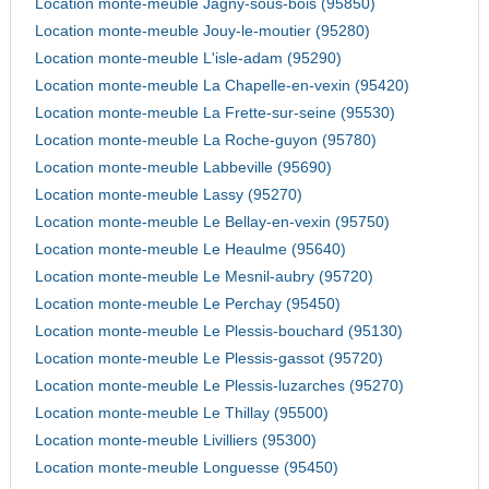
Location monte-meuble Jagny-sous-bois (95850)
Location monte-meuble Jouy-le-moutier (95280)
Location monte-meuble L'isle-adam (95290)
Location monte-meuble La Chapelle-en-vexin (95420)
Location monte-meuble La Frette-sur-seine (95530)
Location monte-meuble La Roche-guyon (95780)
Location monte-meuble Labbeville (95690)
Location monte-meuble Lassy (95270)
Location monte-meuble Le Bellay-en-vexin (95750)
Location monte-meuble Le Heaulme (95640)
Location monte-meuble Le Mesnil-aubry (95720)
Location monte-meuble Le Perchay (95450)
Location monte-meuble Le Plessis-bouchard (95130)
Location monte-meuble Le Plessis-gassot (95720)
Location monte-meuble Le Plessis-luzarches (95270)
Location monte-meuble Le Thillay (95500)
Location monte-meuble Livilliers (95300)
Location monte-meuble Longuesse (95450)