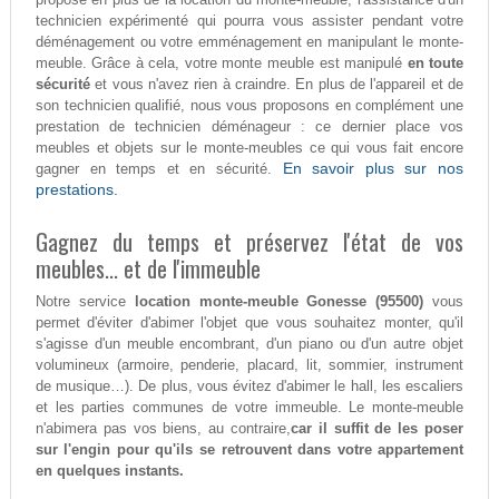
technicien expérimenté qui pourra vous assister pendant votre
déménagement ou votre emménagement en manipulant le monte-
meuble. Grâce à cela, votre monte meuble est manipulé
en toute
sécurité
et vous n'avez rien à craindre. En plus de l'appareil et de
son technicien qualifié, nous vous proposons en complément une
prestation de technicien déménageur : ce dernier place vos
meubles et objets sur le monte-meubles ce qui vous fait encore
En savoir plus sur nos
gagner en temps et en sécurité.
prestations.
Gagnez du temps et préservez l'état de vos
meubles... et de l'immeuble
Notre service
location monte-meuble Gonesse (95500)
vous
permet d'éviter d'abimer l'objet que vous souhaitez monter, qu'il
s'agisse d'un meuble encombrant, d'un piano ou d'un autre objet
volumineux (armoire, penderie, placard, lit, sommier, instrument
de musique…). De plus, vous évitez d'abimer le hall, les escaliers
et les parties communes de votre immeuble. Le monte-meuble
n'abimera pas vos biens, au contraire,
car il suffit de les poser
sur l'engin pour qu'ils se retrouvent dans votre appartement
en quelques instants.