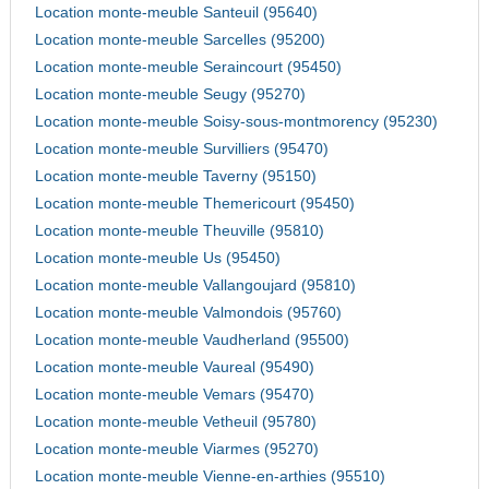
Location monte-meuble Santeuil (95640)
Location monte-meuble Sarcelles (95200)
Location monte-meuble Seraincourt (95450)
Location monte-meuble Seugy (95270)
Location monte-meuble Soisy-sous-montmorency (95230)
Location monte-meuble Survilliers (95470)
Location monte-meuble Taverny (95150)
Location monte-meuble Themericourt (95450)
Location monte-meuble Theuville (95810)
Location monte-meuble Us (95450)
Location monte-meuble Vallangoujard (95810)
Location monte-meuble Valmondois (95760)
Location monte-meuble Vaudherland (95500)
Location monte-meuble Vaureal (95490)
Location monte-meuble Vemars (95470)
Location monte-meuble Vetheuil (95780)
Location monte-meuble Viarmes (95270)
Location monte-meuble Vienne-en-arthies (95510)