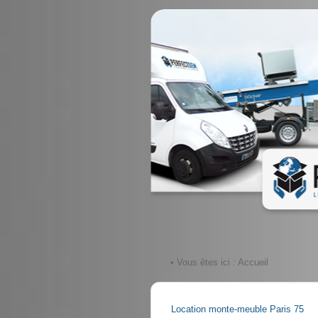
• Vous êtes ici :
Accueil
Location monte-meuble Paris 75