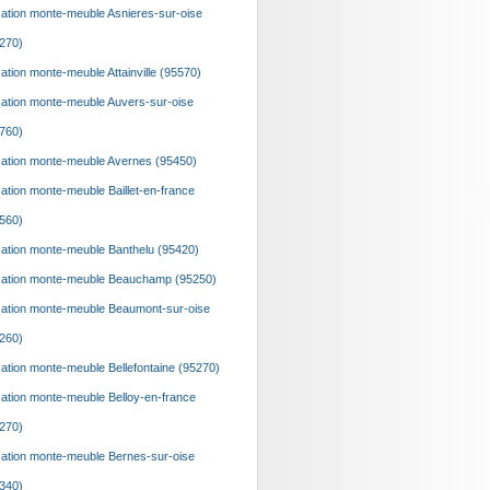
ation monte-meuble Asnieres-sur-oise
270)
ation monte-meuble Attainville (95570)
ation monte-meuble Auvers-sur-oise
760)
ation monte-meuble Avernes (95450)
ation monte-meuble Baillet-en-france
560)
ation monte-meuble Banthelu (95420)
ation monte-meuble Beauchamp (95250)
ation monte-meuble Beaumont-sur-oise
260)
ation monte-meuble Bellefontaine (95270)
ation monte-meuble Belloy-en-france
270)
ation monte-meuble Bernes-sur-oise
340)