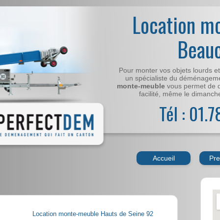
Location m
Beau
Pour monter vos objets lourds e
un spécialiste du déménageme
monte-meuble
vous permet de 
facilité, même le dimanche,
Tél : 01.
Accueil
Pre
Location monte-meuble Hauts de Seine 92