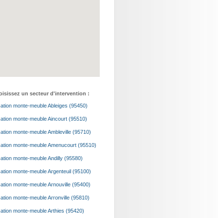
isissez un secteur d'intervention :
ation monte-meuble Ableiges (95450)
ation monte-meuble Aincourt (95510)
ation monte-meuble Ambleville (95710)
ation monte-meuble Amenucourt (95510)
ation monte-meuble Andilly (95580)
ation monte-meuble Argenteuil (95100)
ation monte-meuble Arnouville (95400)
ation monte-meuble Arronville (95810)
ation monte-meuble Arthies (95420)