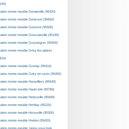
140)
ation monte-meuble Genainville (95420)
ation monte-meuble Genicourt (95650)
ation monte-meuble Gonesse (95500)
ation monte-meuble Goussainville (95190)
ation monte-meuble Gouzangrez (95450)
ation monte-meuble Grisy-les-platres
810)
ation monte-meuble Groslay (95410)
ation monte-meuble Guiry-en-vexin (95450)
ation monte-meuble Haravilliers (95640)
ation monte-meuble Haute-isle (95780)
ation monte-meuble Hedouville (95690)
ation monte-meuble Herblay (95220)
ation monte-meuble Herouville (95300)
ation monte-meuble Hodent (95420)
ation monte-meuble Jagny-sous-bois