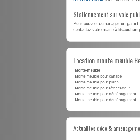
Stationnement sur voie pub
Pour pouvoir déménager en garant 
contactez votre mairie
à Beaucham
Location monte meuble 
Monte-meuble
Monte meuble pour canapé
Monte meuble pour piano
Monte meuble pour réfrigérateur
Monte meuble pour déménagement
Monte meuble pour déménagement
Actualités déco & aménagement