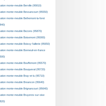
ation monte-meuble Berville (95810)
ation monte-meuble Bessancourt (95550)
ation monte-meuble Bethemont-la-foret
840)
ation monte-meuble Bezons (95870)
ation monte-meuble Boisemont (95000)
ation monte-meuble Boissy-l'aillerie (95650)
ation monte-meuble Bonneuil-en-france
500)
ation monte-meuble Bouffemont (95570)
ation monte-meuble Bouqueval (95720)
ation monte-meuble Bray-et-lu (95710)
ation monte-meuble Breancon (95640)
ation monte-meuble Brignancourt (95640)
ation monte-meuble Bruyeres-sur-oise
820)