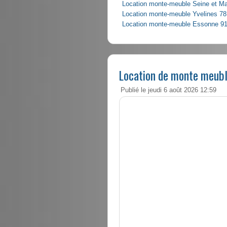
Location monte-meuble Seine et M
Location monte-meuble Yvelines 78
Location monte-meuble Essonne 9
Location de monte meub
Publié le jeudi 6 août 2026 12:59