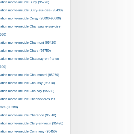
ation monte-meuble Buhy (95770)
ation monte-meuble Butry-sur-oise (95430)
ation monte-meuble Cergy (95000-95800)
ation monte-meuble Champagne-sur-oise
660)
ation monte-meuble Charmont (95420)
ation monte-meuble Chars (95750)
ation monte-meuble Chatenay-en-france
190)
ation monte-meuble Chaumontel (95270)
ation monte-meuble Chaussy (95710)
ation monte-meuble Chauvry (95560)
ation monte-meuble Chennevieres-les-
vres (95380)
ation monte-meuble Cherence (95510)
ation monte-meuble Clery-en-vexin (95420)
ation monte-meuble Commeny (95450)