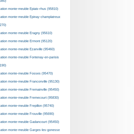
380)
ation monte-meuble Epiais-rhus (95810)
ation monte-meuble Epinay-champlatreux
270)
ation monte-meuble Eragny (95610)
ation monte-meuble Ermont (95120)
ation monte-meuble Ezanville (95460)
ation monte-meuble Fontenay-en-parisis
190)
ation monte-meuble Fosses (95470)
ation monte-meuble Franconville (95130)
ation monte-meuble Fremainville (95450)
ation monte-meuble Fremecourt (95830)
ation monte-meuble Frepillon (95740)
ation monte-meuble Frouville (95690)
ation monte-meuble Gadancourt (95450)
ation monte-meuble Garges-les-gonesse