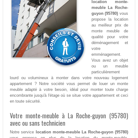
location monte-
meuble La Roche-
guyon (95780)
vous
propose la location
au meilleur prix de
monte meuble de
qualité pour votre
déménagement et
votre
emménagement.
Vous avez un objet
ou un meuble
particulièrement
lourd ou volumineux à monter dans votre nouveau logement
appartement ? Notre société vous permet de louer un monte
meuble adapté à votre besoin, idéal pour monter toute charge
encombrante jusqu'à l'étage où se situe votre appartement et ceci
en toute sécurité.
Votre monte-meuble à La Roche-guyon (95780)
avec ou sans technicien
Notre service
location monte-meuble La Roche-guyon (95780)
vous propose en plus de la location du monte-meuble,