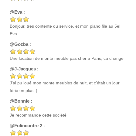
@Eva :
Bonjour, tres contente du service, et mon piano file au 5e!
Eva
@Gozba :
Une location de monte meuble pas cher à Paris, ca change
@J-Jacques :
J'ai pu loué mon monte meubles de nuit, et c'était un jour
férié en plus :)
@Bonnie :
Je recommande cette société
@Folincontre 2 :