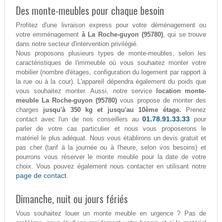
Des monte-meubles pour chaque besoin
Profitez d'une livraison express pour votre déménagement ou
votre emménagement
à La Roche-guyon (95780)
, qui se trouve
dans notre secteur d'intervention privilégié.
Nous proposons plusieurs types de monte-meubles, selon les
caractéristiques de l'immeuble où vous souhaitez monter votre
mobilier (nombre d'étages, configuration du logement par rapport à
la rue ou à la cour). L'appareil dépendra également du poids que
vous souhaitez monter. Aussi, notre service
location monte-
meuble La Roche-guyon (95780)
vous propose de monter des
charges
jusqu'à 350 kg et jusqu'au 10ème étage.
Prenez
01.78.91.33.33
contact avec l'un de nos conseillers au
pour
parler de votre cas particulier et nous vous proposerons le
matériel le plus adéquat. Nous vous établirons un devis gratuit et
pas cher (tarif à la journée ou à l'heure, selon vos besoins) et
pourrons vous réserver le monte meuble pour la date de votre
choix. Vous pouvez également nous contacter en utilisant notre
page de contact.
Dimanche, nuit ou jours fériés
Vous souhaitez louer un monte meuble en urgence ? Pas de