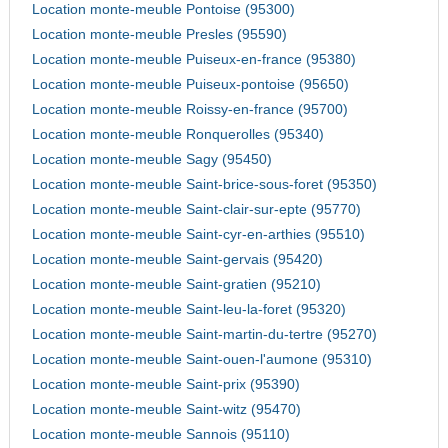
Location monte-meuble Pontoise (95300)
Location monte-meuble Presles (95590)
Location monte-meuble Puiseux-en-france (95380)
Location monte-meuble Puiseux-pontoise (95650)
Location monte-meuble Roissy-en-france (95700)
Location monte-meuble Ronquerolles (95340)
Location monte-meuble Sagy (95450)
Location monte-meuble Saint-brice-sous-foret (95350)
Location monte-meuble Saint-clair-sur-epte (95770)
Location monte-meuble Saint-cyr-en-arthies (95510)
Location monte-meuble Saint-gervais (95420)
Location monte-meuble Saint-gratien (95210)
Location monte-meuble Saint-leu-la-foret (95320)
Location monte-meuble Saint-martin-du-tertre (95270)
Location monte-meuble Saint-ouen-l'aumone (95310)
Location monte-meuble Saint-prix (95390)
Location monte-meuble Saint-witz (95470)
Location monte-meuble Sannois (95110)