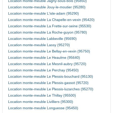
Location monte-meuble Jagny-sous-bois (95850)
Location monte-meuble Jouy-le-moutier (95280)
Location monte-meuble L'isle-adam (95290)
Location monte-meuble La Chapelle-en-vexin (95420)
Location monte-meuble La Frette-sur-seine (95530)
Location monte-meuble La Roche-guyon (95780)
Location monte-meuble Labbeville (95690)
Location monte-meuble Lassy (95270)
Location monte-meuble Le Bellay-en-vexin (95750)
Location monte-meuble Le Heaulme (95640)
Location monte-meuble Le Mesnil-aubry (95720)
Location monte-meuble Le Perchay (95450)
Location monte-meuble Le Plessis-bouchard (95130)
Location monte-meuble Le Plessis-gassot (95720)
Location monte-meuble Le Plessis-luzarches (95270)
Location monte-meuble Le Thillay (95500)
Location monte-meuble Livilliers (95300)
Location monte-meuble Longuesse (95450)