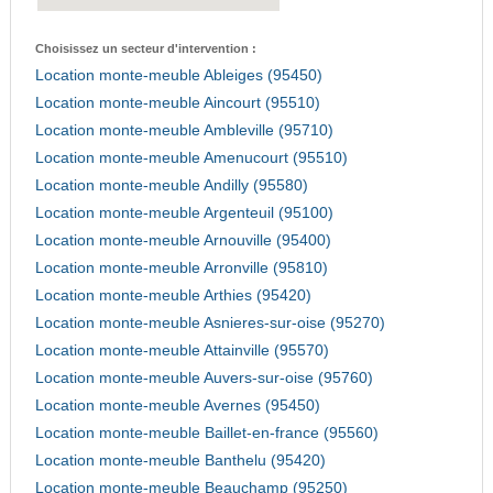
Choisissez un secteur d'intervention :
Location monte-meuble Ableiges (95450)
Location monte-meuble Aincourt (95510)
Location monte-meuble Ambleville (95710)
Location monte-meuble Amenucourt (95510)
Location monte-meuble Andilly (95580)
Location monte-meuble Argenteuil (95100)
Location monte-meuble Arnouville (95400)
Location monte-meuble Arronville (95810)
Location monte-meuble Arthies (95420)
Location monte-meuble Asnieres-sur-oise (95270)
Location monte-meuble Attainville (95570)
Location monte-meuble Auvers-sur-oise (95760)
Location monte-meuble Avernes (95450)
Location monte-meuble Baillet-en-france (95560)
Location monte-meuble Banthelu (95420)
Location monte-meuble Beauchamp (95250)