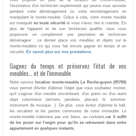
l'assistance d'un technicien expérimenté qui pourra vous assister
pendant votre déménagement ou votre emménagement en
manipulant le monte-meuble. Grâce à cela, votre monte meuble
est manipulé
en toute sécurité
et vous n'avez rien à craindre. En
plus de l'appareil et de son technicien qualifié, nous vous
proposons en complément une prestation de technicien
déménageur : ce dernier place vos meubles et objets sur le
monte-meubles ce qui vous fait encore gagner en temps et en
En savoir plus sur nos prestations.
sécurité.
Gagnez du temps et préservez l'état de vos
meubles... et de l'immeuble
Notre service
location monte-meuble La Roche-guyon (95780)
vous permet d'éviter d'abimer l'objet que vous souhaitez monter,
qu'il s'agisse d'un meuble encombrant, d'un piano ou d'un autre
objet volumineux (armoire, penderie, placard, lit, sommier,
instrument de musique…). De plus, vous évitez d'abimer le hall,
les escaliers et les parties communes de votre immeuble. Le
monte-meuble n'abimera pas vos biens, au contraire,
car il suffit
de les poser sur l'engin pour qu'ils se retrouvent dans votre
appartement en quelques instants.