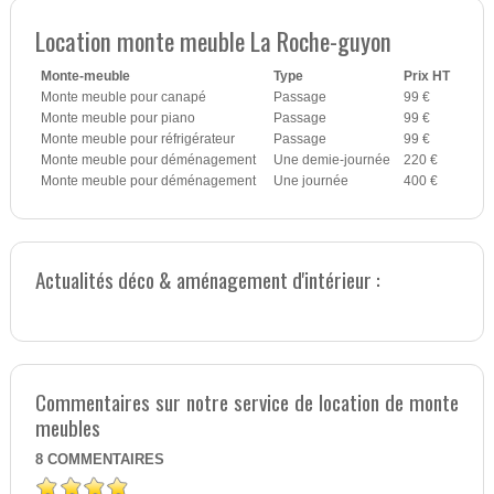
Location monte meuble La Roche-guyon
Monte-meuble
Type
Prix HT
Monte meuble pour canapé
Passage
99 €
Monte meuble pour piano
Passage
99 €
Monte meuble pour réfrigérateur
Passage
99 €
Monte meuble pour déménagement
Une demie-journée
220 €
Monte meuble pour déménagement
Une journée
400 €
Actualités déco & aménagement d'intérieur :
Commentaires sur notre service de location de monte
meubles
8
COMMENTAIRES