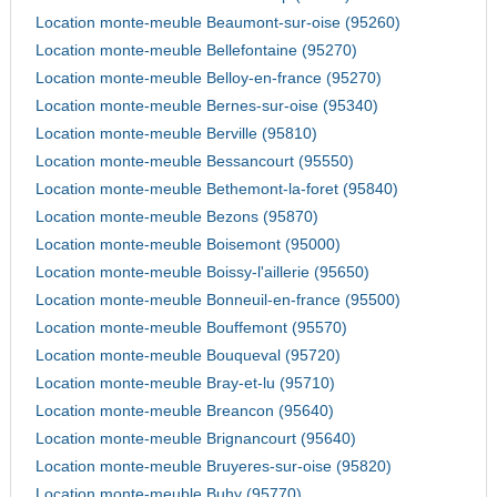
Location monte-meuble Beaumont-sur-oise (95260)
Location monte-meuble Bellefontaine (95270)
Location monte-meuble Belloy-en-france (95270)
Location monte-meuble Bernes-sur-oise (95340)
Location monte-meuble Berville (95810)
Location monte-meuble Bessancourt (95550)
Location monte-meuble Bethemont-la-foret (95840)
Location monte-meuble Bezons (95870)
Location monte-meuble Boisemont (95000)
Location monte-meuble Boissy-l'aillerie (95650)
Location monte-meuble Bonneuil-en-france (95500)
Location monte-meuble Bouffemont (95570)
Location monte-meuble Bouqueval (95720)
Location monte-meuble Bray-et-lu (95710)
Location monte-meuble Breancon (95640)
Location monte-meuble Brignancourt (95640)
Location monte-meuble Bruyeres-sur-oise (95820)
Location monte-meuble Buhy (95770)