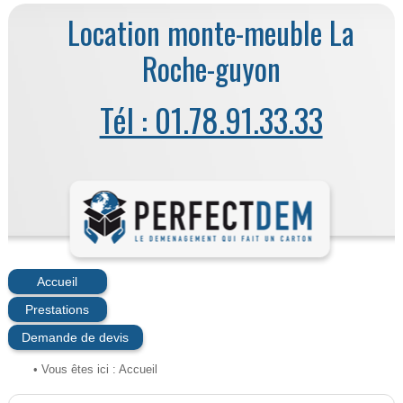
Location monte-meuble La
Roche-guyon
Tél : 01.78.91.33.33
Accueil
Prestations
Demande de devis
• Vous êtes ici :
Accueil