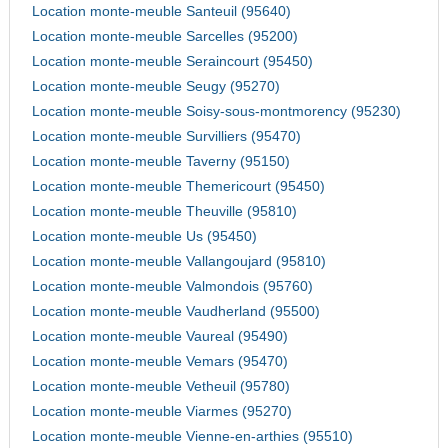
Location monte-meuble Santeuil (95640)
Location monte-meuble Sarcelles (95200)
Location monte-meuble Seraincourt (95450)
Location monte-meuble Seugy (95270)
Location monte-meuble Soisy-sous-montmorency (95230)
Location monte-meuble Survilliers (95470)
Location monte-meuble Taverny (95150)
Location monte-meuble Themericourt (95450)
Location monte-meuble Theuville (95810)
Location monte-meuble Us (95450)
Location monte-meuble Vallangoujard (95810)
Location monte-meuble Valmondois (95760)
Location monte-meuble Vaudherland (95500)
Location monte-meuble Vaureal (95490)
Location monte-meuble Vemars (95470)
Location monte-meuble Vetheuil (95780)
Location monte-meuble Viarmes (95270)
Location monte-meuble Vienne-en-arthies (95510)