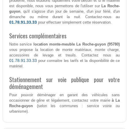
problème, nous étudions rapidement votre besoin et si le matériel
est disponible, nous vous permettons de l'utiliser sur
La Roche-
guyon
, qu'il s'agisse d'un jour de semaine, d'un jour férié, d'un
dimanche ou même durant la nuit. Contactez-nous au
01.78.91.33.33
pour effectuer simplement cette réservation.
Services complémentaires
Notre service
location monte-meuble La Roche-guyon (95780)
vous propose la location de monte matériaux, monte charge,
accessoires de levage et treuils. Contactez nous au
01.78.91.33.33
pour connaitre les tarifs et la disponibilité de ce
matériel.
Stationnement sur voie publique pour votre
déménagement
Pour pouvoir déménager en garant des véhicules sans
occasionner de gêne et légalement, contactez votre mairie
à La
Roche-guyon
(selon les communes : service voirie ou
urbanisme).