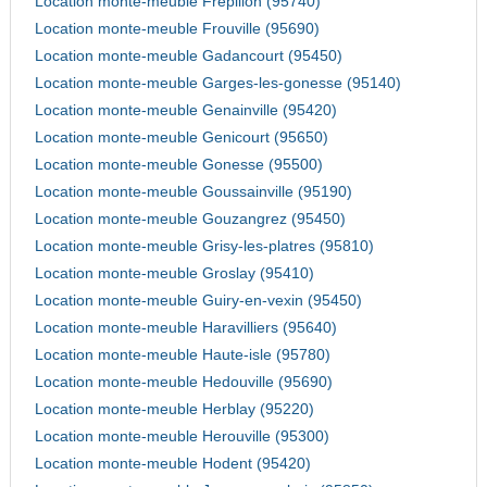
Location monte-meuble Frepillon (95740)
Location monte-meuble Frouville (95690)
Location monte-meuble Gadancourt (95450)
Location monte-meuble Garges-les-gonesse (95140)
Location monte-meuble Genainville (95420)
Location monte-meuble Genicourt (95650)
Location monte-meuble Gonesse (95500)
Location monte-meuble Goussainville (95190)
Location monte-meuble Gouzangrez (95450)
Location monte-meuble Grisy-les-platres (95810)
Location monte-meuble Groslay (95410)
Location monte-meuble Guiry-en-vexin (95450)
Location monte-meuble Haravilliers (95640)
Location monte-meuble Haute-isle (95780)
Location monte-meuble Hedouville (95690)
Location monte-meuble Herblay (95220)
Location monte-meuble Herouville (95300)
Location monte-meuble Hodent (95420)