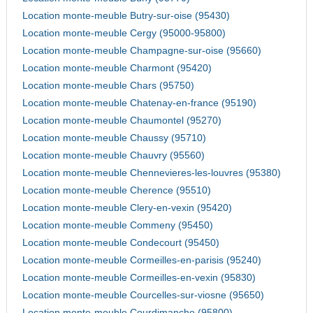
Location monte-meuble Butry-sur-oise (95430)
Location monte-meuble Cergy (95000-95800)
Location monte-meuble Champagne-sur-oise (95660)
Location monte-meuble Charmont (95420)
Location monte-meuble Chars (95750)
Location monte-meuble Chatenay-en-france (95190)
Location monte-meuble Chaumontel (95270)
Location monte-meuble Chaussy (95710)
Location monte-meuble Chauvry (95560)
Location monte-meuble Chennevieres-les-louvres (95380)
Location monte-meuble Cherence (95510)
Location monte-meuble Clery-en-vexin (95420)
Location monte-meuble Commeny (95450)
Location monte-meuble Condecourt (95450)
Location monte-meuble Cormeilles-en-parisis (95240)
Location monte-meuble Cormeilles-en-vexin (95830)
Location monte-meuble Courcelles-sur-viosne (95650)
Location monte-meuble Courdimanche (95800)