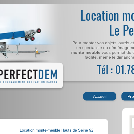
Location m
Le P
Pour monter vos objets lourds e
un spécialiste du déménageme
monte-meuble
vous permet de 
facilité, même le dimanche,
Tél : 01.
Accueil
Pre
Location monte-meuble Hauts de Seine 92