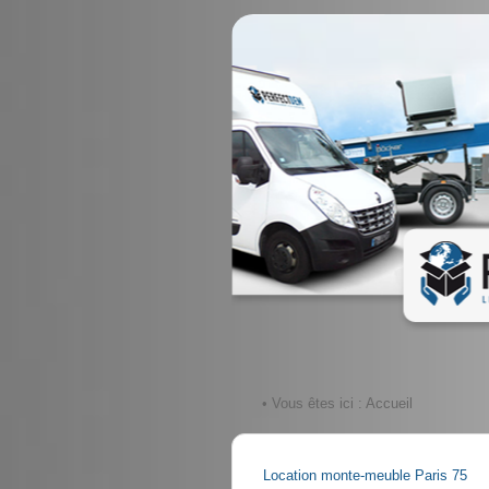
• Vous êtes ici :
Accueil
Location monte-meuble Paris 75