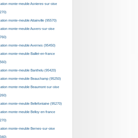
ation monte-meuble Asnieres-sur-oise
270)
ation monte-meuble Attainville (95570)
ation monte-meuble Auvers-sur-oise
760)
ation monte-meuble Avernes (95450)
ation monte-meuble Baillet-en-france
560)
ation monte-meuble Banthelu (95420)
ation monte-meuble Beauchamp (95250)
ation monte-meuble Beaumont-sur-oise
260)
ation monte-meuble Bellefontaine (95270)
ation monte-meuble Belloy-en-france
270)
ation monte-meuble Bernes-sur-oise
340)