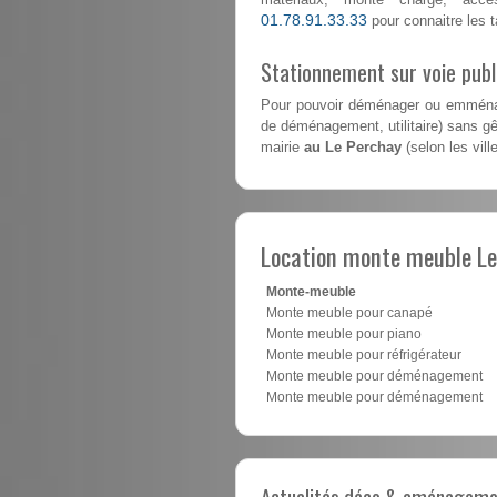
01.78.91.33.33
pour connaitre les ta
Stationnement sur voie pub
Pour pouvoir déménager ou emménag
de déménagement, utilitaire) sans gên
mairie
au Le Perchay
(selon les vill
Location monte meuble Le
Monte-meuble
Monte meuble pour canapé
Monte meuble pour piano
Monte meuble pour réfrigérateur
Monte meuble pour déménagement
Monte meuble pour déménagement
Actualités déco & aménagement