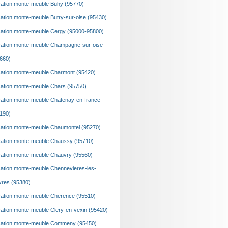
ation monte-meuble Buhy (95770)
ation monte-meuble Butry-sur-oise (95430)
ation monte-meuble Cergy (95000-95800)
ation monte-meuble Champagne-sur-oise
660)
ation monte-meuble Charmont (95420)
ation monte-meuble Chars (95750)
ation monte-meuble Chatenay-en-france
190)
ation monte-meuble Chaumontel (95270)
ation monte-meuble Chaussy (95710)
ation monte-meuble Chauvry (95560)
ation monte-meuble Chennevieres-les-
vres (95380)
ation monte-meuble Cherence (95510)
ation monte-meuble Clery-en-vexin (95420)
ation monte-meuble Commeny (95450)