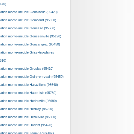
140)
ation monte-meuble Genainville (95420)
ation monte-meuble Genicourt (95650)
ation monte-meuble Gonesse (95500)
ation monte-meuble Goussainville (95190)
ation monte-meuble Gouzangrez (95450)
ation monte-meuble Grisy-les-platres
810)
ation monte-meuble Groslay (95410)
ation monte-meuble Guiry-en-vexin (95450)
ation monte-meuble Haravilliers (95640)
ation monte-meuble Haute-isle (95780)
ation monte-meuble Hedouville (95690)
ation monte-meuble Herblay (95220)
ation monte-meuble Herouville (95300)
ation monte-meuble Hodent (95420)
ation monte-meuble Jagny-sous-bois