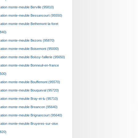
ation monte-meuble Berville (95810)
ation monte-meuble Bessancourt (95550)
ation monte-meuble Bethemont-la-foret
840)
ation monte-meuble Bezons (95870)
ation monte-meuble Boisemont (95000)
ation monte-meuble Boissy-l'aillerie (95650)
ation monte-meuble Bonneuil-en-france
500)
ation monte-meuble Bouffemont (95570)
ation monte-meuble Bouqueval (95720)
ation monte-meuble Bray-et-lu (95710)
ation monte-meuble Breancon (95640)
ation monte-meuble Brignancourt (95640)
ation monte-meuble Bruyeres-sur-oise
820)