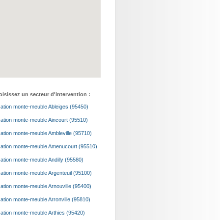
isissez un secteur d'intervention :
ation monte-meuble Ableiges (95450)
ation monte-meuble Aincourt (95510)
ation monte-meuble Ambleville (95710)
ation monte-meuble Amenucourt (95510)
ation monte-meuble Andilly (95580)
ation monte-meuble Argenteuil (95100)
ation monte-meuble Arnouville (95400)
ation monte-meuble Arronville (95810)
ation monte-meuble Arthies (95420)