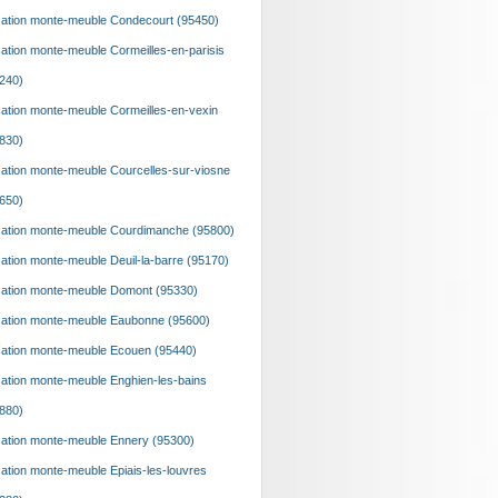
ation monte-meuble Condecourt (95450)
ation monte-meuble Cormeilles-en-parisis
240)
ation monte-meuble Cormeilles-en-vexin
830)
ation monte-meuble Courcelles-sur-viosne
650)
ation monte-meuble Courdimanche (95800)
ation monte-meuble Deuil-la-barre (95170)
ation monte-meuble Domont (95330)
ation monte-meuble Eaubonne (95600)
ation monte-meuble Ecouen (95440)
ation monte-meuble Enghien-les-bains
880)
ation monte-meuble Ennery (95300)
ation monte-meuble Epiais-les-louvres