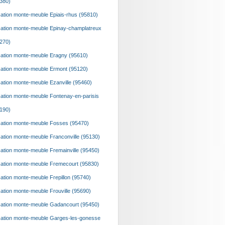
380)
ation monte-meuble Epiais-rhus (95810)
ation monte-meuble Epinay-champlatreux
270)
ation monte-meuble Eragny (95610)
ation monte-meuble Ermont (95120)
ation monte-meuble Ezanville (95460)
ation monte-meuble Fontenay-en-parisis
190)
ation monte-meuble Fosses (95470)
ation monte-meuble Franconville (95130)
ation monte-meuble Fremainville (95450)
ation monte-meuble Fremecourt (95830)
ation monte-meuble Frepillon (95740)
ation monte-meuble Frouville (95690)
ation monte-meuble Gadancourt (95450)
ation monte-meuble Garges-les-gonesse