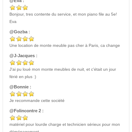
@Eva :
Bonjour, tres contente du service, et mon piano file au 5e!
Eva
@Gozba :
Une location de monte meuble pas cher à Paris, ca change
@J-Jacques :
J'ai pu loué mon monte meubles de nuit, et c'était un jour
férié en plus :)
@Bonnie :
Je recommande cette société
@Folincontre 2 :
matériel pour lourde charge et technicien sérieux pour mon
déménagement