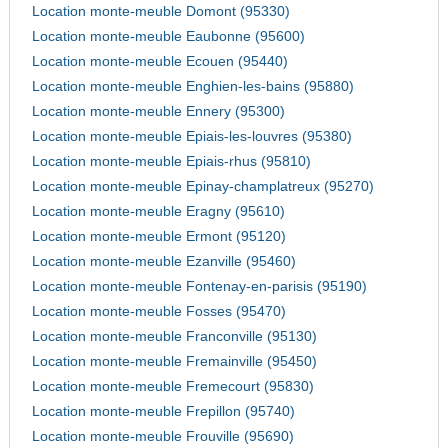
Location monte-meuble Domont (95330)
Location monte-meuble Eaubonne (95600)
Location monte-meuble Ecouen (95440)
Location monte-meuble Enghien-les-bains (95880)
Location monte-meuble Ennery (95300)
Location monte-meuble Epiais-les-louvres (95380)
Location monte-meuble Epiais-rhus (95810)
Location monte-meuble Epinay-champlatreux (95270)
Location monte-meuble Eragny (95610)
Location monte-meuble Ermont (95120)
Location monte-meuble Ezanville (95460)
Location monte-meuble Fontenay-en-parisis (95190)
Location monte-meuble Fosses (95470)
Location monte-meuble Franconville (95130)
Location monte-meuble Fremainville (95450)
Location monte-meuble Fremecourt (95830)
Location monte-meuble Frepillon (95740)
Location monte-meuble Frouville (95690)