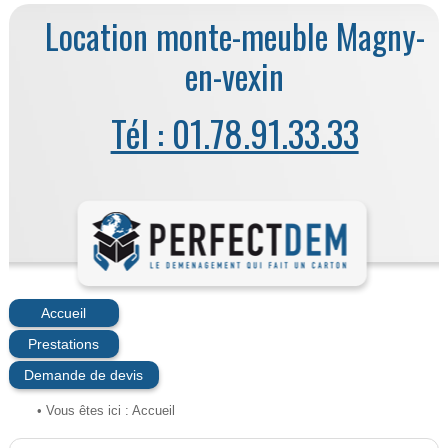
Location monte-meuble Magny-
en-vexin
Tél : 01.78.91.33.33
Accueil
Prestations
Demande de devis
• Vous êtes ici :
Accueil