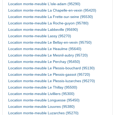
Location monte-meuble L'isle-adam (95290)
Location monte-meuble La Chapelle-en-vexin (95420)
Location monte-meuble La Frette-sur-seine (95530)
Location monte-meuble La Roche-guyon (95780)
Location monte-meuble Labbeville (95690)
Location monte-meuble Lassy (95270)
Location monte-meuble Le Bellay-en-vexin (95750)
Location monte-meuble Le Heaulme (95640)
Location monte-meuble Le Mesnil-aubry (95720)
Location monte-meuble Le Perchay (95450)
Location monte-meuble Le Plessis-bouchard (95130)
Location monte-meuble Le Plessis-gassot (95720)
Location monte-meuble Le Plessis-luzarches (95270)
Location monte-meuble Le Thillay (95500)
Location monte-meuble Livilliers (95300)
Location monte-meuble Longuesse (95450)
Location monte-meuble Louvres (95380)
Location monte-meuble Luzarches (95270)