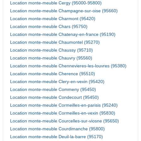
Location monte-meuble Cergy (95000-95800)
Location monte-meuble Champagne-sur-oise (95660)
Location monte-meuble Charmont (95420)
Location monte-meuble Chars (95750)
Location monte-meuble Chatenay-en-france (95190)
Location monte-meuble Chaumontel (95270)
Location monte-meuble Chaussy (95710)
Location monte-meuble Chauvry (95560)
Location monte-meuble Chennevieres-les-louvres (95380)
Location monte-meuble Cherence (95510)
Location monte-meuble Clery-en-vexin (95420)
Location monte-meuble Commeny (95450)
Location monte-meuble Condecourt (95450)
Location monte-meuble Cormeilles-en-parisis (95240)
Location monte-meuble Cormeilles-en-vexin (95830)
Location monte-meuble Courcelles-sur-viosne (95650)
Location monte-meuble Courdimanche (95800)
Location monte-meuble Deuil-la-barre (95170)