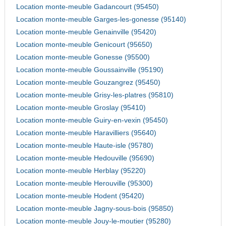
Location monte-meuble Gadancourt (95450)
Location monte-meuble Garges-les-gonesse (95140)
Location monte-meuble Genainville (95420)
Location monte-meuble Genicourt (95650)
Location monte-meuble Gonesse (95500)
Location monte-meuble Goussainville (95190)
Location monte-meuble Gouzangrez (95450)
Location monte-meuble Grisy-les-platres (95810)
Location monte-meuble Groslay (95410)
Location monte-meuble Guiry-en-vexin (95450)
Location monte-meuble Haravilliers (95640)
Location monte-meuble Haute-isle (95780)
Location monte-meuble Hedouville (95690)
Location monte-meuble Herblay (95220)
Location monte-meuble Herouville (95300)
Location monte-meuble Hodent (95420)
Location monte-meuble Jagny-sous-bois (95850)
Location monte-meuble Jouy-le-moutier (95280)