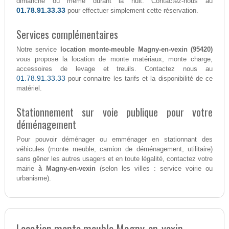
dimanche ou même durant la nuit. Contactez-nous au
01.78.91.33.33
pour effectuer simplement cette réservation.
Services complémentaires
Notre service
location monte-meuble Magny-en-vexin (95420)
vous propose la location de monte matériaux, monte charge,
accessoires de levage et treuils. Contactez nous au
01.78.91.33.33
pour connaitre les tarifs et la disponibilité de ce
matériel.
Stationnement sur voie publique pour votre
déménagement
Pour pouvoir déménager ou emménager en stationnant des
véhicules (monte meuble, camion de déménagement, utilitaire)
sans gêner les autres usagers et en toute légalité, contactez votre
mairie
à Magny-en-vexin
(selon les villes : service voirie ou
urbanisme).
Location monte meuble Magny-en-vexin