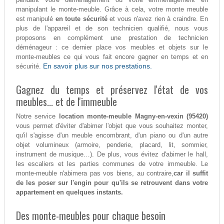
manipulant le monte-meuble. Grâce à cela, votre monte meuble
est manipulé
en toute sécurité
et vous n'avez rien à craindre. En
plus de l'appareil et de son technicien qualifié, nous vous
proposons en complément une prestation de technicien
déménageur : ce dernier place vos meubles et objets sur le
monte-meubles ce qui vous fait encore gagner en temps et en
En savoir plus sur nos prestations.
sécurité.
Gagnez du temps et préservez l'état de vos
meubles... et de l'immeuble
Notre service
location monte-meuble Magny-en-vexin (95420)
vous permet d'éviter d'abimer l'objet que vous souhaitez monter,
qu'il s'agisse d'un meuble encombrant, d'un piano ou d'un autre
objet volumineux (armoire, penderie, placard, lit, sommier,
instrument de musique…). De plus, vous évitez d'abimer le hall,
les escaliers et les parties communes de votre immeuble. Le
monte-meuble n'abimera pas vos biens, au contraire,
car il suffit
de les poser sur l'engin pour qu'ils se retrouvent dans votre
appartement en quelques instants.
Des monte-meubles pour chaque besoin