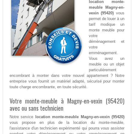
location monte-
meuble Magny-en-
vexin (95420)
vous
permet de louer à un
tarif modique un
monte meuble pour
votre
déménagement et
votre
emménagement.
Vous avez un
meuble ou un objet
particulièrement
encombrant à monter dans votre nouvel appartement ? Notre
entreprise vous fournit un matériel adapté, sécurisé pour monter
toute charge encombrante, en toute sécurité.
Votre monte-meuble à Magny-en-vexin (95420)
avec ou sans technicien
Notre service
location monte-meuble Magny-en-vexin (95420)
vous propose en plus de la location du monte-meuble,
l'assistance d'un technicien expérimenté qui pourra vous assister
pendant votre déménagement ou votre emménagement en