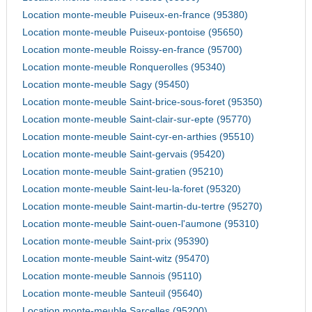
Location monte-meuble Puiseux-en-france (95380)
Location monte-meuble Puiseux-pontoise (95650)
Location monte-meuble Roissy-en-france (95700)
Location monte-meuble Ronquerolles (95340)
Location monte-meuble Sagy (95450)
Location monte-meuble Saint-brice-sous-foret (95350)
Location monte-meuble Saint-clair-sur-epte (95770)
Location monte-meuble Saint-cyr-en-arthies (95510)
Location monte-meuble Saint-gervais (95420)
Location monte-meuble Saint-gratien (95210)
Location monte-meuble Saint-leu-la-foret (95320)
Location monte-meuble Saint-martin-du-tertre (95270)
Location monte-meuble Saint-ouen-l'aumone (95310)
Location monte-meuble Saint-prix (95390)
Location monte-meuble Saint-witz (95470)
Location monte-meuble Sannois (95110)
Location monte-meuble Santeuil (95640)
Location monte-meuble Sarcelles (95200)