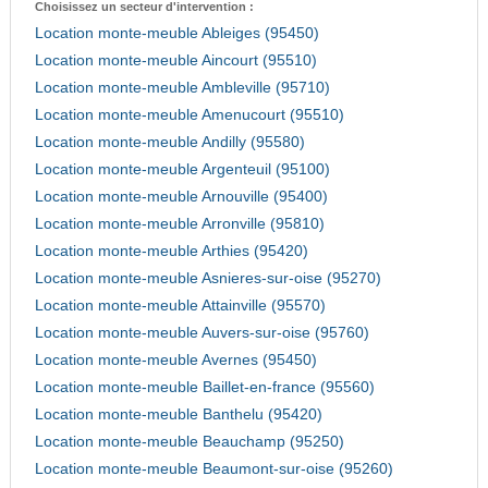
Choisissez un secteur d'intervention :
Location monte-meuble Ableiges (95450)
Location monte-meuble Aincourt (95510)
Location monte-meuble Ambleville (95710)
Location monte-meuble Amenucourt (95510)
Location monte-meuble Andilly (95580)
Location monte-meuble Argenteuil (95100)
Location monte-meuble Arnouville (95400)
Location monte-meuble Arronville (95810)
Location monte-meuble Arthies (95420)
Location monte-meuble Asnieres-sur-oise (95270)
Location monte-meuble Attainville (95570)
Location monte-meuble Auvers-sur-oise (95760)
Location monte-meuble Avernes (95450)
Location monte-meuble Baillet-en-france (95560)
Location monte-meuble Banthelu (95420)
Location monte-meuble Beauchamp (95250)
Location monte-meuble Beaumont-sur-oise (95260)