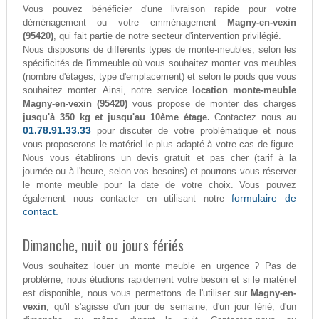
Vous pouvez bénéficier d'une livraison rapide pour votre
déménagement ou votre emménagement
Magny-en-vexin
(95420)
, qui fait partie de notre secteur d'intervention privilégié.
Nous disposons de différents types de monte-meubles, selon les
spécificités de l'immeuble où vous souhaitez monter vos meubles
(nombre d'étages, type d'emplacement) et selon le poids que vous
souhaitez monter. Ainsi, notre service
location monte-meuble
Magny-en-vexin (95420)
vous propose de monter des charges
jusqu'à 350 kg et jusqu'au 10ème étage.
Contactez nous au
01.78.91.33.33
pour discuter de votre problématique et nous
vous proposerons le matériel le plus adapté à votre cas de figure.
Nous vous établirons un devis gratuit et pas cher (tarif à la
journée ou à l'heure, selon vos besoins) et pourrons vous réserver
le monte meuble pour la date de votre choix. Vous pouvez
formulaire de
également nous contacter en utilisant notre
contact.
Dimanche, nuit ou jours fériés
Vous souhaitez louer un monte meuble en urgence ? Pas de
problème, nous étudions rapidement votre besoin et si le matériel
est disponible, nous vous permettons de l'utiliser sur
Magny-en-
vexin
, qu'il s'agisse d'un jour de semaine, d'un jour férié, d'un