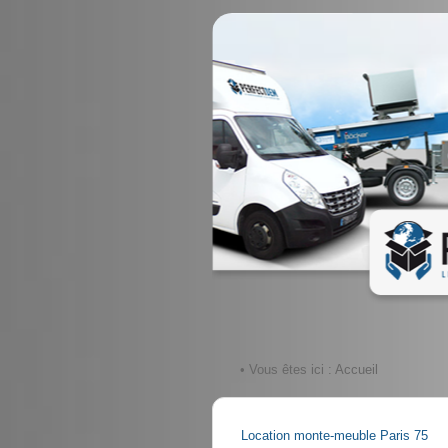
• Vous êtes ici :
Accueil
Location monte-meuble Paris 75