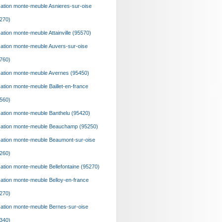
ation monte-meuble Asnieres-sur-oise
270)
ation monte-meuble Attainville (95570)
ation monte-meuble Auvers-sur-oise
760)
ation monte-meuble Avernes (95450)
ation monte-meuble Baillet-en-france
560)
ation monte-meuble Banthelu (95420)
ation monte-meuble Beauchamp (95250)
ation monte-meuble Beaumont-sur-oise
260)
ation monte-meuble Bellefontaine (95270)
ation monte-meuble Belloy-en-france
270)
ation monte-meuble Bernes-sur-oise
340)