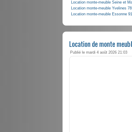
Location monte-meuble Seine et M
Location monte-meuble Yvelines 78
Location monte-meuble Essonne 9
Location de monte meubl
Publié le mardi 4 août 2026 21:03