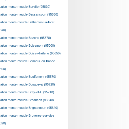
ation monte-meuble Berville (95810)
ation monte-meuble Bessancourt (95550)
ation monte-meuble Bethemont-la-foret
840)
ation monte-meuble Bezons (95870)
ation monte-meuble Boisemont (95000)
ation monte-meuble Boissy-l'aillerie (95650)
ation monte-meuble Bonneuil-en-france
500)
ation monte-meuble Bouffemont (95570)
ation monte-meuble Bouqueval (95720)
ation monte-meuble Bray-et-lu (95710)
ation monte-meuble Breancon (95640)
ation monte-meuble Brignancourt (95640)
ation monte-meuble Bruyeres-sur-oise
820)