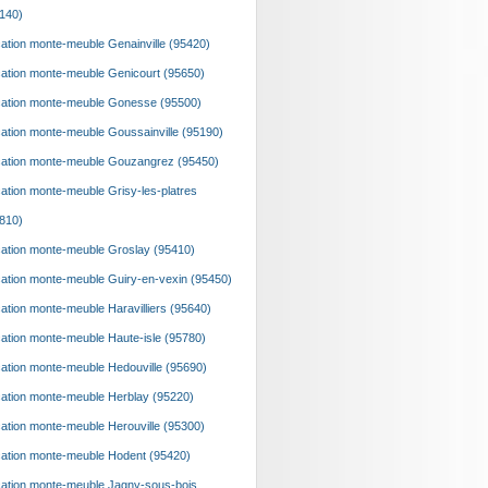
140)
ation monte-meuble Genainville (95420)
ation monte-meuble Genicourt (95650)
ation monte-meuble Gonesse (95500)
ation monte-meuble Goussainville (95190)
ation monte-meuble Gouzangrez (95450)
ation monte-meuble Grisy-les-platres
810)
ation monte-meuble Groslay (95410)
ation monte-meuble Guiry-en-vexin (95450)
ation monte-meuble Haravilliers (95640)
ation monte-meuble Haute-isle (95780)
ation monte-meuble Hedouville (95690)
ation monte-meuble Herblay (95220)
ation monte-meuble Herouville (95300)
ation monte-meuble Hodent (95420)
ation monte-meuble Jagny-sous-bois