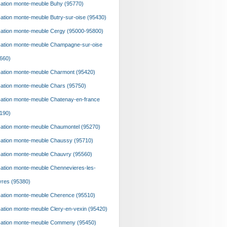
ation monte-meuble Buhy (95770)
ation monte-meuble Butry-sur-oise (95430)
ation monte-meuble Cergy (95000-95800)
ation monte-meuble Champagne-sur-oise
660)
ation monte-meuble Charmont (95420)
ation monte-meuble Chars (95750)
ation monte-meuble Chatenay-en-france
190)
ation monte-meuble Chaumontel (95270)
ation monte-meuble Chaussy (95710)
ation monte-meuble Chauvry (95560)
ation monte-meuble Chennevieres-les-
vres (95380)
ation monte-meuble Cherence (95510)
ation monte-meuble Clery-en-vexin (95420)
ation monte-meuble Commeny (95450)