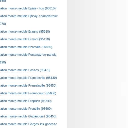
380)
ation monte-meuble Epiais-rhus (95810)
ation monte-meuble Epinay-champlatreux
270)
ation monte-meuble Eragny (95610)
ation monte-meuble Ermont (95120)
ation monte-meuble Ezanville (95460)
ation monte-meuble Fontenay-en-parisis
190)
ation monte-meuble Fosses (95470)
ation monte-meuble Franconville (95130)
ation monte-meuble Fremainville (95450)
ation monte-meuble Fremecourt (95830)
ation monte-meuble Frepillon (95740)
ation monte-meuble Frouville (95690)
ation monte-meuble Gadancourt (95450)
ation monte-meuble Garges-les-gonesse