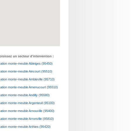
isissez un secteur d'intervention :
ation monte-meuble Ableiges (95450)
ation monte-meuble Aincourt (95510)
ation monte-meuble Ambleville (95710)
ation monte-meuble Amenucourt (95510)
ation monte-meuble Andilly (95580)
ation monte-meuble Argenteuil (95100)
ation monte-meuble Arnouville (95400)
ation monte-meuble Arronville (95810)
ation monte-meuble Arthies (95420)