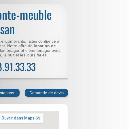
onte-meuble
rsan
t encombrants, faites confiance à
nt. Notre offre de
location de
déménager et d'emménager avec
 la nuit et les jours fériés.
78.91.33.33
stations
Demande de devis