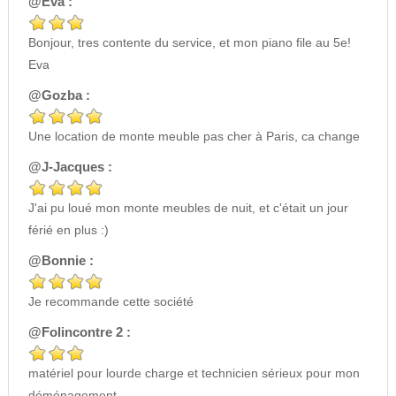
@Eva :
Bonjour, tres contente du service, et mon piano file au 5e!
Eva
@Gozba :
Une location de monte meuble pas cher à Paris, ca change
@J-Jacques :
J'ai pu loué mon monte meubles de nuit, et c'était un jour
férié en plus :)
@Bonnie :
Je recommande cette société
@Folincontre 2 :
matériel pour lourde charge et technicien sérieux pour mon
déménagement