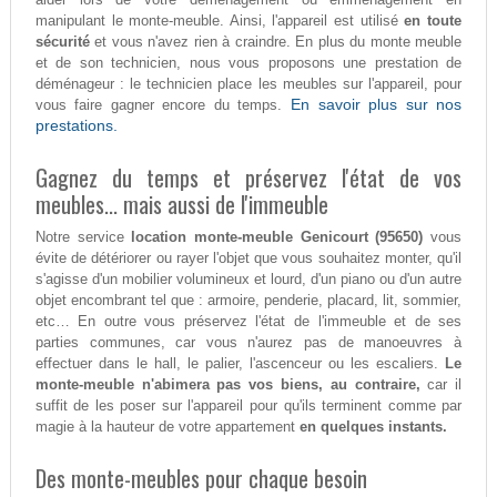
manipulant le monte-meuble. Ainsi, l'appareil est utilisé
en toute
sécurité
et vous n'avez rien à craindre. En plus du monte meuble
et de son technicien, nous vous proposons une prestation de
déménageur : le technicien place les meubles sur l'appareil, pour
En savoir plus sur nos
vous faire gagner encore du temps.
prestations.
Gagnez du temps et préservez l'état de vos
meubles... mais aussi de l'immeuble
Notre service
location monte-meuble Genicourt (95650)
vous
évite de détériorer ou rayer l'objet que vous souhaitez monter, qu'il
s'agisse d'un mobilier volumineux et lourd, d'un piano ou d'un autre
objet encombrant tel que : armoire, penderie, placard, lit, sommier,
etc… En outre vous préservez l'état de l'immeuble et de ses
parties communes, car vous n'aurez pas de manoeuvres à
effectuer dans le hall, le palier, l'ascenceur ou les escaliers.
Le
monte-meuble n'abimera pas vos biens, au contraire,
car il
suffit de les poser sur l'appareil pour qu'ils terminent comme par
magie à la hauteur de votre appartement
en quelques instants.
Des monte-meubles pour chaque besoin