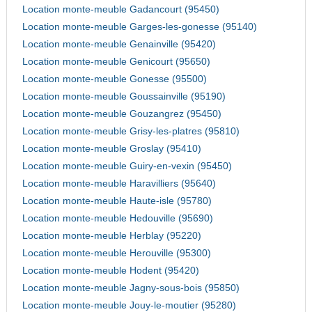
Location monte-meuble Gadancourt (95450)
Location monte-meuble Garges-les-gonesse (95140)
Location monte-meuble Genainville (95420)
Location monte-meuble Genicourt (95650)
Location monte-meuble Gonesse (95500)
Location monte-meuble Goussainville (95190)
Location monte-meuble Gouzangrez (95450)
Location monte-meuble Grisy-les-platres (95810)
Location monte-meuble Groslay (95410)
Location monte-meuble Guiry-en-vexin (95450)
Location monte-meuble Haravilliers (95640)
Location monte-meuble Haute-isle (95780)
Location monte-meuble Hedouville (95690)
Location monte-meuble Herblay (95220)
Location monte-meuble Herouville (95300)
Location monte-meuble Hodent (95420)
Location monte-meuble Jagny-sous-bois (95850)
Location monte-meuble Jouy-le-moutier (95280)