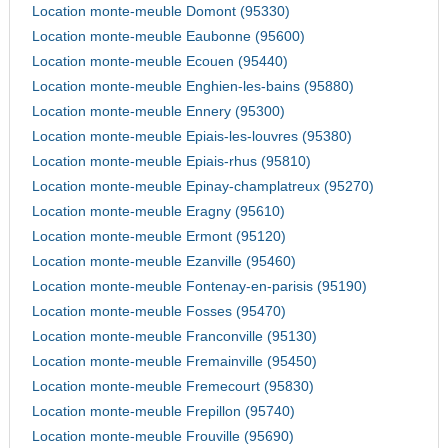
Location monte-meuble Domont (95330)
Location monte-meuble Eaubonne (95600)
Location monte-meuble Ecouen (95440)
Location monte-meuble Enghien-les-bains (95880)
Location monte-meuble Ennery (95300)
Location monte-meuble Epiais-les-louvres (95380)
Location monte-meuble Epiais-rhus (95810)
Location monte-meuble Epinay-champlatreux (95270)
Location monte-meuble Eragny (95610)
Location monte-meuble Ermont (95120)
Location monte-meuble Ezanville (95460)
Location monte-meuble Fontenay-en-parisis (95190)
Location monte-meuble Fosses (95470)
Location monte-meuble Franconville (95130)
Location monte-meuble Fremainville (95450)
Location monte-meuble Fremecourt (95830)
Location monte-meuble Frepillon (95740)
Location monte-meuble Frouville (95690)