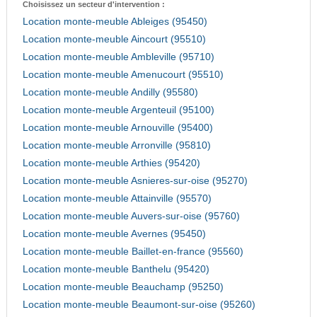
Choisissez un secteur d'intervention :
Location monte-meuble Ableiges (95450)
Location monte-meuble Aincourt (95510)
Location monte-meuble Ambleville (95710)
Location monte-meuble Amenucourt (95510)
Location monte-meuble Andilly (95580)
Location monte-meuble Argenteuil (95100)
Location monte-meuble Arnouville (95400)
Location monte-meuble Arronville (95810)
Location monte-meuble Arthies (95420)
Location monte-meuble Asnieres-sur-oise (95270)
Location monte-meuble Attainville (95570)
Location monte-meuble Auvers-sur-oise (95760)
Location monte-meuble Avernes (95450)
Location monte-meuble Baillet-en-france (95560)
Location monte-meuble Banthelu (95420)
Location monte-meuble Beauchamp (95250)
Location monte-meuble Beaumont-sur-oise (95260)