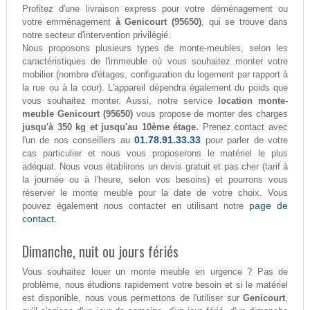
Profitez d'une livraison express pour votre déménagement ou
votre emménagement
à Genicourt (95650)
, qui se trouve dans
notre secteur d'intervention privilégié.
Nous proposons plusieurs types de monte-meubles, selon les
caractéristiques de l'immeuble où vous souhaitez monter votre
mobilier (nombre d'étages, configuration du logement par rapport à
la rue ou à la cour). L'appareil dépendra également du poids que
vous souhaitez monter. Aussi, notre service
location monte-
meuble Genicourt (95650)
vous propose de monter des charges
jusqu'à 350 kg et jusqu'au 10ème étage.
Prenez contact avec
01.78.91.33.33
l'un de nos conseillers au
pour parler de votre
cas particulier et nous vous proposerons le matériel le plus
adéquat. Nous vous établirons un devis gratuit et pas cher (tarif à
la journée ou à l'heure, selon vos besoins) et pourrons vous
réserver le monte meuble pour la date de votre choix. Vous
page de
pouvez également nous contacter en utilisant notre
contact.
Dimanche, nuit ou jours fériés
Vous souhaitez louer un monte meuble en urgence ? Pas de
problème, nous étudions rapidement votre besoin et si le matériel
est disponible, nous vous permettons de l'utiliser sur
Genicourt
,