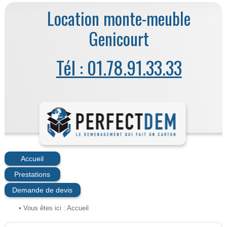
Location monte-meuble
Genicourt
Tél : 01.78.91.33.33
Accueil
Prestations
Demande de devis
• Vous êtes ici :
Accueil