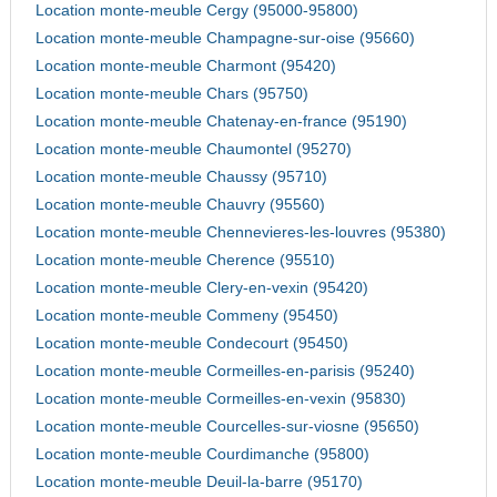
Location monte-meuble Cergy (95000-95800)
Location monte-meuble Champagne-sur-oise (95660)
Location monte-meuble Charmont (95420)
Location monte-meuble Chars (95750)
Location monte-meuble Chatenay-en-france (95190)
Location monte-meuble Chaumontel (95270)
Location monte-meuble Chaussy (95710)
Location monte-meuble Chauvry (95560)
Location monte-meuble Chennevieres-les-louvres (95380)
Location monte-meuble Cherence (95510)
Location monte-meuble Clery-en-vexin (95420)
Location monte-meuble Commeny (95450)
Location monte-meuble Condecourt (95450)
Location monte-meuble Cormeilles-en-parisis (95240)
Location monte-meuble Cormeilles-en-vexin (95830)
Location monte-meuble Courcelles-sur-viosne (95650)
Location monte-meuble Courdimanche (95800)
Location monte-meuble Deuil-la-barre (95170)