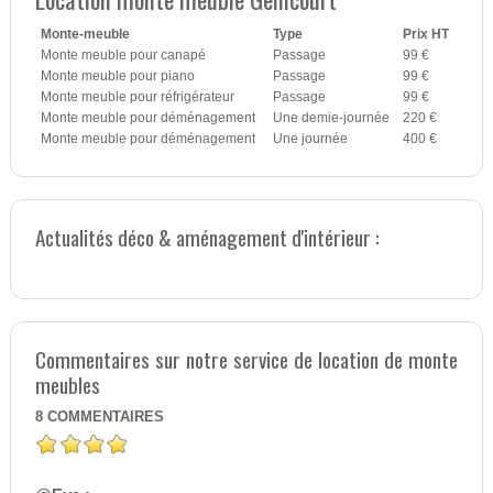
Monte-meuble
Type
Prix HT
Monte meuble pour canapé
Passage
99 €
Monte meuble pour piano
Passage
99 €
Monte meuble pour réfrigérateur
Passage
99 €
Monte meuble pour déménagement
Une demie-journée
220 €
Monte meuble pour déménagement
Une journée
400 €
Actualités déco & aménagement d'intérieur :
Commentaires sur notre service de location de monte
meubles
8
COMMENTAIRES