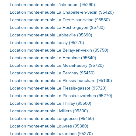
Location monte-meuble L'isle-adam (95290)
Location monte-meuble La Chapelle-en-vexin (95420)
Location monte-meuble La Frette-sur-seine (95530)
Location monte-meuble La Roche-guyon (95780)
Location monte-meuble Labbeville (95690)
Location monte-meuble Lassy (95270)
Location monte-meuble Le Bellay-en-vexin (95750)
Location monte-meuble Le Heaulme (95640)
Location monte-meuble Le Mesnil-aubry (95720)
Location monte-meuble Le Perchay (95450)
Location monte-meuble Le Plessis-bouchard (95130)
Location monte-meuble Le Plessis-gassot (95720)
Location monte-meuble Le Plessis-luzarches (95270)
Location monte-meuble Le Thillay (95500)
Location monte-meuble Livilliers (95300)
Location monte-meuble Longuesse (95450)
Location monte-meuble Louvres (95380)
Location monte-meuble Luzarches (95270)