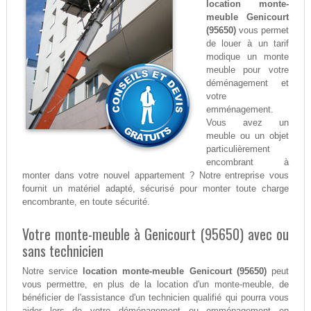
location monte-
meuble Genicourt
(95650)
vous permet
de louer à un tarif
modique un monte
meuble pour votre
déménagement et
votre
emménagement.
Vous avez un
meuble ou un objet
particulièrement
encombrant à
monter dans votre nouvel appartement ? Notre entreprise vous
fournit un matériel adapté, sécurisé pour monter toute charge
encombrante, en toute sécurité.
Votre monte-meuble à Genicourt (95650) avec ou
sans technicien
Notre service
location monte-meuble Genicourt (95650)
peut
vous permettre, en plus de la location d'un monte-meuble, de
bénéficier de l'assistance d'un technicien qualifié qui pourra vous
aider lors de votre déménagement ou emménagement en