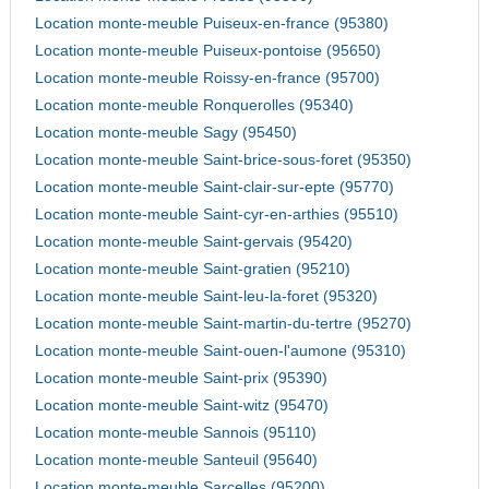
Location monte-meuble Puiseux-en-france (95380)
Location monte-meuble Puiseux-pontoise (95650)
Location monte-meuble Roissy-en-france (95700)
Location monte-meuble Ronquerolles (95340)
Location monte-meuble Sagy (95450)
Location monte-meuble Saint-brice-sous-foret (95350)
Location monte-meuble Saint-clair-sur-epte (95770)
Location monte-meuble Saint-cyr-en-arthies (95510)
Location monte-meuble Saint-gervais (95420)
Location monte-meuble Saint-gratien (95210)
Location monte-meuble Saint-leu-la-foret (95320)
Location monte-meuble Saint-martin-du-tertre (95270)
Location monte-meuble Saint-ouen-l'aumone (95310)
Location monte-meuble Saint-prix (95390)
Location monte-meuble Saint-witz (95470)
Location monte-meuble Sannois (95110)
Location monte-meuble Santeuil (95640)
Location monte-meuble Sarcelles (95200)