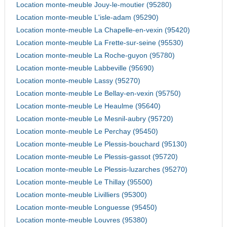
Location monte-meuble Jouy-le-moutier (95280)
Location monte-meuble L'isle-adam (95290)
Location monte-meuble La Chapelle-en-vexin (95420)
Location monte-meuble La Frette-sur-seine (95530)
Location monte-meuble La Roche-guyon (95780)
Location monte-meuble Labbeville (95690)
Location monte-meuble Lassy (95270)
Location monte-meuble Le Bellay-en-vexin (95750)
Location monte-meuble Le Heaulme (95640)
Location monte-meuble Le Mesnil-aubry (95720)
Location monte-meuble Le Perchay (95450)
Location monte-meuble Le Plessis-bouchard (95130)
Location monte-meuble Le Plessis-gassot (95720)
Location monte-meuble Le Plessis-luzarches (95270)
Location monte-meuble Le Thillay (95500)
Location monte-meuble Livilliers (95300)
Location monte-meuble Longuesse (95450)
Location monte-meuble Louvres (95380)