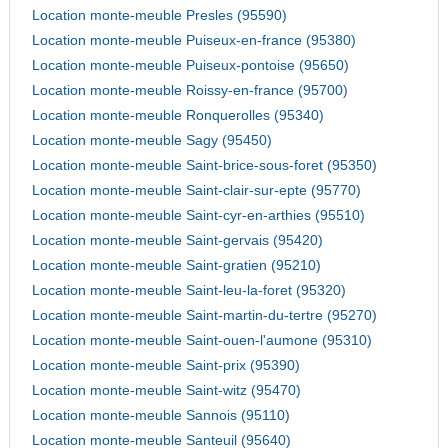
Location monte-meuble Presles (95590)
Location monte-meuble Puiseux-en-france (95380)
Location monte-meuble Puiseux-pontoise (95650)
Location monte-meuble Roissy-en-france (95700)
Location monte-meuble Ronquerolles (95340)
Location monte-meuble Sagy (95450)
Location monte-meuble Saint-brice-sous-foret (95350)
Location monte-meuble Saint-clair-sur-epte (95770)
Location monte-meuble Saint-cyr-en-arthies (95510)
Location monte-meuble Saint-gervais (95420)
Location monte-meuble Saint-gratien (95210)
Location monte-meuble Saint-leu-la-foret (95320)
Location monte-meuble Saint-martin-du-tertre (95270)
Location monte-meuble Saint-ouen-l'aumone (95310)
Location monte-meuble Saint-prix (95390)
Location monte-meuble Saint-witz (95470)
Location monte-meuble Sannois (95110)
Location monte-meuble Santeuil (95640)