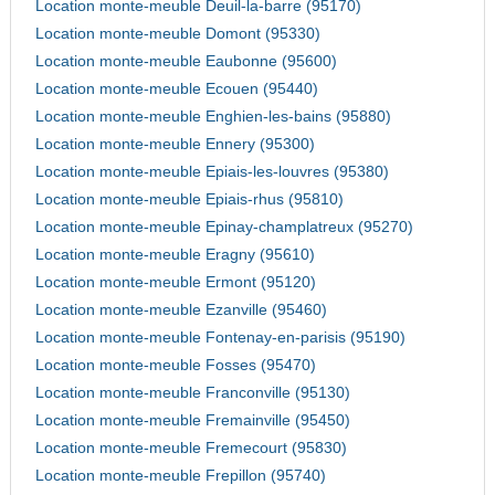
Location monte-meuble Deuil-la-barre (95170)
Location monte-meuble Domont (95330)
Location monte-meuble Eaubonne (95600)
Location monte-meuble Ecouen (95440)
Location monte-meuble Enghien-les-bains (95880)
Location monte-meuble Ennery (95300)
Location monte-meuble Epiais-les-louvres (95380)
Location monte-meuble Epiais-rhus (95810)
Location monte-meuble Epinay-champlatreux (95270)
Location monte-meuble Eragny (95610)
Location monte-meuble Ermont (95120)
Location monte-meuble Ezanville (95460)
Location monte-meuble Fontenay-en-parisis (95190)
Location monte-meuble Fosses (95470)
Location monte-meuble Franconville (95130)
Location monte-meuble Fremainville (95450)
Location monte-meuble Fremecourt (95830)
Location monte-meuble Frepillon (95740)