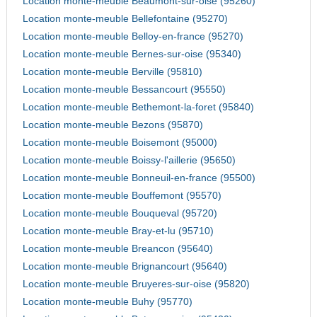
Location monte-meuble Beaumont-sur-oise (95260)
Location monte-meuble Bellefontaine (95270)
Location monte-meuble Belloy-en-france (95270)
Location monte-meuble Bernes-sur-oise (95340)
Location monte-meuble Berville (95810)
Location monte-meuble Bessancourt (95550)
Location monte-meuble Bethemont-la-foret (95840)
Location monte-meuble Bezons (95870)
Location monte-meuble Boisemont (95000)
Location monte-meuble Boissy-l'aillerie (95650)
Location monte-meuble Bonneuil-en-france (95500)
Location monte-meuble Bouffemont (95570)
Location monte-meuble Bouqueval (95720)
Location monte-meuble Bray-et-lu (95710)
Location monte-meuble Breancon (95640)
Location monte-meuble Brignancourt (95640)
Location monte-meuble Bruyeres-sur-oise (95820)
Location monte-meuble Buhy (95770)