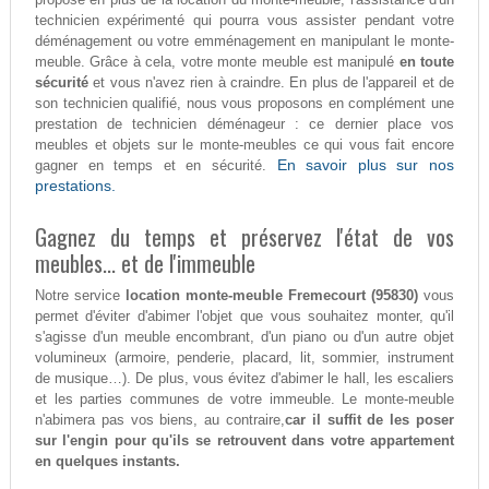
technicien expérimenté qui pourra vous assister pendant votre
déménagement ou votre emménagement en manipulant le monte-
meuble. Grâce à cela, votre monte meuble est manipulé
en toute
sécurité
et vous n'avez rien à craindre. En plus de l'appareil et de
son technicien qualifié, nous vous proposons en complément une
prestation de technicien déménageur : ce dernier place vos
meubles et objets sur le monte-meubles ce qui vous fait encore
En savoir plus sur nos
gagner en temps et en sécurité.
prestations.
Gagnez du temps et préservez l'état de vos
meubles... et de l'immeuble
Notre service
location monte-meuble Fremecourt (95830)
vous
permet d'éviter d'abimer l'objet que vous souhaitez monter, qu'il
s'agisse d'un meuble encombrant, d'un piano ou d'un autre objet
volumineux (armoire, penderie, placard, lit, sommier, instrument
de musique…). De plus, vous évitez d'abimer le hall, les escaliers
et les parties communes de votre immeuble. Le monte-meuble
n'abimera pas vos biens, au contraire,
car il suffit de les poser
sur l'engin pour qu'ils se retrouvent dans votre appartement
en quelques instants.