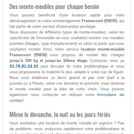
Des monte-meubles pour chaque besoin
Vous pouvez bénéficier d'une livraison rapide pour votre
déménagement ou votre emménagement
Fremecourt (95830)
, qui
fait partie de notre secteur d'intervention privilégié.
Nous disposons de différents types de monte-meubles, selon les
spécificités de l'immeuble où vous souhaitez monter vos meubles
(nombre d'étages, type d'emplacement) et selon le poids que vous
souhaitez monter. Ainsi, notre service
location monte-meuble
Fremecourt (95830)
vous propose de monter des charges
jusqu'à 350 kg et jusqu'au 10ème étage.
Contactez nous au
01.78.91.33.33
pour discuter de votre problématique et nous
vous proposerons le matériel le plus adapté à votre cas de figure.
Nous vous établirons un devis gratuit et pas cher (tarif à la
journée ou à l'heure, selon vos besoins) et pourrons vous réserver
le monte meuble pour la date de votre choix. Vous pouvez
formulaire de
également nous contacter en utilisant notre
contact.
Même le dimanche, la nuit ou les jours fériés
Vous souhaitez une location de monte meuble en urgence ? Pas
de problème, nous analysons rapidement votre problématique et