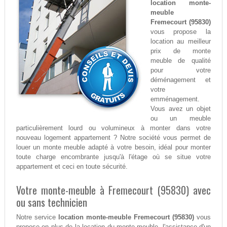
location monte-
meuble
Fremecourt (95830)
vous propose la
location au meilleur
prix de monte
meuble de qualité
pour votre
déménagement et
votre
emménagement.
Vous avez un objet
ou un meuble
particulièrement lourd ou volumineux à monter dans votre
nouveau logement appartement ? Notre société vous permet de
louer un monte meuble adapté à votre besoin, idéal pour monter
toute charge encombrante jusqu'à l'étage où se situe votre
appartement et ceci en toute sécurité.
Votre monte-meuble à Fremecourt (95830) avec
ou sans technicien
Notre service
location monte-meuble Fremecourt (95830)
vous
propose en plus de la location du monte-meuble, l'assistance d'un