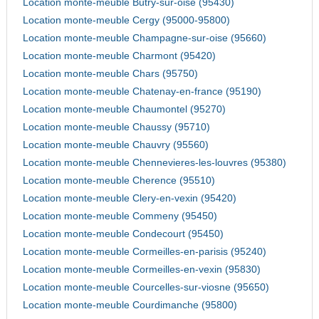
Location monte-meuble Butry-sur-oise (95430)
Location monte-meuble Cergy (95000-95800)
Location monte-meuble Champagne-sur-oise (95660)
Location monte-meuble Charmont (95420)
Location monte-meuble Chars (95750)
Location monte-meuble Chatenay-en-france (95190)
Location monte-meuble Chaumontel (95270)
Location monte-meuble Chaussy (95710)
Location monte-meuble Chauvry (95560)
Location monte-meuble Chennevieres-les-louvres (95380)
Location monte-meuble Cherence (95510)
Location monte-meuble Clery-en-vexin (95420)
Location monte-meuble Commeny (95450)
Location monte-meuble Condecourt (95450)
Location monte-meuble Cormeilles-en-parisis (95240)
Location monte-meuble Cormeilles-en-vexin (95830)
Location monte-meuble Courcelles-sur-viosne (95650)
Location monte-meuble Courdimanche (95800)