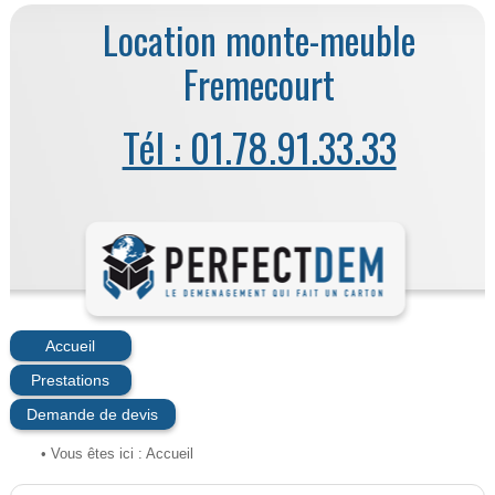
Location monte-meuble
Fremecourt
Tél : 01.78.91.33.33
Accueil
Prestations
Demande de devis
• Vous êtes ici :
Accueil