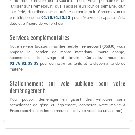
si le monte-meuble est disponible, nous vous permettons de
l'utiliser sur
Fremecourt
, qu'il s'agisse d'un jour de semaine, d'un
jour férié, d'un dimanche ou même durant la nuit. Contactez-nous
01.78.91.33.33
par téléphone au
pour réserver un appareil à la
date et à l'heure de votre choix.
Services complémentaires
Notre service
location monte-meuble Fremecourt (95830)
vous
propose la location de monte matériaux, monte charge,
accessoires de levage et treuils. Contactez nous au
01.78.91.33.33
pour connaitre les tarifs et la disponibilité de ce
matériel.
Stationnement sur voie publique pour votre
déménagement
Pour pouvoir déménager en garant des véhicules sans
occasionner de gêne et légalement, contactez votre mairie
à
Fremecourt
(selon les communes : service voirie ou urbanisme).