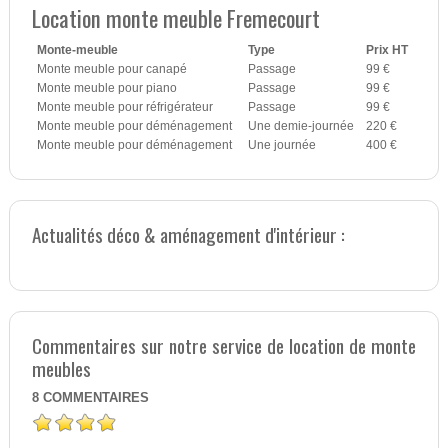
Location monte meuble Fremecourt
Monte-meuble
Type
Prix HT
Monte meuble pour canapé
Passage
99 €
Monte meuble pour piano
Passage
99 €
Monte meuble pour réfrigérateur
Passage
99 €
Monte meuble pour déménagement
Une demie-journée
220 €
Monte meuble pour déménagement
Une journée
400 €
Actualités déco & aménagement d'intérieur :
Commentaires sur notre service de location de monte
meubles
8
COMMENTAIRES