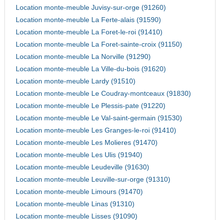
Location monte-meuble Juvisy-sur-orge (91260)
Location monte-meuble La Ferte-alais (91590)
Location monte-meuble La Foret-le-roi (91410)
Location monte-meuble La Foret-sainte-croix (91150)
Location monte-meuble La Norville (91290)
Location monte-meuble La Ville-du-bois (91620)
Location monte-meuble Lardy (91510)
Location monte-meuble Le Coudray-montceaux (91830)
Location monte-meuble Le Plessis-pate (91220)
Location monte-meuble Le Val-saint-germain (91530)
Location monte-meuble Les Granges-le-roi (91410)
Location monte-meuble Les Molieres (91470)
Location monte-meuble Les Ulis (91940)
Location monte-meuble Leudeville (91630)
Location monte-meuble Leuville-sur-orge (91310)
Location monte-meuble Limours (91470)
Location monte-meuble Linas (91310)
Location monte-meuble Lisses (91090)