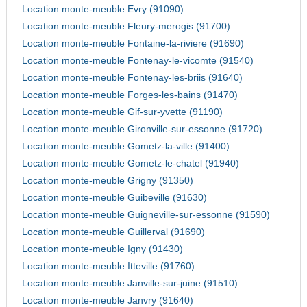
Location monte-meuble Evry (91090)
Location monte-meuble Fleury-merogis (91700)
Location monte-meuble Fontaine-la-riviere (91690)
Location monte-meuble Fontenay-le-vicomte (91540)
Location monte-meuble Fontenay-les-briis (91640)
Location monte-meuble Forges-les-bains (91470)
Location monte-meuble Gif-sur-yvette (91190)
Location monte-meuble Gironville-sur-essonne (91720)
Location monte-meuble Gometz-la-ville (91400)
Location monte-meuble Gometz-le-chatel (91940)
Location monte-meuble Grigny (91350)
Location monte-meuble Guibeville (91630)
Location monte-meuble Guigneville-sur-essonne (91590)
Location monte-meuble Guillerval (91690)
Location monte-meuble Igny (91430)
Location monte-meuble Itteville (91760)
Location monte-meuble Janville-sur-juine (91510)
Location monte-meuble Janvry (91640)