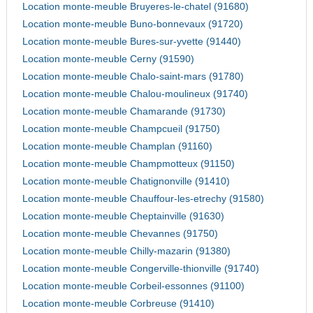
Location monte-meuble Bruyeres-le-chatel (91680)
Location monte-meuble Buno-bonnevaux (91720)
Location monte-meuble Bures-sur-yvette (91440)
Location monte-meuble Cerny (91590)
Location monte-meuble Chalo-saint-mars (91780)
Location monte-meuble Chalou-moulineux (91740)
Location monte-meuble Chamarande (91730)
Location monte-meuble Champcueil (91750)
Location monte-meuble Champlan (91160)
Location monte-meuble Champmotteux (91150)
Location monte-meuble Chatignonville (91410)
Location monte-meuble Chauffour-les-etrechy (91580)
Location monte-meuble Cheptainville (91630)
Location monte-meuble Chevannes (91750)
Location monte-meuble Chilly-mazarin (91380)
Location monte-meuble Congerville-thionville (91740)
Location monte-meuble Corbeil-essonnes (91100)
Location monte-meuble Corbreuse (91410)