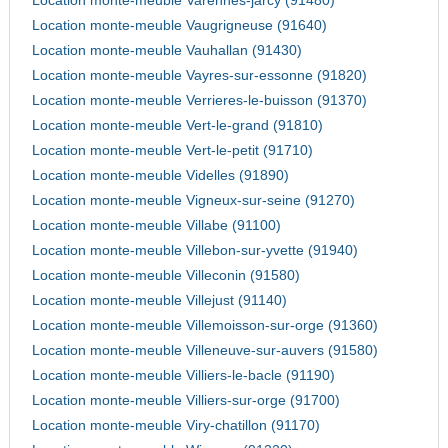
Location monte-meuble Varennes-jarcy (91480)
Location monte-meuble Vaugrigneuse (91640)
Location monte-meuble Vauhallan (91430)
Location monte-meuble Vayres-sur-essonne (91820)
Location monte-meuble Verrieres-le-buisson (91370)
Location monte-meuble Vert-le-grand (91810)
Location monte-meuble Vert-le-petit (91710)
Location monte-meuble Videlles (91890)
Location monte-meuble Vigneux-sur-seine (91270)
Location monte-meuble Villabe (91100)
Location monte-meuble Villebon-sur-yvette (91940)
Location monte-meuble Villeconin (91580)
Location monte-meuble Villejust (91140)
Location monte-meuble Villemoisson-sur-orge (91360)
Location monte-meuble Villeneuve-sur-auvers (91580)
Location monte-meuble Villiers-le-bacle (91190)
Location monte-meuble Villiers-sur-orge (91700)
Location monte-meuble Viry-chatillon (91170)