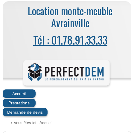
Location monte-meuble
Avrainville
Tél : 01.78.91.33.33
Accueil
Prestations
Demande de devis
• Vous êtes ici :
Accueil