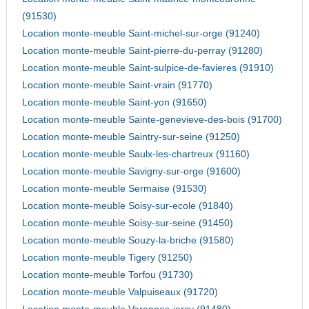
(91530)
Location monte-meuble Saint-michel-sur-orge (91240)
Location monte-meuble Saint-pierre-du-perray (91280)
Location monte-meuble Saint-sulpice-de-favieres (91910)
Location monte-meuble Saint-vrain (91770)
Location monte-meuble Saint-yon (91650)
Location monte-meuble Sainte-genevieve-des-bois (91700)
Location monte-meuble Saintry-sur-seine (91250)
Location monte-meuble Saulx-les-chartreux (91160)
Location monte-meuble Savigny-sur-orge (91600)
Location monte-meuble Sermaise (91530)
Location monte-meuble Soisy-sur-ecole (91840)
Location monte-meuble Soisy-sur-seine (91450)
Location monte-meuble Souzy-la-briche (91580)
Location monte-meuble Tigery (91250)
Location monte-meuble Torfou (91730)
Location monte-meuble Valpuiseaux (91720)