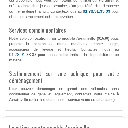
est disponible, nous vous permettons de l'utiliser sur
Avrainville
,
qu'il s'agisse d'un jour de semaine, d'un jour férié, d'un dimanche
01.78.91.33.33
ou même durant la nuit. Contactez-nous au
pour
effectuer simplement cette réservation.
Services complémentaires
Notre service
location monte-meuble Avrainville (91630)
vous
propose la location de monte matériaux, monte charge,
accessoires de levage et treuils. Contactez nous au
01.78.91.33.33
pour connaitre les tarifs et la disponibilité de ce
matériel.
Stationnement sur voie publique pour votre
déménagement
Pour pouvoir déménager en garant des véhicules sans
occasionner de gêne et légalement, contactez votre mairie
à
Avrainville
(selon les communes : service voirie ou urbanisme).
Location monte meuble Avrainville