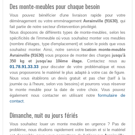
Des monte-meubles pour chaque besoin
Vous pouvez bénéficier d'une livraison rapide pour votre
déménagement ou votre emménagement
Avrainville (91630)
, qui
fait partie de notre secteur d'intervention privilégié.
Nous disposons de différents types de monte-meubles, selon les
spécificités de l'immeuble où vous souhaitez monter vos meubles
(nombre d'étages, type d'emplacement) et selon le poids que vous
souhaitez monter. Ainsi, notre service
location monte-meuble
Avrainville (91630)
vous propose de monter des charges
jusqu'à
350 kg et jusqu'au 10ème étage.
Contactez nous au
01.78.91.33.33
pour discuter de votre problématique et nous
vous proposerons le matériel le plus adapté à votre cas de figure.
Nous vous établirons un devis gratuit et pas cher (tarif à la
journée ou à l'heure, selon vos besoins) et pourrons vous réserver
le monte meuble pour la date de votre choix. Vous pouvez
formulaire de
également nous contacter en utilisant notre
contact.
Dimanche, nuit ou jours fériés
Vous souhaitez louer un monte meuble en urgence ? Pas de
problème, nous étudions rapidement votre besoin et si le matériel