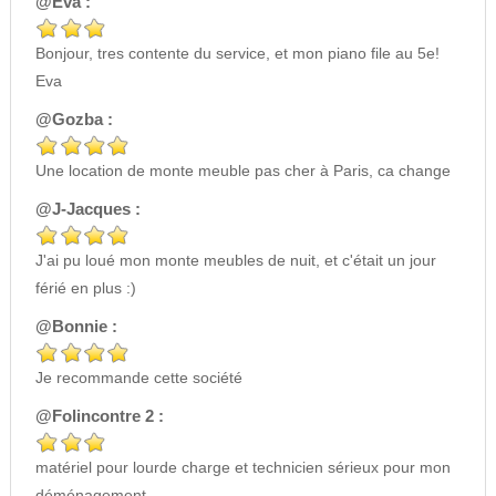
@Eva :
Bonjour, tres contente du service, et mon piano file au 5e!
Eva
@Gozba :
Une location de monte meuble pas cher à Paris, ca change
@J-Jacques :
J'ai pu loué mon monte meubles de nuit, et c'était un jour
férié en plus :)
@Bonnie :
Je recommande cette société
@Folincontre 2 :
matériel pour lourde charge et technicien sérieux pour mon
déménagement