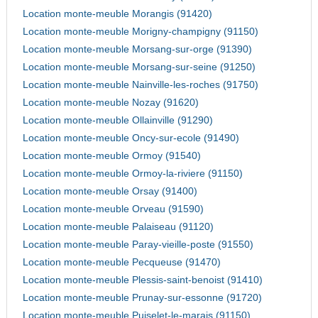
Location monte-meuble Morangis (91420)
Location monte-meuble Morigny-champigny (91150)
Location monte-meuble Morsang-sur-orge (91390)
Location monte-meuble Morsang-sur-seine (91250)
Location monte-meuble Nainville-les-roches (91750)
Location monte-meuble Nozay (91620)
Location monte-meuble Ollainville (91290)
Location monte-meuble Oncy-sur-ecole (91490)
Location monte-meuble Ormoy (91540)
Location monte-meuble Ormoy-la-riviere (91150)
Location monte-meuble Orsay (91400)
Location monte-meuble Orveau (91590)
Location monte-meuble Palaiseau (91120)
Location monte-meuble Paray-vieille-poste (91550)
Location monte-meuble Pecqueuse (91470)
Location monte-meuble Plessis-saint-benoist (91410)
Location monte-meuble Prunay-sur-essonne (91720)
Location monte-meuble Puiselet-le-marais (91150)