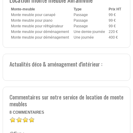
Monte-meuble
Type
Prix HT
Monte meuble pour canapé
Passage
99 €
Monte meuble pour piano
Passage
99 €
Monte meuble pour réfrigérateur
Passage
99 €
Monte meuble pour déménagement
Une demie-journée
220 €
Monte meuble pour déménagement
Une journée
400 €
Actualités déco & aménagement d'intérieur :
Commentaires sur notre service de location de monte
meubles
8
COMMENTAIRES