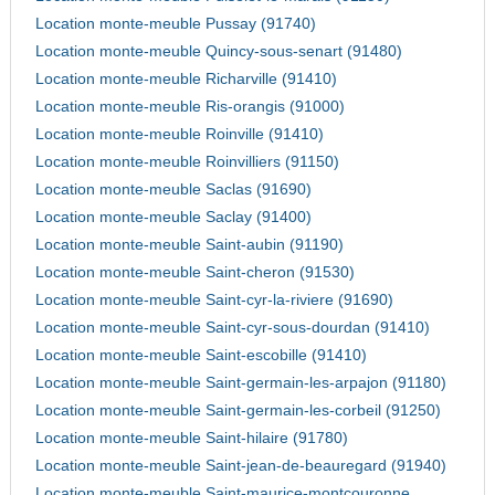
Location monte-meuble Pussay (91740)
Location monte-meuble Quincy-sous-senart (91480)
Location monte-meuble Richarville (91410)
Location monte-meuble Ris-orangis (91000)
Location monte-meuble Roinville (91410)
Location monte-meuble Roinvilliers (91150)
Location monte-meuble Saclas (91690)
Location monte-meuble Saclay (91400)
Location monte-meuble Saint-aubin (91190)
Location monte-meuble Saint-cheron (91530)
Location monte-meuble Saint-cyr-la-riviere (91690)
Location monte-meuble Saint-cyr-sous-dourdan (91410)
Location monte-meuble Saint-escobille (91410)
Location monte-meuble Saint-germain-les-arpajon (91180)
Location monte-meuble Saint-germain-les-corbeil (91250)
Location monte-meuble Saint-hilaire (91780)
Location monte-meuble Saint-jean-de-beauregard (91940)
Location monte-meuble Saint-maurice-montcouronne