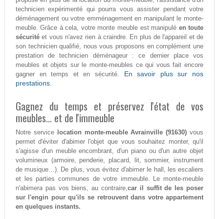
technicien expérimenté qui pourra vous assister pendant votre
déménagement ou votre emménagement en manipulant le monte-
meuble. Grâce à cela, votre monte meuble est manipulé
en toute
sécurité
et vous n'avez rien à craindre. En plus de l'appareil et de
son technicien qualifié, nous vous proposons en complément une
prestation de technicien déménageur : ce dernier place vos
meubles et objets sur le monte-meubles ce qui vous fait encore
En savoir plus sur nos
gagner en temps et en sécurité.
prestations.
Gagnez du temps et préservez l'état de vos
meubles... et de l'immeuble
Notre service
location monte-meuble Avrainville (91630)
vous
permet d'éviter d'abimer l'objet que vous souhaitez monter, qu'il
s'agisse d'un meuble encombrant, d'un piano ou d'un autre objet
volumineux (armoire, penderie, placard, lit, sommier, instrument
de musique…). De plus, vous évitez d'abimer le hall, les escaliers
et les parties communes de votre immeuble. Le monte-meuble
n'abimera pas vos biens, au contraire,
car il suffit de les poser
sur l'engin pour qu'ils se retrouvent dans votre appartement
en quelques instants.