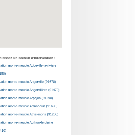
isissez un secteur d'intervention :
ation monte-meuble Abbeville-la-riviere
150)
ation monte-meuble Angerville (91670)
ation monte-meuble Angervilliers (91470)
ation monte-meuble Arpajon (91290)
ation monte-meuble Arrancourt (91690)
ation monte-meuble Athis-mons (91200)
ation monte-meuble Authon-la-plaine
410)