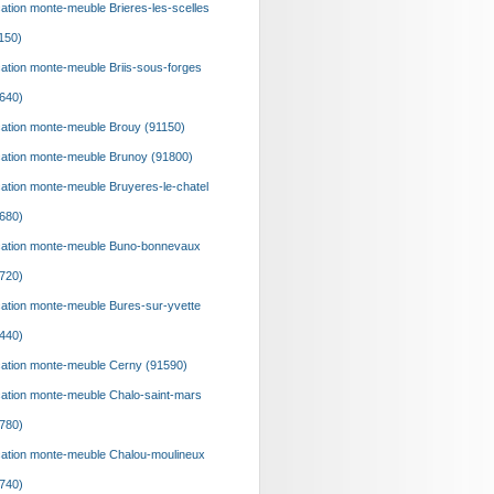
ation monte-meuble Brieres-les-scelles
150)
ation monte-meuble Briis-sous-forges
640)
ation monte-meuble Brouy (91150)
ation monte-meuble Brunoy (91800)
ation monte-meuble Bruyeres-le-chatel
680)
ation monte-meuble Buno-bonnevaux
720)
ation monte-meuble Bures-sur-yvette
440)
ation monte-meuble Cerny (91590)
ation monte-meuble Chalo-saint-mars
780)
ation monte-meuble Chalou-moulineux
740)