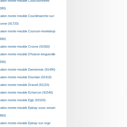
ation monte-meuble Courcouronnes
080)
ation monte-meuble Courdimanche-sur-
onne (91720)
ation monte-meuble Courson-monteloup
680)
ation monte-meuble Crosne (91560)
ation monte-meuble D'huison-longueville
590)
ation monte-meuble Dannemois (91490)
ation monte-meuble Dourdan (91410)
ation monte-meuble Draveil (91210)
ation monte-meuble Echarcon (91540)
ation monte-meuble Egly (91520)
ation monte-meuble Epinay-sous-senart
860)
ation monte-meuble Epinay-sur-orge