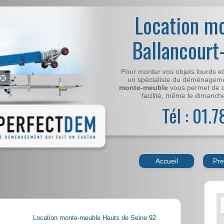
Location m
Ballancourt
Pour monter vos objets lourds e
un spécialiste du déménageme
monte-meuble
vous permet de 
facilité, même le dimanche,
Tél : 01.
Accueil
Pre
Location monte-meuble Hauts de Seine 92