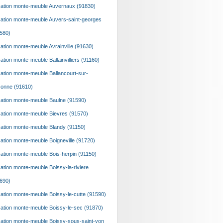
ation monte-meuble Auvernaux (91830)
ation monte-meuble Auvers-saint-georges
580)
ation monte-meuble Avrainville (91630)
ation monte-meuble Ballainvilliers (91160)
ation monte-meuble Ballancourt-sur-
onne (91610)
ation monte-meuble Baulne (91590)
ation monte-meuble Bievres (91570)
ation monte-meuble Blandy (91150)
ation monte-meuble Boigneville (91720)
ation monte-meuble Bois-herpin (91150)
ation monte-meuble Boissy-la-riviere
690)
ation monte-meuble Boissy-le-cutte (91590)
ation monte-meuble Boissy-le-sec (91870)
ation monte-meuble Boissy-sous-saint-yon