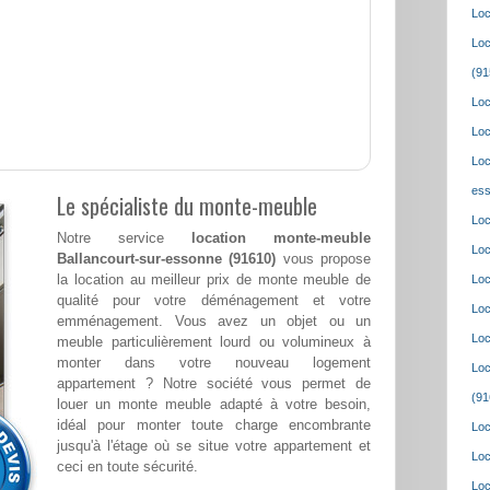
Loc
Loc
(91
Loc
Loc
Loc
ess
Le spécialiste du monte-meuble
Loc
Notre service
location monte-meuble
Loc
Ballancourt-sur-essonne (91610)
vous propose
la location au meilleur prix de monte meuble de
Loc
qualité pour votre déménagement et votre
Loc
emménagement. Vous avez un objet ou un
Loc
meuble particulièrement lourd ou volumineux à
monter dans votre nouveau logement
Loc
appartement ? Notre société vous permet de
(91
louer un monte meuble adapté à votre besoin,
idéal pour monter toute charge encombrante
Loc
jusqu'à l'étage où se situe votre appartement et
Loc
ceci en toute sécurité.
Loc