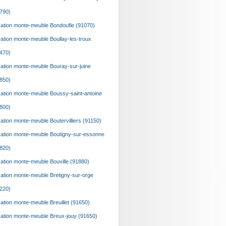
790)
ation monte-meuble Bondoufle (91070)
ation monte-meuble Boullay-les-troux
470)
ation monte-meuble Bouray-sur-juine
850)
ation monte-meuble Boussy-saint-antoine
800)
ation monte-meuble Boutervilliers (91150)
ation monte-meuble Boutigny-sur-essonne
820)
ation monte-meuble Bouville (91880)
ation monte-meuble Bretigny-sur-orge
220)
ation monte-meuble Breuillet (91650)
ation monte-meuble Breux-jouy (91650)