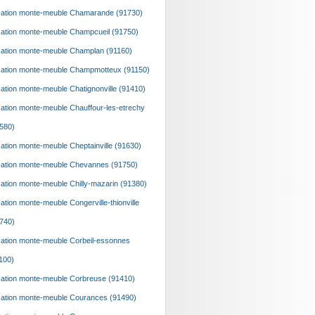
ation monte-meuble Chamarande (91730)
ation monte-meuble Champcueil (91750)
ation monte-meuble Champlan (91160)
ation monte-meuble Champmotteux (91150)
ation monte-meuble Chatignonville (91410)
ation monte-meuble Chauffour-les-etrechy
580)
ation monte-meuble Cheptainville (91630)
ation monte-meuble Chevannes (91750)
ation monte-meuble Chilly-mazarin (91380)
ation monte-meuble Congerville-thionville
740)
ation monte-meuble Corbeil-essonnes
100)
ation monte-meuble Corbreuse (91410)
ation monte-meuble Courances (91490)