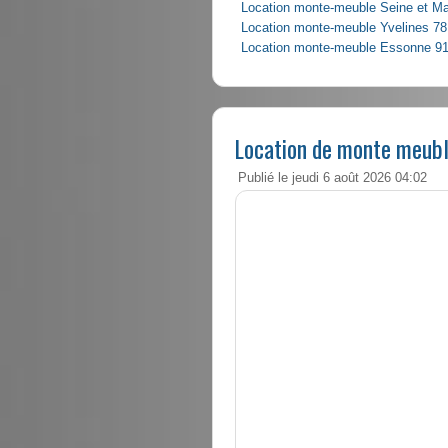
Location monte-meuble Seine et M
Location monte-meuble Yvelines 78
Location monte-meuble Essonne 9
Location de monte meubl
Publié le jeudi 6 août 2026 04:02