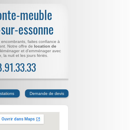
onte-meuble
-sur-essonne
t encombrants, faites confiance à
nt. Notre offre de
location de
déménager et d'emménager avec
 la nuit et les jours fériés.
78.91.33.33
stations
Demande de devis