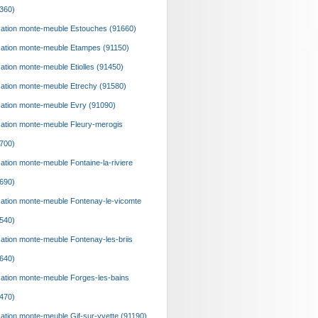
360)
ation monte-meuble Estouches (91660)
ation monte-meuble Etampes (91150)
ation monte-meuble Etiolles (91450)
ation monte-meuble Etrechy (91580)
ation monte-meuble Evry (91090)
ation monte-meuble Fleury-merogis
700)
ation monte-meuble Fontaine-la-riviere
690)
ation monte-meuble Fontenay-le-vicomte
540)
ation monte-meuble Fontenay-les-briis
640)
ation monte-meuble Forges-les-bains
470)
ation monte-meuble Gif-sur-yvette (91190)