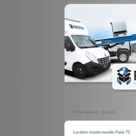
• Vous êtes ici :
Accueil
Location monte-meuble Paris 75