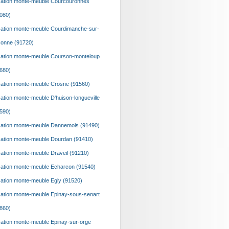
ation monte-meuble Courcouronnes
080)
ation monte-meuble Courdimanche-sur-
onne (91720)
ation monte-meuble Courson-monteloup
680)
ation monte-meuble Crosne (91560)
ation monte-meuble D'huison-longueville
590)
ation monte-meuble Dannemois (91490)
ation monte-meuble Dourdan (91410)
ation monte-meuble Draveil (91210)
ation monte-meuble Echarcon (91540)
ation monte-meuble Egly (91520)
ation monte-meuble Epinay-sous-senart
860)
ation monte-meuble Epinay-sur-orge