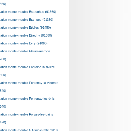
360)
ation monte-meuble Estouches (91660)
ation monte-meuble Etampes (91150)
ation monte-meuble Etiolles (91450)
ation monte-meuble Etrechy (91580)
ation monte-meuble Evry (91090)
ation monte-meuble Fleury-merogis
700)
ation monte-meuble Fontaine-la-riviere
690)
ation monte-meuble Fontenay-le-vicomte
540)
ation monte-meuble Fontenay-les-briis
640)
ation monte-meuble Forges-les-bains
470)
ation monte-meuble Gif-sur-yvette (91190)