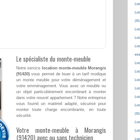
Loc
Loc
(91
Loc
Loc
Loc
ess
Le spécialiste du monte-meuble
Loc
Notre service
location monte-meuble Morangis
Loc
(91420)
vous permet de louer à un tarif modique
un monte meuble pour votre déménagement et
Loc
votre emménagement. Vous avez un meuble ou
Loc
un objet particulièrement encombrant à monter
Loc
dans votre nouvel appartement ? Notre entreprise
vous fournit un matériel adapté, sécurisé pour
Loc
monter toute charge encombrante, en toute
(91
sécurité.
Loc
Votre monte-meuble à Morangis
Loc
(91420) avec ou sans technicien
Loc