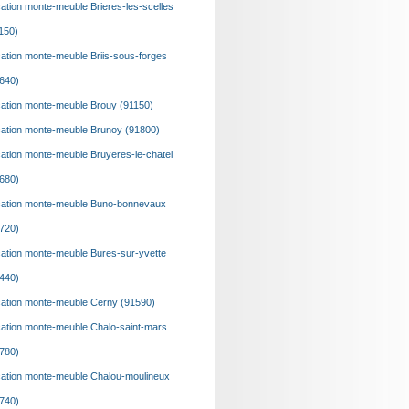
ation monte-meuble Brieres-les-scelles
150)
ation monte-meuble Briis-sous-forges
640)
ation monte-meuble Brouy (91150)
ation monte-meuble Brunoy (91800)
ation monte-meuble Bruyeres-le-chatel
680)
ation monte-meuble Buno-bonnevaux
720)
ation monte-meuble Bures-sur-yvette
440)
ation monte-meuble Cerny (91590)
ation monte-meuble Chalo-saint-mars
780)
ation monte-meuble Chalou-moulineux
740)