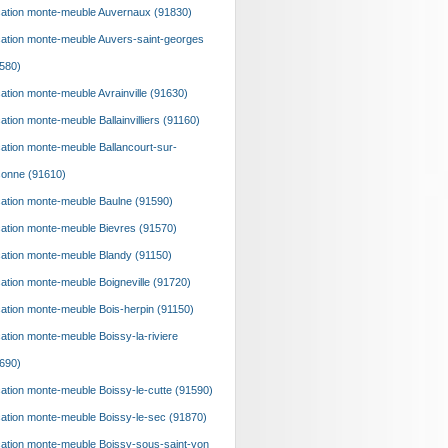
ation monte-meuble Auvernaux (91830)
ation monte-meuble Auvers-saint-georges
580)
ation monte-meuble Avrainville (91630)
ation monte-meuble Ballainvilliers (91160)
ation monte-meuble Ballancourt-sur-
onne (91610)
ation monte-meuble Baulne (91590)
ation monte-meuble Bievres (91570)
ation monte-meuble Blandy (91150)
ation monte-meuble Boigneville (91720)
ation monte-meuble Bois-herpin (91150)
ation monte-meuble Boissy-la-riviere
690)
ation monte-meuble Boissy-le-cutte (91590)
ation monte-meuble Boissy-le-sec (91870)
ation monte-meuble Boissy-sous-saint-yon