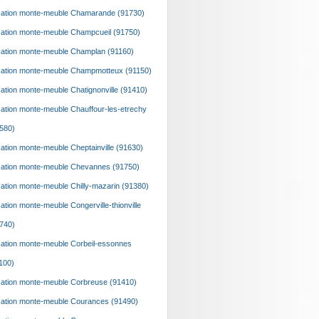
ation monte-meuble Chamarande (91730)
ation monte-meuble Champcueil (91750)
ation monte-meuble Champlan (91160)
ation monte-meuble Champmotteux (91150)
ation monte-meuble Chatignonville (91410)
ation monte-meuble Chauffour-les-etrechy
580)
ation monte-meuble Cheptainville (91630)
ation monte-meuble Chevannes (91750)
ation monte-meuble Chilly-mazarin (91380)
ation monte-meuble Congerville-thionville
740)
ation monte-meuble Corbeil-essonnes
100)
ation monte-meuble Corbreuse (91410)
ation monte-meuble Courances (91490)