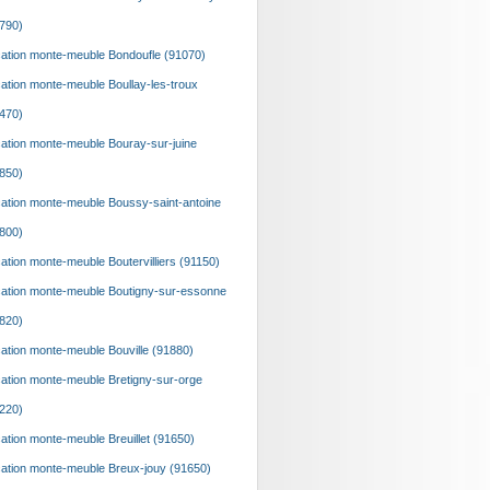
790)
ation monte-meuble Bondoufle (91070)
ation monte-meuble Boullay-les-troux
470)
ation monte-meuble Bouray-sur-juine
850)
ation monte-meuble Boussy-saint-antoine
800)
ation monte-meuble Boutervilliers (91150)
ation monte-meuble Boutigny-sur-essonne
820)
ation monte-meuble Bouville (91880)
ation monte-meuble Bretigny-sur-orge
220)
ation monte-meuble Breuillet (91650)
ation monte-meuble Breux-jouy (91650)