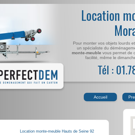
Location m
Mor
Pour monter vos objets lourds e
un spécialiste du déménageme
monte-meuble
vous permet de 
facilité, même le dimanche,
Tél : 01.
Accueil
Pre
Location monte-meuble Hauts de Seine 92