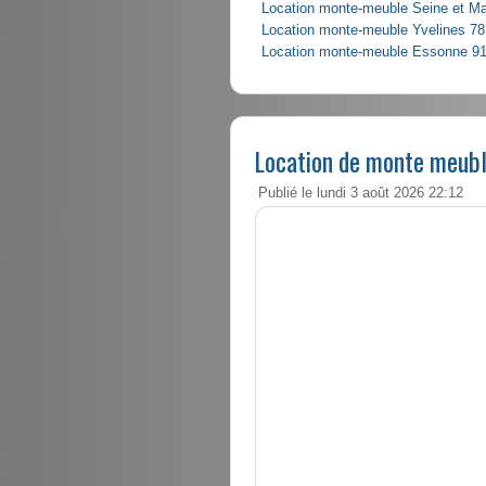
Location monte-meuble Seine et M
Location monte-meuble Yvelines 78
Location monte-meuble Essonne 9
Location de monte meubl
Publié le lundi 3 août 2026 22:12