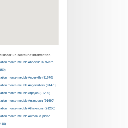
isissez un secteur d'intervention :
ation monte-meuble Abbeville-la-riviere
150)
ation monte-meuble Angerville (91670)
ation monte-meuble Angervilliers (91470)
ation monte-meuble Arpajon (91290)
ation monte-meuble Arrancourt (91690)
ation monte-meuble Athis-mons (91200)
ation monte-meuble Authon-la-plaine
410)