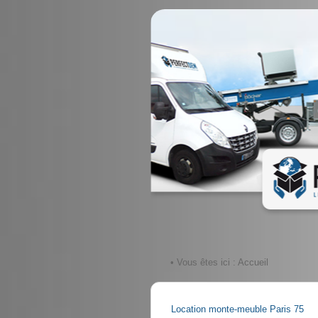
• Vous êtes ici :
Accueil
Location monte-meuble Paris 75