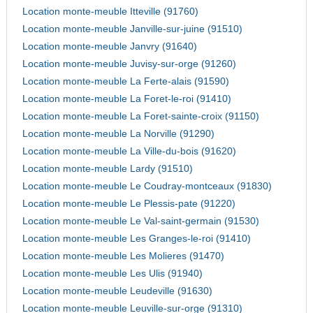
Location monte-meuble Itteville (91760)
Location monte-meuble Janville-sur-juine (91510)
Location monte-meuble Janvry (91640)
Location monte-meuble Juvisy-sur-orge (91260)
Location monte-meuble La Ferte-alais (91590)
Location monte-meuble La Foret-le-roi (91410)
Location monte-meuble La Foret-sainte-croix (91150)
Location monte-meuble La Norville (91290)
Location monte-meuble La Ville-du-bois (91620)
Location monte-meuble Lardy (91510)
Location monte-meuble Le Coudray-montceaux (91830)
Location monte-meuble Le Plessis-pate (91220)
Location monte-meuble Le Val-saint-germain (91530)
Location monte-meuble Les Granges-le-roi (91410)
Location monte-meuble Les Molieres (91470)
Location monte-meuble Les Ulis (91940)
Location monte-meuble Leudeville (91630)
Location monte-meuble Leuville-sur-orge (91310)