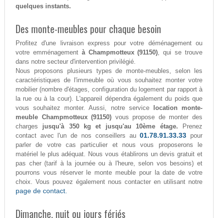
quelques instants.
Des monte-meubles pour chaque besoin
Profitez d'une livraison express pour votre déménagement ou
votre emménagement
à Champmotteux (91150)
, qui se trouve
dans notre secteur d'intervention privilégié.
Nous proposons plusieurs types de monte-meubles, selon les
caractéristiques de l'immeuble où vous souhaitez monter votre
mobilier (nombre d'étages, configuration du logement par rapport à
la rue ou à la cour). L'appareil dépendra également du poids que
vous souhaitez monter. Aussi, notre service
location monte-
meuble Champmotteux (91150)
vous propose de monter des
charges
jusqu'à 350 kg et jusqu'au 10ème étage.
Prenez
01.78.91.33.33
contact avec l'un de nos conseillers au
pour
parler de votre cas particulier et nous vous proposerons le
matériel le plus adéquat. Nous vous établirons un devis gratuit et
pas cher (tarif à la journée ou à l'heure, selon vos besoins) et
pourrons vous réserver le monte meuble pour la date de votre
choix. Vous pouvez également nous contacter en utilisant notre
page de contact.
Dimanche, nuit ou jours fériés