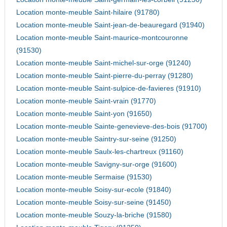
Location monte-meuble Saint-hilaire (91780)
Location monte-meuble Saint-jean-de-beauregard (91940)
Location monte-meuble Saint-maurice-montcouronne
(91530)
Location monte-meuble Saint-michel-sur-orge (91240)
Location monte-meuble Saint-pierre-du-perray (91280)
Location monte-meuble Saint-sulpice-de-favieres (91910)
Location monte-meuble Saint-vrain (91770)
Location monte-meuble Saint-yon (91650)
Location monte-meuble Sainte-genevieve-des-bois (91700)
Location monte-meuble Saintry-sur-seine (91250)
Location monte-meuble Saulx-les-chartreux (91160)
Location monte-meuble Savigny-sur-orge (91600)
Location monte-meuble Sermaise (91530)
Location monte-meuble Soisy-sur-ecole (91840)
Location monte-meuble Soisy-sur-seine (91450)
Location monte-meuble Souzy-la-briche (91580)