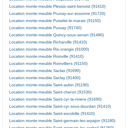
Location monte-meuble Plessis-saint-benoist (91410)
Location monte-meuble Prunay-sur-essonne (91720)
Location monte-meuble Puiselet-le-marais (91150)
Location monte-meuble Pussay (91740)
Location monte-meuble Quincy-sous-senart (91480)
Location monte-meuble Richarville (91410)
Location monte-meuble Ris-orangis (91000)
Location monte-meuble Roinville (91410)
Location monte-meuble Roinvilliers (91150)
Location monte-meuble Saclas (91690)
Location monte-meuble Saclay (91400)
Location monte-meuble Saint-aubin (91190)
Location monte-meuble Saint-cheron (91530)
Location monte-meuble Saint-cyr-la-riviere (91690)
Location monte-meuble Saint-cyr-sous-dourdan (91410)
Location monte-meuble Saint-escobille (91410)
Location monte-meuble Saint-germain-les-arpajon (91180)
Location monte-meuble Saint-germain-les-corbeil (91250)