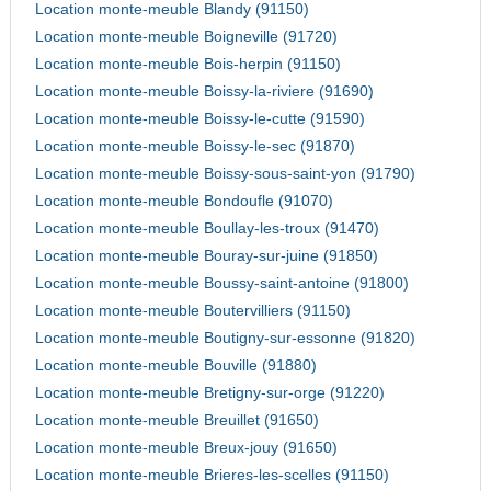
Location monte-meuble Blandy (91150)
Location monte-meuble Boigneville (91720)
Location monte-meuble Bois-herpin (91150)
Location monte-meuble Boissy-la-riviere (91690)
Location monte-meuble Boissy-le-cutte (91590)
Location monte-meuble Boissy-le-sec (91870)
Location monte-meuble Boissy-sous-saint-yon (91790)
Location monte-meuble Bondoufle (91070)
Location monte-meuble Boullay-les-troux (91470)
Location monte-meuble Bouray-sur-juine (91850)
Location monte-meuble Boussy-saint-antoine (91800)
Location monte-meuble Boutervilliers (91150)
Location monte-meuble Boutigny-sur-essonne (91820)
Location monte-meuble Bouville (91880)
Location monte-meuble Bretigny-sur-orge (91220)
Location monte-meuble Breuillet (91650)
Location monte-meuble Breux-jouy (91650)
Location monte-meuble Brieres-les-scelles (91150)