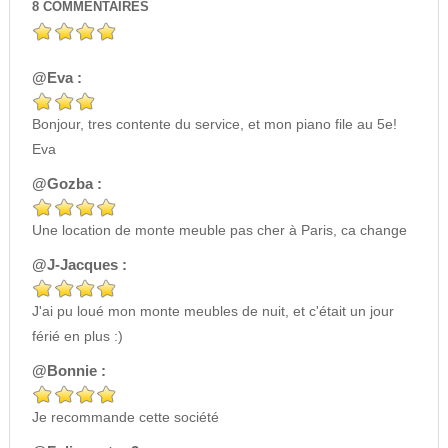
8
COMMENTAIRES
@Eva :
Bonjour, tres contente du service, et mon piano file au 5e!
Eva
@Gozba :
Une location de monte meuble pas cher à Paris, ca change
@J-Jacques :
J'ai pu loué mon monte meubles de nuit, et c'était un jour
férié en plus :)
@Bonnie :
Je recommande cette société