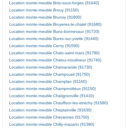
Location monte-meuble Briis-sous-forges (91640)
Location monte-meuble Brouy (91150)
Location monte-meuble Brunoy (91800)
Location monte-meuble Bruyeres-le-chatel (91680)
Location monte-meuble Buno-bonnevaux (91720)
Location monte-meuble Bures-sur-yvette (91440)
Location monte-meuble Cerny (91590)
Location monte-meuble Chalo-saint-mars (91780)
Location monte-meuble Chalou-moulineux (91740)
Location monte-meuble Chamarande (91730)
Location monte-meuble Champcueil (91750)
Location monte-meuble Champlan (91160)
Location monte-meuble Champmotteux (91150)
Location monte-meuble Chatignonville (91410)
Location monte-meuble Chauffour-les-etrechy (91580)
Location monte-meuble Cheptainville (91630)
Location monte-meuble Chevannes (91750)
Location monte-meuble Chilly-mazarin (91380)