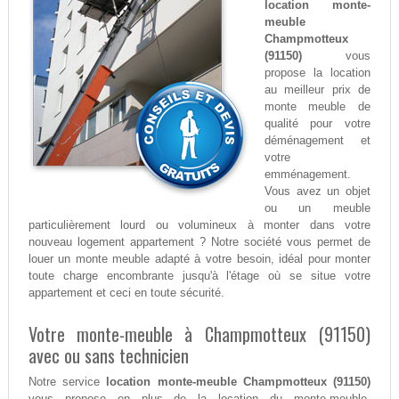
location monte-
meuble
Champmotteux
(91150)
vous
propose la location
au meilleur prix de
monte meuble de
qualité pour votre
déménagement et
votre
emménagement.
Vous avez un objet
ou un meuble
particulièrement lourd ou volumineux à monter dans votre
nouveau logement appartement ? Notre société vous permet de
louer un monte meuble adapté à votre besoin, idéal pour monter
toute charge encombrante jusqu'à l'étage où se situe votre
appartement et ceci en toute sécurité.
Votre monte-meuble à Champmotteux (91150)
avec ou sans technicien
Notre service
location monte-meuble Champmotteux (91150)
vous propose en plus de la location du monte-meuble,