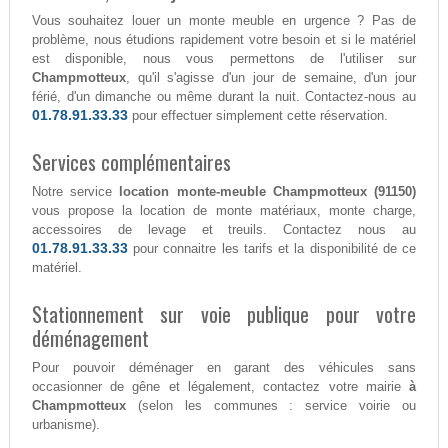
Vous souhaitez louer un monte meuble en urgence ? Pas de
problème, nous étudions rapidement votre besoin et si le matériel
est disponible, nous vous permettons de l'utiliser sur
Champmotteux
, qu'il s'agisse d'un jour de semaine, d'un jour
férié, d'un dimanche ou même durant la nuit. Contactez-nous au
01.78.91.33.33
pour effectuer simplement cette réservation.
Services complémentaires
Notre service
location monte-meuble Champmotteux (91150)
vous propose la location de monte matériaux, monte charge,
accessoires de levage et treuils. Contactez nous au
01.78.91.33.33
pour connaitre les tarifs et la disponibilité de ce
matériel.
Stationnement sur voie publique pour votre
déménagement
Pour pouvoir déménager en garant des véhicules sans
occasionner de gêne et légalement, contactez votre mairie
à
Champmotteux
(selon les communes : service voirie ou
urbanisme).