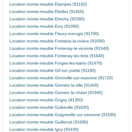
Location monte-meuble Etampes (91150)
Location monte-meuble Etiolles (91450)
Location monte-meuble Etrechy (91580)
Location monte-meuble Evry (91090)
Location monte-meuble Fleury-merogis (91700)
Location monte-meuble Fontaine-la-riviere (91690)
Location monte-meuble Fontenay-le-vicomte (91540)
Location monte-meuble Fontenay-les-briis (91640)
Location monte-meuble Forges-les-bains (91470)
Location monte-meuble Gif-sur-yvette (91190)
Location monte-meuble Gironville-sur-essonne (91720)
Location monte-meuble Gometz-la-ville (91400)
Location monte-meuble Gometz-le-chatel (91940)
Location monte-meuble Grigny (91350)
Location monte-meuble Guibeville (91630)
Location monte-meuble Guigneville-sur-essonne (91590)
Location monte-meuble Guillerval (91690)
Location monte-meuble Igny (91430)