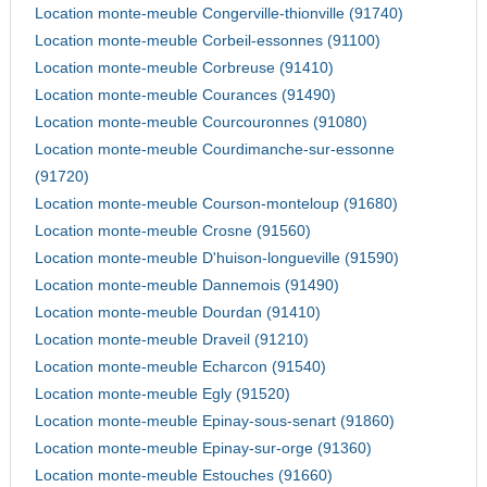
Location monte-meuble Congerville-thionville (91740)
Location monte-meuble Corbeil-essonnes (91100)
Location monte-meuble Corbreuse (91410)
Location monte-meuble Courances (91490)
Location monte-meuble Courcouronnes (91080)
Location monte-meuble Courdimanche-sur-essonne
(91720)
Location monte-meuble Courson-monteloup (91680)
Location monte-meuble Crosne (91560)
Location monte-meuble D'huison-longueville (91590)
Location monte-meuble Dannemois (91490)
Location monte-meuble Dourdan (91410)
Location monte-meuble Draveil (91210)
Location monte-meuble Echarcon (91540)
Location monte-meuble Egly (91520)
Location monte-meuble Epinay-sous-senart (91860)
Location monte-meuble Epinay-sur-orge (91360)
Location monte-meuble Estouches (91660)