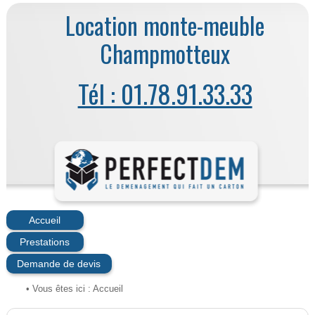
Location monte-meuble
Champmotteux
Tél : 01.78.91.33.33
Accueil
Prestations
Demande de devis
• Vous êtes ici :
Accueil