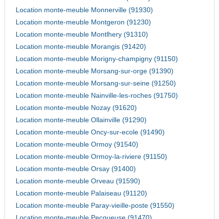
Location monte-meuble Monnerville (91930)
Location monte-meuble Montgeron (91230)
Location monte-meuble Montlhery (91310)
Location monte-meuble Morangis (91420)
Location monte-meuble Morigny-champigny (91150)
Location monte-meuble Morsang-sur-orge (91390)
Location monte-meuble Morsang-sur-seine (91250)
Location monte-meuble Nainville-les-roches (91750)
Location monte-meuble Nozay (91620)
Location monte-meuble Ollainville (91290)
Location monte-meuble Oncy-sur-ecole (91490)
Location monte-meuble Ormoy (91540)
Location monte-meuble Ormoy-la-riviere (91150)
Location monte-meuble Orsay (91400)
Location monte-meuble Orveau (91590)
Location monte-meuble Palaiseau (91120)
Location monte-meuble Paray-vieille-poste (91550)
Location monte-meuble Pecqueuse (91470)