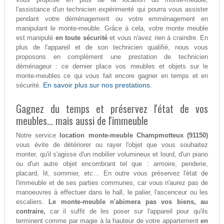
l'assistance d'un technicien expérimenté qui pourra vous assister
pendant votre déménagement ou votre emménagement en
manipulant le monte-meuble. Grâce à cela, votre monte meuble
est manipulé
en toute sécurité
et vous n'avez rien à craindre. En
plus de l'appareil et de son technicien qualifié, nous vous
proposons en complément une prestation de technicien
déménageur : ce dernier place vos meubles et objets sur le
monte-meubles ce qui vous fait encore gagner en temps et en
En savoir plus sur nos prestations.
sécurité.
Gagnez du temps et préservez l'état de vos
meubles... mais aussi de l'immeuble
Notre service
location monte-meuble Champmotteux (91150)
vous évite de détériorer ou rayer l'objet que vous souhaitez
monter, qu'il s'agisse d'un mobilier volumineux et lourd, d'un piano
ou d'un autre objet encombrant tel que : armoire, penderie,
placard, lit, sommier, etc… En outre vous préservez l'état de
l'immeuble et de ses parties communes, car vous n'aurez pas de
manoeuvres à effectuer dans le hall, le palier, l'ascenceur ou les
escaliers.
Le monte-meuble n'abimera pas vos biens, au
contraire,
car il suffit de les poser sur l'appareil pour qu'ils
terminent comme par magie à la hauteur de votre appartement
en