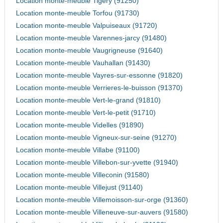
Location monte-meuble Tigery (91250)
Location monte-meuble Torfou (91730)
Location monte-meuble Valpuiseaux (91720)
Location monte-meuble Varennes-jarcy (91480)
Location monte-meuble Vaugrigneuse (91640)
Location monte-meuble Vauhallan (91430)
Location monte-meuble Vayres-sur-essonne (91820)
Location monte-meuble Verrieres-le-buisson (91370)
Location monte-meuble Vert-le-grand (91810)
Location monte-meuble Vert-le-petit (91710)
Location monte-meuble Videlles (91890)
Location monte-meuble Vigneux-sur-seine (91270)
Location monte-meuble Villabe (91100)
Location monte-meuble Villebon-sur-yvette (91940)
Location monte-meuble Villeconin (91580)
Location monte-meuble Villejust (91140)
Location monte-meuble Villemoisson-sur-orge (91360)
Location monte-meuble Villeneuve-sur-auvers (91580)