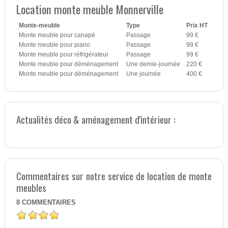
Location monte meuble Monnerville
Monte-meuble
Type
Prix HT
Monte meuble pour canapé
Passage
99 €
Monte meuble pour piano
Passage
99 €
Monte meuble pour réfrigérateur
Passage
99 €
Monte meuble pour déménagement
Une demie-journée
220 €
Monte meuble pour déménagement
Une journée
400 €
Actualités déco & aménagement d'intérieur :
Commentaires sur notre service de location de monte
meubles
8
COMMENTAIRES