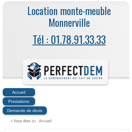
Location monte-meuble
Monnerville
Tél : 01.78.91.33.33
Accueil
Prestations
Demande de devis
• Vous êtes ici :
Accueil