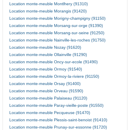
Location monte-meuble Montlhery (91310)
Location monte-meuble Morangis (91420)
Location monte-meuble Morigny-champigny (91150)
Location monte-meuble Morsang-sur-orge (91390)
Location monte-meuble Morsang-sur-seine (91250)
Location monte-meuble Nainville-les-roches (91750)
Location monte-meuble Nozay (91620)
Location monte-meuble Ollainville (91290)
Location monte-meuble Oncy-sur-ecole (91490)
Location monte-meuble Ormoy (91540)
Location monte-meuble Ormoy-la-riviere (91150)
Location monte-meuble Orsay (91400)
Location monte-meuble Orveau (91590)
Location monte-meuble Palaiseau (91120)
Location monte-meuble Paray-vieille-poste (91550)
Location monte-meuble Pecqueuse (91470)
Location monte-meuble Plessis-saint-benoist (91410)
Location monte-meuble Prunay-sur-essonne (91720)