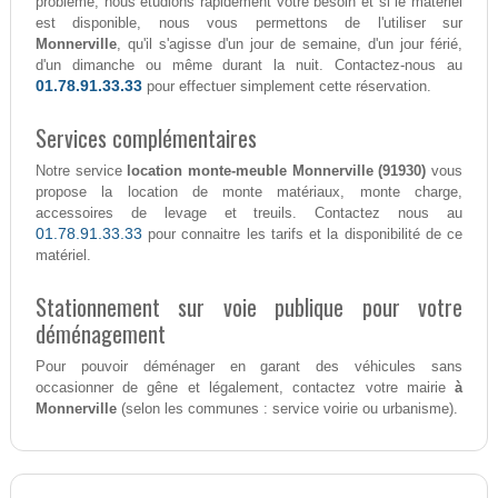
problème, nous étudions rapidement votre besoin et si le matériel
est disponible, nous vous permettons de l'utiliser sur
Monnerville
, qu'il s'agisse d'un jour de semaine, d'un jour férié,
d'un dimanche ou même durant la nuit. Contactez-nous au
01.78.91.33.33
pour effectuer simplement cette réservation.
Services complémentaires
Notre service
location monte-meuble Monnerville (91930)
vous
propose la location de monte matériaux, monte charge,
accessoires de levage et treuils. Contactez nous au
01.78.91.33.33
pour connaitre les tarifs et la disponibilité de ce
matériel.
Stationnement sur voie publique pour votre
déménagement
Pour pouvoir déménager en garant des véhicules sans
occasionner de gêne et légalement, contactez votre mairie
à
Monnerville
(selon les communes : service voirie ou urbanisme).