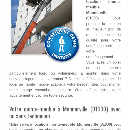
location monte-
meuble
Monnerville
(91930)
vous
propose la location
au meilleur prix de
monte meuble de
qualité pour votre
déménagement et
votre
emménagement.
Vous avez un objet
ou un meuble
particulièrement lourd ou volumineux à monter dans votre
nouveau logement appartement ? Notre société vous permet de
louer un monte meuble adapté à votre besoin, idéal pour monter
toute charge encombrante jusqu'à l'étage où se situe votre
appartement et ceci en toute sécurité.
Votre monte-meuble à Monnerville (91930) avec
ou sans technicien
Notre service
location monte-meuble Monnerville (91930)
peut
vous permettre, en plus de la location d'un monte-meuble, de