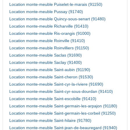
Location monte-meuble Puiselet-le-marais (91150)
Location monte-meuble Pussay (91740)
Location monte-meuble Quincy-sous-senart (91480)
Location monte-meuble Richarville (91410)
Location monte-meuble Ris-orangis (91000)
Location monte-meuble Roinville (91410)
Location monte-meuble Roinvilliers (91150)
Location monte-meuble Saclas (91690)
Location monte-meuble Saclay (91400)
Location monte-meuble Saint-aubin (91190)
Location monte-meuble Saint-cheron (91530)
Location monte-meuble Saint-cyr-la-riviere (91690)
Location monte-meuble Saint-cyr-sous-dourdan (91410)
Location monte-meuble Saint-escobille (91410)
Location monte-meuble Saint-germain-les-arpajon (91180)
Location monte-meuble Saint-germain-les-corbeil (91250)
Location monte-meuble Saint-hilaire (91780)
Location monte-meuble Saint-jean-de-beauregard (91940)