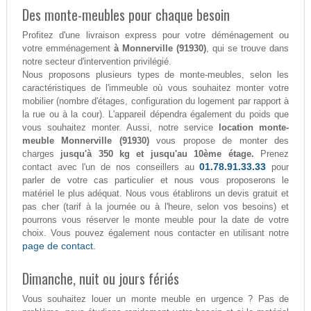
Des monte-meubles pour chaque besoin
Profitez d'une livraison express pour votre déménagement ou
votre emménagement
à Monnerville (91930)
, qui se trouve dans
notre secteur d'intervention privilégié.
Nous proposons plusieurs types de monte-meubles, selon les
caractéristiques de l'immeuble où vous souhaitez monter votre
mobilier (nombre d'étages, configuration du logement par rapport à
la rue ou à la cour). L'appareil dépendra également du poids que
vous souhaitez monter. Aussi, notre service
location monte-
meuble Monnerville (91930)
vous propose de monter des
charges
jusqu'à 350 kg et jusqu'au 10ème étage.
Prenez
01.78.91.33.33
contact avec l'un de nos conseillers au
pour
parler de votre cas particulier et nous vous proposerons le
matériel le plus adéquat. Nous vous établirons un devis gratuit et
pas cher (tarif à la journée ou à l'heure, selon vos besoins) et
pourrons vous réserver le monte meuble pour la date de votre
choix. Vous pouvez également nous contacter en utilisant notre
page de contact.
Dimanche, nuit ou jours fériés
Vous souhaitez louer un monte meuble en urgence ? Pas de