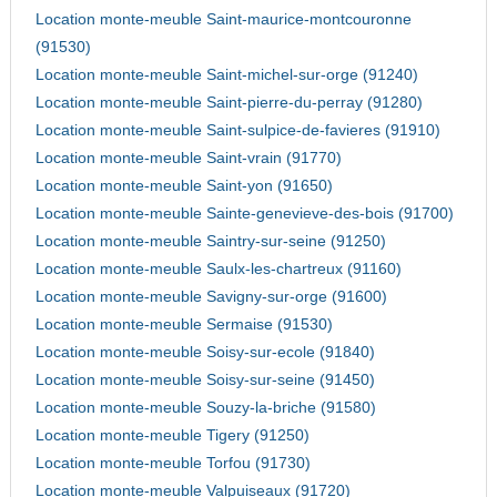
Location monte-meuble Saint-maurice-montcouronne
(91530)
Location monte-meuble Saint-michel-sur-orge (91240)
Location monte-meuble Saint-pierre-du-perray (91280)
Location monte-meuble Saint-sulpice-de-favieres (91910)
Location monte-meuble Saint-vrain (91770)
Location monte-meuble Saint-yon (91650)
Location monte-meuble Sainte-genevieve-des-bois (91700)
Location monte-meuble Saintry-sur-seine (91250)
Location monte-meuble Saulx-les-chartreux (91160)
Location monte-meuble Savigny-sur-orge (91600)
Location monte-meuble Sermaise (91530)
Location monte-meuble Soisy-sur-ecole (91840)
Location monte-meuble Soisy-sur-seine (91450)
Location monte-meuble Souzy-la-briche (91580)
Location monte-meuble Tigery (91250)
Location monte-meuble Torfou (91730)
Location monte-meuble Valpuiseaux (91720)