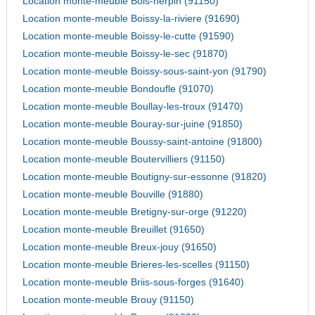
Location monte-meuble Bois-herpin (91150)
Location monte-meuble Boissy-la-riviere (91690)
Location monte-meuble Boissy-le-cutte (91590)
Location monte-meuble Boissy-le-sec (91870)
Location monte-meuble Boissy-sous-saint-yon (91790)
Location monte-meuble Bondoufle (91070)
Location monte-meuble Boullay-les-troux (91470)
Location monte-meuble Bouray-sur-juine (91850)
Location monte-meuble Boussy-saint-antoine (91800)
Location monte-meuble Boutervilliers (91150)
Location monte-meuble Boutigny-sur-essonne (91820)
Location monte-meuble Bouville (91880)
Location monte-meuble Bretigny-sur-orge (91220)
Location monte-meuble Breuillet (91650)
Location monte-meuble Breux-jouy (91650)
Location monte-meuble Brieres-les-scelles (91150)
Location monte-meuble Briis-sous-forges (91640)
Location monte-meuble Brouy (91150)