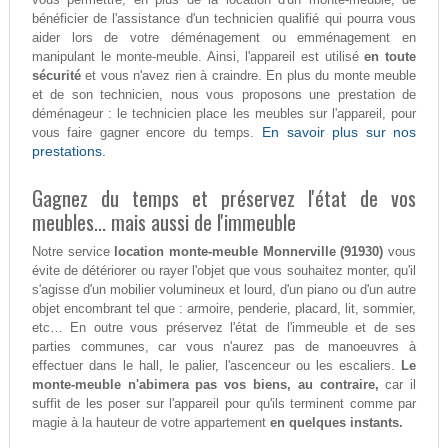
bénéficier de l'assistance d'un technicien qualifié qui pourra vous
aider lors de votre déménagement ou emménagement en
manipulant le monte-meuble. Ainsi, l'appareil est utilisé
en toute
sécurité
et vous n'avez rien à craindre. En plus du monte meuble
et de son technicien, nous vous proposons une prestation de
déménageur : le technicien place les meubles sur l'appareil, pour
En savoir plus sur nos
vous faire gagner encore du temps.
prestations.
Gagnez du temps et préservez l'état de vos
meubles... mais aussi de l'immeuble
Notre service
location monte-meuble Monnerville (91930)
vous
évite de détériorer ou rayer l'objet que vous souhaitez monter, qu'il
s'agisse d'un mobilier volumineux et lourd, d'un piano ou d'un autre
objet encombrant tel que : armoire, penderie, placard, lit, sommier,
etc… En outre vous préservez l'état de l'immeuble et de ses
parties communes, car vous n'aurez pas de manoeuvres à
effectuer dans le hall, le palier, l'ascenceur ou les escaliers.
Le
monte-meuble n'abimera pas vos biens, au contraire,
car il
suffit de les poser sur l'appareil pour qu'ils terminent comme par
magie à la hauteur de votre appartement
en quelques instants.