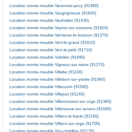
Location monte-meuble Varennes-jarcy (91480)
Location monte-meuble Vaugrigneuse (91640)
Location monte-meuble Vauhallan (91430)
Location monte-meuble Vayres-sur-essonne (91820)
Location monte-meuble Verrieres-le-buisson (91370)
Location monte-meuble Vert-le-grand (91810)
Location monte-meuble Vert-le-petit (91710)
Location monte-meuble Videlles (91890)
Location monte-meuble Vigneux-sur-seine (91270)
Location monte-meuble Villabe (91100)
Location monte-meuble Villebon-sur-yvette (91940)
Location monte-meuble Villeconin (91580)
Location monte-meuble Villejust (91140)
Location monte-meuble Villemoisson-sur-orge (91360)
Location monte-meuble Villeneuve-sur-auvers (91580)
Location monte-meuble Villiers-le-bacle (91190)
Location monte-meuble Villiers-sur-orge (91700)
Location monte-meuble Viry-chatillon (91170)