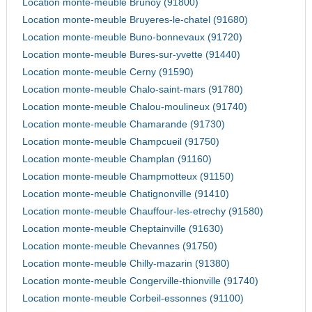
Location monte-meuble Brunoy (91800)
Location monte-meuble Bruyeres-le-chatel (91680)
Location monte-meuble Buno-bonnevaux (91720)
Location monte-meuble Bures-sur-yvette (91440)
Location monte-meuble Cerny (91590)
Location monte-meuble Chalo-saint-mars (91780)
Location monte-meuble Chalou-moulineux (91740)
Location monte-meuble Chamarande (91730)
Location monte-meuble Champcueil (91750)
Location monte-meuble Champlan (91160)
Location monte-meuble Champmotteux (91150)
Location monte-meuble Chatignonville (91410)
Location monte-meuble Chauffour-les-etrechy (91580)
Location monte-meuble Cheptainville (91630)
Location monte-meuble Chevannes (91750)
Location monte-meuble Chilly-mazarin (91380)
Location monte-meuble Congerville-thionville (91740)
Location monte-meuble Corbeil-essonnes (91100)