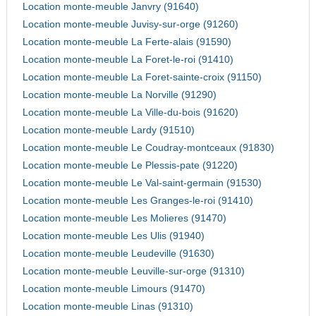
Location monte-meuble Janvry (91640)
Location monte-meuble Juvisy-sur-orge (91260)
Location monte-meuble La Ferte-alais (91590)
Location monte-meuble La Foret-le-roi (91410)
Location monte-meuble La Foret-sainte-croix (91150)
Location monte-meuble La Norville (91290)
Location monte-meuble La Ville-du-bois (91620)
Location monte-meuble Lardy (91510)
Location monte-meuble Le Coudray-montceaux (91830)
Location monte-meuble Le Plessis-pate (91220)
Location monte-meuble Le Val-saint-germain (91530)
Location monte-meuble Les Granges-le-roi (91410)
Location monte-meuble Les Molieres (91470)
Location monte-meuble Les Ulis (91940)
Location monte-meuble Leudeville (91630)
Location monte-meuble Leuville-sur-orge (91310)
Location monte-meuble Limours (91470)
Location monte-meuble Linas (91310)