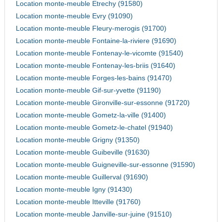
Location monte-meuble Etrechy (91580)
Location monte-meuble Evry (91090)
Location monte-meuble Fleury-merogis (91700)
Location monte-meuble Fontaine-la-riviere (91690)
Location monte-meuble Fontenay-le-vicomte (91540)
Location monte-meuble Fontenay-les-briis (91640)
Location monte-meuble Forges-les-bains (91470)
Location monte-meuble Gif-sur-yvette (91190)
Location monte-meuble Gironville-sur-essonne (91720)
Location monte-meuble Gometz-la-ville (91400)
Location monte-meuble Gometz-le-chatel (91940)
Location monte-meuble Grigny (91350)
Location monte-meuble Guibeville (91630)
Location monte-meuble Guigneville-sur-essonne (91590)
Location monte-meuble Guillerval (91690)
Location monte-meuble Igny (91430)
Location monte-meuble Itteville (91760)
Location monte-meuble Janville-sur-juine (91510)