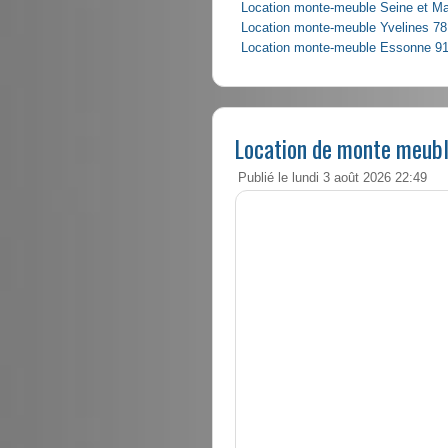
Location monte-meuble Seine et M
Location monte-meuble Yvelines 78
Location monte-meuble Essonne 9
Location de monte meubl
Publié le lundi 3 août 2026 22:49