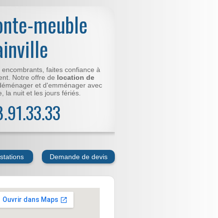
onte-meuble
inville
t encombrants, faites confiance à
nt. Notre offre de
location de
déménager et d'emménager avec
 la nuit et les jours fériés.
78.91.33.33
stations
Demande de devis