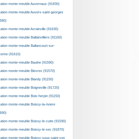
ation monte-meuble Auvernaux (91830)
ation monte-meuble Auvers-saint-georges
580)
ation monte-meuble Avrainville (91630)
ation monte-meuble Ballainvilliers (91160)
ation monte-meuble Ballancourt-sur-
onne (91610)
ation monte-meuble Baulne (91590)
ation monte-meuble Bievres (91570)
ation monte-meuble Blandy (91150)
ation monte-meuble Boigneville (91720)
ation monte-meuble Bois-herpin (91150)
ation monte-meuble Boissy-la-riviere
690)
ation monte-meuble Boissy-le-cutte (91590)
ation monte-meuble Boissy-le-sec (91870)
ation monte-meuble Boissy-sous-saint-yon