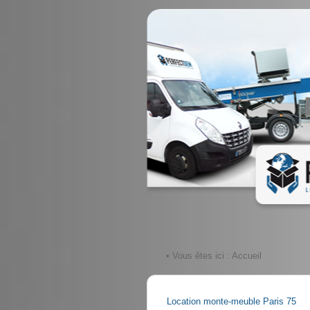
• Vous êtes ici :
Accueil
Location monte-meuble Paris 75