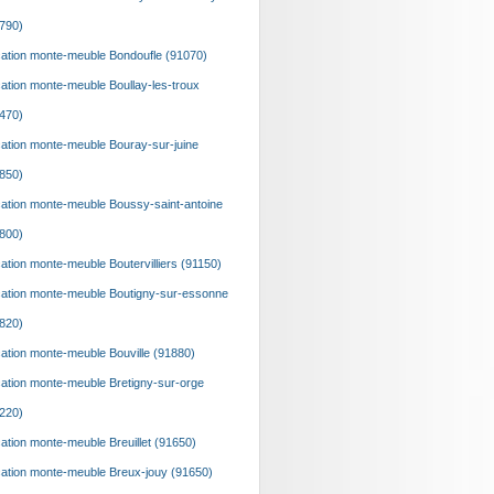
790)
ation monte-meuble Bondoufle (91070)
ation monte-meuble Boullay-les-troux
470)
ation monte-meuble Bouray-sur-juine
850)
ation monte-meuble Boussy-saint-antoine
800)
ation monte-meuble Boutervilliers (91150)
ation monte-meuble Boutigny-sur-essonne
820)
ation monte-meuble Bouville (91880)
ation monte-meuble Bretigny-sur-orge
220)
ation monte-meuble Breuillet (91650)
ation monte-meuble Breux-jouy (91650)