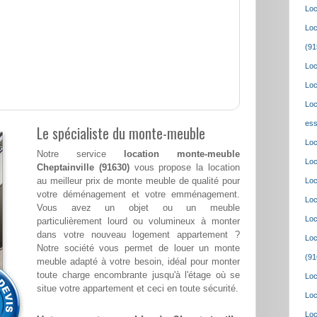
Loc
Loc
(91
Loc
Loc
Loc
ess
Le spécialiste du monte-meuble
Loc
Notre service
location monte-meuble
Loc
Cheptainville (91630)
vous propose la location
au meilleur prix de monte meuble de qualité pour
Loc
votre déménagement et votre emménagement.
Loc
Vous avez un objet ou un meuble
Loc
particulièrement lourd ou volumineux à monter
dans votre nouveau logement appartement ?
Loc
Notre société vous permet de louer un monte
(91
meuble adapté à votre besoin, idéal pour monter
toute charge encombrante jusqu'à l'étage où se
Loc
situe votre appartement et ceci en toute sécurité.
Loc
Loc