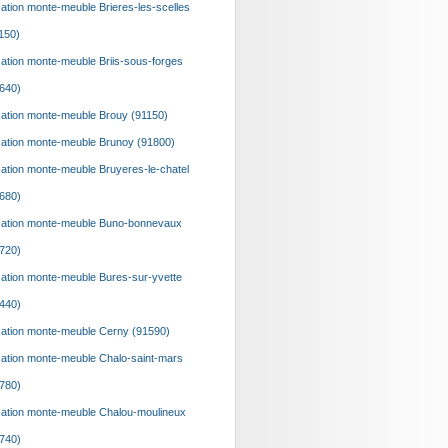
ation monte-meuble Brieres-les-scelles
150)
ation monte-meuble Briis-sous-forges
640)
ation monte-meuble Brouy (91150)
ation monte-meuble Brunoy (91800)
ation monte-meuble Bruyeres-le-chatel
680)
ation monte-meuble Buno-bonnevaux
720)
ation monte-meuble Bures-sur-yvette
440)
ation monte-meuble Cerny (91590)
ation monte-meuble Chalo-saint-mars
780)
ation monte-meuble Chalou-moulineux
740)