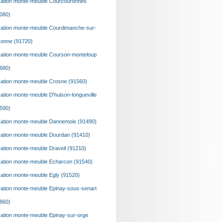
ation monte-meuble Courcouronnes
080)
ation monte-meuble Courdimanche-sur-
onne (91720)
ation monte-meuble Courson-monteloup
680)
ation monte-meuble Crosne (91560)
ation monte-meuble D'huison-longueville
590)
ation monte-meuble Dannemois (91490)
ation monte-meuble Dourdan (91410)
ation monte-meuble Draveil (91210)
ation monte-meuble Echarcon (91540)
ation monte-meuble Egly (91520)
ation monte-meuble Epinay-sous-senart
860)
ation monte-meuble Epinay-sur-orge