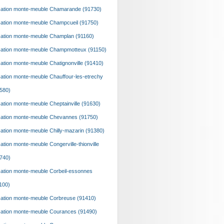
ation monte-meuble Chamarande (91730)
ation monte-meuble Champcueil (91750)
ation monte-meuble Champlan (91160)
ation monte-meuble Champmotteux (91150)
ation monte-meuble Chatignonville (91410)
ation monte-meuble Chauffour-les-etrechy
580)
ation monte-meuble Cheptainville (91630)
ation monte-meuble Chevannes (91750)
ation monte-meuble Chilly-mazarin (91380)
ation monte-meuble Congerville-thionville
740)
ation monte-meuble Corbeil-essonnes
100)
ation monte-meuble Corbreuse (91410)
ation monte-meuble Courances (91490)