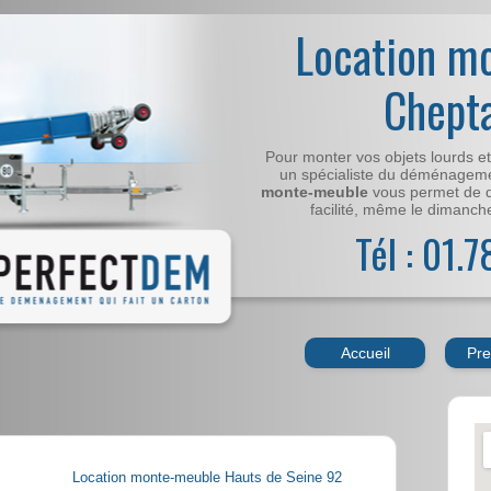
Location m
Chepta
Pour monter vos objets lourds e
un spécialiste du déménageme
monte-meuble
vous permet de 
facilité, même le dimanche,
Tél : 01.
Accueil
Pre
Location monte-meuble Hauts de Seine 92