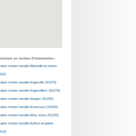
isissez un secteur d'intervention :
ation monte-meuble Abbeville-la-riviere
150)
ation monte-meuble Angerville (91670)
ation monte-meuble Angervilliers (91470)
ation monte-meuble Arpajon (91290)
ation monte-meuble Arrancourt (91690)
ation monte-meuble Athis-mons (91200)
ation monte-meuble Authon-la-plaine
410)