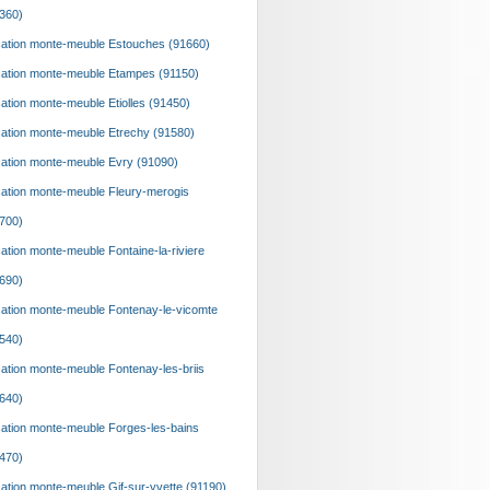
360)
ation monte-meuble Estouches (91660)
ation monte-meuble Etampes (91150)
ation monte-meuble Etiolles (91450)
ation monte-meuble Etrechy (91580)
ation monte-meuble Evry (91090)
ation monte-meuble Fleury-merogis
700)
ation monte-meuble Fontaine-la-riviere
690)
ation monte-meuble Fontenay-le-vicomte
540)
ation monte-meuble Fontenay-les-briis
640)
ation monte-meuble Forges-les-bains
470)
ation monte-meuble Gif-sur-yvette (91190)