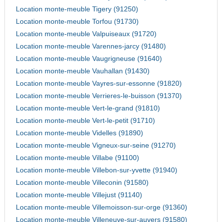
Location monte-meuble Tigery (91250)
Location monte-meuble Torfou (91730)
Location monte-meuble Valpuiseaux (91720)
Location monte-meuble Varennes-jarcy (91480)
Location monte-meuble Vaugrigneuse (91640)
Location monte-meuble Vauhallan (91430)
Location monte-meuble Vayres-sur-essonne (91820)
Location monte-meuble Verrieres-le-buisson (91370)
Location monte-meuble Vert-le-grand (91810)
Location monte-meuble Vert-le-petit (91710)
Location monte-meuble Videlles (91890)
Location monte-meuble Vigneux-sur-seine (91270)
Location monte-meuble Villabe (91100)
Location monte-meuble Villebon-sur-yvette (91940)
Location monte-meuble Villeconin (91580)
Location monte-meuble Villejust (91140)
Location monte-meuble Villemoisson-sur-orge (91360)
Location monte-meuble Villeneuve-sur-auvers (91580)