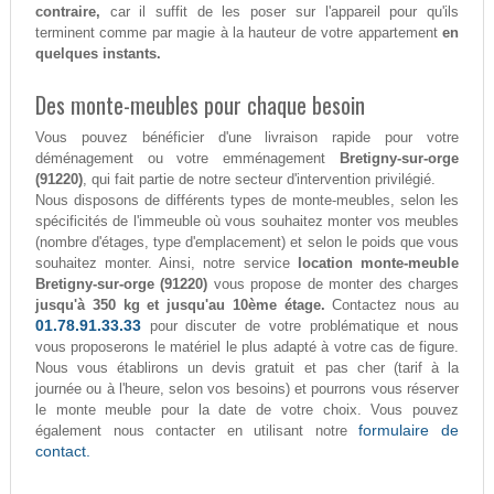
contraire,
car il suffit de les poser sur l'appareil pour qu'ils
terminent comme par magie à la hauteur de votre appartement
en
quelques instants.
Des monte-meubles pour chaque besoin
Vous pouvez bénéficier d'une livraison rapide pour votre
déménagement ou votre emménagement
Bretigny-sur-orge
(91220)
, qui fait partie de notre secteur d'intervention privilégié.
Nous disposons de différents types de monte-meubles, selon les
spécificités de l'immeuble où vous souhaitez monter vos meubles
(nombre d'étages, type d'emplacement) et selon le poids que vous
souhaitez monter. Ainsi, notre service
location monte-meuble
Bretigny-sur-orge (91220)
vous propose de monter des charges
jusqu'à 350 kg et jusqu'au 10ème étage.
Contactez nous au
01.78.91.33.33
pour discuter de votre problématique et nous
vous proposerons le matériel le plus adapté à votre cas de figure.
Nous vous établirons un devis gratuit et pas cher (tarif à la
journée ou à l'heure, selon vos besoins) et pourrons vous réserver
le monte meuble pour la date de votre choix. Vous pouvez
formulaire de
également nous contacter en utilisant notre
contact.