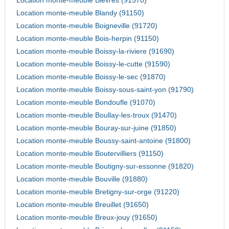
Location monte-meuble Bievres (91570)
Location monte-meuble Blandy (91150)
Location monte-meuble Boigneville (91720)
Location monte-meuble Bois-herpin (91150)
Location monte-meuble Boissy-la-riviere (91690)
Location monte-meuble Boissy-le-cutte (91590)
Location monte-meuble Boissy-le-sec (91870)
Location monte-meuble Boissy-sous-saint-yon (91790)
Location monte-meuble Bondoufle (91070)
Location monte-meuble Boullay-les-troux (91470)
Location monte-meuble Bouray-sur-juine (91850)
Location monte-meuble Boussy-saint-antoine (91800)
Location monte-meuble Boutervilliers (91150)
Location monte-meuble Boutigny-sur-essonne (91820)
Location monte-meuble Bouville (91880)
Location monte-meuble Bretigny-sur-orge (91220)
Location monte-meuble Breuillet (91650)
Location monte-meuble Breux-jouy (91650)