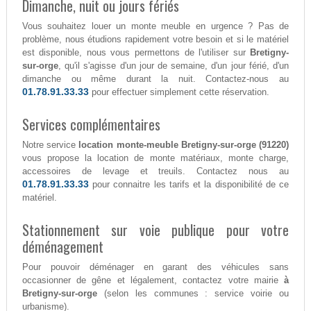
Dimanche, nuit ou jours fériés
Vous souhaitez louer un monte meuble en urgence ? Pas de
problème, nous étudions rapidement votre besoin et si le matériel
est disponible, nous vous permettons de l'utiliser sur
Bretigny-
sur-orge
, qu'il s'agisse d'un jour de semaine, d'un jour férié, d'un
dimanche ou même durant la nuit. Contactez-nous au
01.78.91.33.33
pour effectuer simplement cette réservation.
Services complémentaires
Notre service
location monte-meuble Bretigny-sur-orge (91220)
vous propose la location de monte matériaux, monte charge,
accessoires de levage et treuils. Contactez nous au
01.78.91.33.33
pour connaitre les tarifs et la disponibilité de ce
matériel.
Stationnement sur voie publique pour votre
déménagement
Pour pouvoir déménager en garant des véhicules sans
occasionner de gêne et légalement, contactez votre mairie
à
Bretigny-sur-orge
(selon les communes : service voirie ou
urbanisme).