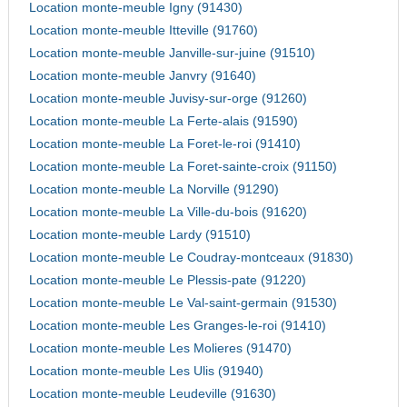
Location monte-meuble Igny (91430)
Location monte-meuble Itteville (91760)
Location monte-meuble Janville-sur-juine (91510)
Location monte-meuble Janvry (91640)
Location monte-meuble Juvisy-sur-orge (91260)
Location monte-meuble La Ferte-alais (91590)
Location monte-meuble La Foret-le-roi (91410)
Location monte-meuble La Foret-sainte-croix (91150)
Location monte-meuble La Norville (91290)
Location monte-meuble La Ville-du-bois (91620)
Location monte-meuble Lardy (91510)
Location monte-meuble Le Coudray-montceaux (91830)
Location monte-meuble Le Plessis-pate (91220)
Location monte-meuble Le Val-saint-germain (91530)
Location monte-meuble Les Granges-le-roi (91410)
Location monte-meuble Les Molieres (91470)
Location monte-meuble Les Ulis (91940)
Location monte-meuble Leudeville (91630)