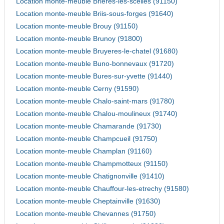
Location monte-meuble Brieres-les-scelles (91150)
Location monte-meuble Briis-sous-forges (91640)
Location monte-meuble Brouy (91150)
Location monte-meuble Brunoy (91800)
Location monte-meuble Bruyeres-le-chatel (91680)
Location monte-meuble Buno-bonnevaux (91720)
Location monte-meuble Bures-sur-yvette (91440)
Location monte-meuble Cerny (91590)
Location monte-meuble Chalo-saint-mars (91780)
Location monte-meuble Chalou-moulineux (91740)
Location monte-meuble Chamarande (91730)
Location monte-meuble Champcueil (91750)
Location monte-meuble Champlan (91160)
Location monte-meuble Champmotteux (91150)
Location monte-meuble Chatignonville (91410)
Location monte-meuble Chauffour-les-etrechy (91580)
Location monte-meuble Cheptainville (91630)
Location monte-meuble Chevannes (91750)