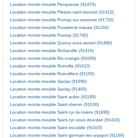
Location monte-meuble Pecqueuse (91470)
Location monte-meuble Plessis-saint-benoist (91410)
Location monte-meuble Prunay-sur-essonne (91720)
Location monte-meuble Puiselet-le-marais (91150)
Location monte-meuble Pussay (91740)
Location monte-meuble Quincy-sous-senart (91480)
Location monte-meuble Richarville (91410)
Location monte-meuble Ris-orangis (91000)
Location monte-meuble Roinville (91410)
Location monte-meuble Roinvilliers (91150)
Location monte-meuble Saclas (91690)
Location monte-meuble Saclay (91400)
Location monte-meuble Saint-aubin (91190)
Location monte-meuble Saint-cheron (91530)
Location monte-meuble Saint-cyr-la-riviere (91690)
Location monte-meuble Saint-cyr-sous-dourdan (91410)
Location monte-meuble Saint-escobille (91410)
Location monte-meuble Saint-germain-les-arpajon (91180)