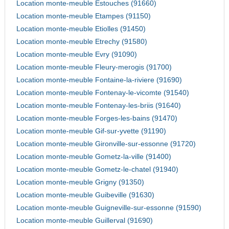
Location monte-meuble Estouches (91660)
Location monte-meuble Etampes (91150)
Location monte-meuble Etiolles (91450)
Location monte-meuble Etrechy (91580)
Location monte-meuble Evry (91090)
Location monte-meuble Fleury-merogis (91700)
Location monte-meuble Fontaine-la-riviere (91690)
Location monte-meuble Fontenay-le-vicomte (91540)
Location monte-meuble Fontenay-les-briis (91640)
Location monte-meuble Forges-les-bains (91470)
Location monte-meuble Gif-sur-yvette (91190)
Location monte-meuble Gironville-sur-essonne (91720)
Location monte-meuble Gometz-la-ville (91400)
Location monte-meuble Gometz-le-chatel (91940)
Location monte-meuble Grigny (91350)
Location monte-meuble Guibeville (91630)
Location monte-meuble Guigneville-sur-essonne (91590)
Location monte-meuble Guillerval (91690)