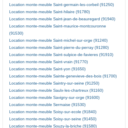
Location monte-meuble Saint-germain-les-corbeil (91250)
Location monte-meuble Saint-hilaire (91780)
Location monte-meuble Saint-jean-de-beauregard (91940)
Location monte-meuble Saint-maurice-montcouronne
(91530)
Location monte-meuble Saint-michel-sur-orge (91240)
Location monte-meuble Saint-pierre-du-perray (91280)
Location monte-meuble Saint-sulpice-de-favieres (91910)
Location monte-meuble Saint-vrain (91770)
Location monte-meuble Saint-yon (91650)
Location monte-meuble Sainte-genevieve-des-bois (91700)
Location monte-meuble Saintry-sur-seine (91250)
Location monte-meuble Saulx-les-chartreux (91160)
Location monte-meuble Savigny-sur-orge (91600)
Location monte-meuble Sermaise (91530)
Location monte-meuble Soisy-sur-ecole (91840)
Location monte-meuble Soisy-sur-seine (91450)
Location monte-meuble Souzy-la-briche (91580)