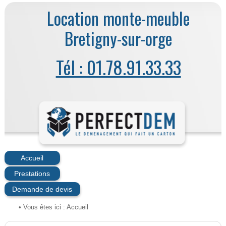
Location monte-meuble
Bretigny-sur-orge
Tél : 01.78.91.33.33
Accueil
Prestations
Demande de devis
• Vous êtes ici :
Accueil