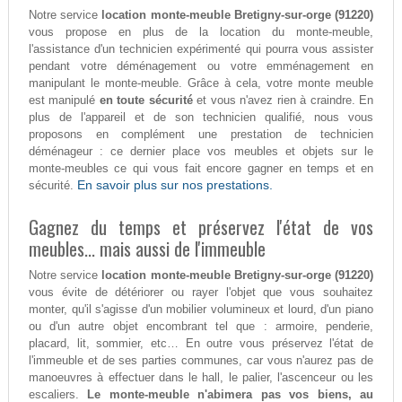
Notre service
location monte-meuble Bretigny-sur-orge (91220)
vous propose en plus de la location du monte-meuble,
l'assistance d'un technicien expérimenté qui pourra vous assister
pendant votre déménagement ou votre emménagement en
manipulant le monte-meuble. Grâce à cela, votre monte meuble
est manipulé
en toute sécurité
et vous n'avez rien à craindre. En
plus de l'appareil et de son technicien qualifié, nous vous
proposons en complément une prestation de technicien
déménageur : ce dernier place vos meubles et objets sur le
monte-meubles ce qui vous fait encore gagner en temps et en
En savoir plus sur nos prestations.
sécurité.
Gagnez du temps et préservez l'état de vos
meubles... mais aussi de l'immeuble
Notre service
location monte-meuble Bretigny-sur-orge (91220)
vous évite de détériorer ou rayer l'objet que vous souhaitez
monter, qu'il s'agisse d'un mobilier volumineux et lourd, d'un piano
ou d'un autre objet encombrant tel que : armoire, penderie,
placard, lit, sommier, etc… En outre vous préservez l'état de
l'immeuble et de ses parties communes, car vous n'aurez pas de
manoeuvres à effectuer dans le hall, le palier, l'ascenceur ou les
escaliers.
Le monte-meuble n'abimera pas vos biens, au