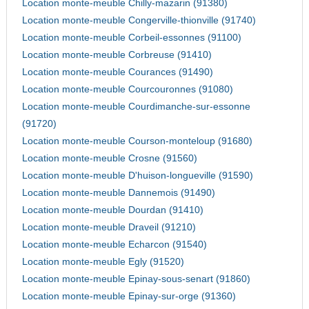
Location monte-meuble Chilly-mazarin (91380)
Location monte-meuble Congerville-thionville (91740)
Location monte-meuble Corbeil-essonnes (91100)
Location monte-meuble Corbreuse (91410)
Location monte-meuble Courances (91490)
Location monte-meuble Courcouronnes (91080)
Location monte-meuble Courdimanche-sur-essonne
(91720)
Location monte-meuble Courson-monteloup (91680)
Location monte-meuble Crosne (91560)
Location monte-meuble D'huison-longueville (91590)
Location monte-meuble Dannemois (91490)
Location monte-meuble Dourdan (91410)
Location monte-meuble Draveil (91210)
Location monte-meuble Echarcon (91540)
Location monte-meuble Egly (91520)
Location monte-meuble Epinay-sous-senart (91860)
Location monte-meuble Epinay-sur-orge (91360)