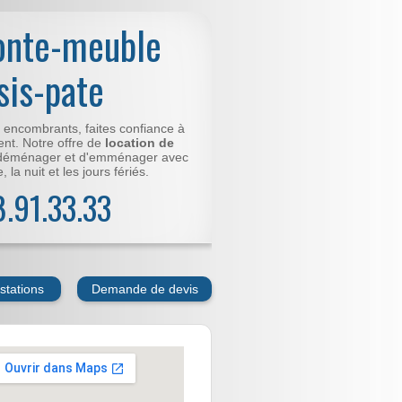
onte-meuble
sis-pate
t encombrants, faites confiance à
nt. Notre offre de
location de
déménager et d'emménager avec
 la nuit et les jours fériés.
78.91.33.33
stations
Demande de devis