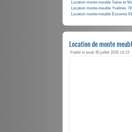
Location monte-meuble Seine et M
Location monte-meuble Yvelines 78
Location monte-meuble Essonne 9
Location de monte meubl
Publié le jeudi 30 juillet 2026 14:23