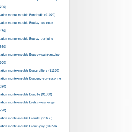
790)
ation monte-meuble Bondoufle (91070)
ation monte-meuble Boullay-les-troux
470)
ation monte-meuble Bouray-sur-juine
850)
ation monte-meuble Boussy-saint-antoine
800)
ation monte-meuble Boutervilliers (91150)
ation monte-meuble Boutigny-sur-essonne
820)
ation monte-meuble Bouville (91880)
ation monte-meuble Bretigny-sur-orge
220)
ation monte-meuble Breuillet (91650)
ation monte-meuble Breux-jouy (91650)