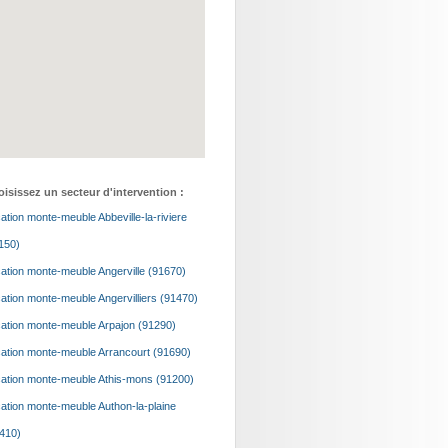
isissez un secteur d'intervention :
ation monte-meuble Abbeville-la-riviere
150)
ation monte-meuble Angerville (91670)
ation monte-meuble Angervilliers (91470)
ation monte-meuble Arpajon (91290)
ation monte-meuble Arrancourt (91690)
ation monte-meuble Athis-mons (91200)
ation monte-meuble Authon-la-plaine
410)