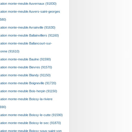
ation monte-meuble Auvernaux (91830)
ation monte-meuble Auvers-saint-georges
580)
ation monte-meuble Avrainville (91630)
ation monte-meuble Ballainvilliers (91160)
ation monte-meuble Ballancourt-sur-
onne (91610)
ation monte-meuble Baulne (91590)
ation monte-meuble Bievres (91570)
ation monte-meuble Blandy (91150)
ation monte-meuble Boigneville (91720)
ation monte-meuble Bois-herpin (91150)
ation monte-meuble Boissy-la-riviere
690)
ation monte-meuble Boissy-le-cutte (91590)
ation monte-meuble Boissy-le-sec (91870)
ation monte-meuble Boissy-sous-saint-yon