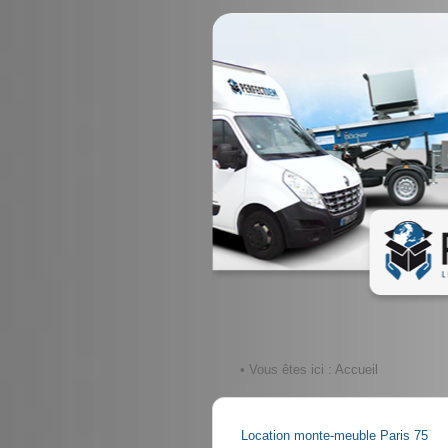
• Vous êtes ici :
Accueil
Location monte-meuble Paris 75