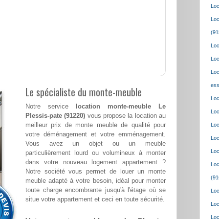
Loc
Loc
(91
Loc
Loc
Loc
ess
Le spécialiste du monte-meuble
Loc
Notre service
location monte-meuble Le
Loc
Plessis-pate (91220)
vous propose la location au
meilleur prix de monte meuble de qualité pour
Loc
votre déménagement et votre emménagement.
Loc
Vous avez un objet ou un meuble
Loc
particulièrement lourd ou volumineux à monter
dans votre nouveau logement appartement ?
Loc
Notre société vous permet de louer un monte
(91
meuble adapté à votre besoin, idéal pour monter
toute charge encombrante jusqu'à l'étage où se
Loc
situe votre appartement et ceci en toute sécurité.
Loc
Loc