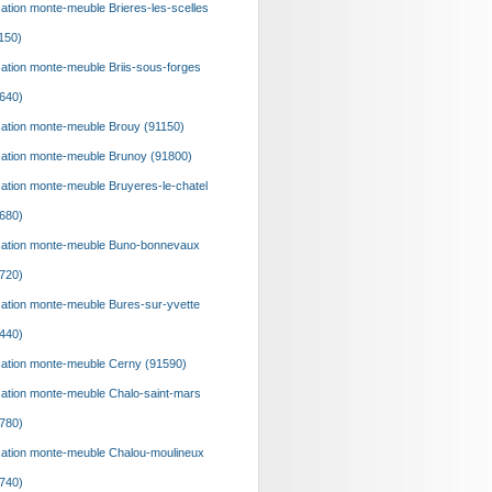
ation monte-meuble Brieres-les-scelles
150)
ation monte-meuble Briis-sous-forges
640)
ation monte-meuble Brouy (91150)
ation monte-meuble Brunoy (91800)
ation monte-meuble Bruyeres-le-chatel
680)
ation monte-meuble Buno-bonnevaux
720)
ation monte-meuble Bures-sur-yvette
440)
ation monte-meuble Cerny (91590)
ation monte-meuble Chalo-saint-mars
780)
ation monte-meuble Chalou-moulineux
740)