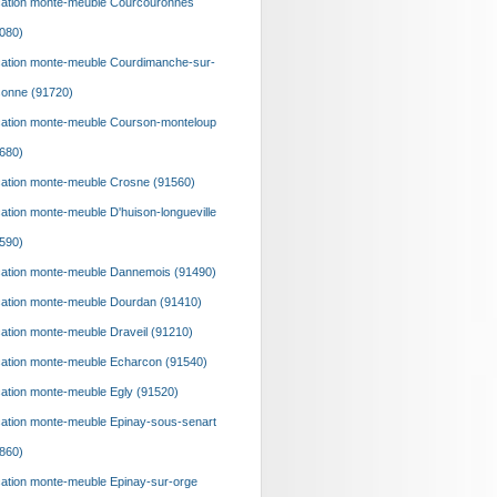
ation monte-meuble Courcouronnes
080)
ation monte-meuble Courdimanche-sur-
onne (91720)
ation monte-meuble Courson-monteloup
680)
ation monte-meuble Crosne (91560)
ation monte-meuble D'huison-longueville
590)
ation monte-meuble Dannemois (91490)
ation monte-meuble Dourdan (91410)
ation monte-meuble Draveil (91210)
ation monte-meuble Echarcon (91540)
ation monte-meuble Egly (91520)
ation monte-meuble Epinay-sous-senart
860)
ation monte-meuble Epinay-sur-orge