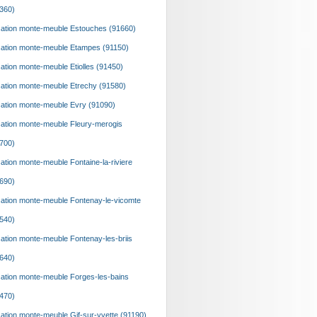
360)
ation monte-meuble Estouches (91660)
ation monte-meuble Etampes (91150)
ation monte-meuble Etiolles (91450)
ation monte-meuble Etrechy (91580)
ation monte-meuble Evry (91090)
ation monte-meuble Fleury-merogis
700)
ation monte-meuble Fontaine-la-riviere
690)
ation monte-meuble Fontenay-le-vicomte
540)
ation monte-meuble Fontenay-les-briis
640)
ation monte-meuble Forges-les-bains
470)
ation monte-meuble Gif-sur-yvette (91190)