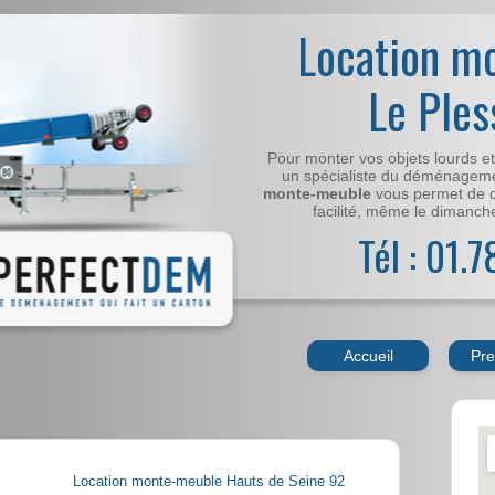
Location m
Le Ples
Pour monter vos objets lourds e
un spécialiste du déménageme
monte-meuble
vous permet de 
facilité, même le dimanche,
Tél : 01.
Accueil
Pre
Location monte-meuble Hauts de Seine 92