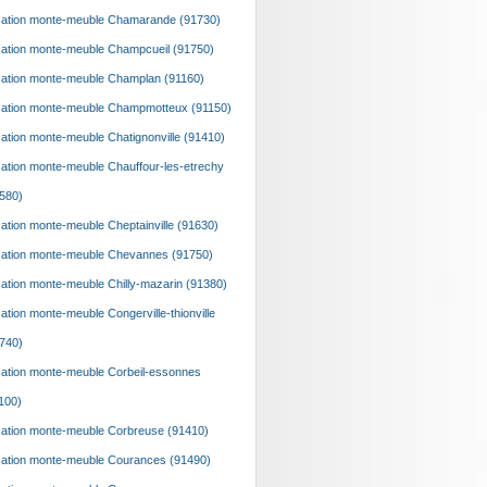
ation monte-meuble Chamarande (91730)
ation monte-meuble Champcueil (91750)
ation monte-meuble Champlan (91160)
ation monte-meuble Champmotteux (91150)
ation monte-meuble Chatignonville (91410)
ation monte-meuble Chauffour-les-etrechy
580)
ation monte-meuble Cheptainville (91630)
ation monte-meuble Chevannes (91750)
ation monte-meuble Chilly-mazarin (91380)
ation monte-meuble Congerville-thionville
740)
ation monte-meuble Corbeil-essonnes
100)
ation monte-meuble Corbreuse (91410)
ation monte-meuble Courances (91490)