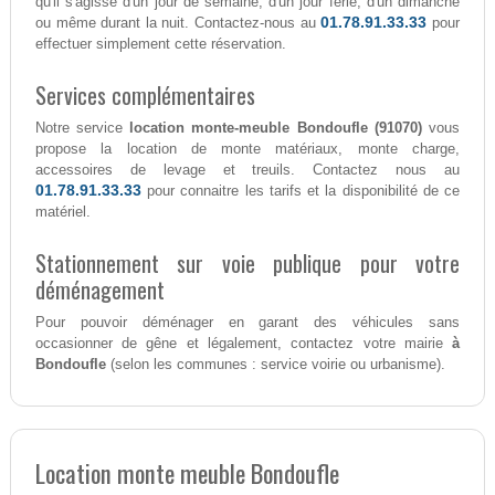
qu'il s'agisse d'un jour de semaine, d'un jour férié, d'un dimanche
01.78.91.33.33
ou même durant la nuit. Contactez-nous au
pour
effectuer simplement cette réservation.
Services complémentaires
Notre service
location monte-meuble Bondoufle (91070)
vous
propose la location de monte matériaux, monte charge,
accessoires de levage et treuils. Contactez nous au
01.78.91.33.33
pour connaitre les tarifs et la disponibilité de ce
matériel.
Stationnement sur voie publique pour votre
déménagement
Pour pouvoir déménager en garant des véhicules sans
occasionner de gêne et légalement, contactez votre mairie
à
Bondoufle
(selon les communes : service voirie ou urbanisme).
Location monte meuble Bondoufle