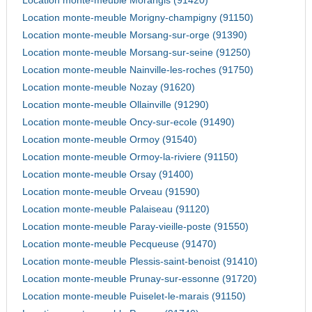
Location monte-meuble Morangis (91420)
Location monte-meuble Morigny-champigny (91150)
Location monte-meuble Morsang-sur-orge (91390)
Location monte-meuble Morsang-sur-seine (91250)
Location monte-meuble Nainville-les-roches (91750)
Location monte-meuble Nozay (91620)
Location monte-meuble Ollainville (91290)
Location monte-meuble Oncy-sur-ecole (91490)
Location monte-meuble Ormoy (91540)
Location monte-meuble Ormoy-la-riviere (91150)
Location monte-meuble Orsay (91400)
Location monte-meuble Orveau (91590)
Location monte-meuble Palaiseau (91120)
Location monte-meuble Paray-vieille-poste (91550)
Location monte-meuble Pecqueuse (91470)
Location monte-meuble Plessis-saint-benoist (91410)
Location monte-meuble Prunay-sur-essonne (91720)
Location monte-meuble Puiselet-le-marais (91150)