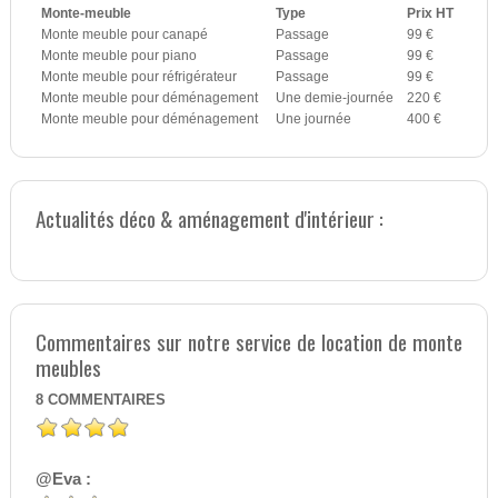
Monte-meuble
Type
Prix HT
Monte meuble pour canapé
Passage
99 €
Monte meuble pour piano
Passage
99 €
Monte meuble pour réfrigérateur
Passage
99 €
Monte meuble pour déménagement
Une demie-journée
220 €
Monte meuble pour déménagement
Une journée
400 €
Actualités déco & aménagement d'intérieur :
Commentaires sur notre service de location de monte
meubles
8
COMMENTAIRES
@Eva :