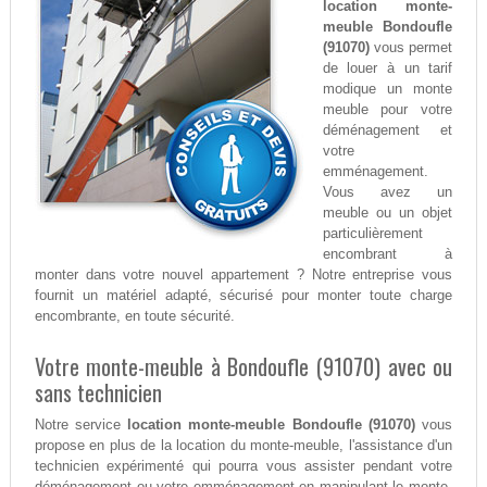
location monte-
meuble Bondoufle
(91070)
vous permet
de louer à un tarif
modique un monte
meuble pour votre
déménagement et
votre
emménagement.
Vous avez un
meuble ou un objet
particulièrement
encombrant à
monter dans votre nouvel appartement ? Notre entreprise vous
fournit un matériel adapté, sécurisé pour monter toute charge
encombrante, en toute sécurité.
Votre monte-meuble à Bondoufle (91070) avec ou
sans technicien
Notre service
location monte-meuble Bondoufle (91070)
vous
propose en plus de la location du monte-meuble, l'assistance d'un
technicien expérimenté qui pourra vous assister pendant votre
déménagement ou votre emménagement en manipulant le monte-