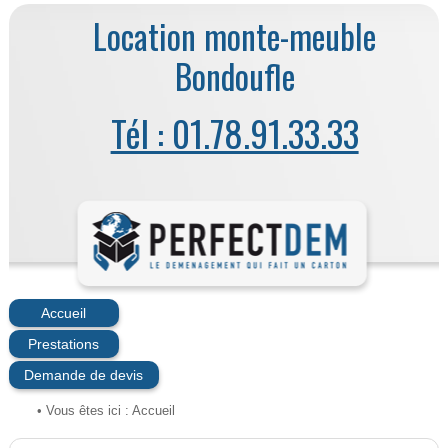
Location monte-meuble
Bondoufle
Tél : 01.78.91.33.33
Accueil
Prestations
Demande de devis
• Vous êtes ici :
Accueil