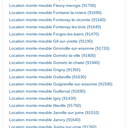
Location monte-meuble Fleury-merogis (91700)
Location monte-meuble Fontaine-la-riviere (91690)
Location monte-meuble Fontenay-le-vicomte (91540)
Location monte-meuble Fontenay-les-briis (91640)
Location monte-meuble Forges-les-bains (91470)
Location monte-meuble Gif-sur-yvette (91190)
Location monte-meuble Gironville-sur-essonne (91720)
Location monte-meuble Gometz-la-ville (91400)
Location monte-meuble Gometz-le-chatel (91940)
Location monte-meuble Grigny (91350)
Location monte-meuble Guibeville (91630)
Location monte-meuble Guigneville-sur-essonne (91590)
Location monte-meuble Guillerval (91690)
Location monte-meuble Igny (91430)
Location monte-meuble Itteville (91760)
Location monte-meuble Janville-sur-juine (91510)
Location monte-meuble Janvry (91640)
Location monte-meuble Juvisy-sur-orge (91260)