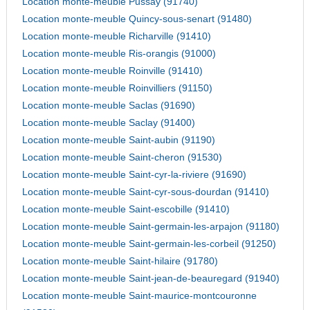
Location monte-meuble Pussay (91740)
Location monte-meuble Quincy-sous-senart (91480)
Location monte-meuble Richarville (91410)
Location monte-meuble Ris-orangis (91000)
Location monte-meuble Roinville (91410)
Location monte-meuble Roinvilliers (91150)
Location monte-meuble Saclas (91690)
Location monte-meuble Saclay (91400)
Location monte-meuble Saint-aubin (91190)
Location monte-meuble Saint-cheron (91530)
Location monte-meuble Saint-cyr-la-riviere (91690)
Location monte-meuble Saint-cyr-sous-dourdan (91410)
Location monte-meuble Saint-escobille (91410)
Location monte-meuble Saint-germain-les-arpajon (91180)
Location monte-meuble Saint-germain-les-corbeil (91250)
Location monte-meuble Saint-hilaire (91780)
Location monte-meuble Saint-jean-de-beauregard (91940)
Location monte-meuble Saint-maurice-montcouronne