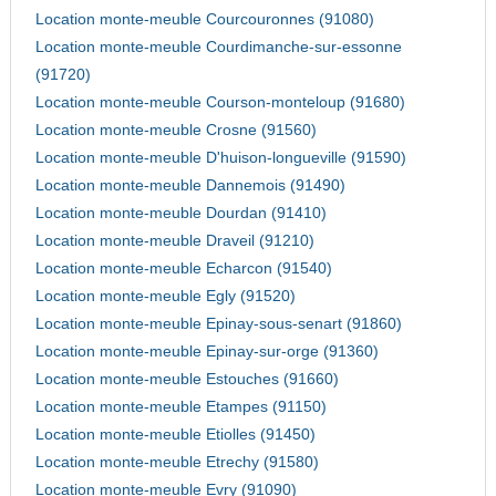
Location monte-meuble Courcouronnes (91080)
Location monte-meuble Courdimanche-sur-essonne
(91720)
Location monte-meuble Courson-monteloup (91680)
Location monte-meuble Crosne (91560)
Location monte-meuble D'huison-longueville (91590)
Location monte-meuble Dannemois (91490)
Location monte-meuble Dourdan (91410)
Location monte-meuble Draveil (91210)
Location monte-meuble Echarcon (91540)
Location monte-meuble Egly (91520)
Location monte-meuble Epinay-sous-senart (91860)
Location monte-meuble Epinay-sur-orge (91360)
Location monte-meuble Estouches (91660)
Location monte-meuble Etampes (91150)
Location monte-meuble Etiolles (91450)
Location monte-meuble Etrechy (91580)
Location monte-meuble Evry (91090)