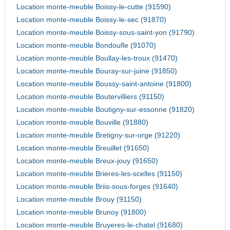
Location monte-meuble Boissy-le-cutte (91590)
Location monte-meuble Boissy-le-sec (91870)
Location monte-meuble Boissy-sous-saint-yon (91790)
Location monte-meuble Bondoufle (91070)
Location monte-meuble Boullay-les-troux (91470)
Location monte-meuble Bouray-sur-juine (91850)
Location monte-meuble Boussy-saint-antoine (91800)
Location monte-meuble Boutervilliers (91150)
Location monte-meuble Boutigny-sur-essonne (91820)
Location monte-meuble Bouville (91880)
Location monte-meuble Bretigny-sur-orge (91220)
Location monte-meuble Breuillet (91650)
Location monte-meuble Breux-jouy (91650)
Location monte-meuble Brieres-les-scelles (91150)
Location monte-meuble Briis-sous-forges (91640)
Location monte-meuble Brouy (91150)
Location monte-meuble Brunoy (91800)
Location monte-meuble Bruyeres-le-chatel (91680)