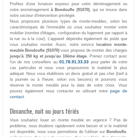
Profitez d'une livraison express pour votre déménagement ou
votre emménagement
à Bondoufle (91070)
, qui se trouve dans
notre secteur d'intervention privilégié.
Nous proposons plusieurs types de monte-meubles, selon les
caractéristiques de l'immeuble où vous souhaitez monter votre
mobilier (nombre d'étages, configuration du logement par rapport à
la rue ou à la cour). L'appareil dépendra également du poids que
vous souhaitez monter. Aussi, notre service
location monte-
meuble Bondoufle (91070)
vous propose de monter des charges
jusqu'à 350 kg et jusqu'au 10ème étage.
Prenez contact avec
01.78.91.33.33
l'un de nos conseillers au
pour parler de votre
cas particulier et nous vous proposerons le matériel le plus
adéquat. Nous vous établirons un devis gratuit et pas cher (tarif à
la journée ou à l'heure, selon vos besoins) et pourrons vous
réserver le monte meuble pour la date de votre choix. Vous
page de
pouvez également nous contacter en utilisant notre
contact.
Dimanche, nuit ou jours fériés
Vous souhaitez louer un monte meuble en urgence ? Pas de
problème, nous étudions rapidement votre besoin et si le matériel
est disponible, nous vous permettons de l'utiliser sur
Bondoufle
,