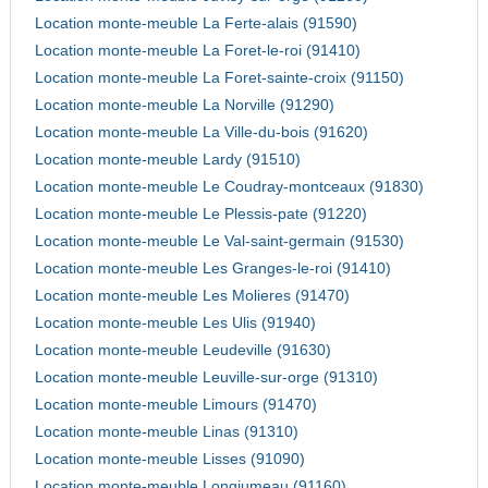
Location monte-meuble La Ferte-alais (91590)
Location monte-meuble La Foret-le-roi (91410)
Location monte-meuble La Foret-sainte-croix (91150)
Location monte-meuble La Norville (91290)
Location monte-meuble La Ville-du-bois (91620)
Location monte-meuble Lardy (91510)
Location monte-meuble Le Coudray-montceaux (91830)
Location monte-meuble Le Plessis-pate (91220)
Location monte-meuble Le Val-saint-germain (91530)
Location monte-meuble Les Granges-le-roi (91410)
Location monte-meuble Les Molieres (91470)
Location monte-meuble Les Ulis (91940)
Location monte-meuble Leudeville (91630)
Location monte-meuble Leuville-sur-orge (91310)
Location monte-meuble Limours (91470)
Location monte-meuble Linas (91310)
Location monte-meuble Lisses (91090)
Location monte-meuble Longjumeau (91160)