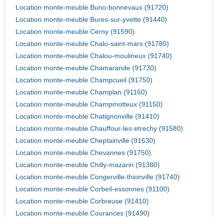
Location monte-meuble Buno-bonnevaux (91720)
Location monte-meuble Bures-sur-yvette (91440)
Location monte-meuble Cerny (91590)
Location monte-meuble Chalo-saint-mars (91780)
Location monte-meuble Chalou-moulineux (91740)
Location monte-meuble Chamarande (91730)
Location monte-meuble Champcueil (91750)
Location monte-meuble Champlan (91160)
Location monte-meuble Champmotteux (91150)
Location monte-meuble Chatignonville (91410)
Location monte-meuble Chauffour-les-etrechy (91580)
Location monte-meuble Cheptainville (91630)
Location monte-meuble Chevannes (91750)
Location monte-meuble Chilly-mazarin (91380)
Location monte-meuble Congerville-thionville (91740)
Location monte-meuble Corbeil-essonnes (91100)
Location monte-meuble Corbreuse (91410)
Location monte-meuble Courances (91490)