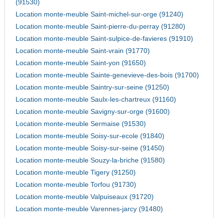
(91530)
Location monte-meuble Saint-michel-sur-orge (91240)
Location monte-meuble Saint-pierre-du-perray (91280)
Location monte-meuble Saint-sulpice-de-favieres (91910)
Location monte-meuble Saint-vrain (91770)
Location monte-meuble Saint-yon (91650)
Location monte-meuble Sainte-genevieve-des-bois (91700)
Location monte-meuble Saintry-sur-seine (91250)
Location monte-meuble Saulx-les-chartreux (91160)
Location monte-meuble Savigny-sur-orge (91600)
Location monte-meuble Sermaise (91530)
Location monte-meuble Soisy-sur-ecole (91840)
Location monte-meuble Soisy-sur-seine (91450)
Location monte-meuble Souzy-la-briche (91580)
Location monte-meuble Tigery (91250)
Location monte-meuble Torfou (91730)
Location monte-meuble Valpuiseaux (91720)
Location monte-meuble Varennes-jarcy (91480)