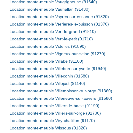
Location monte-meuble Vaugrigneuse (91640)
Location monte-meuble Vauhallan (91430)
Location monte-meuble Vayres-sur-essonne (91820)
Location monte-meuble Verrieres-le-buisson (91370)
Location monte-meuble Vert-le-grand (91810)
Location monte-meuble Vert-le-petit (91710)
Location monte-meuble Videlles (91890)
Location monte-meuble Vigneux-sur-seine (91270)
Location monte-meuble Villabe (91100)
Location monte-meuble Villebon-sur-yvette (91940)
Location monte-meuble Villeconin (91580)
Location monte-meuble Villejust (91140)
Location monte-meuble Villemoisson-sur-orge (91360)
Location monte-meuble Villeneuve-sur-auvers (91580)
Location monte-meuble Villiers-le-bacle (91190)
Location monte-meuble Villiers-sur-orge (91700)
Location monte-meuble Viry-chatillon (91170)
Location monte-meuble Wissous (91320)