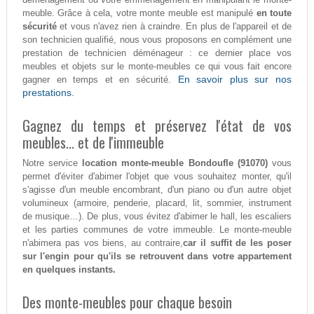
meuble. Grâce à cela, votre monte meuble est manipulé
en toute
sécurité
et vous n'avez rien à craindre. En plus de l'appareil et de
son technicien qualifié, nous vous proposons en complément une
prestation de technicien déménageur : ce dernier place vos
meubles et objets sur le monte-meubles ce qui vous fait encore
En savoir plus sur nos
gagner en temps et en sécurité.
prestations.
Gagnez du temps et préservez l'état de vos
meubles... et de l'immeuble
Notre service
location monte-meuble Bondoufle (91070)
vous
permet d'éviter d'abimer l'objet que vous souhaitez monter, qu'il
s'agisse d'un meuble encombrant, d'un piano ou d'un autre objet
volumineux (armoire, penderie, placard, lit, sommier, instrument
de musique…). De plus, vous évitez d'abimer le hall, les escaliers
et les parties communes de votre immeuble. Le monte-meuble
n'abimera pas vos biens, au contraire,
car il suffit de les poser
sur l'engin pour qu'ils se retrouvent dans votre appartement
en quelques instants.
Des monte-meubles pour chaque besoin