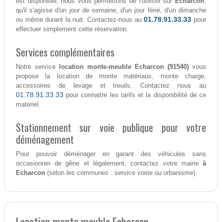
est disponible, nous vous permettons de l'utiliser sur
Echarcon
,
qu'il s'agisse d'un jour de semaine, d'un jour férié, d'un dimanche
01.78.91.33.33
ou même durant la nuit. Contactez-nous au
pour
effectuer simplement cette réservation.
Services complémentaires
Notre service
location monte-meuble Echarcon (91540)
vous
propose la location de monte matériaux, monte charge,
accessoires de levage et treuils. Contactez nous au
01.78.91.33.33
pour connaitre les tarifs et la disponibilité de ce
matériel.
Stationnement sur voie publique pour votre
déménagement
Pour pouvoir déménager en garant des véhicules sans
occasionner de gêne et légalement, contactez votre mairie
à
Echarcon
(selon les communes : service voirie ou urbanisme).
Location monte meuble Echarcon