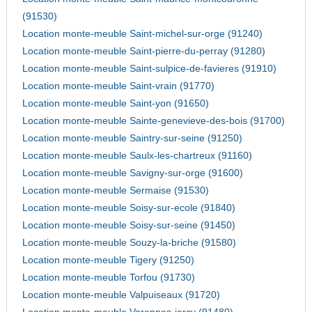
(91530)
Location monte-meuble Saint-michel-sur-orge (91240)
Location monte-meuble Saint-pierre-du-perray (91280)
Location monte-meuble Saint-sulpice-de-favieres (91910)
Location monte-meuble Saint-vrain (91770)
Location monte-meuble Saint-yon (91650)
Location monte-meuble Sainte-genevieve-des-bois (91700)
Location monte-meuble Saintry-sur-seine (91250)
Location monte-meuble Saulx-les-chartreux (91160)
Location monte-meuble Savigny-sur-orge (91600)
Location monte-meuble Sermaise (91530)
Location monte-meuble Soisy-sur-ecole (91840)
Location monte-meuble Soisy-sur-seine (91450)
Location monte-meuble Souzy-la-briche (91580)
Location monte-meuble Tigery (91250)
Location monte-meuble Torfou (91730)
Location monte-meuble Valpuiseaux (91720)