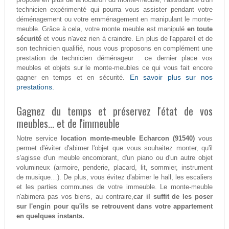
technicien expérimenté qui pourra vous assister pendant votre
déménagement ou votre emménagement en manipulant le monte-
meuble. Grâce à cela, votre monte meuble est manipulé
en toute
sécurité
et vous n'avez rien à craindre. En plus de l'appareil et de
son technicien qualifié, nous vous proposons en complément une
prestation de technicien déménageur : ce dernier place vos
meubles et objets sur le monte-meubles ce qui vous fait encore
En savoir plus sur nos
gagner en temps et en sécurité.
prestations.
Gagnez du temps et préservez l'état de vos
meubles... et de l'immeuble
Notre service
location monte-meuble Echarcon (91540)
vous
permet d'éviter d'abimer l'objet que vous souhaitez monter, qu'il
s'agisse d'un meuble encombrant, d'un piano ou d'un autre objet
volumineux (armoire, penderie, placard, lit, sommier, instrument
de musique…). De plus, vous évitez d'abimer le hall, les escaliers
et les parties communes de votre immeuble. Le monte-meuble
n'abimera pas vos biens, au contraire,
car il suffit de les poser
sur l'engin pour qu'ils se retrouvent dans votre appartement
en quelques instants.