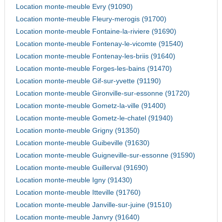
Location monte-meuble Evry (91090)
Location monte-meuble Fleury-merogis (91700)
Location monte-meuble Fontaine-la-riviere (91690)
Location monte-meuble Fontenay-le-vicomte (91540)
Location monte-meuble Fontenay-les-briis (91640)
Location monte-meuble Forges-les-bains (91470)
Location monte-meuble Gif-sur-yvette (91190)
Location monte-meuble Gironville-sur-essonne (91720)
Location monte-meuble Gometz-la-ville (91400)
Location monte-meuble Gometz-le-chatel (91940)
Location monte-meuble Grigny (91350)
Location monte-meuble Guibeville (91630)
Location monte-meuble Guigneville-sur-essonne (91590)
Location monte-meuble Guillerval (91690)
Location monte-meuble Igny (91430)
Location monte-meuble Itteville (91760)
Location monte-meuble Janville-sur-juine (91510)
Location monte-meuble Janvry (91640)