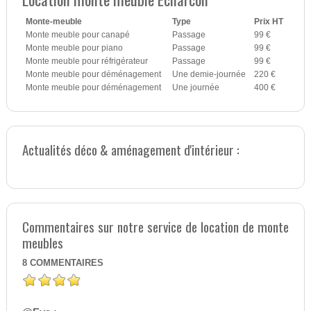
Monte-meuble
Type
Prix HT
Monte meuble pour canapé
Passage
99 €
Monte meuble pour piano
Passage
99 €
Monte meuble pour réfrigérateur
Passage
99 €
Monte meuble pour déménagement
Une demie-journée
220 €
Monte meuble pour déménagement
Une journée
400 €
Actualités déco & aménagement d'intérieur :
Commentaires sur notre service de location de monte
meubles
8
COMMENTAIRES