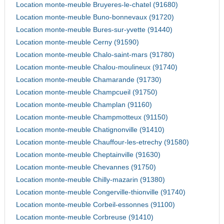
Location monte-meuble Bruyeres-le-chatel (91680)
Location monte-meuble Buno-bonnevaux (91720)
Location monte-meuble Bures-sur-yvette (91440)
Location monte-meuble Cerny (91590)
Location monte-meuble Chalo-saint-mars (91780)
Location monte-meuble Chalou-moulineux (91740)
Location monte-meuble Chamarande (91730)
Location monte-meuble Champcueil (91750)
Location monte-meuble Champlan (91160)
Location monte-meuble Champmotteux (91150)
Location monte-meuble Chatignonville (91410)
Location monte-meuble Chauffour-les-etrechy (91580)
Location monte-meuble Cheptainville (91630)
Location monte-meuble Chevannes (91750)
Location monte-meuble Chilly-mazarin (91380)
Location monte-meuble Congerville-thionville (91740)
Location monte-meuble Corbeil-essonnes (91100)
Location monte-meuble Corbreuse (91410)