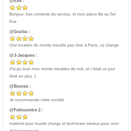
@Eva :
Bonjour, tres contente du service, et mon piano file au 5e!
Eva
@Gozba :
Une location de monte meuble pas cher à Paris, ca change
@J-Jacques :
J'ai pu loué mon monte meubles de nuit, et c'était un jour
férié en plus :)
@Bonnie :
Je recommande cette société
@Folincontre 2 :
matériel pour lourde charge et technicien sérieux pour mon
déménagement