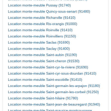
Location monte-meuble Pussay (91740)
Location monte-meuble Quincy-sous-senart (91480)
Location monte-meuble Richarville (91410)
Location monte-meuble Ris-orangis (91000)
Location monte-meuble Roinville (91410)
Location monte-meuble Roinvilliers (91150)
Location monte-meuble Saclas (91690)
Location monte-meuble Saclay (91400)
Location monte-meuble Saint-aubin (91190)
Location monte-meuble Saint-cheron (91530)
Location monte-meuble Saint-cyr-la-riviere (91690)
Location monte-meuble Saint-cyr-sous-dourdan (91410)
Location monte-meuble Saint-escobille (91410)
Location monte-meuble Saint-germain-les-arpajon (91180)
Location monte-meuble Saint-germain-les-corbeil (91250)
Location monte-meuble Saint-hilaire (91780)
Location monte-meuble Saint-jean-de-beauregard (91940)
Location monte-meuble Saint-maurice-montcouronne