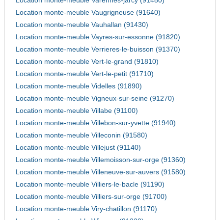
Location monte-meuble Varennes-jarcy (91480)
Location monte-meuble Vaugrigneuse (91640)
Location monte-meuble Vauhallan (91430)
Location monte-meuble Vayres-sur-essonne (91820)
Location monte-meuble Verrieres-le-buisson (91370)
Location monte-meuble Vert-le-grand (91810)
Location monte-meuble Vert-le-petit (91710)
Location monte-meuble Videlles (91890)
Location monte-meuble Vigneux-sur-seine (91270)
Location monte-meuble Villabe (91100)
Location monte-meuble Villebon-sur-yvette (91940)
Location monte-meuble Villeconin (91580)
Location monte-meuble Villejust (91140)
Location monte-meuble Villemoisson-sur-orge (91360)
Location monte-meuble Villeneuve-sur-auvers (91580)
Location monte-meuble Villiers-le-bacle (91190)
Location monte-meuble Villiers-sur-orge (91700)
Location monte-meuble Viry-chatillon (91170)