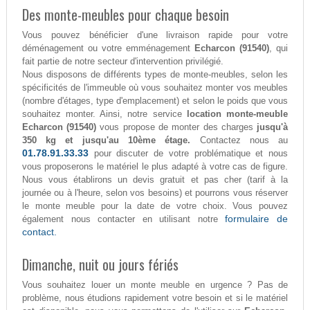
Des monte-meubles pour chaque besoin
Vous pouvez bénéficier d'une livraison rapide pour votre
déménagement ou votre emménagement
Echarcon (91540)
, qui
fait partie de notre secteur d'intervention privilégié.
Nous disposons de différents types de monte-meubles, selon les
spécificités de l'immeuble où vous souhaitez monter vos meubles
(nombre d'étages, type d'emplacement) et selon le poids que vous
souhaitez monter. Ainsi, notre service
location monte-meuble
Echarcon (91540)
vous propose de monter des charges
jusqu'à
350 kg et jusqu'au 10ème étage.
Contactez nous au
01.78.91.33.33
pour discuter de votre problématique et nous
vous proposerons le matériel le plus adapté à votre cas de figure.
Nous vous établirons un devis gratuit et pas cher (tarif à la
journée ou à l'heure, selon vos besoins) et pourrons vous réserver
le monte meuble pour la date de votre choix. Vous pouvez
formulaire de
également nous contacter en utilisant notre
contact.
Dimanche, nuit ou jours fériés
Vous souhaitez louer un monte meuble en urgence ? Pas de
problème, nous étudions rapidement votre besoin et si le matériel