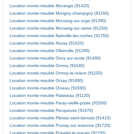
Location monte-meuble Morangis (91420)
Location monte-meuble Morigny-champigny (91150)
Location monte-meuble Morsang-sur-orge (91390)
Location monte-meuble Morsang-sur-seine (91250)
Location monte-meuble Nainville-les-roches (91750)
Location monte-meuble Nozay (91620)
Location monte-meuble Ollainville (91290)
Location monte-meuble Oncy-sur-ecole (91490)
Location monte-meuble Ormoy (91540)
Location monte-meuble Ormoy-la-riviere (91150)
Location monte-meuble Orsay (91400)
Location monte-meuble Orveau (91590)
Location monte-meuble Palaiseau (91120)
Location monte-meuble Paray-vieille-poste (91550)
Location monte-meuble Pecqueuse (91470)
Location monte-meuble Plessis-saint-benoist (91410)
Location monte-meuble Prunay-sur-essonne (91720)
Location monte-meuble Puiselet-le-marais (91150)