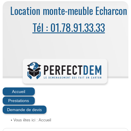
Location monte-meuble Echarcon
Tél : 01.78.91.33.33
Accueil
Prestations
Demande de devis
• Vous êtes ici :
Accueil