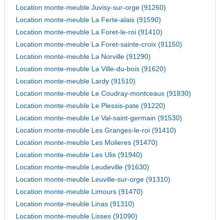
Location monte-meuble Juvisy-sur-orge (91260)
Location monte-meuble La Ferte-alais (91590)
Location monte-meuble La Foret-le-roi (91410)
Location monte-meuble La Foret-sainte-croix (91150)
Location monte-meuble La Norville (91290)
Location monte-meuble La Ville-du-bois (91620)
Location monte-meuble Lardy (91510)
Location monte-meuble Le Coudray-montceaux (91830)
Location monte-meuble Le Plessis-pate (91220)
Location monte-meuble Le Val-saint-germain (91530)
Location monte-meuble Les Granges-le-roi (91410)
Location monte-meuble Les Molieres (91470)
Location monte-meuble Les Ulis (91940)
Location monte-meuble Leudeville (91630)
Location monte-meuble Leuville-sur-orge (91310)
Location monte-meuble Limours (91470)
Location monte-meuble Linas (91310)
Location monte-meuble Lisses (91090)