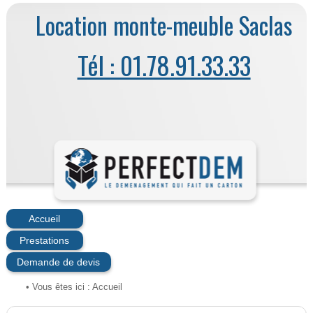
Location monte-meuble Saclas
Tél : 01.78.91.33.33
Accueil
Prestations
Demande de devis
• Vous êtes ici :
Accueil