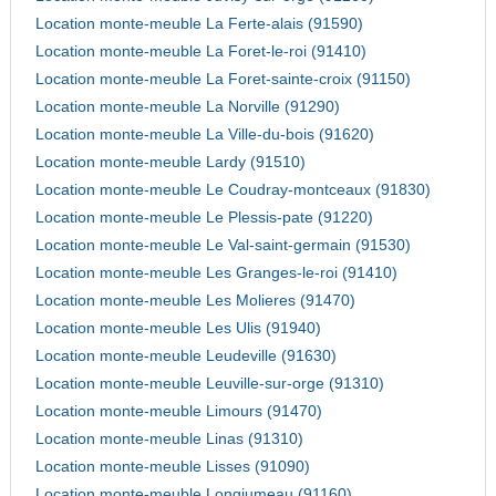
Location monte-meuble La Ferte-alais (91590)
Location monte-meuble La Foret-le-roi (91410)
Location monte-meuble La Foret-sainte-croix (91150)
Location monte-meuble La Norville (91290)
Location monte-meuble La Ville-du-bois (91620)
Location monte-meuble Lardy (91510)
Location monte-meuble Le Coudray-montceaux (91830)
Location monte-meuble Le Plessis-pate (91220)
Location monte-meuble Le Val-saint-germain (91530)
Location monte-meuble Les Granges-le-roi (91410)
Location monte-meuble Les Molieres (91470)
Location monte-meuble Les Ulis (91940)
Location monte-meuble Leudeville (91630)
Location monte-meuble Leuville-sur-orge (91310)
Location monte-meuble Limours (91470)
Location monte-meuble Linas (91310)
Location monte-meuble Lisses (91090)
Location monte-meuble Longjumeau (91160)