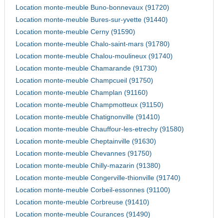
Location monte-meuble Buno-bonnevaux (91720)
Location monte-meuble Bures-sur-yvette (91440)
Location monte-meuble Cerny (91590)
Location monte-meuble Chalo-saint-mars (91780)
Location monte-meuble Chalou-moulineux (91740)
Location monte-meuble Chamarande (91730)
Location monte-meuble Champcueil (91750)
Location monte-meuble Champlan (91160)
Location monte-meuble Champmotteux (91150)
Location monte-meuble Chatignonville (91410)
Location monte-meuble Chauffour-les-etrechy (91580)
Location monte-meuble Cheptainville (91630)
Location monte-meuble Chevannes (91750)
Location monte-meuble Chilly-mazarin (91380)
Location monte-meuble Congerville-thionville (91740)
Location monte-meuble Corbeil-essonnes (91100)
Location monte-meuble Corbreuse (91410)
Location monte-meuble Courances (91490)