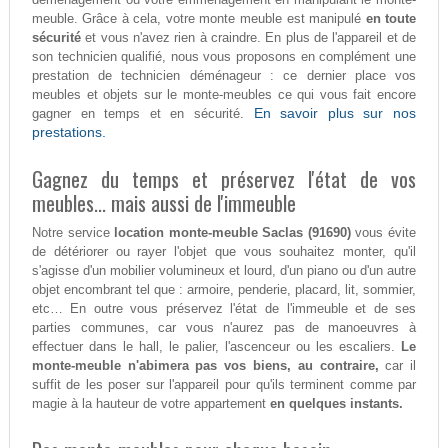
meuble. Grâce à cela, votre monte meuble est manipulé
en toute
sécurité
et vous n'avez rien à craindre. En plus de l'appareil et de
son technicien qualifié, nous vous proposons en complément une
prestation de technicien déménageur : ce dernier place vos
meubles et objets sur le monte-meubles ce qui vous fait encore
En savoir plus sur nos
gagner en temps et en sécurité.
prestations.
Gagnez du temps et préservez l'état de vos
meubles... mais aussi de l'immeuble
Notre service
location monte-meuble Saclas (91690)
vous évite
de détériorer ou rayer l'objet que vous souhaitez monter, qu'il
s'agisse d'un mobilier volumineux et lourd, d'un piano ou d'un autre
objet encombrant tel que : armoire, penderie, placard, lit, sommier,
etc… En outre vous préservez l'état de l'immeuble et de ses
parties communes, car vous n'aurez pas de manoeuvres à
effectuer dans le hall, le palier, l'ascenceur ou les escaliers.
Le
monte-meuble n'abimera pas vos biens, au contraire,
car il
suffit de les poser sur l'appareil pour qu'ils terminent comme par
magie à la hauteur de votre appartement
en quelques instants.