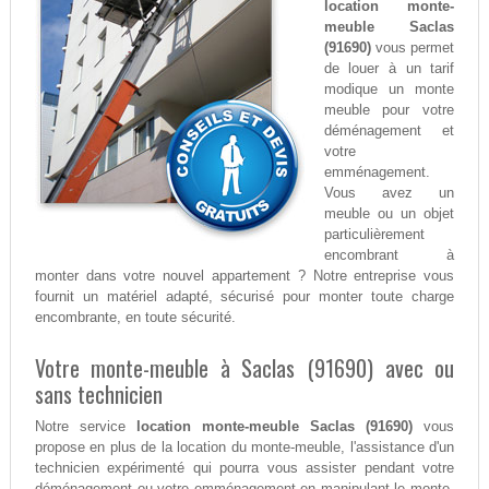
location monte-
meuble Saclas
(91690)
vous permet
de louer à un tarif
modique un monte
meuble pour votre
déménagement et
votre
emménagement.
Vous avez un
meuble ou un objet
particulièrement
encombrant à
monter dans votre nouvel appartement ? Notre entreprise vous
fournit un matériel adapté, sécurisé pour monter toute charge
encombrante, en toute sécurité.
Votre monte-meuble à Saclas (91690) avec ou
sans technicien
Notre service
location monte-meuble Saclas (91690)
vous
propose en plus de la location du monte-meuble, l'assistance d'un
technicien expérimenté qui pourra vous assister pendant votre
déménagement ou votre emménagement en manipulant le monte-