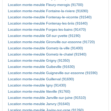
Location monte-meuble Fleury-merogis (91700)
Location monte-meuble Fontaine-la-riviere (91690)
Location monte-meuble Fontenay-le-vicomte (91540)
Location monte-meuble Fontenay-les-briis (91640)
Location monte-meuble Forges-les-bains (91470)
Location monte-meuble Gif-sur-yvette (91190)
Location monte-meuble Gironville-sur-essonne (91720)
Location monte-meuble Gometz-la-ville (91400)
Location monte-meuble Gometz-le-chatel (91940)
Location monte-meuble Grigny (91350)
Location monte-meuble Guibeville (91630)
Location monte-meuble Guigneville-sur-essonne (91590)
Location monte-meuble Guillerval (91690)
Location monte-meuble Igny (91430)
Location monte-meuble Itteville (91760)
Location monte-meuble Janville-sur-juine (91510)
Location monte-meuble Janvry (91640)
Location monte-meuble Juvisy-sur-orge (91260)