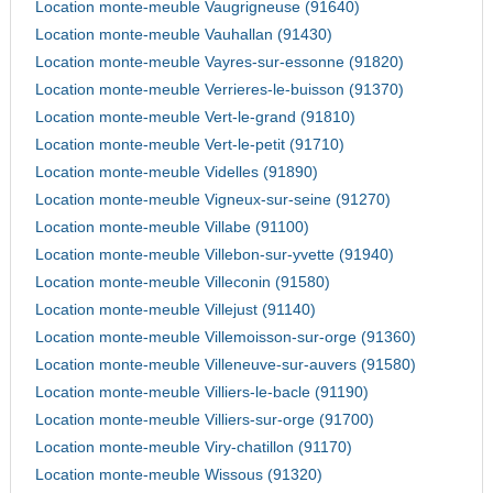
Location monte-meuble Vaugrigneuse (91640)
Location monte-meuble Vauhallan (91430)
Location monte-meuble Vayres-sur-essonne (91820)
Location monte-meuble Verrieres-le-buisson (91370)
Location monte-meuble Vert-le-grand (91810)
Location monte-meuble Vert-le-petit (91710)
Location monte-meuble Videlles (91890)
Location monte-meuble Vigneux-sur-seine (91270)
Location monte-meuble Villabe (91100)
Location monte-meuble Villebon-sur-yvette (91940)
Location monte-meuble Villeconin (91580)
Location monte-meuble Villejust (91140)
Location monte-meuble Villemoisson-sur-orge (91360)
Location monte-meuble Villeneuve-sur-auvers (91580)
Location monte-meuble Villiers-le-bacle (91190)
Location monte-meuble Villiers-sur-orge (91700)
Location monte-meuble Viry-chatillon (91170)
Location monte-meuble Wissous (91320)