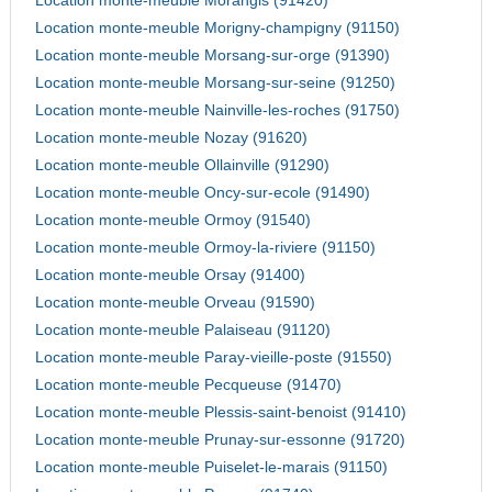
Location monte-meuble Morangis (91420)
Location monte-meuble Morigny-champigny (91150)
Location monte-meuble Morsang-sur-orge (91390)
Location monte-meuble Morsang-sur-seine (91250)
Location monte-meuble Nainville-les-roches (91750)
Location monte-meuble Nozay (91620)
Location monte-meuble Ollainville (91290)
Location monte-meuble Oncy-sur-ecole (91490)
Location monte-meuble Ormoy (91540)
Location monte-meuble Ormoy-la-riviere (91150)
Location monte-meuble Orsay (91400)
Location monte-meuble Orveau (91590)
Location monte-meuble Palaiseau (91120)
Location monte-meuble Paray-vieille-poste (91550)
Location monte-meuble Pecqueuse (91470)
Location monte-meuble Plessis-saint-benoist (91410)
Location monte-meuble Prunay-sur-essonne (91720)
Location monte-meuble Puiselet-le-marais (91150)