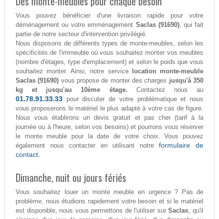
Des monte-meubles pour chaque besoin
Vous pouvez bénéficier d'une livraison rapide pour votre
déménagement ou votre emménagement
Saclas (91690)
, qui fait
partie de notre secteur d'intervention privilégié.
Nous disposons de différents types de monte-meubles, selon les
spécificités de l'immeuble où vous souhaitez monter vos meubles
(nombre d'étages, type d'emplacement) et selon le poids que vous
souhaitez monter. Ainsi, notre service
location monte-meuble
Saclas (91690)
vous propose de monter des charges
jusqu'à 350
kg et jusqu'au 10ème étage.
Contactez nous au
01.78.91.33.33
pour discuter de votre problématique et nous
vous proposerons le matériel le plus adapté à votre cas de figure.
Nous vous établirons un devis gratuit et pas cher (tarif à la
journée ou à l'heure, selon vos besoins) et pourrons vous réserver
le monte meuble pour la date de votre choix. Vous pouvez
formulaire de
également nous contacter en utilisant notre
contact.
Dimanche, nuit ou jours fériés
Vous souhaitez louer un monte meuble en urgence ? Pas de
problème, nous étudions rapidement votre besoin et si le matériel
est disponible, nous vous permettons de l'utiliser sur
Saclas
, qu'il