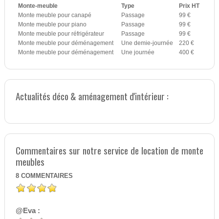
Monte-meuble
Type
Prix HT
Monte meuble pour canapé
Passage
99 €
Monte meuble pour piano
Passage
99 €
Monte meuble pour réfrigérateur
Passage
99 €
Monte meuble pour déménagement
Une demie-journée
220 €
Monte meuble pour déménagement
Une journée
400 €
Actualités déco & aménagement d'intérieur :
Commentaires sur notre service de location de monte
meubles
8
COMMENTAIRES
@Eva :