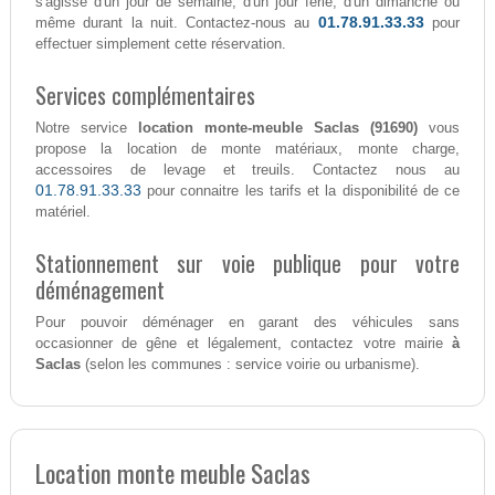
s'agisse d'un jour de semaine, d'un jour férié, d'un dimanche ou
01.78.91.33.33
même durant la nuit. Contactez-nous au
pour
effectuer simplement cette réservation.
Services complémentaires
Notre service
location monte-meuble Saclas (91690)
vous
propose la location de monte matériaux, monte charge,
accessoires de levage et treuils. Contactez nous au
01.78.91.33.33
pour connaitre les tarifs et la disponibilité de ce
matériel.
Stationnement sur voie publique pour votre
déménagement
Pour pouvoir déménager en garant des véhicules sans
occasionner de gêne et légalement, contactez votre mairie
à
Saclas
(selon les communes : service voirie ou urbanisme).
Location monte meuble Saclas