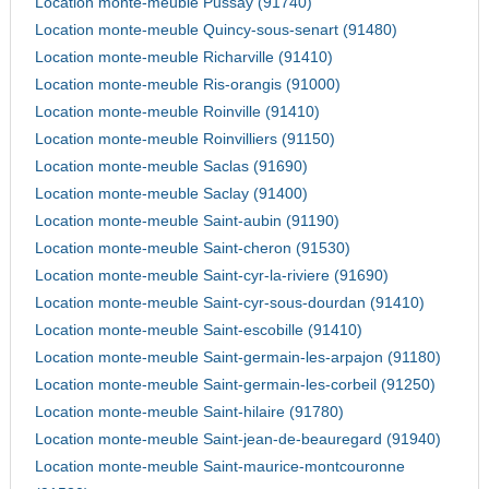
Location monte-meuble Pussay (91740)
Location monte-meuble Quincy-sous-senart (91480)
Location monte-meuble Richarville (91410)
Location monte-meuble Ris-orangis (91000)
Location monte-meuble Roinville (91410)
Location monte-meuble Roinvilliers (91150)
Location monte-meuble Saclas (91690)
Location monte-meuble Saclay (91400)
Location monte-meuble Saint-aubin (91190)
Location monte-meuble Saint-cheron (91530)
Location monte-meuble Saint-cyr-la-riviere (91690)
Location monte-meuble Saint-cyr-sous-dourdan (91410)
Location monte-meuble Saint-escobille (91410)
Location monte-meuble Saint-germain-les-arpajon (91180)
Location monte-meuble Saint-germain-les-corbeil (91250)
Location monte-meuble Saint-hilaire (91780)
Location monte-meuble Saint-jean-de-beauregard (91940)
Location monte-meuble Saint-maurice-montcouronne