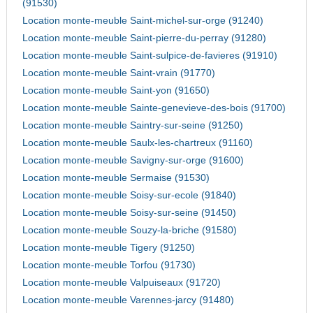
(91530)
Location monte-meuble Saint-michel-sur-orge (91240)
Location monte-meuble Saint-pierre-du-perray (91280)
Location monte-meuble Saint-sulpice-de-favieres (91910)
Location monte-meuble Saint-vrain (91770)
Location monte-meuble Saint-yon (91650)
Location monte-meuble Sainte-genevieve-des-bois (91700)
Location monte-meuble Saintry-sur-seine (91250)
Location monte-meuble Saulx-les-chartreux (91160)
Location monte-meuble Savigny-sur-orge (91600)
Location monte-meuble Sermaise (91530)
Location monte-meuble Soisy-sur-ecole (91840)
Location monte-meuble Soisy-sur-seine (91450)
Location monte-meuble Souzy-la-briche (91580)
Location monte-meuble Tigery (91250)
Location monte-meuble Torfou (91730)
Location monte-meuble Valpuiseaux (91720)
Location monte-meuble Varennes-jarcy (91480)