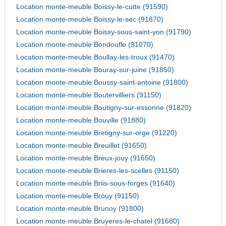
Location monte-meuble Boissy-le-cutte (91590)
Location monte-meuble Boissy-le-sec (91870)
Location monte-meuble Boissy-sous-saint-yon (91790)
Location monte-meuble Bondoufle (91070)
Location monte-meuble Boullay-les-troux (91470)
Location monte-meuble Bouray-sur-juine (91850)
Location monte-meuble Boussy-saint-antoine (91800)
Location monte-meuble Boutervilliers (91150)
Location monte-meuble Boutigny-sur-essonne (91820)
Location monte-meuble Bouville (91880)
Location monte-meuble Bretigny-sur-orge (91220)
Location monte-meuble Breuillet (91650)
Location monte-meuble Breux-jouy (91650)
Location monte-meuble Brieres-les-scelles (91150)
Location monte-meuble Briis-sous-forges (91640)
Location monte-meuble Brouy (91150)
Location monte-meuble Brunoy (91800)
Location monte-meuble Bruyeres-le-chatel (91680)