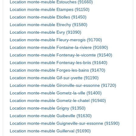
Location monte-meuble Estouches (91660)
Location monte-meuble Etampes (91150)
Location monte-meuble Etiolles (91450)
Location monte-meuble Etrechy (91580)
Location monte-meuble Evry (91090)
Location monte-meuble Fleury-merogis (91700)
Location monte-meuble Fontaine-la-riviere (91690)
Location monte-meuble Fontenay-le-vicomte (91540)
Location monte-meuble Fontenay-les-briis (91640)
Location monte-meuble Forges-les-bains (91470)
Location monte-meuble Gif-sur-yvette (91190)
Location monte-meuble Gironville-sur-essonne (91720)
Location monte-meuble Gometz-la-ville (91400)
Location monte-meuble Gometz-le-chatel (91940)
Location monte-meuble Grigny (91350)
Location monte-meuble Guibeville (91630)
Location monte-meuble Guigneville-sur-essonne (91590)
Location monte-meuble Guillerval (91690)