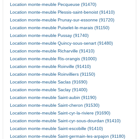
Location monte-meuble Pecqueuse (91470)
Location monte-meuble Plessis-saint-benoist (91410)
Location monte-meuble Prunay-sur-essonne (91720)
Location monte-meuble Puiselet-le-marais (91150)
Location monte-meuble Pussay (91740)
Location monte-meuble Quincy-sous-senart (91480)
Location monte-meuble Richarville (91410)
Location monte-meuble Ris-orangis (91000)
Location monte-meuble Roinville (91410)
Location monte-meuble Roinvilliers (91150)
Location monte-meuble Saclas (91690)
Location monte-meuble Saclay (91400)
Location monte-meuble Saint-aubin (91190)
Location monte-meuble Saint-cheron (91530)
Location monte-meuble Saint-cyr-la-riviere (91690)
Location monte-meuble Saint-cyr-sous-dourdan (91410)
Location monte-meuble Saint-escobille (91410)
Location monte-meuble Saint-germain-les-arpajon (91180)