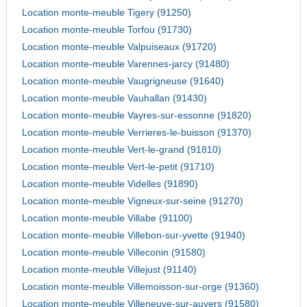
Location monte-meuble Tigery (91250)
Location monte-meuble Torfou (91730)
Location monte-meuble Valpuiseaux (91720)
Location monte-meuble Varennes-jarcy (91480)
Location monte-meuble Vaugrigneuse (91640)
Location monte-meuble Vauhallan (91430)
Location monte-meuble Vayres-sur-essonne (91820)
Location monte-meuble Verrieres-le-buisson (91370)
Location monte-meuble Vert-le-grand (91810)
Location monte-meuble Vert-le-petit (91710)
Location monte-meuble Videlles (91890)
Location monte-meuble Vigneux-sur-seine (91270)
Location monte-meuble Villabe (91100)
Location monte-meuble Villebon-sur-yvette (91940)
Location monte-meuble Villeconin (91580)
Location monte-meuble Villejust (91140)
Location monte-meuble Villemoisson-sur-orge (91360)
Location monte-meuble Villeneuve-sur-auvers (91580)