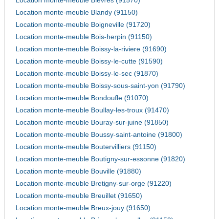
Location monte-meuble Bievres (91570)
Location monte-meuble Blandy (91150)
Location monte-meuble Boigneville (91720)
Location monte-meuble Bois-herpin (91150)
Location monte-meuble Boissy-la-riviere (91690)
Location monte-meuble Boissy-le-cutte (91590)
Location monte-meuble Boissy-le-sec (91870)
Location monte-meuble Boissy-sous-saint-yon (91790)
Location monte-meuble Bondoufle (91070)
Location monte-meuble Boullay-les-troux (91470)
Location monte-meuble Bouray-sur-juine (91850)
Location monte-meuble Boussy-saint-antoine (91800)
Location monte-meuble Boutervilliers (91150)
Location monte-meuble Boutigny-sur-essonne (91820)
Location monte-meuble Bouville (91880)
Location monte-meuble Bretigny-sur-orge (91220)
Location monte-meuble Breuillet (91650)
Location monte-meuble Breux-jouy (91650)