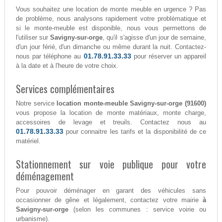
Vous souhaitez une location de monte meuble en urgence ? Pas
de problème, nous analysons rapidement votre problématique et
si le monte-meuble est disponible, nous vous permettons de
l'utiliser sur
Savigny-sur-orge
, qu'il s'agisse d'un jour de semaine,
d'un jour férié, d'un dimanche ou même durant la nuit. Contactez-
01.78.91.33.33
nous par téléphone au
pour réserver un appareil
à la date et à l'heure de votre choix.
Services complémentaires
Notre service
location monte-meuble Savigny-sur-orge (91600)
vous propose la location de monte matériaux, monte charge,
accessoires de levage et treuils. Contactez nous au
01.78.91.33.33
pour connaitre les tarifs et la disponibilité de ce
matériel.
Stationnement sur voie publique pour votre
déménagement
Pour pouvoir déménager en garant des véhicules sans
occasionner de gêne et légalement, contactez votre mairie
à
Savigny-sur-orge
(selon les communes : service voirie ou
urbanisme).