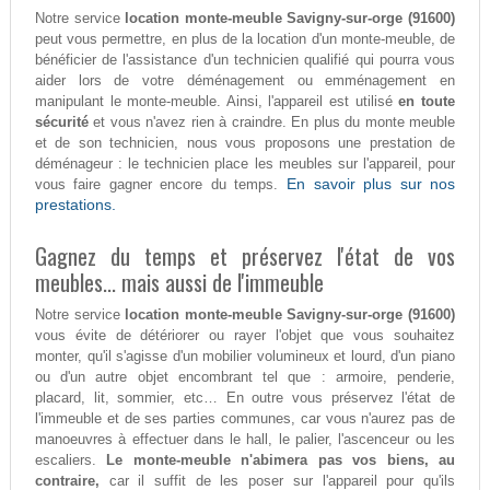
Notre service
location monte-meuble Savigny-sur-orge (91600)
peut vous permettre, en plus de la location d'un monte-meuble, de
bénéficier de l'assistance d'un technicien qualifié qui pourra vous
aider lors de votre déménagement ou emménagement en
manipulant le monte-meuble. Ainsi, l'appareil est utilisé
en toute
sécurité
et vous n'avez rien à craindre. En plus du monte meuble
et de son technicien, nous vous proposons une prestation de
déménageur : le technicien place les meubles sur l'appareil, pour
En savoir plus sur nos
vous faire gagner encore du temps.
prestations.
Gagnez du temps et préservez l'état de vos
meubles... mais aussi de l'immeuble
Notre service
location monte-meuble Savigny-sur-orge (91600)
vous évite de détériorer ou rayer l'objet que vous souhaitez
monter, qu'il s'agisse d'un mobilier volumineux et lourd, d'un piano
ou d'un autre objet encombrant tel que : armoire, penderie,
placard, lit, sommier, etc… En outre vous préservez l'état de
l'immeuble et de ses parties communes, car vous n'aurez pas de
manoeuvres à effectuer dans le hall, le palier, l'ascenceur ou les
escaliers.
Le monte-meuble n'abimera pas vos biens, au
contraire,
car il suffit de les poser sur l'appareil pour qu'ils