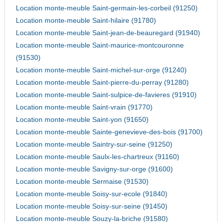
Location monte-meuble Saint-germain-les-corbeil (91250)
Location monte-meuble Saint-hilaire (91780)
Location monte-meuble Saint-jean-de-beauregard (91940)
Location monte-meuble Saint-maurice-montcouronne
(91530)
Location monte-meuble Saint-michel-sur-orge (91240)
Location monte-meuble Saint-pierre-du-perray (91280)
Location monte-meuble Saint-sulpice-de-favieres (91910)
Location monte-meuble Saint-vrain (91770)
Location monte-meuble Saint-yon (91650)
Location monte-meuble Sainte-genevieve-des-bois (91700)
Location monte-meuble Saintry-sur-seine (91250)
Location monte-meuble Saulx-les-chartreux (91160)
Location monte-meuble Savigny-sur-orge (91600)
Location monte-meuble Sermaise (91530)
Location monte-meuble Soisy-sur-ecole (91840)
Location monte-meuble Soisy-sur-seine (91450)
Location monte-meuble Souzy-la-briche (91580)