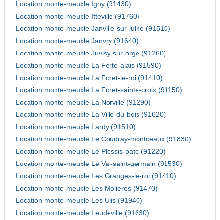
Location monte-meuble Igny (91430)
Location monte-meuble Itteville (91760)
Location monte-meuble Janville-sur-juine (91510)
Location monte-meuble Janvry (91640)
Location monte-meuble Juvisy-sur-orge (91260)
Location monte-meuble La Ferte-alais (91590)
Location monte-meuble La Foret-le-roi (91410)
Location monte-meuble La Foret-sainte-croix (91150)
Location monte-meuble La Norville (91290)
Location monte-meuble La Ville-du-bois (91620)
Location monte-meuble Lardy (91510)
Location monte-meuble Le Coudray-montceaux (91830)
Location monte-meuble Le Plessis-pate (91220)
Location monte-meuble Le Val-saint-germain (91530)
Location monte-meuble Les Granges-le-roi (91410)
Location monte-meuble Les Molieres (91470)
Location monte-meuble Les Ulis (91940)
Location monte-meuble Leudeville (91630)