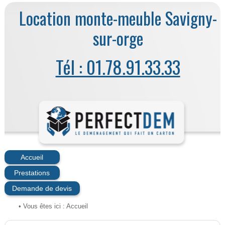
Location monte-meuble Savigny-
sur-orge
Tél : 01.78.91.33.33
Accueil
Prestations
Demande de devis
• Vous êtes ici :
Accueil