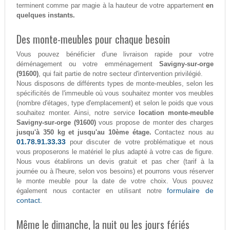
terminent comme par magie à la hauteur de votre appartement
en
quelques instants.
Des monte-meubles pour chaque besoin
Vous pouvez bénéficier d'une livraison rapide pour votre
déménagement ou votre emménagement
Savigny-sur-orge
(91600)
, qui fait partie de notre secteur d'intervention privilégié.
Nous disposons de différents types de monte-meubles, selon les
spécificités de l'immeuble où vous souhaitez monter vos meubles
(nombre d'étages, type d'emplacement) et selon le poids que vous
souhaitez monter. Ainsi, notre service
location monte-meuble
Savigny-sur-orge (91600)
vous propose de monter des charges
jusqu'à 350 kg et jusqu'au 10ème étage.
Contactez nous au
01.78.91.33.33
pour discuter de votre problématique et nous
vous proposerons le matériel le plus adapté à votre cas de figure.
Nous vous établirons un devis gratuit et pas cher (tarif à la
journée ou à l'heure, selon vos besoins) et pourrons vous réserver
le monte meuble pour la date de votre choix. Vous pouvez
formulaire de
également nous contacter en utilisant notre
contact.
Même le dimanche, la nuit ou les jours fériés