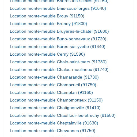
Location monte-meuble Brieres-les-scelles (91150)
Location monte-meuble Briis-sous-forges (91640)
Location monte-meuble Brouy (91150)
Location monte-meuble Brunoy (91800)
Location monte-meuble Bruyeres-le-chatel (91680)
Location monte-meuble Buno-bonnevaux (91720)
Location monte-meuble Bures-sur-yvette (91440)
Location monte-meuble Cerny (91590)
Location monte-meuble Chalo-saint-mars (91780)
Location monte-meuble Chalou-moulineux (91740)
Location monte-meuble Chamarande (91730)
Location monte-meuble Champcueil (91750)
Location monte-meuble Champlan (91160)
Location monte-meuble Champmotteux (91150)
Location monte-meuble Chatignonville (91410)
Location monte-meuble Chauffour-les-etrechy (91580)
Location monte-meuble Cheptainville (91630)
Location monte-meuble Chevannes (91750)