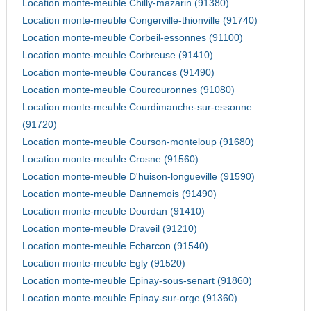
Location monte-meuble Chilly-mazarin (91380)
Location monte-meuble Congerville-thionville (91740)
Location monte-meuble Corbeil-essonnes (91100)
Location monte-meuble Corbreuse (91410)
Location monte-meuble Courances (91490)
Location monte-meuble Courcouronnes (91080)
Location monte-meuble Courdimanche-sur-essonne
(91720)
Location monte-meuble Courson-monteloup (91680)
Location monte-meuble Crosne (91560)
Location monte-meuble D'huison-longueville (91590)
Location monte-meuble Dannemois (91490)
Location monte-meuble Dourdan (91410)
Location monte-meuble Draveil (91210)
Location monte-meuble Echarcon (91540)
Location monte-meuble Egly (91520)
Location monte-meuble Epinay-sous-senart (91860)
Location monte-meuble Epinay-sur-orge (91360)