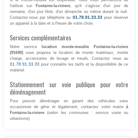
l'utiliser sur
Fontaine-la-riviere
, qu'il s'agisse d'un jour de
semaine, d'un jour férié, d'un dimanche ou même durant la nuit.
01.78.91.33.33
Contactez-nous par téléphone au
pour réserver
un appareil à la date et à l'heure de votre choix.
Services complémentaires
Notre service
location monte-meuble Fontaine-la-riviere
(91690)
vous propose la location de monte matériaux, monte
charge, accessoires de levage et treuils. Contactez nous au
01.78.91.33.33
pour connaitre les tarifs et la disponibilité de ce
matériel.
Stationnement sur voie publique pour votre
déménagement
Pour pouvoir déménager en garant des véhicules sans
occasionner de gêne et légalement, contactez votre mairie
à
Fontaine-la-riviere
(selon les communes : service voirie ou
urbanisme).