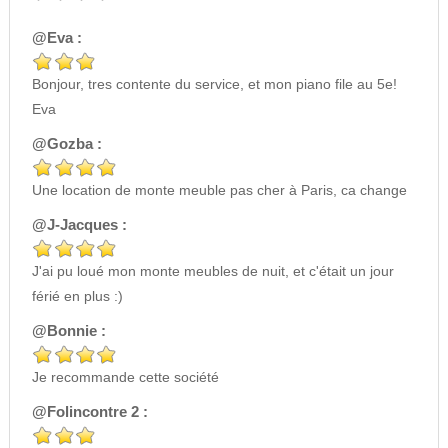
@Eva :
Bonjour, tres contente du service, et mon piano file au 5e!
Eva
@Gozba :
Une location de monte meuble pas cher à Paris, ca change
@J-Jacques :
J'ai pu loué mon monte meubles de nuit, et c'était un jour
férié en plus :)
@Bonnie :
Je recommande cette société
@Folincontre 2 :