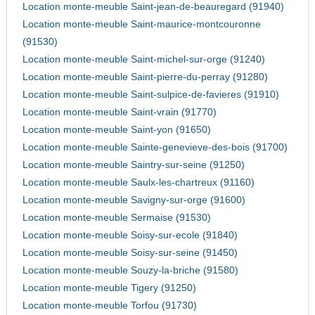
Location monte-meuble Saint-jean-de-beauregard (91940)
Location monte-meuble Saint-maurice-montcouronne
(91530)
Location monte-meuble Saint-michel-sur-orge (91240)
Location monte-meuble Saint-pierre-du-perray (91280)
Location monte-meuble Saint-sulpice-de-favieres (91910)
Location monte-meuble Saint-vrain (91770)
Location monte-meuble Saint-yon (91650)
Location monte-meuble Sainte-genevieve-des-bois (91700)
Location monte-meuble Saintry-sur-seine (91250)
Location monte-meuble Saulx-les-chartreux (91160)
Location monte-meuble Savigny-sur-orge (91600)
Location monte-meuble Sermaise (91530)
Location monte-meuble Soisy-sur-ecole (91840)
Location monte-meuble Soisy-sur-seine (91450)
Location monte-meuble Souzy-la-briche (91580)
Location monte-meuble Tigery (91250)
Location monte-meuble Torfou (91730)