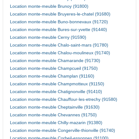
Location monte-meuble Brunoy (91800)
Location monte-meuble Bruyeres-le-chatel (91680)
Location monte-meuble Buno-bonnevaux (91720)
Location monte-meuble Bures-sur-yvette (91440)
Location monte-meuble Cerny (91590)
Location monte-meuble Chalo-saint-mars (91780)
Location monte-meuble Chalou-moulineux (91740)
Location monte-meuble Chamarande (91730)
Location monte-meuble Champcueil (91750)
Location monte-meuble Champlan (91160)
Location monte-meuble Champmotteux (91150)
Location monte-meuble Chatignonville (91410)
Location monte-meuble Chauffour-les-etrechy (91580)
Location monte-meuble Cheptainville (91630)
Location monte-meuble Chevannes (91750)
Location monte-meuble Chilly-mazarin (91380)
Location monte-meuble Congerville-thionville (91740)
Location monte-meuble Corbeil-essonnes (91100)