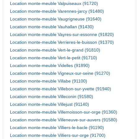
Location monte-meuble Valpuiseaux (91720)
Location monte-meuble Varennes-jarcy (91480)
Location monte-meuble Vaugrigneuse (91640)
Location monte-meuble Vauhallan (91430)
Location monte-meuble Vayres-sur-essonne (91820)
Location monte-meuble Verrieres-le-buisson (91370)
Location monte-meuble Vert-le-grand (91810)
Location monte-meuble Vert-le-petit (91710)
Location monte-meuble Videlles (91890)
Location monte-meuble Vigneux-sur-seine (91270)
Location monte-meuble Villabe (91100)
Location monte-meuble Villebon-sur-yvette (91940)
Location monte-meuble Villeconin (91580)
Location monte-meuble Villejust (91140)
Location monte-meuble Villemoisson-sur-orge (91360)
Location monte-meuble Villeneuve-sur-auvers (91580)
Location monte-meuble Villiers-le-bacle (91190)
Location monte-meuble Villiers-sur-orge (91700)