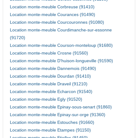
Location monte-meuble Corbreuse (91410)
Location monte-meuble Courances (91490)
Location monte-meuble Courcouronnes (91080)
Location monte-meuble Courdimanche-sur-essonne
(91720)
Location monte-meuble Courson-monteloup (91680)
Location monte-meuble Crosne (91560)
Location monte-meuble D'huison-longueville (91590)
Location monte-meuble Dannemois (91490)
Location monte-meuble Dourdan (91410)
Location monte-meuble Draveil (91210)
Location monte-meuble Echarcon (91540)
Location monte-meuble Egly (91520)
Location monte-meuble Epinay-sous-senart (91860)
Location monte-meuble Epinay-sur-orge (91360)
Location monte-meuble Estouches (91660)
Location monte-meuble Etampes (91150)
Location monte-meuble Etiolles (91450)