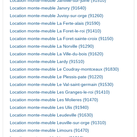
Location monte-meuble Janville-sur-juine (91510)
Location monte-meuble Janvry (91640)
Location monte-meuble Juvisy-sur-orge (91260)
Location monte-meuble La Ferte-alais (91590)
Location monte-meuble La Foret-le-roi (91410)
Location monte-meuble La Foret-sainte-croix (91150)
Location monte-meuble La Norville (91290)
Location monte-meuble La Ville-du-bois (91620)
Location monte-meuble Lardy (91510)
Location monte-meuble Le Coudray-montceaux (91830)
Location monte-meuble Le Plessis-pate (91220)
Location monte-meuble Le Val-saint-germain (91530)
Location monte-meuble Les Granges-le-roi (91410)
Location monte-meuble Les Molieres (91470)
Location monte-meuble Les Ulis (91940)
Location monte-meuble Leudeville (91630)
Location monte-meuble Leuville-sur-orge (91310)
Location monte-meuble Limours (91470)