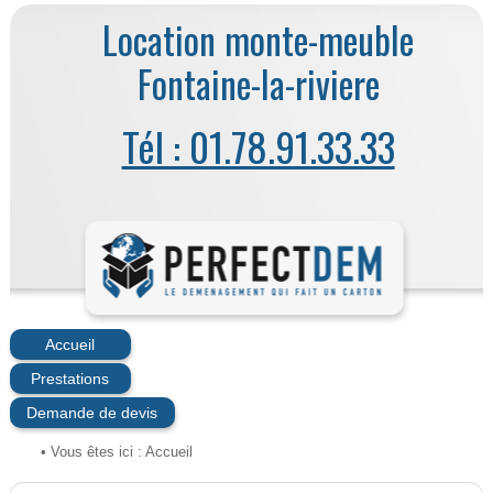
Location monte-meuble
Fontaine-la-riviere
Tél : 01.78.91.33.33
Accueil
Prestations
Demande de devis
• Vous êtes ici :
Accueil