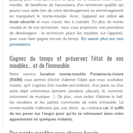
meuble, de bénéficier de l'assistance d'un technicien qualifié qui
pourra vous aider lors de votre déménagement ou emménagement
en manipulant le monte-meuble. Ainsi, l'appareil est utilisé
en
toute sécurité
et vous n'avez rien à craindre. En plus du monte
meuble et de son technicien, nous vous proposons une prestation
de déménageur : le technicien place les meubles sur l'appareil,
En savoir plus sur nos
pour vous faire gagner encore du temps.
prestations.
Gagnez du temps et préservez l'état de vos
meubles... et de l'immeuble
Notre service
location monte-meuble Fontaine-la-riviere
(91690)
vous permet d'éviter d'abimer l'objet que vous souhaitez
monter, qu'il s'agisse d'un meuble encombrant, d'un piano ou d'un
autre objet volumineux (armoire, penderie, placard, lit, sommier,
instrument de musique…). De plus, vous évitez d'abimer le hall,
les escaliers et les parties communes de votre immeuble. Le
monte-meuble n'abimera pas vos biens, au contraire,
car il suffit
de les poser sur l'engin pour qu'ils se retrouvent dans votre
appartement en quelques instants.