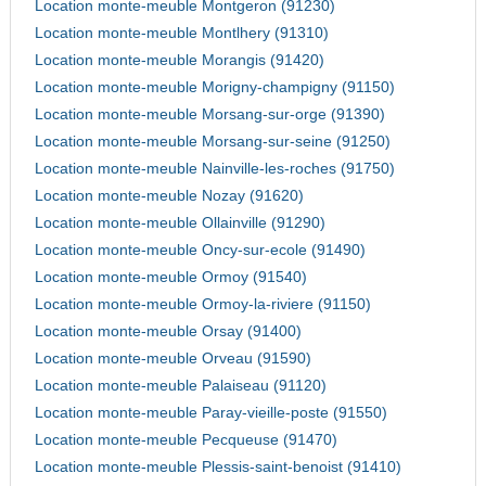
Location monte-meuble Montgeron (91230)
Location monte-meuble Montlhery (91310)
Location monte-meuble Morangis (91420)
Location monte-meuble Morigny-champigny (91150)
Location monte-meuble Morsang-sur-orge (91390)
Location monte-meuble Morsang-sur-seine (91250)
Location monte-meuble Nainville-les-roches (91750)
Location monte-meuble Nozay (91620)
Location monte-meuble Ollainville (91290)
Location monte-meuble Oncy-sur-ecole (91490)
Location monte-meuble Ormoy (91540)
Location monte-meuble Ormoy-la-riviere (91150)
Location monte-meuble Orsay (91400)
Location monte-meuble Orveau (91590)
Location monte-meuble Palaiseau (91120)
Location monte-meuble Paray-vieille-poste (91550)
Location monte-meuble Pecqueuse (91470)
Location monte-meuble Plessis-saint-benoist (91410)