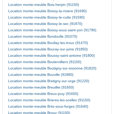
Location monte-meuble Bois-herpin (91150)
Location monte-meuble Boissy-la-riviere (91690)
Location monte-meuble Boissy-le-cutte (91590)
Location monte-meuble Boissy-le-sec (91870)
Location monte-meuble Boissy-sous-saint-yon (91790)
Location monte-meuble Bondoufle (91070)
Location monte-meuble Boullay-les-troux (91470)
Location monte-meuble Bouray-sur-juine (91850)
Location monte-meuble Boussy-saint-antoine (91800)
Location monte-meuble Boutervilliers (91150)
Location monte-meuble Boutigny-sur-essonne (91820)
Location monte-meuble Bouville (91880)
Location monte-meuble Bretigny-sur-orge (91220)
Location monte-meuble Breuillet (91650)
Location monte-meuble Breux-jouy (91650)
Location monte-meuble Brieres-les-scelles (91150)
Location monte-meuble Briis-sous-forges (91640)
Location monte-meuble Brouy (91150)