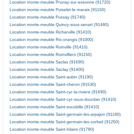
Location monte-meuble Prunay-sur-essonne (91720)
Location monte-meuble Puiselet-le-marais (91150)
Location monte-meuble Pussay (91740)
Location monte-meuble Quincy-sous-senart (91480)
Location monte-meuble Richarville (91410)
Location monte-meuble Ris-orangis (91000)
Location monte-meuble Roinville (91410)
Location monte-meuble Roinvilliers (91150)
Location monte-meuble Saclas (91690)
Location monte-meuble Saclay (91400)
Location monte-meuble Saint-aubin (91190)
Location monte-meuble Saint-cheron (91530)
Location monte-meuble Saint-cyr-la-riviere (91690)
Location monte-meuble Saint-cyr-sous-dourdan (91410)
Location monte-meuble Saint-escobille (91410)
Location monte-meuble Saint-germain-les-arpajon (91180)
Location monte-meuble Saint-germain-les-corbeil (91250)
Location monte-meuble Saint-hilaire (91780)