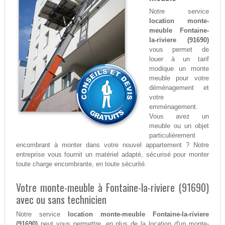
Notre service
location monte-
meuble Fontaine-
la-riviere (91690)
vous permet de
louer à un tarif
modique un monte
meuble pour votre
déménagement et
votre
emménagement.
Vous avez un
meuble ou un objet
particulièrement
encombrant à monter dans votre nouvel appartement ? Notre
entreprise vous fournit un matériel adapté, sécurisé pour monter
toute charge encombrante, en toute sécurité.
Votre monte-meuble à Fontaine-la-riviere (91690)
avec ou sans technicien
Notre service
location monte-meuble Fontaine-la-riviere
(91690)
peut vous permettre, en plus de la location d'un monte-