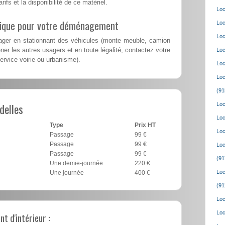
rifs et la disponibilité de ce matériel.
Loc
lique pour votre déménagement
Loc
Loc
er en stationnant des véhicules (monte meuble, camion
er les autres usagers et en toute légalité, contactez votre
Loc
service voirie ou urbanisme).
Loc
Loc
(91
delles
Loc
Loc
Type
Prix HT
Loc
Passage
99 €
Passage
99 €
Loc
Passage
99 €
(91
Une demie-journée
220 €
Loc
Une journée
400 €
(91
Loc
Loc
 d'intérieur :