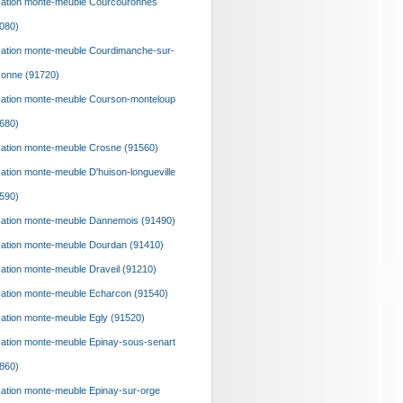
ation monte-meuble Courcouronnes
080)
ation monte-meuble Courdimanche-sur-
onne (91720)
ation monte-meuble Courson-monteloup
680)
ation monte-meuble Crosne (91560)
ation monte-meuble D'huison-longueville
590)
ation monte-meuble Dannemois (91490)
ation monte-meuble Dourdan (91410)
ation monte-meuble Draveil (91210)
ation monte-meuble Echarcon (91540)
ation monte-meuble Egly (91520)
ation monte-meuble Epinay-sous-senart
860)
ation monte-meuble Epinay-sur-orge