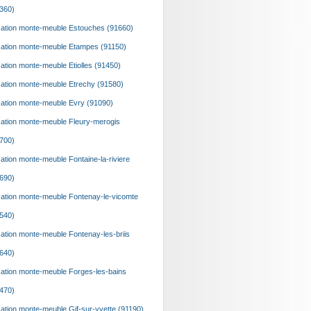
360)
ation monte-meuble Estouches (91660)
ation monte-meuble Etampes (91150)
ation monte-meuble Etiolles (91450)
ation monte-meuble Etrechy (91580)
ation monte-meuble Evry (91090)
ation monte-meuble Fleury-merogis
700)
ation monte-meuble Fontaine-la-riviere
690)
ation monte-meuble Fontenay-le-vicomte
540)
ation monte-meuble Fontenay-les-briis
640)
ation monte-meuble Forges-les-bains
470)
ation monte-meuble Gif-sur-yvette (91190)