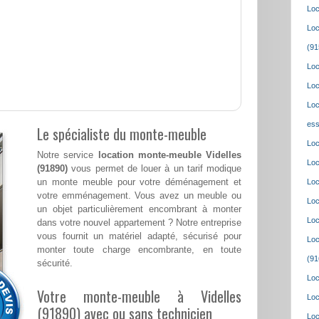
Loc
Loc
(91
Loc
Loc
Loc
ess
Le spécialiste du monte-meuble
Loc
Notre service
location monte-meuble Videlles
Loc
(91890)
vous permet de louer à un tarif modique
un monte meuble pour votre déménagement et
Loc
votre emménagement. Vous avez un meuble ou
Loc
un objet particulièrement encombrant à monter
Loc
dans votre nouvel appartement ? Notre entreprise
vous fournit un matériel adapté, sécurisé pour
Loc
monter toute charge encombrante, en toute
(91
sécurité.
Loc
Votre monte-meuble à Videlles
Loc
(91890) avec ou sans technicien
Loc