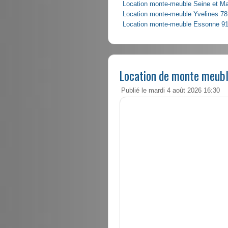
Location monte-meuble Seine et M
Location monte-meuble Yvelines 78
Location monte-meuble Essonne 9
Location de monte meubl
Publié le mardi 4 août 2026 16:30