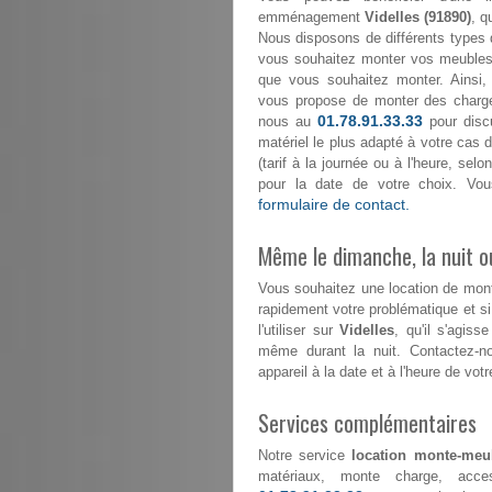
emménagement
Videlles (91890)
, q
Nous disposons de différents types 
vous souhaitez monter vos meubles 
que vous souhaitez monter. Ainsi,
vous propose de monter des char
01.78.91.33.33
nous au
pour discu
matériel le plus adapté à votre cas d
(tarif à la journée ou à l'heure, se
pour la date de votre choix. Vou
formulaire de contact.
Même le dimanche, la nuit ou
Vous souhaitez une location de mo
rapidement votre problématique et s
l'utiliser sur
Videlles
, qu'il s'agis
même durant la nuit. Contactez-
appareil à la date et à l'heure de votr
Services complémentaires
Notre service
location monte-meub
matériaux, monte charge, acce