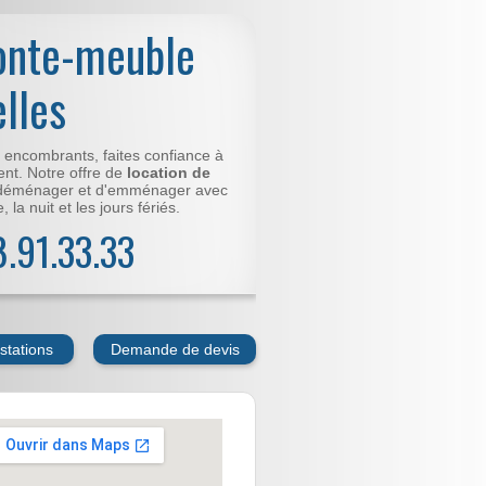
onte-meuble
elles
t encombrants, faites confiance à
nt. Notre offre de
location de
déménager et d'emménager avec
 la nuit et les jours fériés.
78.91.33.33
stations
Demande de devis