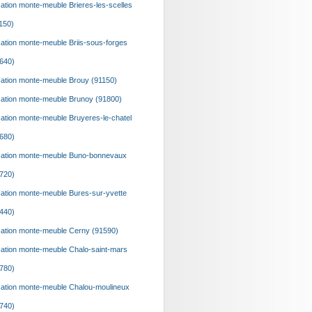
ation monte-meuble Brieres-les-scelles
150)
ation monte-meuble Briis-sous-forges
640)
ation monte-meuble Brouy (91150)
ation monte-meuble Brunoy (91800)
ation monte-meuble Bruyeres-le-chatel
680)
ation monte-meuble Buno-bonnevaux
720)
ation monte-meuble Bures-sur-yvette
440)
ation monte-meuble Cerny (91590)
ation monte-meuble Chalo-saint-mars
780)
ation monte-meuble Chalou-moulineux
740)