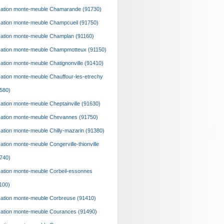
ation monte-meuble Chamarande (91730)
ation monte-meuble Champcueil (91750)
ation monte-meuble Champlan (91160)
ation monte-meuble Champmotteux (91150)
ation monte-meuble Chatignonville (91410)
ation monte-meuble Chauffour-les-etrechy
580)
ation monte-meuble Cheptainville (91630)
ation monte-meuble Chevannes (91750)
ation monte-meuble Chilly-mazarin (91380)
ation monte-meuble Congerville-thionville
740)
ation monte-meuble Corbeil-essonnes
100)
ation monte-meuble Corbreuse (91410)
ation monte-meuble Courances (91490)