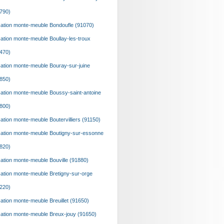
790)
ation monte-meuble Bondoufle (91070)
ation monte-meuble Boullay-les-troux
470)
ation monte-meuble Bouray-sur-juine
850)
ation monte-meuble Boussy-saint-antoine
800)
ation monte-meuble Boutervilliers (91150)
ation monte-meuble Boutigny-sur-essonne
820)
ation monte-meuble Bouville (91880)
ation monte-meuble Bretigny-sur-orge
220)
ation monte-meuble Breuillet (91650)
ation monte-meuble Breux-jouy (91650)