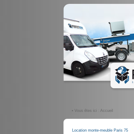
• Vous êtes ici :
Accueil
Location monte-meuble Paris 75