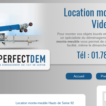
Location m
Vid
Pour monter vos objets lourds e
un spécialiste du déménageme
monte-meuble
vous permet de 
facilité, même le dimanche,
Tél : 01.
Accueil
Pre
Location monte-meuble Hauts de Seine 92