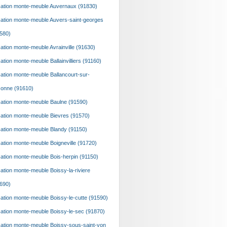
ation monte-meuble Auvernaux (91830)
ation monte-meuble Auvers-saint-georges
580)
ation monte-meuble Avrainville (91630)
ation monte-meuble Ballainvilliers (91160)
ation monte-meuble Ballancourt-sur-
onne (91610)
ation monte-meuble Baulne (91590)
ation monte-meuble Bievres (91570)
ation monte-meuble Blandy (91150)
ation monte-meuble Boigneville (91720)
ation monte-meuble Bois-herpin (91150)
ation monte-meuble Boissy-la-riviere
690)
ation monte-meuble Boissy-le-cutte (91590)
ation monte-meuble Boissy-le-sec (91870)
ation monte-meuble Boissy-sous-saint-yon