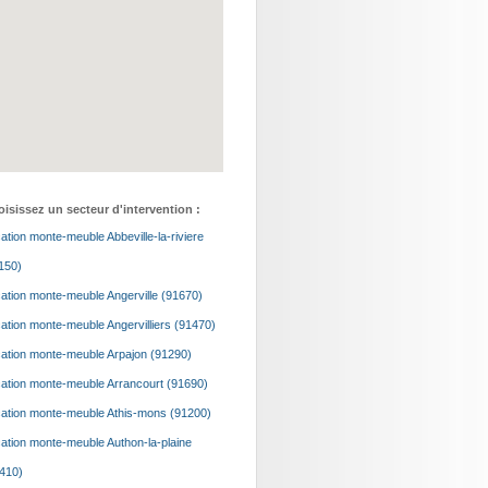
isissez un secteur d'intervention :
ation monte-meuble Abbeville-la-riviere
150)
ation monte-meuble Angerville (91670)
ation monte-meuble Angervilliers (91470)
ation monte-meuble Arpajon (91290)
ation monte-meuble Arrancourt (91690)
ation monte-meuble Athis-mons (91200)
ation monte-meuble Authon-la-plaine
410)