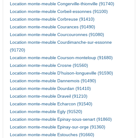
Location monte-meuble Congerville-thionville (91740)
Location monte-meuble Corbeil-essonnes (91100)
Location monte-meuble Corbreuse (91410)
Location monte-meuble Courances (91490)
Location monte-meuble Courcouronnes (91080)
Location monte-meuble Courdimanche-sur-essonne
(91720)
Location monte-meuble Courson-monteloup (91680)
Location monte-meuble Crosne (91560)
Location monte-meuble D'huison-longueville (91590)
Location monte-meuble Dannemois (91490)
Location monte-meuble Dourdan (91410)
Location monte-meuble Draveil (91210)
Location monte-meuble Echarcon (91540)
Location monte-meuble Egly (91520)
Location monte-meuble Epinay-sous-senart (91860)
Location monte-meuble Epinay-sur-orge (91360)
Location monte-meuble Estouches (91660)