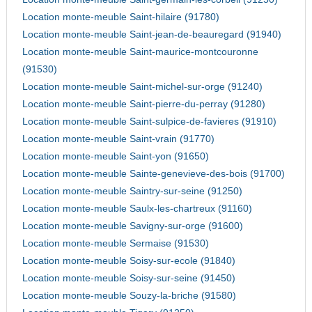
Location monte-meuble Saint-hilaire (91780)
Location monte-meuble Saint-jean-de-beauregard (91940)
Location monte-meuble Saint-maurice-montcouronne
(91530)
Location monte-meuble Saint-michel-sur-orge (91240)
Location monte-meuble Saint-pierre-du-perray (91280)
Location monte-meuble Saint-sulpice-de-favieres (91910)
Location monte-meuble Saint-vrain (91770)
Location monte-meuble Saint-yon (91650)
Location monte-meuble Sainte-genevieve-des-bois (91700)
Location monte-meuble Saintry-sur-seine (91250)
Location monte-meuble Saulx-les-chartreux (91160)
Location monte-meuble Savigny-sur-orge (91600)
Location monte-meuble Sermaise (91530)
Location monte-meuble Soisy-sur-ecole (91840)
Location monte-meuble Soisy-sur-seine (91450)
Location monte-meuble Souzy-la-briche (91580)