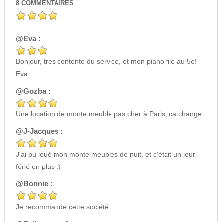
8
COMMENTAIRES
@Eva :
Bonjour, tres contente du service, et mon piano file au 5e!
Eva
@Gozba :
Une location de monte meuble pas cher à Paris, ca change
@J-Jacques :
J'ai pu loué mon monte meubles de nuit, et c'était un jour
férié en plus :)
@Bonnie :
Je recommande cette société