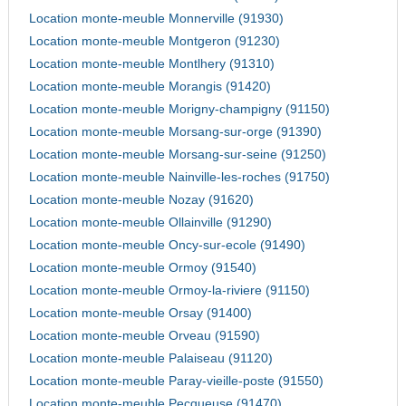
Location monte-meuble Monnerville (91930)
Location monte-meuble Montgeron (91230)
Location monte-meuble Montlhery (91310)
Location monte-meuble Morangis (91420)
Location monte-meuble Morigny-champigny (91150)
Location monte-meuble Morsang-sur-orge (91390)
Location monte-meuble Morsang-sur-seine (91250)
Location monte-meuble Nainville-les-roches (91750)
Location monte-meuble Nozay (91620)
Location monte-meuble Ollainville (91290)
Location monte-meuble Oncy-sur-ecole (91490)
Location monte-meuble Ormoy (91540)
Location monte-meuble Ormoy-la-riviere (91150)
Location monte-meuble Orsay (91400)
Location monte-meuble Orveau (91590)
Location monte-meuble Palaiseau (91120)
Location monte-meuble Paray-vieille-poste (91550)
Location monte-meuble Pecqueuse (91470)