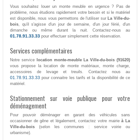
Vous souhaitez louer un monte meuble en urgence ? Pas de
problème, nous étudions rapidement votre besoin et si le matériel
est disponible, nous vous permettons de l'utiliser sur
La Ville-du-
bois
, qu'il s'agisse d'un jour de semaine, d'un jour férié, d'un
dimanche ou même durant la nuit. Contactez-nous au
01.78.91.33.33
pour effectuer simplement cette réservation.
Services complémentaires
Notre service
location monte-meuble La Ville-du-bois (91620)
vous propose la location de monte matériaux, monte charge,
accessoires de levage et treuils. Contactez nous au
01.78.91.33.33
pour connaitre les tarifs et la disponibilité de ce
matériel.
Stationnement sur voie publique pour votre
déménagement
Pour pouvoir déménager en garant des véhicules sans
occasionner de gêne et légalement, contactez votre mairie
à La
Ville-du-bois
(selon les communes : service voirie ou
urbanisme).