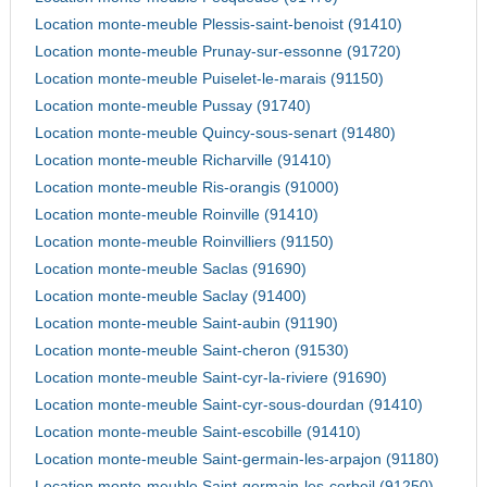
Location monte-meuble Plessis-saint-benoist (91410)
Location monte-meuble Prunay-sur-essonne (91720)
Location monte-meuble Puiselet-le-marais (91150)
Location monte-meuble Pussay (91740)
Location monte-meuble Quincy-sous-senart (91480)
Location monte-meuble Richarville (91410)
Location monte-meuble Ris-orangis (91000)
Location monte-meuble Roinville (91410)
Location monte-meuble Roinvilliers (91150)
Location monte-meuble Saclas (91690)
Location monte-meuble Saclay (91400)
Location monte-meuble Saint-aubin (91190)
Location monte-meuble Saint-cheron (91530)
Location monte-meuble Saint-cyr-la-riviere (91690)
Location monte-meuble Saint-cyr-sous-dourdan (91410)
Location monte-meuble Saint-escobille (91410)
Location monte-meuble Saint-germain-les-arpajon (91180)
Location monte-meuble Saint-germain-les-corbeil (91250)