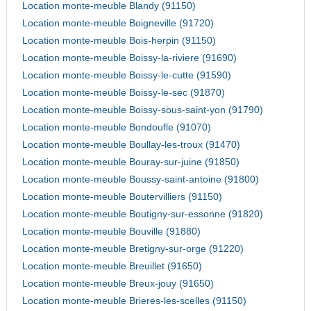
Location monte-meuble Blandy (91150)
Location monte-meuble Boigneville (91720)
Location monte-meuble Bois-herpin (91150)
Location monte-meuble Boissy-la-riviere (91690)
Location monte-meuble Boissy-le-cutte (91590)
Location monte-meuble Boissy-le-sec (91870)
Location monte-meuble Boissy-sous-saint-yon (91790)
Location monte-meuble Bondoufle (91070)
Location monte-meuble Boullay-les-troux (91470)
Location monte-meuble Bouray-sur-juine (91850)
Location monte-meuble Boussy-saint-antoine (91800)
Location monte-meuble Boutervilliers (91150)
Location monte-meuble Boutigny-sur-essonne (91820)
Location monte-meuble Bouville (91880)
Location monte-meuble Bretigny-sur-orge (91220)
Location monte-meuble Breuillet (91650)
Location monte-meuble Breux-jouy (91650)
Location monte-meuble Brieres-les-scelles (91150)