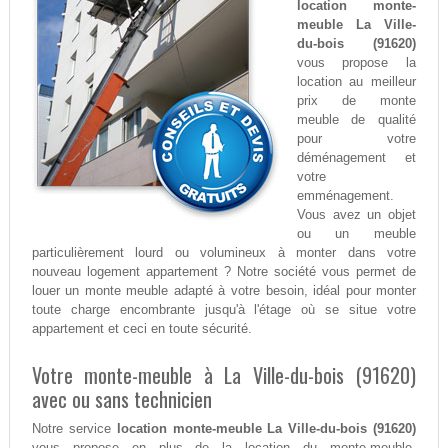
location monte-
meuble La Ville-
du-bois (91620)
vous propose la
location au meilleur
prix de monte
meuble de qualité
pour votre
déménagement et
votre
emménagement.
Vous avez un objet
ou un meuble
particulièrement lourd ou volumineux à monter dans votre
nouveau logement appartement ? Notre société vous permet de
louer un monte meuble adapté à votre besoin, idéal pour monter
toute charge encombrante jusqu'à l'étage où se situe votre
appartement et ceci en toute sécurité.
Votre monte-meuble à La Ville-du-bois (91620)
avec ou sans technicien
Notre service
location monte-meuble La Ville-du-bois (91620)
vous propose en plus de la location du monte-meuble,