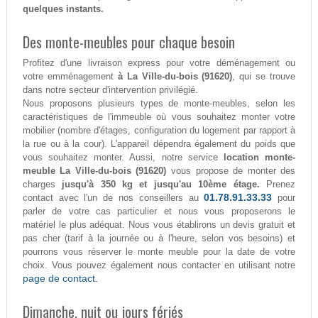
quelques instants.
Des monte-meubles pour chaque besoin
Profitez d'une livraison express pour votre déménagement ou
votre emménagement
à La Ville-du-bois (91620)
, qui se trouve
dans notre secteur d'intervention privilégié.
Nous proposons plusieurs types de monte-meubles, selon les
caractéristiques de l'immeuble où vous souhaitez monter votre
mobilier (nombre d'étages, configuration du logement par rapport à
la rue ou à la cour). L'appareil dépendra également du poids que
vous souhaitez monter. Aussi, notre service
location monte-
meuble La Ville-du-bois (91620)
vous propose de monter des
charges
jusqu'à 350 kg et jusqu'au 10ème étage.
Prenez
01.78.91.33.33
contact avec l'un de nos conseillers au
pour
parler de votre cas particulier et nous vous proposerons le
matériel le plus adéquat. Nous vous établirons un devis gratuit et
pas cher (tarif à la journée ou à l'heure, selon vos besoins) et
pourrons vous réserver le monte meuble pour la date de votre
choix. Vous pouvez également nous contacter en utilisant notre
page de contact.
Dimanche, nuit ou jours fériés