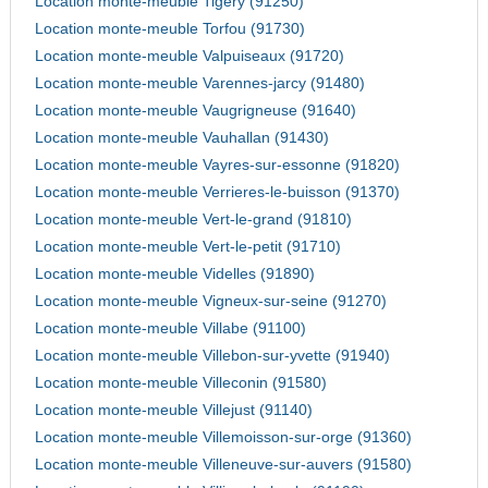
Location monte-meuble Tigery (91250)
Location monte-meuble Torfou (91730)
Location monte-meuble Valpuiseaux (91720)
Location monte-meuble Varennes-jarcy (91480)
Location monte-meuble Vaugrigneuse (91640)
Location monte-meuble Vauhallan (91430)
Location monte-meuble Vayres-sur-essonne (91820)
Location monte-meuble Verrieres-le-buisson (91370)
Location monte-meuble Vert-le-grand (91810)
Location monte-meuble Vert-le-petit (91710)
Location monte-meuble Videlles (91890)
Location monte-meuble Vigneux-sur-seine (91270)
Location monte-meuble Villabe (91100)
Location monte-meuble Villebon-sur-yvette (91940)
Location monte-meuble Villeconin (91580)
Location monte-meuble Villejust (91140)
Location monte-meuble Villemoisson-sur-orge (91360)
Location monte-meuble Villeneuve-sur-auvers (91580)