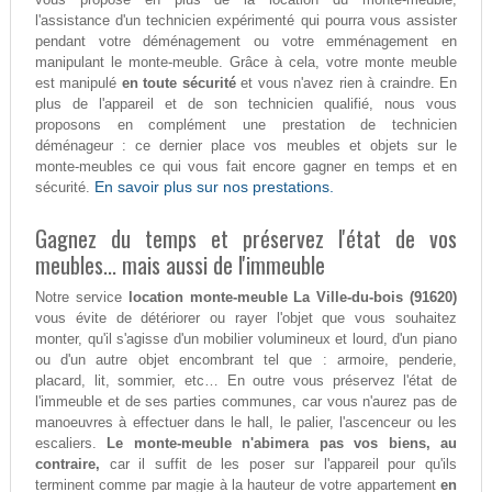
l'assistance d'un technicien expérimenté qui pourra vous assister
pendant votre déménagement ou votre emménagement en
manipulant le monte-meuble. Grâce à cela, votre monte meuble
est manipulé
en toute sécurité
et vous n'avez rien à craindre. En
plus de l'appareil et de son technicien qualifié, nous vous
proposons en complément une prestation de technicien
déménageur : ce dernier place vos meubles et objets sur le
monte-meubles ce qui vous fait encore gagner en temps et en
En savoir plus sur nos prestations.
sécurité.
Gagnez du temps et préservez l'état de vos
meubles... mais aussi de l'immeuble
Notre service
location monte-meuble La Ville-du-bois (91620)
vous évite de détériorer ou rayer l'objet que vous souhaitez
monter, qu'il s'agisse d'un mobilier volumineux et lourd, d'un piano
ou d'un autre objet encombrant tel que : armoire, penderie,
placard, lit, sommier, etc… En outre vous préservez l'état de
l'immeuble et de ses parties communes, car vous n'aurez pas de
manoeuvres à effectuer dans le hall, le palier, l'ascenceur ou les
escaliers.
Le monte-meuble n'abimera pas vos biens, au
contraire,
car il suffit de les poser sur l'appareil pour qu'ils
terminent comme par magie à la hauteur de votre appartement
en