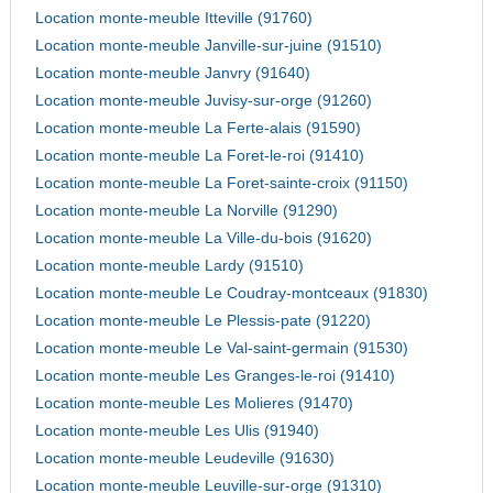
Location monte-meuble Itteville (91760)
Location monte-meuble Janville-sur-juine (91510)
Location monte-meuble Janvry (91640)
Location monte-meuble Juvisy-sur-orge (91260)
Location monte-meuble La Ferte-alais (91590)
Location monte-meuble La Foret-le-roi (91410)
Location monte-meuble La Foret-sainte-croix (91150)
Location monte-meuble La Norville (91290)
Location monte-meuble La Ville-du-bois (91620)
Location monte-meuble Lardy (91510)
Location monte-meuble Le Coudray-montceaux (91830)
Location monte-meuble Le Plessis-pate (91220)
Location monte-meuble Le Val-saint-germain (91530)
Location monte-meuble Les Granges-le-roi (91410)
Location monte-meuble Les Molieres (91470)
Location monte-meuble Les Ulis (91940)
Location monte-meuble Leudeville (91630)
Location monte-meuble Leuville-sur-orge (91310)