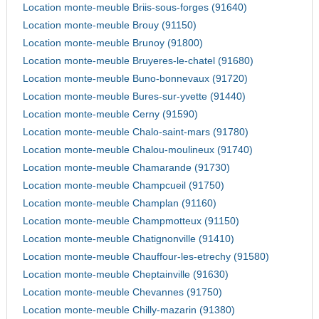
Location monte-meuble Briis-sous-forges (91640)
Location monte-meuble Brouy (91150)
Location monte-meuble Brunoy (91800)
Location monte-meuble Bruyeres-le-chatel (91680)
Location monte-meuble Buno-bonnevaux (91720)
Location monte-meuble Bures-sur-yvette (91440)
Location monte-meuble Cerny (91590)
Location monte-meuble Chalo-saint-mars (91780)
Location monte-meuble Chalou-moulineux (91740)
Location monte-meuble Chamarande (91730)
Location monte-meuble Champcueil (91750)
Location monte-meuble Champlan (91160)
Location monte-meuble Champmotteux (91150)
Location monte-meuble Chatignonville (91410)
Location monte-meuble Chauffour-les-etrechy (91580)
Location monte-meuble Cheptainville (91630)
Location monte-meuble Chevannes (91750)
Location monte-meuble Chilly-mazarin (91380)