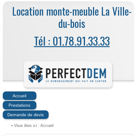
Location monte-meuble La Ville-
du-bois
Tél : 01.78.91.33.33
Accueil
Prestations
Demande de devis
• Vous êtes ici :
Accueil