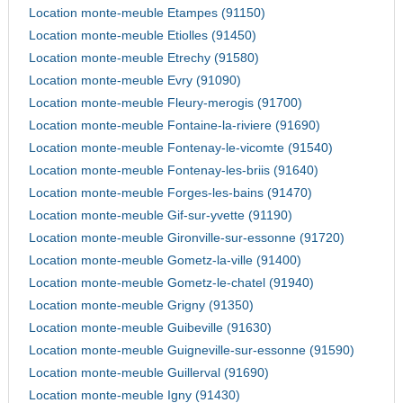
Location monte-meuble Etampes (91150)
Location monte-meuble Etiolles (91450)
Location monte-meuble Etrechy (91580)
Location monte-meuble Evry (91090)
Location monte-meuble Fleury-merogis (91700)
Location monte-meuble Fontaine-la-riviere (91690)
Location monte-meuble Fontenay-le-vicomte (91540)
Location monte-meuble Fontenay-les-briis (91640)
Location monte-meuble Forges-les-bains (91470)
Location monte-meuble Gif-sur-yvette (91190)
Location monte-meuble Gironville-sur-essonne (91720)
Location monte-meuble Gometz-la-ville (91400)
Location monte-meuble Gometz-le-chatel (91940)
Location monte-meuble Grigny (91350)
Location monte-meuble Guibeville (91630)
Location monte-meuble Guigneville-sur-essonne (91590)
Location monte-meuble Guillerval (91690)
Location monte-meuble Igny (91430)