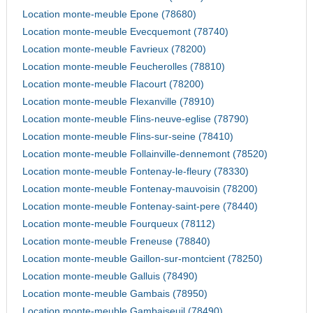
Location monte-meuble Epone (78680)
Location monte-meuble Evecquemont (78740)
Location monte-meuble Favrieux (78200)
Location monte-meuble Feucherolles (78810)
Location monte-meuble Flacourt (78200)
Location monte-meuble Flexanville (78910)
Location monte-meuble Flins-neuve-eglise (78790)
Location monte-meuble Flins-sur-seine (78410)
Location monte-meuble Follainville-dennemont (78520)
Location monte-meuble Fontenay-le-fleury (78330)
Location monte-meuble Fontenay-mauvoisin (78200)
Location monte-meuble Fontenay-saint-pere (78440)
Location monte-meuble Fourqueux (78112)
Location monte-meuble Freneuse (78840)
Location monte-meuble Gaillon-sur-montcient (78250)
Location monte-meuble Galluis (78490)
Location monte-meuble Gambais (78950)
Location monte-meuble Gambaiseuil (78490)