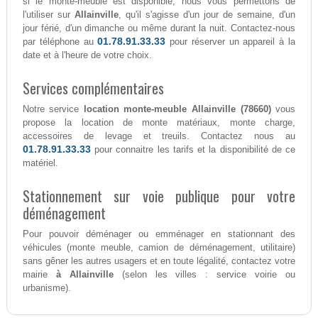
si le monte-meuble est disponible, nous vous permettons de
l'utiliser sur
Allainville
, qu'il s'agisse d'un jour de semaine, d'un
jour férié, d'un dimanche ou même durant la nuit. Contactez-nous
01.78.91.33.33
par téléphone au
pour réserver un appareil à la
date et à l'heure de votre choix.
Services complémentaires
Notre service
location monte-meuble Allainville (78660)
vous
propose la location de monte matériaux, monte charge,
accessoires de levage et treuils. Contactez nous au
01.78.91.33.33
pour connaitre les tarifs et la disponibilité de ce
matériel.
Stationnement sur voie publique pour votre
déménagement
Pour pouvoir déménager ou emménager en stationnant des
véhicules (monte meuble, camion de déménagement, utilitaire)
sans gêner les autres usagers et en toute légalité, contactez votre
mairie
à Allainville
(selon les villes : service voirie ou
urbanisme).