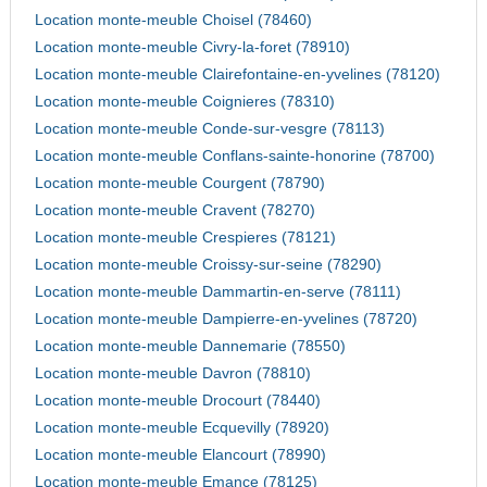
Location monte-meuble Choisel (78460)
Location monte-meuble Civry-la-foret (78910)
Location monte-meuble Clairefontaine-en-yvelines (78120)
Location monte-meuble Coignieres (78310)
Location monte-meuble Conde-sur-vesgre (78113)
Location monte-meuble Conflans-sainte-honorine (78700)
Location monte-meuble Courgent (78790)
Location monte-meuble Cravent (78270)
Location monte-meuble Crespieres (78121)
Location monte-meuble Croissy-sur-seine (78290)
Location monte-meuble Dammartin-en-serve (78111)
Location monte-meuble Dampierre-en-yvelines (78720)
Location monte-meuble Dannemarie (78550)
Location monte-meuble Davron (78810)
Location monte-meuble Drocourt (78440)
Location monte-meuble Ecquevilly (78920)
Location monte-meuble Elancourt (78990)
Location monte-meuble Emance (78125)