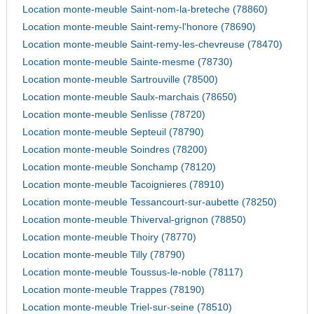
Location monte-meuble Saint-nom-la-breteche (78860)
Location monte-meuble Saint-remy-l'honore (78690)
Location monte-meuble Saint-remy-les-chevreuse (78470)
Location monte-meuble Sainte-mesme (78730)
Location monte-meuble Sartrouville (78500)
Location monte-meuble Saulx-marchais (78650)
Location monte-meuble Senlisse (78720)
Location monte-meuble Septeuil (78790)
Location monte-meuble Soindres (78200)
Location monte-meuble Sonchamp (78120)
Location monte-meuble Tacoignieres (78910)
Location monte-meuble Tessancourt-sur-aubette (78250)
Location monte-meuble Thiverval-grignon (78850)
Location monte-meuble Thoiry (78770)
Location monte-meuble Tilly (78790)
Location monte-meuble Toussus-le-noble (78117)
Location monte-meuble Trappes (78190)
Location monte-meuble Triel-sur-seine (78510)