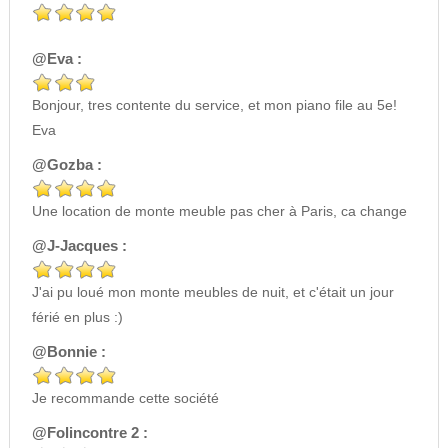
@Eva :
Bonjour, tres contente du service, et mon piano file au 5e!
Eva
@Gozba :
Une location de monte meuble pas cher à Paris, ca change
@J-Jacques :
J'ai pu loué mon monte meubles de nuit, et c'était un jour
férié en plus :)
@Bonnie :
Je recommande cette société
@Folincontre 2 :