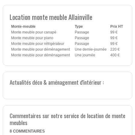
Location monte meuble Allainville
Monte-meuble
Type
Prix HT
Monte meuble pour canapé
Passage
99 €
Monte meuble pour piano
Passage
99 €
Monte meuble pour réfrigérateur
Passage
99 €
Monte meuble pour déménagement
Une demie-journée
220 €
Monte meuble pour déménagement
Une journée
400 €
Actualités déco & aménagement d'intérieur :
Commentaires sur notre service de location de monte
meubles
8
COMMENTAIRES