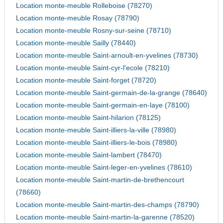
Location monte-meuble Rolleboise (78270)
Location monte-meuble Rosay (78790)
Location monte-meuble Rosny-sur-seine (78710)
Location monte-meuble Sailly (78440)
Location monte-meuble Saint-arnoult-en-yvelines (78730)
Location monte-meuble Saint-cyr-l'ecole (78210)
Location monte-meuble Saint-forget (78720)
Location monte-meuble Saint-germain-de-la-grange (78640)
Location monte-meuble Saint-germain-en-laye (78100)
Location monte-meuble Saint-hilarion (78125)
Location monte-meuble Saint-illiers-la-ville (78980)
Location monte-meuble Saint-illiers-le-bois (78980)
Location monte-meuble Saint-lambert (78470)
Location monte-meuble Saint-leger-en-yvelines (78610)
Location monte-meuble Saint-martin-de-brethencourt
(78660)
Location monte-meuble Saint-martin-des-champs (78790)
Location monte-meuble Saint-martin-la-garenne (78520)