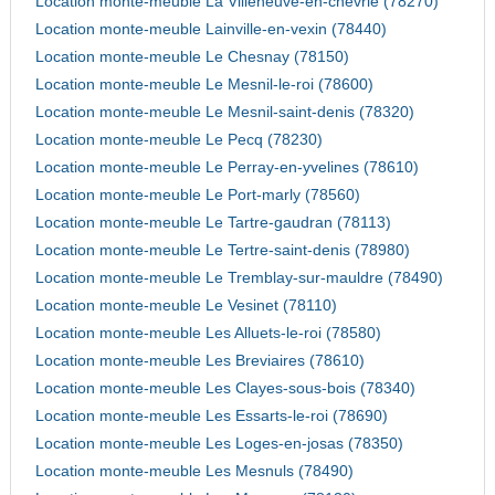
Location monte-meuble La Villeneuve-en-chevrie (78270)
Location monte-meuble Lainville-en-vexin (78440)
Location monte-meuble Le Chesnay (78150)
Location monte-meuble Le Mesnil-le-roi (78600)
Location monte-meuble Le Mesnil-saint-denis (78320)
Location monte-meuble Le Pecq (78230)
Location monte-meuble Le Perray-en-yvelines (78610)
Location monte-meuble Le Port-marly (78560)
Location monte-meuble Le Tartre-gaudran (78113)
Location monte-meuble Le Tertre-saint-denis (78980)
Location monte-meuble Le Tremblay-sur-mauldre (78490)
Location monte-meuble Le Vesinet (78110)
Location monte-meuble Les Alluets-le-roi (78580)
Location monte-meuble Les Breviaires (78610)
Location monte-meuble Les Clayes-sous-bois (78340)
Location monte-meuble Les Essarts-le-roi (78690)
Location monte-meuble Les Loges-en-josas (78350)
Location monte-meuble Les Mesnuls (78490)