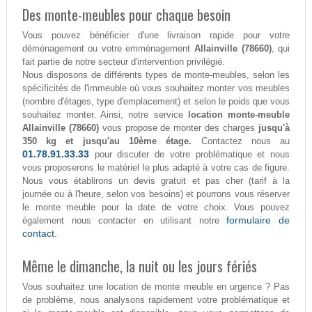
Des monte-meubles pour chaque besoin
Vous pouvez bénéficier d'une livraison rapide pour votre
déménagement ou votre emménagement
Allainville (78660)
, qui
fait partie de notre secteur d'intervention privilégié.
Nous disposons de différents types de monte-meubles, selon les
spécificités de l'immeuble où vous souhaitez monter vos meubles
(nombre d'étages, type d'emplacement) et selon le poids que vous
souhaitez monter. Ainsi, notre service
location monte-meuble
Allainville (78660)
vous propose de monter des charges
jusqu'à
350 kg et jusqu'au 10ème étage.
Contactez nous au
01.78.91.33.33
pour discuter de votre problématique et nous
vous proposerons le matériel le plus adapté à votre cas de figure.
Nous vous établirons un devis gratuit et pas cher (tarif à la
journée ou à l'heure, selon vos besoins) et pourrons vous réserver
le monte meuble pour la date de votre choix. Vous pouvez
formulaire de
également nous contacter en utilisant notre
contact.
Même le dimanche, la nuit ou les jours fériés
Vous souhaitez une location de monte meuble en urgence ? Pas
de problème, nous analysons rapidement votre problématique et