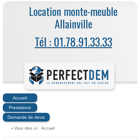
Location monte-meuble
Allainville
Tél : 01.78.91.33.33
Accueil
Prestations
Demande de devis
• Vous êtes ici :
Accueil