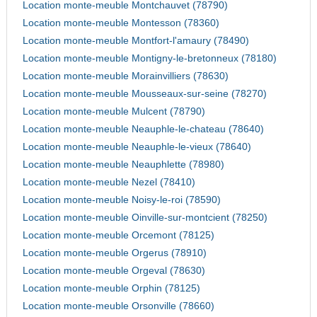
Location monte-meuble Montchauvet (78790)
Location monte-meuble Montesson (78360)
Location monte-meuble Montfort-l'amaury (78490)
Location monte-meuble Montigny-le-bretonneux (78180)
Location monte-meuble Morainvilliers (78630)
Location monte-meuble Mousseaux-sur-seine (78270)
Location monte-meuble Mulcent (78790)
Location monte-meuble Neauphle-le-chateau (78640)
Location monte-meuble Neauphle-le-vieux (78640)
Location monte-meuble Neauphlette (78980)
Location monte-meuble Nezel (78410)
Location monte-meuble Noisy-le-roi (78590)
Location monte-meuble Oinville-sur-montcient (78250)
Location monte-meuble Orcemont (78125)
Location monte-meuble Orgerus (78910)
Location monte-meuble Orgeval (78630)
Location monte-meuble Orphin (78125)
Location monte-meuble Orsonville (78660)