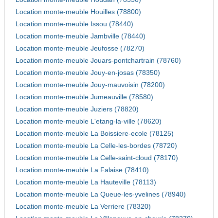
Location monte-meuble Houilles (78800)
Location monte-meuble Issou (78440)
Location monte-meuble Jambville (78440)
Location monte-meuble Jeufosse (78270)
Location monte-meuble Jouars-pontchartrain (78760)
Location monte-meuble Jouy-en-josas (78350)
Location monte-meuble Jouy-mauvoisin (78200)
Location monte-meuble Jumeauville (78580)
Location monte-meuble Juziers (78820)
Location monte-meuble L'etang-la-ville (78620)
Location monte-meuble La Boissiere-ecole (78125)
Location monte-meuble La Celle-les-bordes (78720)
Location monte-meuble La Celle-saint-cloud (78170)
Location monte-meuble La Falaise (78410)
Location monte-meuble La Hauteville (78113)
Location monte-meuble La Queue-les-yvelines (78940)
Location monte-meuble La Verriere (78320)