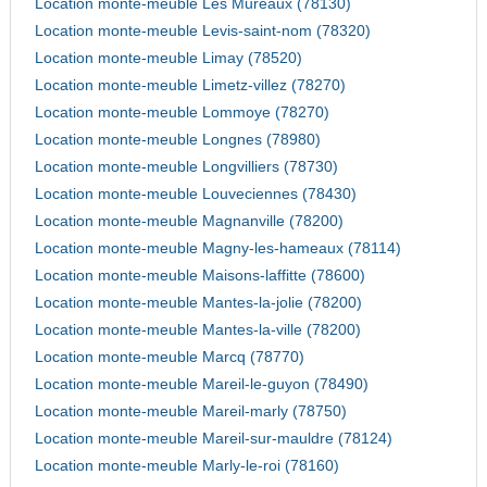
Location monte-meuble Les Mureaux (78130)
Location monte-meuble Levis-saint-nom (78320)
Location monte-meuble Limay (78520)
Location monte-meuble Limetz-villez (78270)
Location monte-meuble Lommoye (78270)
Location monte-meuble Longnes (78980)
Location monte-meuble Longvilliers (78730)
Location monte-meuble Louveciennes (78430)
Location monte-meuble Magnanville (78200)
Location monte-meuble Magny-les-hameaux (78114)
Location monte-meuble Maisons-laffitte (78600)
Location monte-meuble Mantes-la-jolie (78200)
Location monte-meuble Mantes-la-ville (78200)
Location monte-meuble Marcq (78770)
Location monte-meuble Mareil-le-guyon (78490)
Location monte-meuble Mareil-marly (78750)
Location monte-meuble Mareil-sur-mauldre (78124)
Location monte-meuble Marly-le-roi (78160)