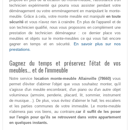
technicien expérimenté qui pourra vous assister pendant votre
déménagement ou votre emménagement en manipulant le monte-
meuble. Grâce à cela, votre monte meuble est manipulé
en toute
sécurité
et vous n'avez rien à craindre. En plus de l'appareil et de
son technicien qualifié, nous vous proposons en complément une
prestation de technicien déménageur : ce dernier place vos
meubles et objets sur le monte-meubles ce qui vous fait encore
En savoir plus sur nos
gagner en temps et en sécurité.
prestations.
Gagnez du temps et préservez l'état de vos
meubles... et de l'immeuble
Notre service
location monte-meuble Allainville (78660)
vous
permet d'éviter d'abimer l'objet que vous souhaitez monter, qu'il
s'agisse d'un meuble encombrant, d'un piano ou d'un autre objet
volumineux (armoire, penderie, placard, lit, sommier, instrument
de musique…). De plus, vous évitez d'abimer le hall, les escaliers
et les parties communes de votre immeuble. Le monte-meuble
n'abimera pas vos biens, au contraire,
car il suffit de les poser
sur l'engin pour qu'ils se retrouvent dans votre appartement
en quelques instants.