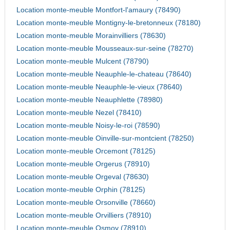
Location monte-meuble Montfort-l'amaury (78490)
Location monte-meuble Montigny-le-bretonneux (78180)
Location monte-meuble Morainvilliers (78630)
Location monte-meuble Mousseaux-sur-seine (78270)
Location monte-meuble Mulcent (78790)
Location monte-meuble Neauphle-le-chateau (78640)
Location monte-meuble Neauphle-le-vieux (78640)
Location monte-meuble Neauphlette (78980)
Location monte-meuble Nezel (78410)
Location monte-meuble Noisy-le-roi (78590)
Location monte-meuble Oinville-sur-montcient (78250)
Location monte-meuble Orcemont (78125)
Location monte-meuble Orgerus (78910)
Location monte-meuble Orgeval (78630)
Location monte-meuble Orphin (78125)
Location monte-meuble Orsonville (78660)
Location monte-meuble Orvilliers (78910)
Location monte-meuble Osmoy (78910)