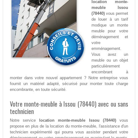
location monte-
meuble Issou
(78440)
vous permet
de louer à un tarif
modique un monte
meuble pour votre
déménagement et
votre
emménagement.
Vous avez un
meuble ou un objet
particulièrement
encombrant à
monter dans votre nouvel appartement ? Notre entreprise vous
fournit un matériel adapté, sécurisé pour monter toute charge
encombrante, en toute sécurité.
Votre monte-meuble à Issou (78440) avec ou sans
technicien
Notre service
location monte-meuble Issou (78440)
vous
propose en plus de la location du monte-meuble, l'assistance d'un
technicien expérimenté qui pourra vous assister pendant votre
déménagement ou votre emménagement en manipulant le monte-