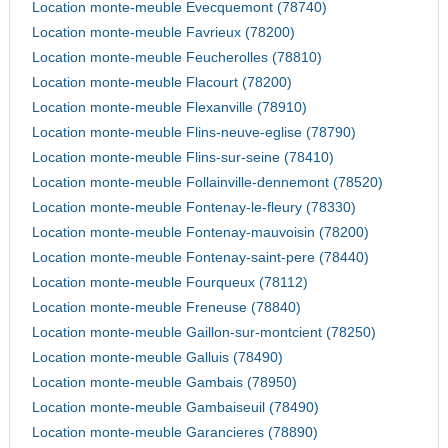
Location monte-meuble Evecquemont (78740)
Location monte-meuble Favrieux (78200)
Location monte-meuble Feucherolles (78810)
Location monte-meuble Flacourt (78200)
Location monte-meuble Flexanville (78910)
Location monte-meuble Flins-neuve-eglise (78790)
Location monte-meuble Flins-sur-seine (78410)
Location monte-meuble Follainville-dennemont (78520)
Location monte-meuble Fontenay-le-fleury (78330)
Location monte-meuble Fontenay-mauvoisin (78200)
Location monte-meuble Fontenay-saint-pere (78440)
Location monte-meuble Fourqueux (78112)
Location monte-meuble Freneuse (78840)
Location monte-meuble Gaillon-sur-montcient (78250)
Location monte-meuble Galluis (78490)
Location monte-meuble Gambais (78950)
Location monte-meuble Gambaiseuil (78490)
Location monte-meuble Garancieres (78890)