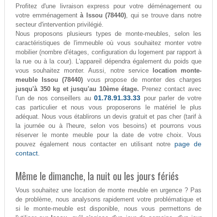
Profitez d'une livraison express pour votre déménagement ou
votre emménagement
à Issou (78440)
, qui se trouve dans notre
secteur d'intervention privilégié.
Nous proposons plusieurs types de monte-meubles, selon les
caractéristiques de l'immeuble où vous souhaitez monter votre
mobilier (nombre d'étages, configuration du logement par rapport à
la rue ou à la cour). L'appareil dépendra également du poids que
vous souhaitez monter. Aussi, notre service
location monte-
meuble Issou (78440)
vous propose de monter des charges
jusqu'à 350 kg et jusqu'au 10ème étage.
Prenez contact avec
01.78.91.33.33
l'un de nos conseillers au
pour parler de votre
cas particulier et nous vous proposerons le matériel le plus
adéquat. Nous vous établirons un devis gratuit et pas cher (tarif à
la journée ou à l'heure, selon vos besoins) et pourrons vous
réserver le monte meuble pour la date de votre choix. Vous
page de
pouvez également nous contacter en utilisant notre
contact.
Même le dimanche, la nuit ou les jours fériés
Vous souhaitez une location de monte meuble en urgence ? Pas
de problème, nous analysons rapidement votre problématique et
si le monte-meuble est disponible, nous vous permettons de