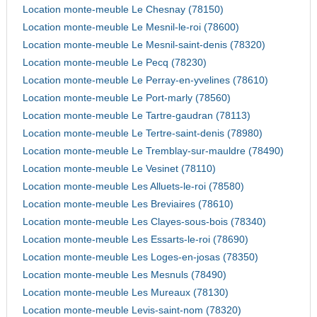
Location monte-meuble Le Chesnay (78150)
Location monte-meuble Le Mesnil-le-roi (78600)
Location monte-meuble Le Mesnil-saint-denis (78320)
Location monte-meuble Le Pecq (78230)
Location monte-meuble Le Perray-en-yvelines (78610)
Location monte-meuble Le Port-marly (78560)
Location monte-meuble Le Tartre-gaudran (78113)
Location monte-meuble Le Tertre-saint-denis (78980)
Location monte-meuble Le Tremblay-sur-mauldre (78490)
Location monte-meuble Le Vesinet (78110)
Location monte-meuble Les Alluets-le-roi (78580)
Location monte-meuble Les Breviaires (78610)
Location monte-meuble Les Clayes-sous-bois (78340)
Location monte-meuble Les Essarts-le-roi (78690)
Location monte-meuble Les Loges-en-josas (78350)
Location monte-meuble Les Mesnuls (78490)
Location monte-meuble Les Mureaux (78130)
Location monte-meuble Levis-saint-nom (78320)