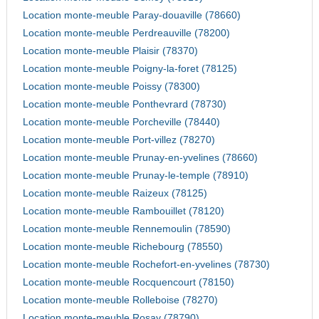
Location monte-meuble Paray-douaville (78660)
Location monte-meuble Perdreauville (78200)
Location monte-meuble Plaisir (78370)
Location monte-meuble Poigny-la-foret (78125)
Location monte-meuble Poissy (78300)
Location monte-meuble Ponthevrard (78730)
Location monte-meuble Porcheville (78440)
Location monte-meuble Port-villez (78270)
Location monte-meuble Prunay-en-yvelines (78660)
Location monte-meuble Prunay-le-temple (78910)
Location monte-meuble Raizeux (78125)
Location monte-meuble Rambouillet (78120)
Location monte-meuble Rennemoulin (78590)
Location monte-meuble Richebourg (78550)
Location monte-meuble Rochefort-en-yvelines (78730)
Location monte-meuble Rocquencourt (78150)
Location monte-meuble Rolleboise (78270)
Location monte-meuble Rosay (78790)