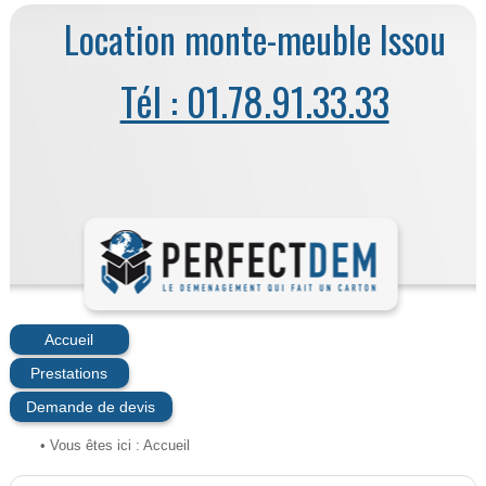
Location monte-meuble Issou
Tél : 01.78.91.33.33
Accueil
Prestations
Demande de devis
• Vous êtes ici :
Accueil