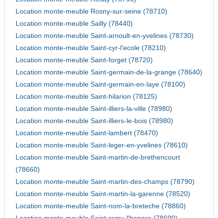
Location monte-meuble Rosny-sur-seine (78710)
Location monte-meuble Sailly (78440)
Location monte-meuble Saint-arnoult-en-yvelines (78730)
Location monte-meuble Saint-cyr-l'ecole (78210)
Location monte-meuble Saint-forget (78720)
Location monte-meuble Saint-germain-de-la-grange (78640)
Location monte-meuble Saint-germain-en-laye (78100)
Location monte-meuble Saint-hilarion (78125)
Location monte-meuble Saint-illiers-la-ville (78980)
Location monte-meuble Saint-illiers-le-bois (78980)
Location monte-meuble Saint-lambert (78470)
Location monte-meuble Saint-leger-en-yvelines (78610)
Location monte-meuble Saint-martin-de-brethencourt
(78660)
Location monte-meuble Saint-martin-des-champs (78790)
Location monte-meuble Saint-martin-la-garenne (78520)
Location monte-meuble Saint-nom-la-breteche (78860)