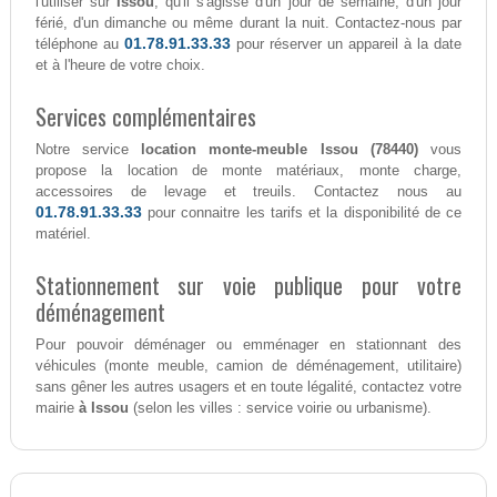
l'utiliser sur
Issou
, qu'il s'agisse d'un jour de semaine, d'un jour
férié, d'un dimanche ou même durant la nuit. Contactez-nous par
01.78.91.33.33
téléphone au
pour réserver un appareil à la date
et à l'heure de votre choix.
Services complémentaires
Notre service
location monte-meuble Issou (78440)
vous
propose la location de monte matériaux, monte charge,
accessoires de levage et treuils. Contactez nous au
01.78.91.33.33
pour connaitre les tarifs et la disponibilité de ce
matériel.
Stationnement sur voie publique pour votre
déménagement
Pour pouvoir déménager ou emménager en stationnant des
véhicules (monte meuble, camion de déménagement, utilitaire)
sans gêner les autres usagers et en toute légalité, contactez votre
mairie
à Issou
(selon les villes : service voirie ou urbanisme).