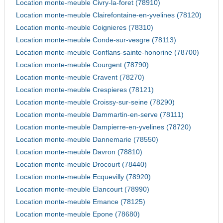
Location monte-meuble Civry-la-foret (78910)
Location monte-meuble Clairefontaine-en-yvelines (78120)
Location monte-meuble Coignieres (78310)
Location monte-meuble Conde-sur-vesgre (78113)
Location monte-meuble Conflans-sainte-honorine (78700)
Location monte-meuble Courgent (78790)
Location monte-meuble Cravent (78270)
Location monte-meuble Crespieres (78121)
Location monte-meuble Croissy-sur-seine (78290)
Location monte-meuble Dammartin-en-serve (78111)
Location monte-meuble Dampierre-en-yvelines (78720)
Location monte-meuble Dannemarie (78550)
Location monte-meuble Davron (78810)
Location monte-meuble Drocourt (78440)
Location monte-meuble Ecquevilly (78920)
Location monte-meuble Elancourt (78990)
Location monte-meuble Emance (78125)
Location monte-meuble Epone (78680)