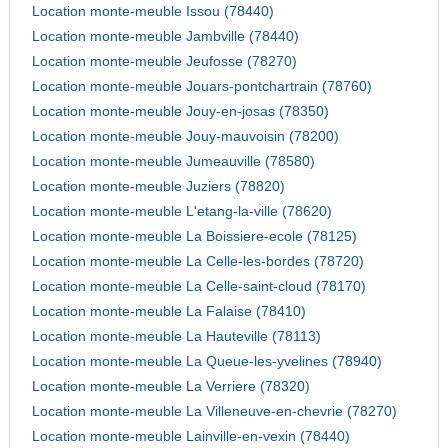
Location monte-meuble Issou (78440)
Location monte-meuble Jambville (78440)
Location monte-meuble Jeufosse (78270)
Location monte-meuble Jouars-pontchartrain (78760)
Location monte-meuble Jouy-en-josas (78350)
Location monte-meuble Jouy-mauvoisin (78200)
Location monte-meuble Jumeauville (78580)
Location monte-meuble Juziers (78820)
Location monte-meuble L'etang-la-ville (78620)
Location monte-meuble La Boissiere-ecole (78125)
Location monte-meuble La Celle-les-bordes (78720)
Location monte-meuble La Celle-saint-cloud (78170)
Location monte-meuble La Falaise (78410)
Location monte-meuble La Hauteville (78113)
Location monte-meuble La Queue-les-yvelines (78940)
Location monte-meuble La Verriere (78320)
Location monte-meuble La Villeneuve-en-chevrie (78270)
Location monte-meuble Lainville-en-vexin (78440)