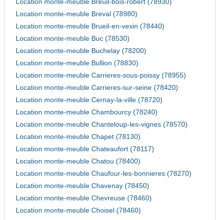
Location monte-meuble Breuil-bois-robert (78930)
Location monte-meuble Breval (78980)
Location monte-meuble Brueil-en-vexin (78440)
Location monte-meuble Buc (78530)
Location monte-meuble Buchelay (78200)
Location monte-meuble Bullion (78830)
Location monte-meuble Carrieres-sous-poissy (78955)
Location monte-meuble Carrieres-sur-seine (78420)
Location monte-meuble Cernay-la-ville (78720)
Location monte-meuble Chambourcy (78240)
Location monte-meuble Chanteloup-les-vignes (78570)
Location monte-meuble Chapet (78130)
Location monte-meuble Chateaufort (78117)
Location monte-meuble Chatou (78400)
Location monte-meuble Chaufour-les-bonnieres (78270)
Location monte-meuble Chavenay (78450)
Location monte-meuble Chevreuse (78460)
Location monte-meuble Choisel (78460)