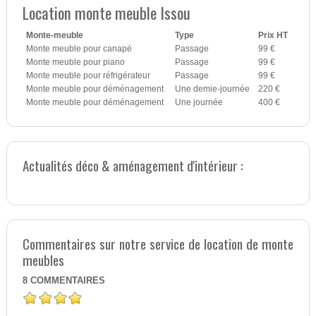
Location monte meuble Issou
Monte-meuble
Type
Prix HT
Monte meuble pour canapé
Passage
99 €
Monte meuble pour piano
Passage
99 €
Monte meuble pour réfrigérateur
Passage
99 €
Monte meuble pour déménagement
Une demie-journée
220 €
Monte meuble pour déménagement
Une journée
400 €
Actualités déco & aménagement d'intérieur :
Commentaires sur notre service de location de monte
meubles
8
COMMENTAIRES