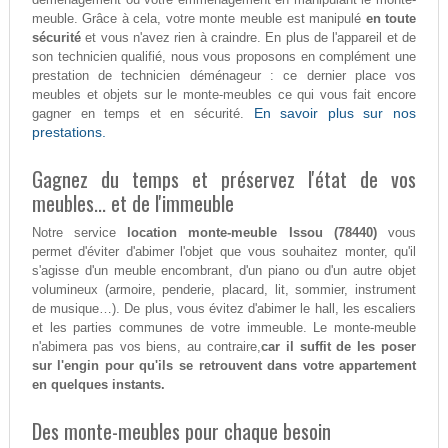
meuble. Grâce à cela, votre monte meuble est manipulé
en toute
sécurité
et vous n'avez rien à craindre. En plus de l'appareil et de
son technicien qualifié, nous vous proposons en complément une
prestation de technicien déménageur : ce dernier place vos
meubles et objets sur le monte-meubles ce qui vous fait encore
En savoir plus sur nos
gagner en temps et en sécurité.
prestations.
Gagnez du temps et préservez l'état de vos
meubles... et de l'immeuble
Notre service
location monte-meuble Issou (78440)
vous
permet d'éviter d'abimer l'objet que vous souhaitez monter, qu'il
s'agisse d'un meuble encombrant, d'un piano ou d'un autre objet
volumineux (armoire, penderie, placard, lit, sommier, instrument
de musique…). De plus, vous évitez d'abimer le hall, les escaliers
et les parties communes de votre immeuble. Le monte-meuble
n'abimera pas vos biens, au contraire,
car il suffit de les poser
sur l'engin pour qu'ils se retrouvent dans votre appartement
en quelques instants.
Des monte-meubles pour chaque besoin