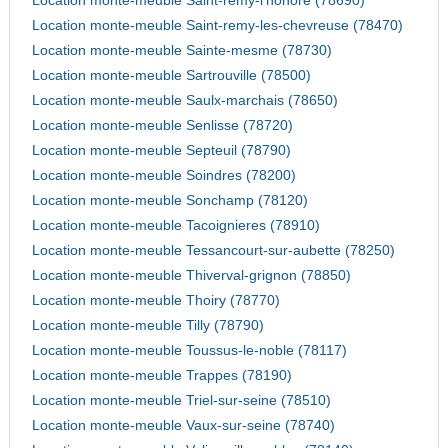
Location monte-meuble Saint-remy-l'honore (78690)
Location monte-meuble Saint-remy-les-chevreuse (78470)
Location monte-meuble Sainte-mesme (78730)
Location monte-meuble Sartrouville (78500)
Location monte-meuble Saulx-marchais (78650)
Location monte-meuble Senlisse (78720)
Location monte-meuble Septeuil (78790)
Location monte-meuble Soindres (78200)
Location monte-meuble Sonchamp (78120)
Location monte-meuble Tacoignieres (78910)
Location monte-meuble Tessancourt-sur-aubette (78250)
Location monte-meuble Thiverval-grignon (78850)
Location monte-meuble Thoiry (78770)
Location monte-meuble Tilly (78790)
Location monte-meuble Toussus-le-noble (78117)
Location monte-meuble Trappes (78190)
Location monte-meuble Triel-sur-seine (78510)
Location monte-meuble Vaux-sur-seine (78740)