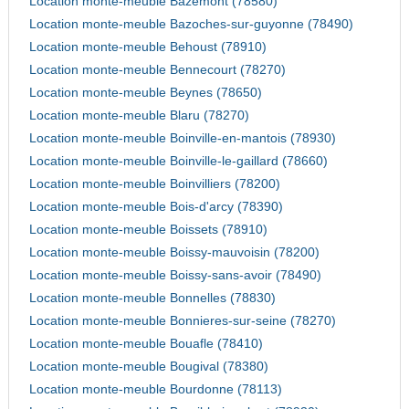
Location monte-meuble Bazemont (78580)
Location monte-meuble Bazoches-sur-guyonne (78490)
Location monte-meuble Behoust (78910)
Location monte-meuble Bennecourt (78270)
Location monte-meuble Beynes (78650)
Location monte-meuble Blaru (78270)
Location monte-meuble Boinville-en-mantois (78930)
Location monte-meuble Boinville-le-gaillard (78660)
Location monte-meuble Boinvilliers (78200)
Location monte-meuble Bois-d'arcy (78390)
Location monte-meuble Boissets (78910)
Location monte-meuble Boissy-mauvoisin (78200)
Location monte-meuble Boissy-sans-avoir (78490)
Location monte-meuble Bonnelles (78830)
Location monte-meuble Bonnieres-sur-seine (78270)
Location monte-meuble Bouafle (78410)
Location monte-meuble Bougival (78380)
Location monte-meuble Bourdonne (78113)