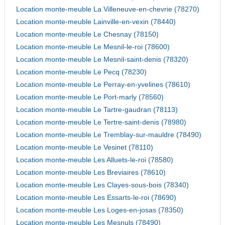
Location monte-meuble La Villeneuve-en-chevrie (78270)
Location monte-meuble Lainville-en-vexin (78440)
Location monte-meuble Le Chesnay (78150)
Location monte-meuble Le Mesnil-le-roi (78600)
Location monte-meuble Le Mesnil-saint-denis (78320)
Location monte-meuble Le Pecq (78230)
Location monte-meuble Le Perray-en-yvelines (78610)
Location monte-meuble Le Port-marly (78560)
Location monte-meuble Le Tartre-gaudran (78113)
Location monte-meuble Le Tertre-saint-denis (78980)
Location monte-meuble Le Tremblay-sur-mauldre (78490)
Location monte-meuble Le Vesinet (78110)
Location monte-meuble Les Alluets-le-roi (78580)
Location monte-meuble Les Breviaires (78610)
Location monte-meuble Les Clayes-sous-bois (78340)
Location monte-meuble Les Essarts-le-roi (78690)
Location monte-meuble Les Loges-en-josas (78350)
Location monte-meuble Les Mesnuls (78490)