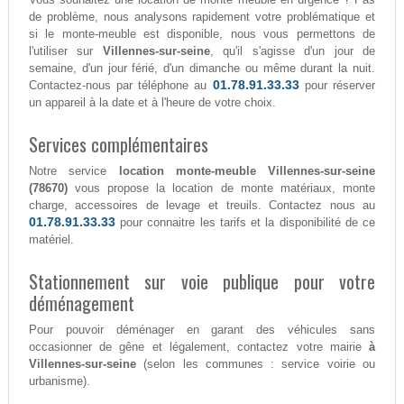
de problème, nous analysons rapidement votre problématique et
si le monte-meuble est disponible, nous vous permettons de
l'utiliser sur
Villennes-sur-seine
, qu'il s'agisse d'un jour de
semaine, d'un jour férié, d'un dimanche ou même durant la nuit.
01.78.91.33.33
Contactez-nous par téléphone au
pour réserver
un appareil à la date et à l'heure de votre choix.
Services complémentaires
Notre service
location monte-meuble Villennes-sur-seine
(78670)
vous propose la location de monte matériaux, monte
charge, accessoires de levage et treuils. Contactez nous au
01.78.91.33.33
pour connaitre les tarifs et la disponibilité de ce
matériel.
Stationnement sur voie publique pour votre
déménagement
Pour pouvoir déménager en garant des véhicules sans
occasionner de gêne et légalement, contactez votre mairie
à
Villennes-sur-seine
(selon les communes : service voirie ou
urbanisme).