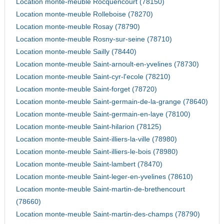
Location monte-meuble Rocquencourt (78150)
Location monte-meuble Rolleboise (78270)
Location monte-meuble Rosay (78790)
Location monte-meuble Rosny-sur-seine (78710)
Location monte-meuble Sailly (78440)
Location monte-meuble Saint-arnoult-en-yvelines (78730)
Location monte-meuble Saint-cyr-l'ecole (78210)
Location monte-meuble Saint-forget (78720)
Location monte-meuble Saint-germain-de-la-grange (78640)
Location monte-meuble Saint-germain-en-laye (78100)
Location monte-meuble Saint-hilarion (78125)
Location monte-meuble Saint-illiers-la-ville (78980)
Location monte-meuble Saint-illiers-le-bois (78980)
Location monte-meuble Saint-lambert (78470)
Location monte-meuble Saint-leger-en-yvelines (78610)
Location monte-meuble Saint-martin-de-brethencourt
(78660)
Location monte-meuble Saint-martin-des-champs (78790)