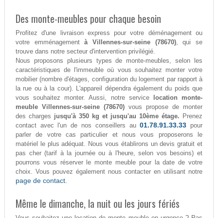
Des monte-meubles pour chaque besoin
Profitez d'une livraison express pour votre déménagement ou
votre emménagement
à Villennes-sur-seine (78670)
, qui se
trouve dans notre secteur d'intervention privilégié.
Nous proposons plusieurs types de monte-meubles, selon les
caractéristiques de l'immeuble où vous souhaitez monter votre
mobilier (nombre d'étages, configuration du logement par rapport à
la rue ou à la cour). L'appareil dépendra également du poids que
vous souhaitez monter. Aussi, notre service
location monte-
meuble Villennes-sur-seine (78670)
vous propose de monter
des charges
jusqu'à 350 kg et jusqu'au 10ème étage.
Prenez
01.78.91.33.33
contact avec l'un de nos conseillers au
pour
parler de votre cas particulier et nous vous proposerons le
matériel le plus adéquat. Nous vous établirons un devis gratuit et
pas cher (tarif à la journée ou à l'heure, selon vos besoins) et
pourrons vous réserver le monte meuble pour la date de votre
choix. Vous pouvez également nous contacter en utilisant notre
page de contact.
Même le dimanche, la nuit ou les jours fériés
Vous souhaitez une location de monte meuble en urgence ? Pas