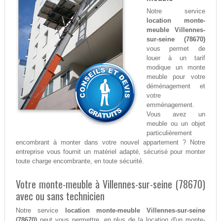
Notre service
location monte-
meuble Villennes-
sur-seine (78670)
vous permet de
louer à un tarif
modique un monte
meuble pour votre
déménagement et
votre
emménagement.
Vous avez un
meuble ou un objet
particulièrement
encombrant à monter dans votre nouvel appartement ? Notre
entreprise vous fournit un matériel adapté, sécurisé pour monter
toute charge encombrante, en toute sécurité.
Votre monte-meuble à Villennes-sur-seine (78670)
avec ou sans technicien
Notre service
location monte-meuble Villennes-sur-seine
(78670)
peut vous permettre, en plus de la location d'un monte-