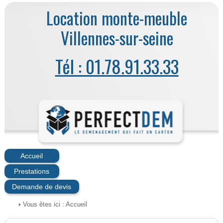
Location monte-meuble
Villennes-sur-seine
Tél : 01.78.91.33.33
Accueil
Prestations
Demande de devis
• Vous êtes ici :
Accueil