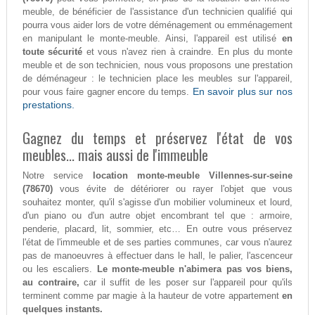
meuble, de bénéficier de l'assistance d'un technicien qualifié qui
pourra vous aider lors de votre déménagement ou emménagement
en manipulant le monte-meuble. Ainsi, l'appareil est utilisé
en
toute sécurité
et vous n'avez rien à craindre. En plus du monte
meuble et de son technicien, nous vous proposons une prestation
de déménageur : le technicien place les meubles sur l'appareil,
En savoir plus sur nos
pour vous faire gagner encore du temps.
prestations.
Gagnez du temps et préservez l'état de vos
meubles... mais aussi de l'immeuble
Notre service
location monte-meuble Villennes-sur-seine
(78670)
vous évite de détériorer ou rayer l'objet que vous
souhaitez monter, qu'il s'agisse d'un mobilier volumineux et lourd,
d'un piano ou d'un autre objet encombrant tel que : armoire,
penderie, placard, lit, sommier, etc… En outre vous préservez
l'état de l'immeuble et de ses parties communes, car vous n'aurez
pas de manoeuvres à effectuer dans le hall, le palier, l'ascenceur
ou les escaliers.
Le monte-meuble n'abimera pas vos biens,
au contraire,
car il suffit de les poser sur l'appareil pour qu'ils
terminent comme par magie à la hauteur de votre appartement
en
quelques instants.