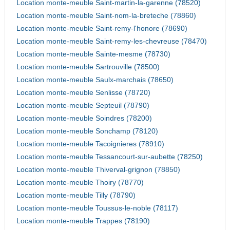
Location monte-meuble Saint-martin-la-garenne (78520)
Location monte-meuble Saint-nom-la-breteche (78860)
Location monte-meuble Saint-remy-l'honore (78690)
Location monte-meuble Saint-remy-les-chevreuse (78470)
Location monte-meuble Sainte-mesme (78730)
Location monte-meuble Sartrouville (78500)
Location monte-meuble Saulx-marchais (78650)
Location monte-meuble Senlisse (78720)
Location monte-meuble Septeuil (78790)
Location monte-meuble Soindres (78200)
Location monte-meuble Sonchamp (78120)
Location monte-meuble Tacoignieres (78910)
Location monte-meuble Tessancourt-sur-aubette (78250)
Location monte-meuble Thiverval-grignon (78850)
Location monte-meuble Thoiry (78770)
Location monte-meuble Tilly (78790)
Location monte-meuble Toussus-le-noble (78117)
Location monte-meuble Trappes (78190)