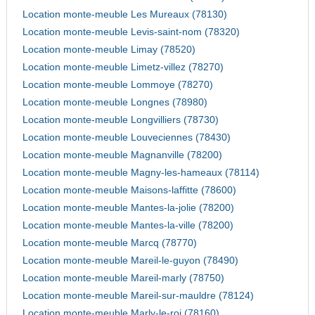
Location monte-meuble Les Mureaux (78130)
Location monte-meuble Levis-saint-nom (78320)
Location monte-meuble Limay (78520)
Location monte-meuble Limetz-villez (78270)
Location monte-meuble Lommoye (78270)
Location monte-meuble Longnes (78980)
Location monte-meuble Longvilliers (78730)
Location monte-meuble Louveciennes (78430)
Location monte-meuble Magnanville (78200)
Location monte-meuble Magny-les-hameaux (78114)
Location monte-meuble Maisons-laffitte (78600)
Location monte-meuble Mantes-la-jolie (78200)
Location monte-meuble Mantes-la-ville (78200)
Location monte-meuble Marcq (78770)
Location monte-meuble Mareil-le-guyon (78490)
Location monte-meuble Mareil-marly (78750)
Location monte-meuble Mareil-sur-mauldre (78124)
Location monte-meuble Marly-le-roi (78160)