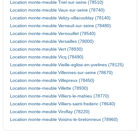
Location monte-meuble Triel-sur-seine (78510)
Location monte-meuble Vaux-sur-seine (78740)
Location monte-meuble Velizy-villacoublay (78140)
Location monte-meuble Verneuil-sur-seine (78480)
Location monte-meuble Vernouillet (78540)
Location monte-meuble Versailles (78000)
Location monte-meuble Vert (78930)
Location monte-meuble Vicq (78490)
Location monte-meuble Vieille-eglise-en-yvelines (78125)
Location monte-meuble Villennes-sur-seine (78670)
Location monte-meuble Villepreux (78450)
Location monte-meuble Villette (78930)
Location monte-meuble Villiers-le-mahieu (78770)
Location monte-meuble Villiers-saint-frederic (78640)
Location monte-meuble Viroflay (78220)
Location monte-meuble Voisins-le-bretonneux (78960)