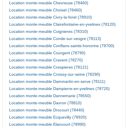
Location monte-meuble Chevreuse (78460)
Location monte-meuble Choisel (78460)
Location monte-meuble Civry-la-foret (78910)
Location monte-meuble Clairefontaine-en-yvelines (78120)
Location monte-meuble Coignieres (78310)
Location monte-meuble Conde-sur-vesgre (78113)
Location monte-meuble Conflans-sainte-honorine (78700)
Location monte-meuble Courgent (78790)
Location monte-meuble Cravent (78270)
Location monte-meuble Crespieres (78121)
Location monte-meuble Croissy-sur-seine (78290)
Location monte-meuble Dammartin-en-serve (78111)
Location monte-meuble Dampierre-en-yvelines (78720)
Location monte-meuble Dannemarie (78550)
Location monte-meuble Davron (78810)
Location monte-meuble Drocourt (78440)
Location monte-meuble Ecquevilly (78920)
Location monte-meuble Elancourt (78990)