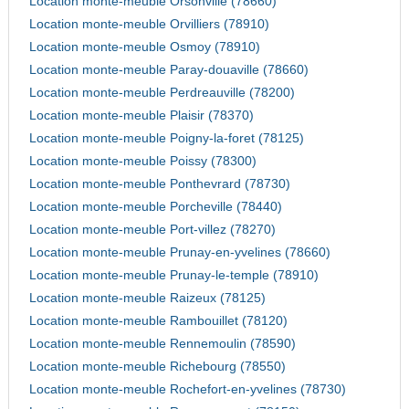
Location monte-meuble Orsonville (78660)
Location monte-meuble Orvilliers (78910)
Location monte-meuble Osmoy (78910)
Location monte-meuble Paray-douaville (78660)
Location monte-meuble Perdreauville (78200)
Location monte-meuble Plaisir (78370)
Location monte-meuble Poigny-la-foret (78125)
Location monte-meuble Poissy (78300)
Location monte-meuble Ponthevrard (78730)
Location monte-meuble Porcheville (78440)
Location monte-meuble Port-villez (78270)
Location monte-meuble Prunay-en-yvelines (78660)
Location monte-meuble Prunay-le-temple (78910)
Location monte-meuble Raizeux (78125)
Location monte-meuble Rambouillet (78120)
Location monte-meuble Rennemoulin (78590)
Location monte-meuble Richebourg (78550)
Location monte-meuble Rochefort-en-yvelines (78730)