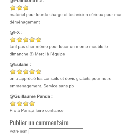
@Folincontre 2 :
matériel pour lourde charge et technicien sérieux pour mon
déménagement
@FX :
tarif pas cher même pour louer un monte meuble le
dimanche (!) Merci à l'équipe
@Eulalie :
on a apprécié les conseils et devis gratuits pour notre
emmenagement. Service sans pb
@Guillaume Panda :
Pro à Paris,à faire confiance
Publier un commentaire
Votre nom