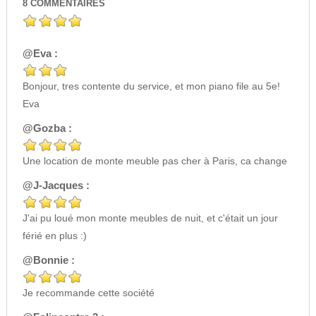
8
COMMENTAIRES
@Eva :
Bonjour, tres contente du service, et mon piano file au 5e!
Eva
@Gozba :
Une location de monte meuble pas cher à Paris, ca change
@J-Jacques :
J'ai pu loué mon monte meubles de nuit, et c'était un jour
férié en plus :)
@Bonnie :
Je recommande cette société