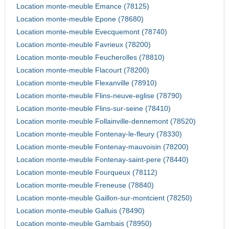
Location monte-meuble Emance (78125)
Location monte-meuble Epone (78680)
Location monte-meuble Evecquemont (78740)
Location monte-meuble Favrieux (78200)
Location monte-meuble Feucherolles (78810)
Location monte-meuble Flacourt (78200)
Location monte-meuble Flexanville (78910)
Location monte-meuble Flins-neuve-eglise (78790)
Location monte-meuble Flins-sur-seine (78410)
Location monte-meuble Follainville-dennemont (78520)
Location monte-meuble Fontenay-le-fleury (78330)
Location monte-meuble Fontenay-mauvoisin (78200)
Location monte-meuble Fontenay-saint-pere (78440)
Location monte-meuble Fourqueux (78112)
Location monte-meuble Freneuse (78840)
Location monte-meuble Gaillon-sur-montcient (78250)
Location monte-meuble Galluis (78490)
Location monte-meuble Gambais (78950)