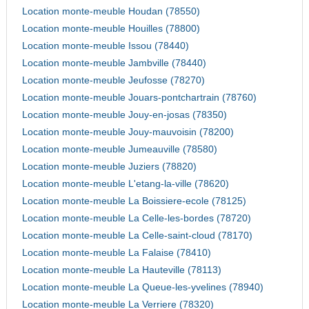
Location monte-meuble Houdan (78550)
Location monte-meuble Houilles (78800)
Location monte-meuble Issou (78440)
Location monte-meuble Jambville (78440)
Location monte-meuble Jeufosse (78270)
Location monte-meuble Jouars-pontchartrain (78760)
Location monte-meuble Jouy-en-josas (78350)
Location monte-meuble Jouy-mauvoisin (78200)
Location monte-meuble Jumeauville (78580)
Location monte-meuble Juziers (78820)
Location monte-meuble L'etang-la-ville (78620)
Location monte-meuble La Boissiere-ecole (78125)
Location monte-meuble La Celle-les-bordes (78720)
Location monte-meuble La Celle-saint-cloud (78170)
Location monte-meuble La Falaise (78410)
Location monte-meuble La Hauteville (78113)
Location monte-meuble La Queue-les-yvelines (78940)
Location monte-meuble La Verriere (78320)