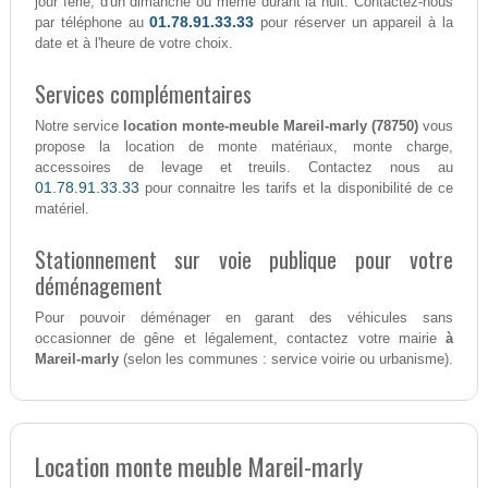
jour férié, d'un dimanche ou même durant la nuit. Contactez-nous
01.78.91.33.33
par téléphone au
pour réserver un appareil à la
date et à l'heure de votre choix.
Services complémentaires
Notre service
location monte-meuble Mareil-marly (78750)
vous
propose la location de monte matériaux, monte charge,
accessoires de levage et treuils. Contactez nous au
01.78.91.33.33
pour connaitre les tarifs et la disponibilité de ce
matériel.
Stationnement sur voie publique pour votre
déménagement
Pour pouvoir déménager en garant des véhicules sans
occasionner de gêne et légalement, contactez votre mairie
à
Mareil-marly
(selon les communes : service voirie ou urbanisme).
Location monte meuble Mareil-marly