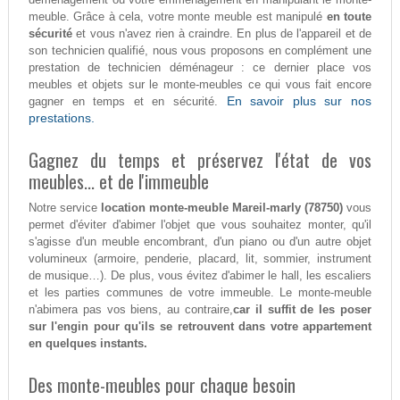
meuble. Grâce à cela, votre monte meuble est manipulé
en toute
sécurité
et vous n'avez rien à craindre. En plus de l'appareil et de
son technicien qualifié, nous vous proposons en complément une
prestation de technicien déménageur : ce dernier place vos
meubles et objets sur le monte-meubles ce qui vous fait encore
En savoir plus sur nos
gagner en temps et en sécurité.
prestations.
Gagnez du temps et préservez l'état de vos
meubles... et de l'immeuble
Notre service
location monte-meuble Mareil-marly (78750)
vous
permet d'éviter d'abimer l'objet que vous souhaitez monter, qu'il
s'agisse d'un meuble encombrant, d'un piano ou d'un autre objet
volumineux (armoire, penderie, placard, lit, sommier, instrument
de musique…). De plus, vous évitez d'abimer le hall, les escaliers
et les parties communes de votre immeuble. Le monte-meuble
n'abimera pas vos biens, au contraire,
car il suffit de les poser
sur l'engin pour qu'ils se retrouvent dans votre appartement
en quelques instants.
Des monte-meubles pour chaque besoin