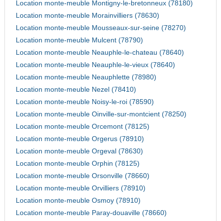
Location monte-meuble Montigny-le-bretonneux (78180)
Location monte-meuble Morainvilliers (78630)
Location monte-meuble Mousseaux-sur-seine (78270)
Location monte-meuble Mulcent (78790)
Location monte-meuble Neauphle-le-chateau (78640)
Location monte-meuble Neauphle-le-vieux (78640)
Location monte-meuble Neauphlette (78980)
Location monte-meuble Nezel (78410)
Location monte-meuble Noisy-le-roi (78590)
Location monte-meuble Oinville-sur-montcient (78250)
Location monte-meuble Orcemont (78125)
Location monte-meuble Orgerus (78910)
Location monte-meuble Orgeval (78630)
Location monte-meuble Orphin (78125)
Location monte-meuble Orsonville (78660)
Location monte-meuble Orvilliers (78910)
Location monte-meuble Osmoy (78910)
Location monte-meuble Paray-douaville (78660)