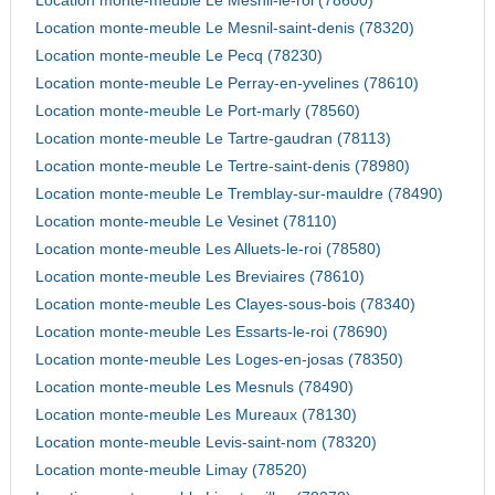
Location monte-meuble Le Mesnil-le-roi (78600)
Location monte-meuble Le Mesnil-saint-denis (78320)
Location monte-meuble Le Pecq (78230)
Location monte-meuble Le Perray-en-yvelines (78610)
Location monte-meuble Le Port-marly (78560)
Location monte-meuble Le Tartre-gaudran (78113)
Location monte-meuble Le Tertre-saint-denis (78980)
Location monte-meuble Le Tremblay-sur-mauldre (78490)
Location monte-meuble Le Vesinet (78110)
Location monte-meuble Les Alluets-le-roi (78580)
Location monte-meuble Les Breviaires (78610)
Location monte-meuble Les Clayes-sous-bois (78340)
Location monte-meuble Les Essarts-le-roi (78690)
Location monte-meuble Les Loges-en-josas (78350)
Location monte-meuble Les Mesnuls (78490)
Location monte-meuble Les Mureaux (78130)
Location monte-meuble Levis-saint-nom (78320)
Location monte-meuble Limay (78520)