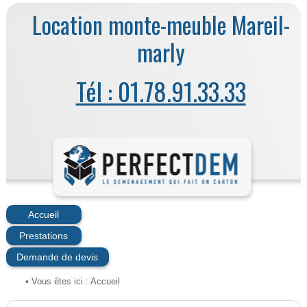
Location monte-meuble Mareil-
marly
Tél : 01.78.91.33.33
Accueil
Prestations
Demande de devis
• Vous êtes ici :
Accueil