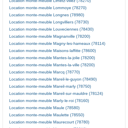
Location monte-meuble Limetz-villez (78270)
Location monte-meuble Lommoye (78270)
Location monte-meuble Longnes (78980)
Location monte-meuble Longvilliers (78730)
Location monte-meuble Louveciennes (78430)
Location monte-meuble Magnanville (78200)
Location monte-meuble Magny-les-hameaux (78114)
Location monte-meuble Maisons-laffitte (78600)
Location monte-meuble Mantes-la-jolie (78200)
Location monte-meuble Mantes-la-ville (78200)
Location monte-meuble Marcq (78770)
Location monte-meuble Mareil-le-guyon (78490)
Location monte-meuble Mareil-marly (78750)
Location monte-meuble Mareil-sur-mauldre (78124)
Location monte-meuble Marly-le-roi (78160)
Location monte-meuble Maule (78580)
Location monte-meuble Maulette (78550)
Location monte-meuble Maurecourt (78780)