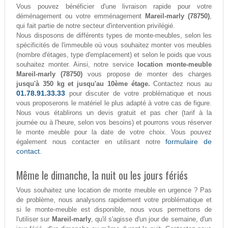
Vous pouvez bénéficier d'une livraison rapide pour votre
déménagement ou votre emménagement
Mareil-marly (78750)
,
qui fait partie de notre secteur d'intervention privilégié.
Nous disposons de différents types de monte-meubles, selon les
spécificités de l'immeuble où vous souhaitez monter vos meubles
(nombre d'étages, type d'emplacement) et selon le poids que vous
souhaitez monter. Ainsi, notre service
location monte-meuble
Mareil-marly (78750)
vous propose de monter des charges
jusqu'à 350 kg et jusqu'au 10ème étage.
Contactez nous au
01.78.91.33.33
pour discuter de votre problématique et nous
vous proposerons le matériel le plus adapté à votre cas de figure.
Nous vous établirons un devis gratuit et pas cher (tarif à la
journée ou à l'heure, selon vos besoins) et pourrons vous réserver
le monte meuble pour la date de votre choix. Vous pouvez
formulaire de
également nous contacter en utilisant notre
contact.
Même le dimanche, la nuit ou les jours fériés
Vous souhaitez une location de monte meuble en urgence ? Pas
de problème, nous analysons rapidement votre problématique et
si le monte-meuble est disponible, nous vous permettons de
l'utiliser sur
Mareil-marly
, qu'il s'agisse d'un jour de semaine, d'un