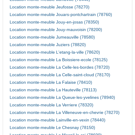
Location monte-meuble Jeufosse (78270)
Location monte-meuble Jouars-pontchartrain (78760)
Location monte-meuble Jouy-en-josas (78350)
Location monte-meuble Jouy-mauvoisin (78200)
Location monte-meuble Jumeauville (78580)
Location monte-meuble Juziers (78820)
Location monte-meuble L'etang-la-ville (78620)
Location monte-meuble La Boissiere-ecole (78125)
Location monte-meuble La Celle-les-bordes (78720)
Location monte-meuble La Celle-saint-cloud (78170)
Location monte-meuble La Falaise (78410)
Location monte-meuble La Hauteville (78113)
Location monte-meuble La Queue-les-yvelines (78940)
Location monte-meuble La Verriere (78320)
Location monte-meuble La Villeneuve-en-chevrie (78270)
Location monte-meuble Lainville-en-vexin (78440)
Location monte-meuble Le Chesnay (78150)