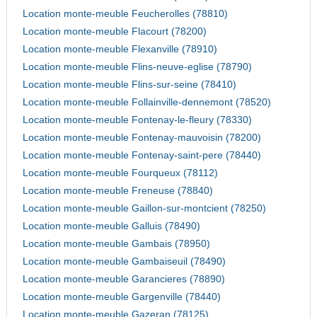
Location monte-meuble Feucherolles (78810)
Location monte-meuble Flacourt (78200)
Location monte-meuble Flexanville (78910)
Location monte-meuble Flins-neuve-eglise (78790)
Location monte-meuble Flins-sur-seine (78410)
Location monte-meuble Follainville-dennemont (78520)
Location monte-meuble Fontenay-le-fleury (78330)
Location monte-meuble Fontenay-mauvoisin (78200)
Location monte-meuble Fontenay-saint-pere (78440)
Location monte-meuble Fourqueux (78112)
Location monte-meuble Freneuse (78840)
Location monte-meuble Gaillon-sur-montcient (78250)
Location monte-meuble Galluis (78490)
Location monte-meuble Gambais (78950)
Location monte-meuble Gambaiseuil (78490)
Location monte-meuble Garancieres (78890)
Location monte-meuble Gargenville (78440)
Location monte-meuble Gazeran (78125)