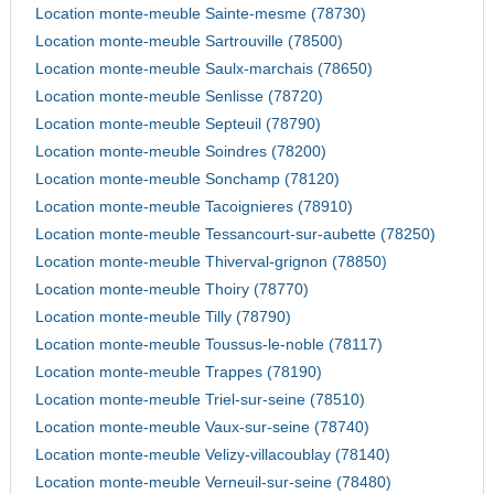
Location monte-meuble Sainte-mesme (78730)
Location monte-meuble Sartrouville (78500)
Location monte-meuble Saulx-marchais (78650)
Location monte-meuble Senlisse (78720)
Location monte-meuble Septeuil (78790)
Location monte-meuble Soindres (78200)
Location monte-meuble Sonchamp (78120)
Location monte-meuble Tacoignieres (78910)
Location monte-meuble Tessancourt-sur-aubette (78250)
Location monte-meuble Thiverval-grignon (78850)
Location monte-meuble Thoiry (78770)
Location monte-meuble Tilly (78790)
Location monte-meuble Toussus-le-noble (78117)
Location monte-meuble Trappes (78190)
Location monte-meuble Triel-sur-seine (78510)
Location monte-meuble Vaux-sur-seine (78740)
Location monte-meuble Velizy-villacoublay (78140)
Location monte-meuble Verneuil-sur-seine (78480)