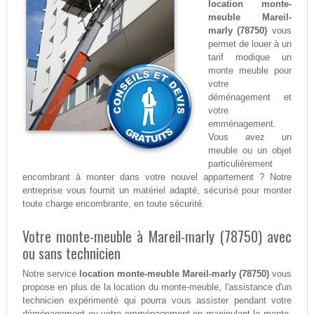
location monte-
meuble Mareil-
marly (78750)
vous
permet de louer à un
tarif modique un
monte meuble pour
votre
déménagement et
votre
emménagement.
Vous avez un
meuble ou un objet
particulièrement
encombrant à monter dans votre nouvel appartement ? Notre
entreprise vous fournit un matériel adapté, sécurisé pour monter
toute charge encombrante, en toute sécurité.
Votre monte-meuble à Mareil-marly (78750) avec
ou sans technicien
Notre service
location monte-meuble Mareil-marly (78750)
vous
propose en plus de la location du monte-meuble, l'assistance d'un
technicien expérimenté qui pourra vous assister pendant votre
déménagement ou votre emménagement en manipulant le monte-