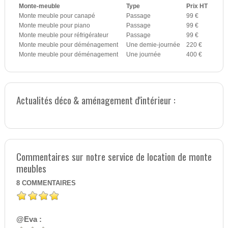
Monte-meuble
Type
Prix HT
Monte meuble pour canapé
Passage
99 €
Monte meuble pour piano
Passage
99 €
Monte meuble pour réfrigérateur
Passage
99 €
Monte meuble pour déménagement
Une demie-journée
220 €
Monte meuble pour déménagement
Une journée
400 €
Actualités déco & aménagement d'intérieur :
Commentaires sur notre service de location de monte
meubles
8
COMMENTAIRES
@Eva :