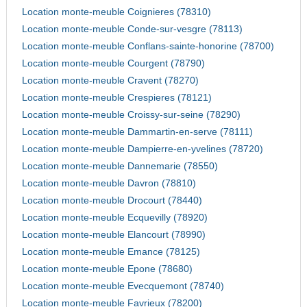
Location monte-meuble Coignieres (78310)
Location monte-meuble Conde-sur-vesgre (78113)
Location monte-meuble Conflans-sainte-honorine (78700)
Location monte-meuble Courgent (78790)
Location monte-meuble Cravent (78270)
Location monte-meuble Crespieres (78121)
Location monte-meuble Croissy-sur-seine (78290)
Location monte-meuble Dammartin-en-serve (78111)
Location monte-meuble Dampierre-en-yvelines (78720)
Location monte-meuble Dannemarie (78550)
Location monte-meuble Davron (78810)
Location monte-meuble Drocourt (78440)
Location monte-meuble Ecquevilly (78920)
Location monte-meuble Elancourt (78990)
Location monte-meuble Emance (78125)
Location monte-meuble Epone (78680)
Location monte-meuble Evecquemont (78740)
Location monte-meuble Favrieux (78200)