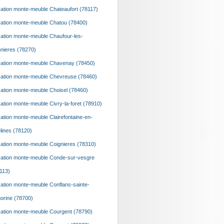
ation monte-meuble Chateaufort (78117)
ation monte-meuble Chatou (78400)
ation monte-meuble Chaufour-les-
nieres (78270)
ation monte-meuble Chavenay (78450)
ation monte-meuble Chevreuse (78460)
ation monte-meuble Choisel (78460)
ation monte-meuble Civry-la-foret (78910)
ation monte-meuble Clairefontaine-en-
lines (78120)
ation monte-meuble Coignieres (78310)
ation monte-meuble Conde-sur-vesgre
113)
ation monte-meuble Conflans-sainte-
orine (78700)
ation monte-meuble Courgent (78790)