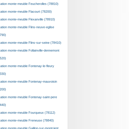
ation monte-meuble Feucherolles (78810)
ation monte-meuble Flacourt (78200)
ation monte-meuble Flexanville (78910)
ation monte-meuble Flins-neuve-eglise
790)
ation monte-meuble Flins-sur-seine (78410)
ation monte-meuble Follainville-dennemont
520)
ation monte-meuble Fontenay-le-fleury
330)
ation monte-meuble Fontenay-mauvoisin
200)
ation monte-meuble Fontenay-saint-pere
440)
ation monte-meuble Fourqueux (78112)
ation monte-meuble Freneuse (78840)
ation monte-meuble Gaillon-sur-montcient