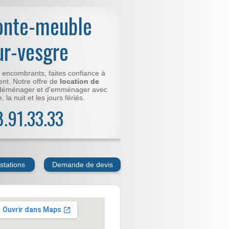
onte-meuble
ur-vesgre
t encombrants, faites confiance à
nt. Notre offre de
location de
déménager et d'emménager avec
 la nuit et les jours fériés.
78.91.33.33
stations
Demande de devis