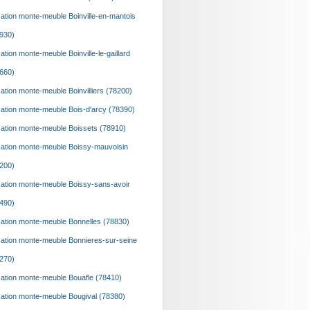
ation monte-meuble Boinville-en-mantois
930)
ation monte-meuble Boinville-le-gaillard
660)
ation monte-meuble Boinvilliers (78200)
ation monte-meuble Bois-d'arcy (78390)
ation monte-meuble Boissets (78910)
ation monte-meuble Boissy-mauvoisin
200)
ation monte-meuble Boissy-sans-avoir
490)
ation monte-meuble Bonnelles (78830)
ation monte-meuble Bonnieres-sur-seine
270)
ation monte-meuble Bouafle (78410)
ation monte-meuble Bougival (78380)