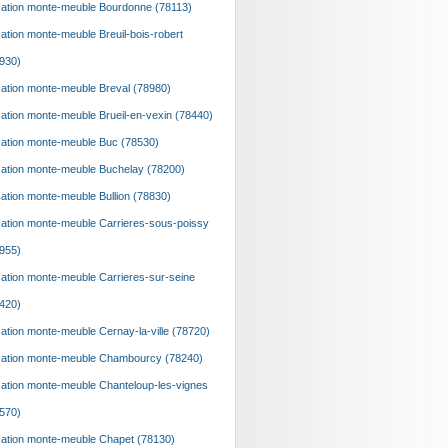
ation monte-meuble Bourdonne (78113)
ation monte-meuble Breuil-bois-robert
930)
ation monte-meuble Breval (78980)
ation monte-meuble Brueil-en-vexin (78440)
ation monte-meuble Buc (78530)
ation monte-meuble Buchelay (78200)
ation monte-meuble Bullion (78830)
ation monte-meuble Carrieres-sous-poissy
955)
ation monte-meuble Carrieres-sur-seine
420)
ation monte-meuble Cernay-la-ville (78720)
ation monte-meuble Chambourcy (78240)
ation monte-meuble Chanteloup-les-vignes
570)
ation monte-meuble Chapet (78130)