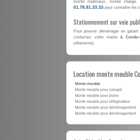
monte matériaux, monte charge, 
01.78.91.33.33
pour connaitre les ta
Stationnement sur voie pub
Pour pouvoir déménager en garant 
contactez votre mairie
à Conde-
urbanisme).
Location monte meuble C
Monte-meuble
Monte meuble pour canapé
Monte meuble pour piano
Monte meuble pour réfrigérateur
Monte meuble pour déménagement
Monte meuble pour déménagement