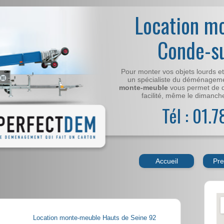
Location m
Conde-s
Pour monter vos objets lourds e
un spécialiste du déménageme
monte-meuble
vous permet de 
facilité, même le dimanche,
Tél : 01.
Accueil
Pre
Location monte-meuble Hauts de Seine 92