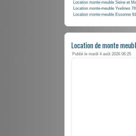
Location monte-meuble Seine et M
Location monte-meuble Yvelines 78
Location monte-meuble Essonne 9
Location de monte meubl
Publié le mardi 4 août 2026 06:25