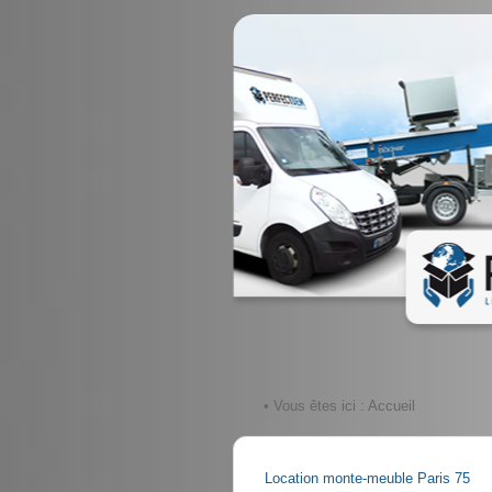
• Vous êtes ici :
Accueil
Location monte-meuble Paris 75