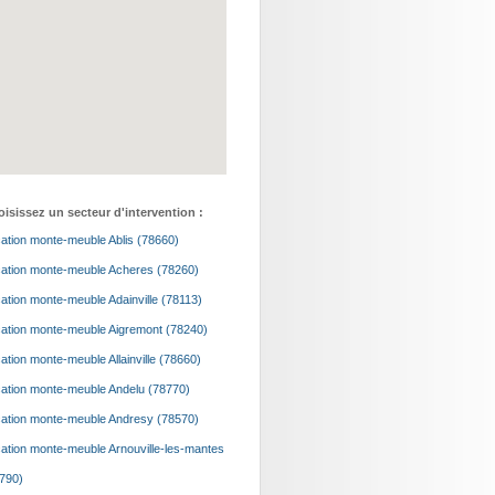
isissez un secteur d'intervention :
ation monte-meuble Ablis (78660)
ation monte-meuble Acheres (78260)
ation monte-meuble Adainville (78113)
ation monte-meuble Aigremont (78240)
ation monte-meuble Allainville (78660)
ation monte-meuble Andelu (78770)
ation monte-meuble Andresy (78570)
ation monte-meuble Arnouville-les-mantes
790)