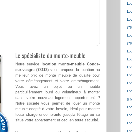
Loc
Loc
Loc
(78
Loc
(78
Loc
Le spécialiste du monte-meuble
Loc
Notre service
location monte-meuble Conde-
Loc
sur-vesgre (78113)
vous propose la location au
meilleur prix de monte meuble de qualité pour
Loc
votre déménagement et votre emménagement.
Loc
Vous avez un objet ou un meuble
Loc
particulièrement lourd ou volumineux à monter
dans votre nouveau logement appartement ?
guy
Notre société vous permet de louer un monte
Loc
meuble adapté à votre besoin, idéal pour monter
toute charge encombrante jusqu'à l'étage où se
Loc
situe votre appartement et ceci en toute sécurité.
Loc
Loc