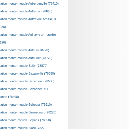
ation monte-meuble Aubergenville (78410)
ation monte-meuble Auffargis (78610)
ation monte-meuble Auffreville-brasseuil
930)
ation monte-meuble Aulnay-sur-mauldre
126)
ation monte-meuble Auteuil (78770)
ation monte-meuble Autouillet (78770)
ation monte-meuble Bailly (78870)
ation monte-meuble Bazainville (78550)
ation monte-meuble Bazemont (78580)
ation monte-meuble Bazoches-sur-
onne (78490)
ation monte-meuble Behoust (78910)
ation monte-meuble Bennecourt (78270)
ation monte-meuble Beynes (78650)
ation monte-meuble Blaru (78270)