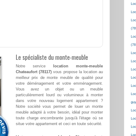
Loc
Loc
Loc
(78
Loc
(78
Loc
Le spécialiste du monte-meuble
Loc
Notre service
location monte-meuble
Loc
Chateaufort (78117)
vous propose la location au
meilleur prix de monte meuble de qualité pour
Loc
votre déménagement et votre emménagement.
Loc
Vous avez un objet ou un meuble
Loc
particulièrement lourd ou volumineux à monter
dans votre nouveau logement appartement ?
guy
Notre société vous permet de louer un monte
Loc
meuble adapté à votre besoin, idéal pour monter
toute charge encombrante jusqu'à l'étage où se
Loc
situe votre appartement et ceci en toute sécurité.
Loc
Loc