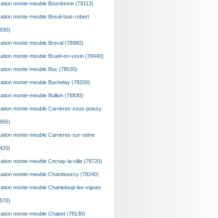
ation monte-meuble Bourdonne (78113)
ation monte-meuble Breuil-bois-robert
930)
ation monte-meuble Breval (78980)
ation monte-meuble Brueil-en-vexin (78440)
ation monte-meuble Buc (78530)
ation monte-meuble Buchelay (78200)
ation monte-meuble Bullion (78830)
ation monte-meuble Carrieres-sous-poissy
955)
ation monte-meuble Carrieres-sur-seine
420)
ation monte-meuble Cernay-la-ville (78720)
ation monte-meuble Chambourcy (78240)
ation monte-meuble Chanteloup-les-vignes
570)
ation monte-meuble Chapet (78130)