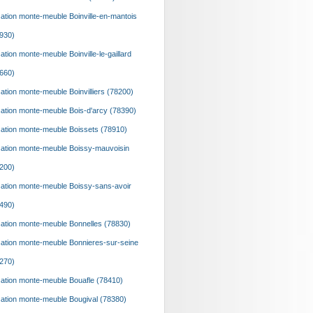
ation monte-meuble Boinville-en-mantois
930)
ation monte-meuble Boinville-le-gaillard
660)
ation monte-meuble Boinvilliers (78200)
ation monte-meuble Bois-d'arcy (78390)
ation monte-meuble Boissets (78910)
ation monte-meuble Boissy-mauvoisin
200)
ation monte-meuble Boissy-sans-avoir
490)
ation monte-meuble Bonnelles (78830)
ation monte-meuble Bonnieres-sur-seine
270)
ation monte-meuble Bouafle (78410)
ation monte-meuble Bougival (78380)