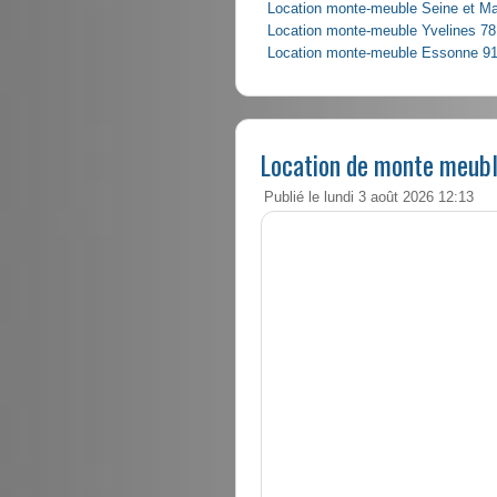
Location monte-meuble Seine et M
Location monte-meuble Yvelines 78
Location monte-meuble Essonne 9
Location de monte meubl
Publié le lundi 3 août 2026 12:13