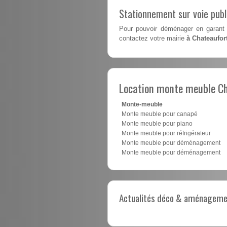
Stationnement sur voie pub
Pour pouvoir déménager en garant 
contactez votre mairie
à Chateaufor
Location monte meuble C
Monte-meuble
Monte meuble pour canapé
Monte meuble pour piano
Monte meuble pour réfrigérateur
Monte meuble pour déménagement
Monte meuble pour déménagement
Actualités déco & aménagement