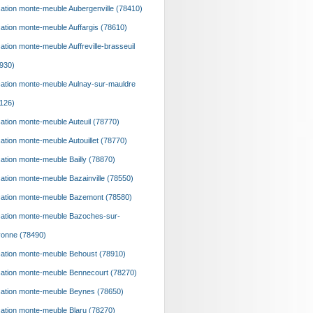
ation monte-meuble Aubergenville (78410)
ation monte-meuble Auffargis (78610)
ation monte-meuble Auffreville-brasseuil
930)
ation monte-meuble Aulnay-sur-mauldre
126)
ation monte-meuble Auteuil (78770)
ation monte-meuble Autouillet (78770)
ation monte-meuble Bailly (78870)
ation monte-meuble Bazainville (78550)
ation monte-meuble Bazemont (78580)
ation monte-meuble Bazoches-sur-
onne (78490)
ation monte-meuble Behoust (78910)
ation monte-meuble Bennecourt (78270)
ation monte-meuble Beynes (78650)
ation monte-meuble Blaru (78270)