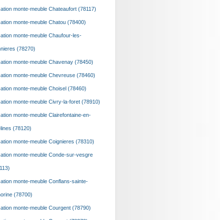
ation monte-meuble Chateaufort (78117)
ation monte-meuble Chatou (78400)
ation monte-meuble Chaufour-les-
nieres (78270)
ation monte-meuble Chavenay (78450)
ation monte-meuble Chevreuse (78460)
ation monte-meuble Choisel (78460)
ation monte-meuble Civry-la-foret (78910)
ation monte-meuble Clairefontaine-en-
lines (78120)
ation monte-meuble Coignieres (78310)
ation monte-meuble Conde-sur-vesgre
113)
ation monte-meuble Conflans-sainte-
orine (78700)
ation monte-meuble Courgent (78790)