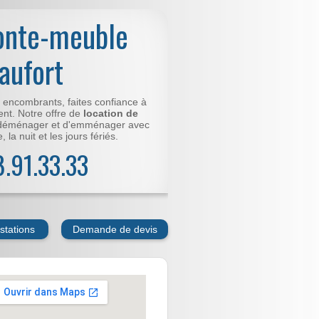
onte-meuble
aufort
t encombrants, faites confiance à
nt. Notre offre de
location de
déménager et d'emménager avec
 la nuit et les jours fériés.
78.91.33.33
stations
Demande de devis