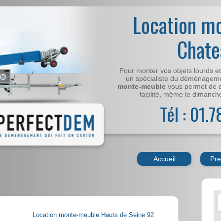
Location m
Chate
Pour monter vos objets lourds e
un spécialiste du déménageme
monte-meuble
vous permet de 
facilité, même le dimanche,
Tél : 01.
Accueil
Pre
Location monte-meuble Hauts de Seine 92