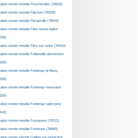
ation monte-meuble Feucherolles (78810)
ation monte-meuble Flacourt (78200)
ation monte-meuble Flexanville (78910)
ation monte-meuble Flins-neuve-eglise
790)
ation monte-meuble Flins-sur-seine (78410)
ation monte-meuble Follainville-dennemont
520)
ation monte-meuble Fontenay-le-fleury
330)
ation monte-meuble Fontenay-mauvoisin
200)
ation monte-meuble Fontenay-saint-pere
440)
ation monte-meuble Fourqueux (78112)
ation monte-meuble Freneuse (78840)
ation monte-meuble Gaillon-sur-montcient