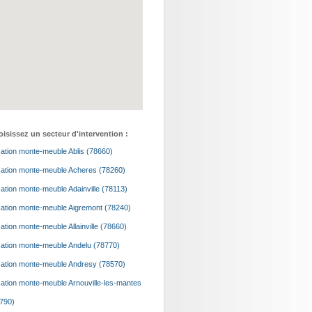
isissez un secteur d'intervention :
ation monte-meuble Ablis (78660)
ation monte-meuble Acheres (78260)
ation monte-meuble Adainville (78113)
ation monte-meuble Aigremont (78240)
ation monte-meuble Allainville (78660)
ation monte-meuble Andelu (78770)
ation monte-meuble Andresy (78570)
ation monte-meuble Arnouville-les-mantes
790)