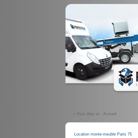
• Vous êtes ici :
Accueil
Location monte-meuble Paris 75