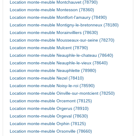
Location monte-meuble Montchauvet (78790)
Location monte-meuble Montesson (78360)
Location monte-meuble Montfort-l'amaury (78490)
Location monte-meuble Montigny-le-bretonneux (78180)
Location monte-meuble Morainvilliers (78630)
Location monte-meuble Mousseaux-sur-seine (78270)
Location monte-meuble Mulcent (78790)
Location monte-meuble Neauphle-le-chateau (78640)
Location monte-meuble Neauphle-le-vieux (78640)
Location monte-meuble Neauphlette (78980)
Location monte-meuble Nezel (78410)
Location monte-meuble Noisy-le-roi (78590)
Location monte-meuble Oinville-sur-montcient (78250)
Location monte-meuble Orcemont (78125)
Location monte-meuble Orgerus (78910)
Location monte-meuble Orgeval (78630)
Location monte-meuble Orphin (78125)
Location monte-meuble Orsonville (78660)