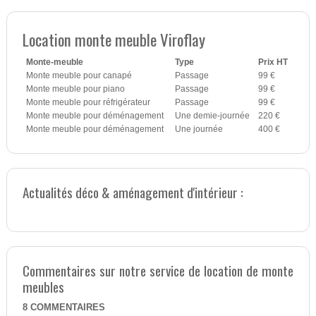
Location monte meuble Viroflay
Monte-meuble
Type
Prix HT
Monte meuble pour canapé
Passage
99 €
Monte meuble pour piano
Passage
99 €
Monte meuble pour réfrigérateur
Passage
99 €
Monte meuble pour déménagement
Une demie-journée
220 €
Monte meuble pour déménagement
Une journée
400 €
Actualités déco & aménagement d'intérieur :
Commentaires sur notre service de location de monte
meubles
8
COMMENTAIRES