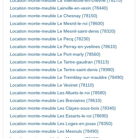
Location monte-meuble La Villeneuve-en-chevrie (78270)
Location monte-meuble Lainville-en-vexin (78440)
Location monte-meuble Le Chesnay (78150)
Location monte-meuble Le Mesnil-le-roi (78600)
Location monte-meuble Le Mesnil-saint-denis (78320)
Location monte-meuble Le Pecq (78230)
Location monte-meuble Le Perray-en-yvelines (78610)
Location monte-meuble Le Port-marly (78560)
Location monte-meuble Le Tartre-gaudran (78113)
Location monte-meuble Le Tertre-saint-denis (78980)
Location monte-meuble Le Tremblay-sur-mauldre (78490)
Location monte-meuble Le Vesinet (78110)
Location monte-meuble Les Alluets-le-roi (78580)
Location monte-meuble Les Breviaires (78610)
Location monte-meuble Les Clayes-sous-bois (78340)
Location monte-meuble Les Essarts-le-roi (78690)
Location monte-meuble Les Loges-en-josas (78350)
Location monte-meuble Les Mesnuls (78490)