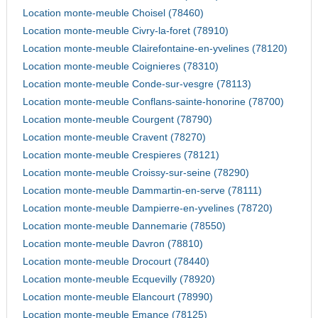
Location monte-meuble Choisel (78460)
Location monte-meuble Civry-la-foret (78910)
Location monte-meuble Clairefontaine-en-yvelines (78120)
Location monte-meuble Coignieres (78310)
Location monte-meuble Conde-sur-vesgre (78113)
Location monte-meuble Conflans-sainte-honorine (78700)
Location monte-meuble Courgent (78790)
Location monte-meuble Cravent (78270)
Location monte-meuble Crespieres (78121)
Location monte-meuble Croissy-sur-seine (78290)
Location monte-meuble Dammartin-en-serve (78111)
Location monte-meuble Dampierre-en-yvelines (78720)
Location monte-meuble Dannemarie (78550)
Location monte-meuble Davron (78810)
Location monte-meuble Drocourt (78440)
Location monte-meuble Ecquevilly (78920)
Location monte-meuble Elancourt (78990)
Location monte-meuble Emance (78125)