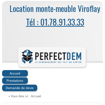
Location monte-meuble Viroflay
Tél : 01.78.91.33.33
Accueil
Prestations
Demande de devis
• Vous êtes ici :
Accueil