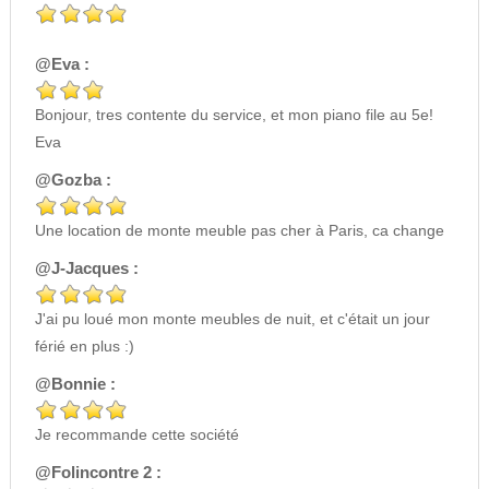
@Eva :
Bonjour, tres contente du service, et mon piano file au 5e!
Eva
@Gozba :
Une location de monte meuble pas cher à Paris, ca change
@J-Jacques :
J'ai pu loué mon monte meubles de nuit, et c'était un jour
férié en plus :)
@Bonnie :
Je recommande cette société
@Folincontre 2 :