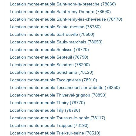
Location monte-meuble Saint-nom-la-breteche (78860)
Location monte-meuble Saint-remy-l'honore (78690)
Location monte-meuble Saint-remy-les-chevreuse (78470)
Location monte-meuble Sainte-mesme (78730)
Location monte-meuble Sartrouville (78500)
Location monte-meuble Saulx-marchais (78650)
Location monte-meuble Senlisse (78720)
Location monte-meuble Septeuil (78790)
Location monte-meuble Soindres (78200)
Location monte-meuble Sonchamp (78120)
Location monte-meuble Tacoignieres (78910)
Location monte-meuble Tessancourt-sur-aubette (78250)
Location monte-meuble Thiverval-grignon (78850)
Location monte-meuble Thoiry (78770)
Location monte-meuble Tilly (78790)
Location monte-meuble Toussus-le-noble (78117)
Location monte-meuble Trappes (78190)
Location monte-meuble Triel-sur-seine (78510)