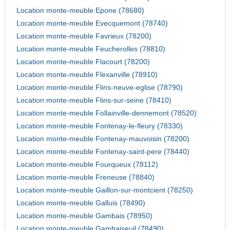
Location monte-meuble Epone (78680)
Location monte-meuble Evecquemont (78740)
Location monte-meuble Favrieux (78200)
Location monte-meuble Feucherolles (78810)
Location monte-meuble Flacourt (78200)
Location monte-meuble Flexanville (78910)
Location monte-meuble Flins-neuve-eglise (78790)
Location monte-meuble Flins-sur-seine (78410)
Location monte-meuble Follainville-dennemont (78520)
Location monte-meuble Fontenay-le-fleury (78330)
Location monte-meuble Fontenay-mauvoisin (78200)
Location monte-meuble Fontenay-saint-pere (78440)
Location monte-meuble Fourqueux (78112)
Location monte-meuble Freneuse (78840)
Location monte-meuble Gaillon-sur-montcient (78250)
Location monte-meuble Galluis (78490)
Location monte-meuble Gambais (78950)
Location monte-meuble Gambaiseuil (78490)