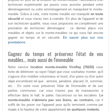
technicien expérimenté qui pourra vous assister pendant votre
déménagement ou votre emménagement en manipulant le monte-
meuble. Grâce à cela, votre monte meuble est manipulé
en toute
sécurité
et vous n'avez rien à craindre. En plus de l'appareil et de
son technicien qualifié, nous vous proposons en complément une
prestation de technicien déménageur : ce dernier place vos
meubles et objets sur le monte-meubles ce qui vous fait encore
En savoir plus sur nos
gagner en temps et en sécurité.
prestations.
Gagnez du temps et préservez l'état de vos
meubles... mais aussi de l'immeuble
Notre service
location monte-meuble Viroflay (78220)
vous
évite de détériorer ou rayer l'objet que vous souhaitez monter, qu'il
s'agisse d'un mobilier volumineux et lourd, d'un piano ou d'un autre
objet encombrant tel que : armoire, penderie, placard, lit, sommier,
etc… En outre vous préservez l'état de l'immeuble et de ses
parties communes, car vous n'aurez pas de manoeuvres à
effectuer dans le hall, le palier, l'ascenceur ou les escaliers.
Le
monte-meuble n'abimera pas vos biens, au contraire,
car il
suffit de les poser sur l'appareil pour qu'ils terminent comme par
magie à la hauteur de votre appartement
en quelques instants.