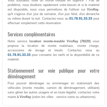
Vous souhaitez louer un monte meuble en urgence ? Pas de
problème, nous étudions rapidement votre besoin et si le matériel
est disponible, nous vous permettons de l'utiliser sur
Viroflay
,
qu'il s'agisse d'un jour de semaine, d'un jour férié, d'un dimanche
01.78.91.33.33
ou même durant la nuit. Contactez-nous au
pour
effectuer simplement cette réservation.
Services complémentaires
Notre service
location monte-meuble Viroflay (78220)
vous
propose la location de monte matériaux, monte charge,
accessoires de levage et treuils. Contactez nous au
01.78.91.33.33
pour connaitre les tarifs et la disponibilité de ce
matériel.
Stationnement sur voie publique pour votre
déménagement
Pour pouvoir déménager ou emménager en stationnant des
véhicules (monte meuble, camion de déménagement, utilitaire)
sans gêner les autres usagers et en toute légalité, contactez votre
mairie
à Viroflay
(selon les villes : service voirie ou urbanisme).