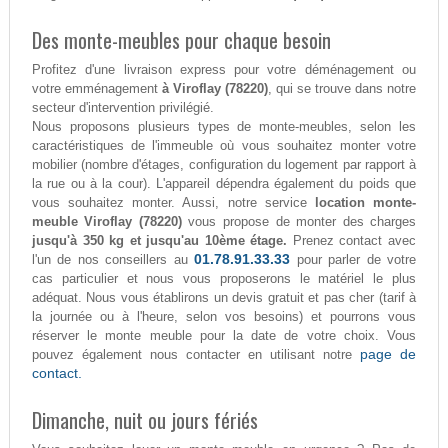
Des monte-meubles pour chaque besoin
Profitez d'une livraison express pour votre déménagement ou
votre emménagement
à Viroflay (78220)
, qui se trouve dans notre
secteur d'intervention privilégié.
Nous proposons plusieurs types de monte-meubles, selon les
caractéristiques de l'immeuble où vous souhaitez monter votre
mobilier (nombre d'étages, configuration du logement par rapport à
la rue ou à la cour). L'appareil dépendra également du poids que
vous souhaitez monter. Aussi, notre service
location monte-
meuble Viroflay (78220)
vous propose de monter des charges
jusqu'à 350 kg et jusqu'au 10ème étage.
Prenez contact avec
01.78.91.33.33
l'un de nos conseillers au
pour parler de votre
cas particulier et nous vous proposerons le matériel le plus
adéquat. Nous vous établirons un devis gratuit et pas cher (tarif à
la journée ou à l'heure, selon vos besoins) et pourrons vous
réserver le monte meuble pour la date de votre choix. Vous
page de
pouvez également nous contacter en utilisant notre
contact.
Dimanche, nuit ou jours fériés