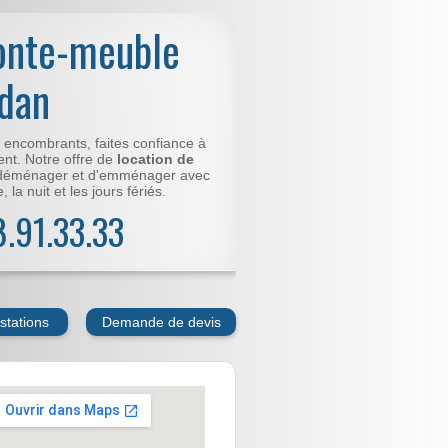
onte-meuble
dan
t encombrants, faites confiance à
nt. Notre offre de
location de
déménager et d'emménager avec
 la nuit et les jours fériés.
78.91.33.33
stations
Demande de devis