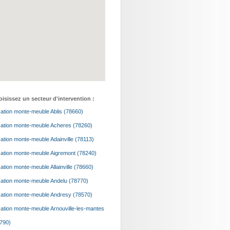
isissez un secteur d'intervention :
ation monte-meuble Ablis (78660)
ation monte-meuble Acheres (78260)
ation monte-meuble Adainville (78113)
ation monte-meuble Aigremont (78240)
ation monte-meuble Allainville (78660)
ation monte-meuble Andelu (78770)
ation monte-meuble Andresy (78570)
ation monte-meuble Arnouville-les-mantes
790)