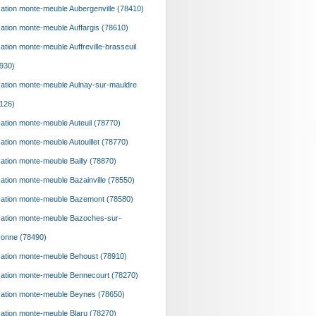
ation monte-meuble Aubergenville (78410)
ation monte-meuble Auffargis (78610)
ation monte-meuble Auffreville-brasseuil
930)
ation monte-meuble Aulnay-sur-mauldre
126)
ation monte-meuble Auteuil (78770)
ation monte-meuble Autouillet (78770)
ation monte-meuble Bailly (78870)
ation monte-meuble Bazainville (78550)
ation monte-meuble Bazemont (78580)
ation monte-meuble Bazoches-sur-
onne (78490)
ation monte-meuble Behoust (78910)
ation monte-meuble Bennecourt (78270)
ation monte-meuble Beynes (78650)
ation monte-meuble Blaru (78270)