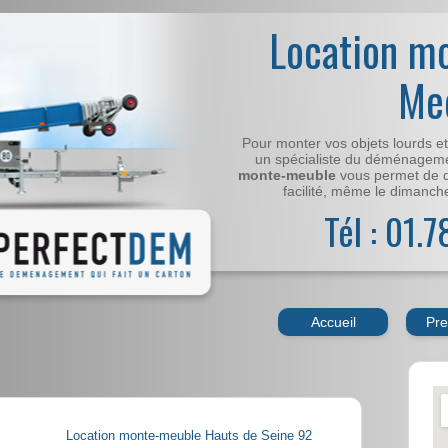
Location m
Me
Pour monter vos objets lourds e
un spécialiste du déménageme
monte-meuble
vous permet de 
facilité, même le dimanche,
Tél : 01.
Accueil
Pre
Location monte-meuble Hauts de Seine 92