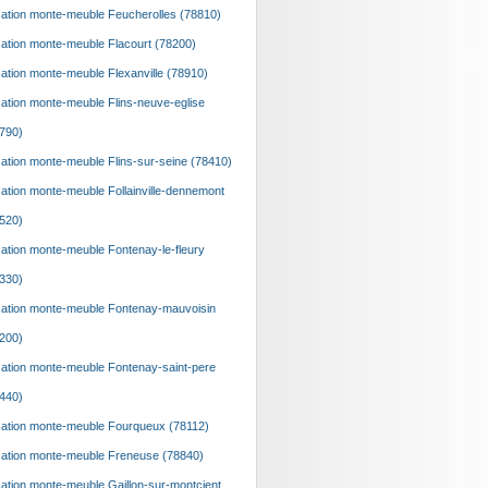
ation monte-meuble Feucherolles (78810)
ation monte-meuble Flacourt (78200)
ation monte-meuble Flexanville (78910)
ation monte-meuble Flins-neuve-eglise
790)
ation monte-meuble Flins-sur-seine (78410)
ation monte-meuble Follainville-dennemont
520)
ation monte-meuble Fontenay-le-fleury
330)
ation monte-meuble Fontenay-mauvoisin
200)
ation monte-meuble Fontenay-saint-pere
440)
ation monte-meuble Fourqueux (78112)
ation monte-meuble Freneuse (78840)
ation monte-meuble Gaillon-sur-montcient