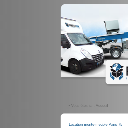
• Vous êtes ici :
Accueil
Location monte-meuble Paris 75