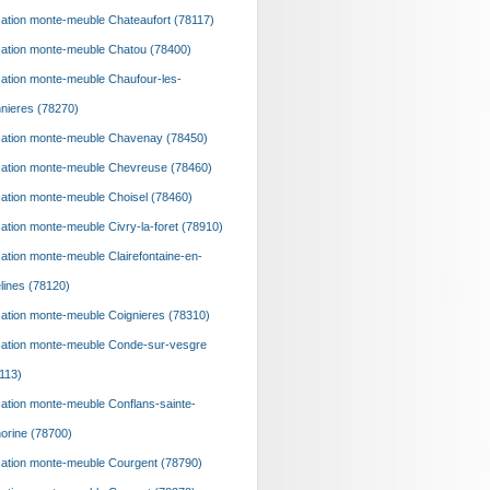
ation monte-meuble Chateaufort (78117)
ation monte-meuble Chatou (78400)
ation monte-meuble Chaufour-les-
nieres (78270)
ation monte-meuble Chavenay (78450)
ation monte-meuble Chevreuse (78460)
ation monte-meuble Choisel (78460)
ation monte-meuble Civry-la-foret (78910)
ation monte-meuble Clairefontaine-en-
lines (78120)
ation monte-meuble Coignieres (78310)
ation monte-meuble Conde-sur-vesgre
113)
ation monte-meuble Conflans-sainte-
orine (78700)
ation monte-meuble Courgent (78790)