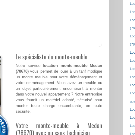
Loc
Loc
Loc
(78
Loc
(78
Loc
Le spécialiste du monte-meuble
Loc
Notre service
location monte-meuble Medan
Loc
(78670)
vous permet de louer à un tarif modique
un monte meuble pour votre déménagement et
Loc
votre emménagement. Vous avez un meuble ou
Loc
un objet particulièrement encombrant à monter
Loc
dans votre nouvel appartement ? Notre entreprise
vous fournit un matériel adapté, sécurisé pour
guy
monter toute charge encombrante, en toute
Loc
sécurité.
Loc
Votre monte-meuble à Medan
Loc
(78670) avec ou sans technicien
Loc