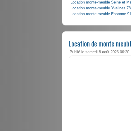
Location monte-meuble Seine et M
Location monte-meuble Yvelines 78
Location monte-meuble Essonne 9
Location de monte meub
Publié le samedi 8 août 2026 06:20