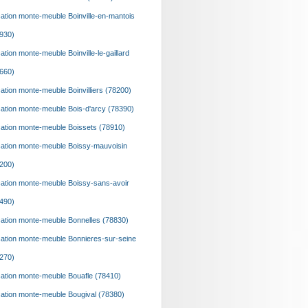
ation monte-meuble Boinville-en-mantois
930)
ation monte-meuble Boinville-le-gaillard
660)
ation monte-meuble Boinvilliers (78200)
ation monte-meuble Bois-d'arcy (78390)
ation monte-meuble Boissets (78910)
ation monte-meuble Boissy-mauvoisin
200)
ation monte-meuble Boissy-sans-avoir
490)
ation monte-meuble Bonnelles (78830)
ation monte-meuble Bonnieres-sur-seine
270)
ation monte-meuble Bouafle (78410)
ation monte-meuble Bougival (78380)