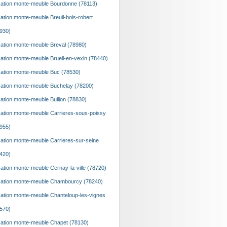
ation monte-meuble Bourdonne (78113)
ation monte-meuble Breuil-bois-robert
930)
ation monte-meuble Breval (78980)
ation monte-meuble Brueil-en-vexin (78440)
ation monte-meuble Buc (78530)
ation monte-meuble Buchelay (78200)
ation monte-meuble Bullion (78830)
ation monte-meuble Carrieres-sous-poissy
955)
ation monte-meuble Carrieres-sur-seine
420)
ation monte-meuble Cernay-la-ville (78720)
ation monte-meuble Chambourcy (78240)
ation monte-meuble Chanteloup-les-vignes
570)
ation monte-meuble Chapet (78130)