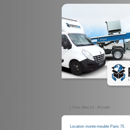
• Vous êtes ici :
Accueil
Location monte-meuble Paris 75