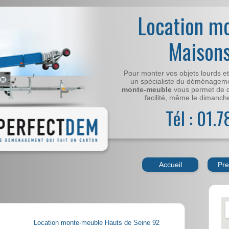
Location m
Maisons
Pour monter vos objets lourds e
un spécialiste du déménageme
monte-meuble
vous permet de 
facilité, même le dimanche,
Tél : 01.
Accueil
Pre
Location monte-meuble Hauts de Seine 92