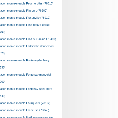
ation monte-meuble Feucherolles (78810)
ation monte-meuble Flacourt (78200)
ation monte-meuble Flexanville (78910)
ation monte-meuble Flins-neuve-eglise
790)
ation monte-meuble Flins-sur-seine (78410)
ation monte-meuble Follainville-dennemont
520)
ation monte-meuble Fontenay-le-fleury
330)
ation monte-meuble Fontenay-mauvoisin
200)
ation monte-meuble Fontenay-saint-pere
440)
ation monte-meuble Fourqueux (78112)
ation monte-meuble Freneuse (78840)
ation monte-meuble Gaillon-sur-montcient