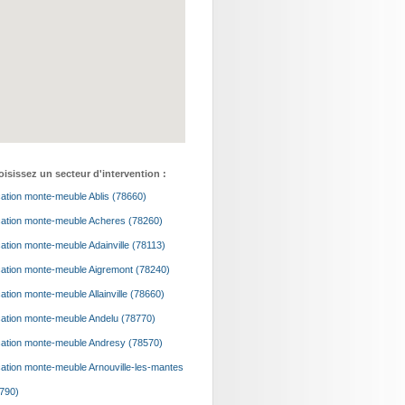
isissez un secteur d'intervention :
ation monte-meuble Ablis (78660)
ation monte-meuble Acheres (78260)
ation monte-meuble Adainville (78113)
ation monte-meuble Aigremont (78240)
ation monte-meuble Allainville (78660)
ation monte-meuble Andelu (78770)
ation monte-meuble Andresy (78570)
ation monte-meuble Arnouville-les-mantes
790)