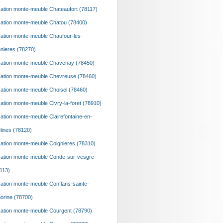
ation monte-meuble Chateaufort (78117)
ation monte-meuble Chatou (78400)
ation monte-meuble Chaufour-les-
nieres (78270)
ation monte-meuble Chavenay (78450)
ation monte-meuble Chevreuse (78460)
ation monte-meuble Choisel (78460)
ation monte-meuble Civry-la-foret (78910)
ation monte-meuble Clairefontaine-en-
lines (78120)
ation monte-meuble Coignieres (78310)
ation monte-meuble Conde-sur-vesgre
113)
ation monte-meuble Conflans-sainte-
orine (78700)
ation monte-meuble Courgent (78790)