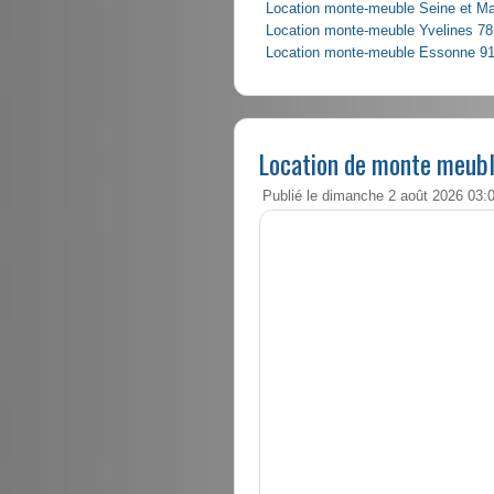
Location monte-meuble Seine et M
Location monte-meuble Yvelines 78
Location monte-meuble Essonne 9
Location de monte meuble
Publié le dimanche 2 août 2026 03: