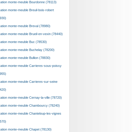
ation monte-meuble Bourdonne (78113)
ation monte-meuble Breuil-bois-robert
930)
ation monte-meuble Breval (78980)
ation monte-meuble Brueil-en-vexin (78440)
ation monte-meuble Buc (78530)
ation monte-meuble Buchelay (78200)
ation monte-meuble Bullion (78830)
ation monte-meuble Carrieres-sous-poissy
955)
ation monte-meuble Carrieres-sur-seine
420)
ation monte-meuble Cernay-la-ville (78720)
ation monte-meuble Chambourcy (78240)
ation monte-meuble Chanteloup-les-vignes
570)
ation monte-meuble Chapet (78130)