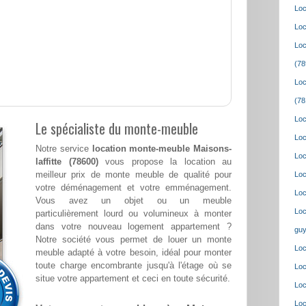
Loc
Loc
Loc
(78
Loc
(78
Loc
Le spécialiste du monte-meuble
Loc
Notre service
location monte-meuble Maisons-
Loc
laffitte (78600)
vous propose la location au
meilleur prix de monte meuble de qualité pour
Loc
votre déménagement et votre emménagement.
Loc
Vous avez un objet ou un meuble
Loc
particulièrement lourd ou volumineux à monter
dans votre nouveau logement appartement ?
guy
Notre société vous permet de louer un monte
Loc
meuble adapté à votre besoin, idéal pour monter
toute charge encombrante jusqu'à l'étage où se
Loc
situe votre appartement et ceci en toute sécurité.
Loc
Loc