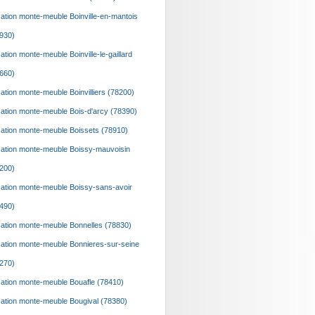
ation monte-meuble Boinville-en-mantois
930)
ation monte-meuble Boinville-le-gaillard
660)
ation monte-meuble Boinvilliers (78200)
ation monte-meuble Bois-d'arcy (78390)
ation monte-meuble Boissets (78910)
ation monte-meuble Boissy-mauvoisin
200)
ation monte-meuble Boissy-sans-avoir
490)
ation monte-meuble Bonnelles (78830)
ation monte-meuble Bonnieres-sur-seine
270)
ation monte-meuble Bouafle (78410)
ation monte-meuble Bougival (78380)