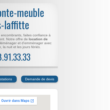
onte-meuble
-laffitte
t encombrants, faites confiance à
nt. Notre offre de
location de
déménager et d'emménager avec
 la nuit et les jours fériés.
78.91.33.33
stations
Demande de devis