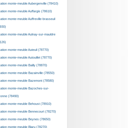
ation monte-meuble Aubergenville (78410)
ation monte-meuble Auffargis (78610)
ation monte-meuble Auffreville-brasseuil
930)
ation monte-meuble Aulnay-sur-mauldre
126)
ation monte-meuble Auteuil (78770)
ation monte-meuble Autouillet (78770)
ation monte-meuble Bailly (78870)
ation monte-meuble Bazainville (78550)
ation monte-meuble Bazemont (78580)
ation monte-meuble Bazoches-sur-
onne (78490)
ation monte-meuble Behoust (78910)
ation monte-meuble Bennecourt (78270)
ation monte-meuble Beynes (78650)
ation monte-meuble Blaru (78270)