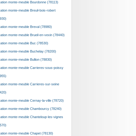
ation monte-meuble Bourdonne (78113)
ation monte-meuble Breuil-bois-robert
930)
ation monte-meuble Breval (78980)
ation monte-meuble Brueil-en-vexin (78440)
ation monte-meuble Buc (78530)
ation monte-meuble Buchelay (78200)
ation monte-meuble Bullion (78830)
ation monte-meuble Carrieres-sous-poissy
955)
ation monte-meuble Carrieres-sur-seine
420)
ation monte-meuble Cernay-la-ville (78720)
ation monte-meuble Chambourcy (78240)
ation monte-meuble Chanteloup-les-vignes
570)
ation monte-meuble Chapet (78130)