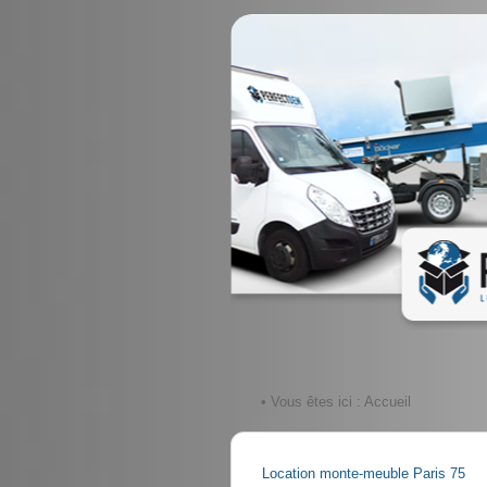
• Vous êtes ici :
Accueil
Location monte-meuble Paris 75