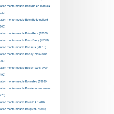
ation monte-meuble Boinville-en-mantois
930)
ation monte-meuble Boinville-le-gaillard
660)
ation monte-meuble Boinvilliers (78200)
ation monte-meuble Bois-d'arcy (78390)
ation monte-meuble Boissets (78910)
ation monte-meuble Boissy-mauvoisin
200)
ation monte-meuble Boissy-sans-avoir
490)
ation monte-meuble Bonnelles (78830)
ation monte-meuble Bonnieres-sur-seine
270)
ation monte-meuble Bouafle (78410)
ation monte-meuble Bougival (78380)