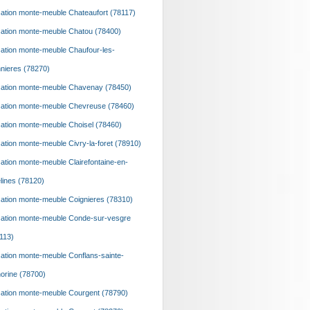
ation monte-meuble Chateaufort (78117)
ation monte-meuble Chatou (78400)
ation monte-meuble Chaufour-les-
nieres (78270)
ation monte-meuble Chavenay (78450)
ation monte-meuble Chevreuse (78460)
ation monte-meuble Choisel (78460)
ation monte-meuble Civry-la-foret (78910)
ation monte-meuble Clairefontaine-en-
lines (78120)
ation monte-meuble Coignieres (78310)
ation monte-meuble Conde-sur-vesgre
113)
ation monte-meuble Conflans-sainte-
orine (78700)
ation monte-meuble Courgent (78790)