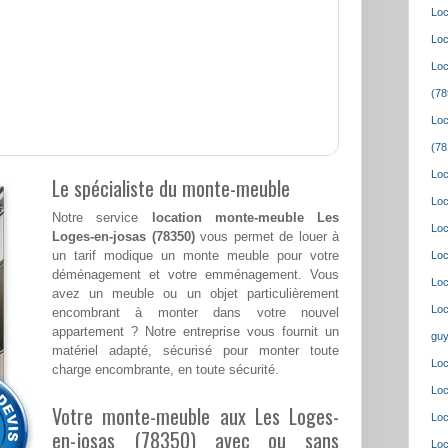
Loc
Loc
Loc
(78
Loc
(78
Loc
Le spécialiste du monte-meuble
Loc
Notre service
location monte-meuble Les
Loc
Loges-en-josas (78350)
vous permet de louer à
un tarif modique un monte meuble pour votre
Loc
déménagement et votre emménagement. Vous
Loc
avez un meuble ou un objet particulièrement
Loc
encombrant à monter dans votre nouvel
appartement ? Notre entreprise vous fournit un
guy
matériel adapté, sécurisé pour monter toute
Loc
charge encombrante, en toute sécurité.
Loc
Votre monte-meuble aux Les Loges-
Loc
en-josas (78350) avec ou sans
Loc