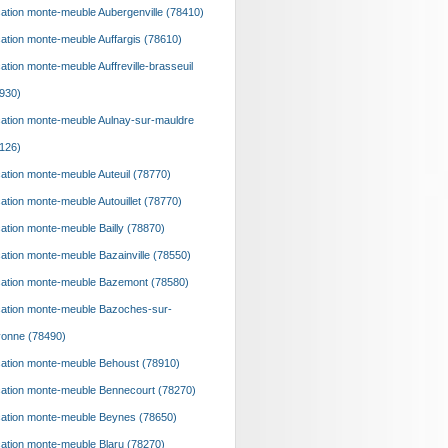
ation monte-meuble Aubergenville (78410)
ation monte-meuble Auffargis (78610)
ation monte-meuble Auffreville-brasseuil
930)
ation monte-meuble Aulnay-sur-mauldre
126)
ation monte-meuble Auteuil (78770)
ation monte-meuble Autouillet (78770)
ation monte-meuble Bailly (78870)
ation monte-meuble Bazainville (78550)
ation monte-meuble Bazemont (78580)
ation monte-meuble Bazoches-sur-
onne (78490)
ation monte-meuble Behoust (78910)
ation monte-meuble Bennecourt (78270)
ation monte-meuble Beynes (78650)
ation monte-meuble Blaru (78270)