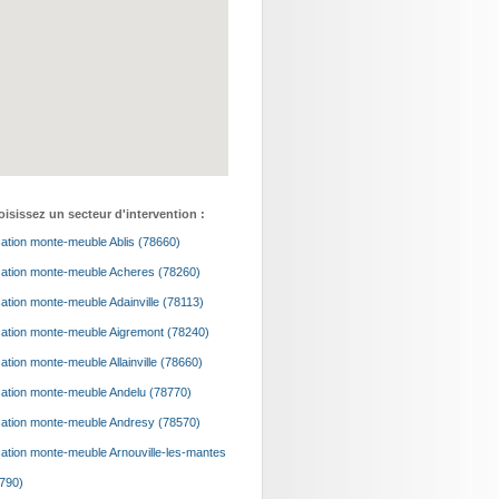
isissez un secteur d'intervention :
ation monte-meuble Ablis (78660)
ation monte-meuble Acheres (78260)
ation monte-meuble Adainville (78113)
ation monte-meuble Aigremont (78240)
ation monte-meuble Allainville (78660)
ation monte-meuble Andelu (78770)
ation monte-meuble Andresy (78570)
ation monte-meuble Arnouville-les-mantes
790)