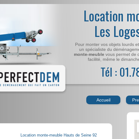
Location m
Les Loge
Pour monter vos objets lourds e
un spécialiste du déménageme
monte-meuble
vous permet de 
facilité, même le dimanche,
Tél : 01.
Accueil
Pre
Location monte-meuble Hauts de Seine 92