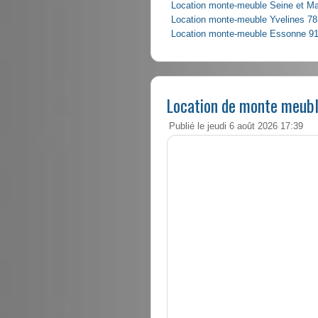
Location monte-meuble Seine et M
Location monte-meuble Yvelines 78
Location monte-meuble Essonne 9
Location de monte meubl
Publié le jeudi 6 août 2026 17:39