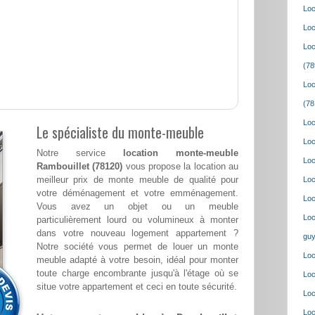
Loc
Loc
Loc
(78
Loc
(78
Loc
Le spécialiste du monte-meuble
Loc
Notre service
location monte-meuble
Loc
Rambouillet (78120)
vous propose la location au
meilleur prix de monte meuble de qualité pour
Loc
votre déménagement et votre emménagement.
Loc
Vous avez un objet ou un meuble
Loc
particulièrement lourd ou volumineux à monter
dans votre nouveau logement appartement ?
guy
Notre société vous permet de louer un monte
Loc
meuble adapté à votre besoin, idéal pour monter
toute charge encombrante jusqu'à l'étage où se
Loc
situe votre appartement et ceci en toute sécurité.
Loc
Loc