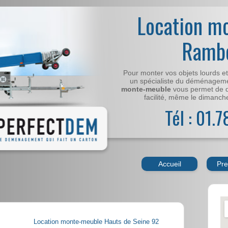
Location m
Rambo
Pour monter vos objets lourds e
un spécialiste du déménageme
monte-meuble
vous permet de 
facilité, même le dimanche,
Tél : 01.
Accueil
Pre
Location monte-meuble Hauts de Seine 92