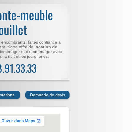
onte-meuble
uillet
t encombrants, faites confiance à
nt. Notre offre de
location de
déménager et d'emménager avec
 la nuit et les jours fériés.
78.91.33.33
stations
Demande de devis