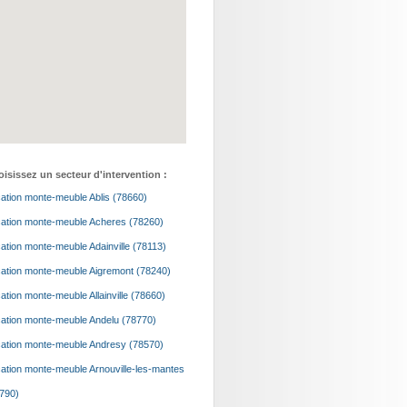
isissez un secteur d'intervention :
ation monte-meuble Ablis (78660)
ation monte-meuble Acheres (78260)
ation monte-meuble Adainville (78113)
ation monte-meuble Aigremont (78240)
ation monte-meuble Allainville (78660)
ation monte-meuble Andelu (78770)
ation monte-meuble Andresy (78570)
ation monte-meuble Arnouville-les-mantes
790)