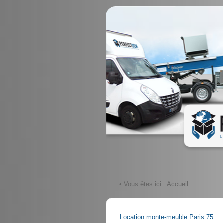
• Vous êtes ici :
Accueil
Location monte-meuble Paris 75