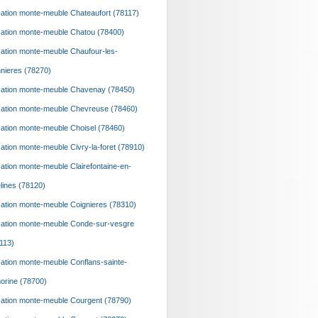
ation monte-meuble Chateaufort (78117)
ation monte-meuble Chatou (78400)
ation monte-meuble Chaufour-les-
nieres (78270)
ation monte-meuble Chavenay (78450)
ation monte-meuble Chevreuse (78460)
ation monte-meuble Choisel (78460)
ation monte-meuble Civry-la-foret (78910)
ation monte-meuble Clairefontaine-en-
lines (78120)
ation monte-meuble Coignieres (78310)
ation monte-meuble Conde-sur-vesgre
113)
ation monte-meuble Conflans-sainte-
orine (78700)
ation monte-meuble Courgent (78790)