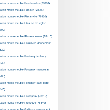
ation monte-meuble Feucherolles (78810)
ation monte-meuble Flacourt (78200)
ation monte-meuble Flexanville (78910)
ation monte-meuble Flins-neuve-eglise
790)
ation monte-meuble Flins-sur-seine (78410)
ation monte-meuble Follainville-dennemont
520)
ation monte-meuble Fontenay-le-fleury
330)
ation monte-meuble Fontenay-mauvoisin
200)
ation monte-meuble Fontenay-saint-pere
440)
ation monte-meuble Fourqueux (78112)
ation monte-meuble Freneuse (78840)
ation monte-meuble Gaillon-sur-montcient