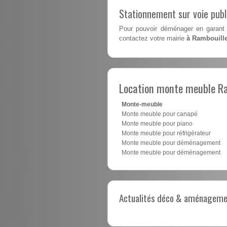
Stationnement sur voie pub
Pour pouvoir déménager en garant 
contactez votre mairie
à Rambouille
Location monte meuble R
Monte-meuble
Monte meuble pour canapé
Monte meuble pour piano
Monte meuble pour réfrigérateur
Monte meuble pour déménagement
Monte meuble pour déménagement
Actualités déco & aménagement