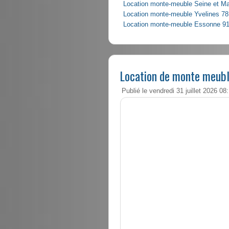
Location monte-meuble Seine et M
Location monte-meuble Yvelines 78
Location monte-meuble Essonne 9
Location de monte meubl
Publié le vendredi 31 juillet 2026 08