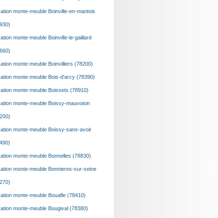
ation monte-meuble Boinville-en-mantois
930)
ation monte-meuble Boinville-le-gaillard
660)
ation monte-meuble Boinvilliers (78200)
ation monte-meuble Bois-d'arcy (78390)
ation monte-meuble Boissets (78910)
ation monte-meuble Boissy-mauvoisin
200)
ation monte-meuble Boissy-sans-avoir
490)
ation monte-meuble Bonnelles (78830)
ation monte-meuble Bonnieres-sur-seine
270)
ation monte-meuble Bouafle (78410)
ation monte-meuble Bougival (78380)