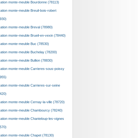
ation monte-meuble Bourdonne (78113)
ation monte-meuble Breuil-bois-robert
930)
ation monte-meuble Breval (78980)
ation monte-meuble Brueil-en-vexin (78440)
ation monte-meuble Buc (78530)
ation monte-meuble Buchelay (78200)
ation monte-meuble Bullion (78830)
ation monte-meuble Carrieres-sous-poissy
955)
ation monte-meuble Carrieres-sur-seine
420)
ation monte-meuble Cernay-la-ville (78720)
ation monte-meuble Chambourcy (78240)
ation monte-meuble Chanteloup-les-vignes
570)
ation monte-meuble Chapet (78130)