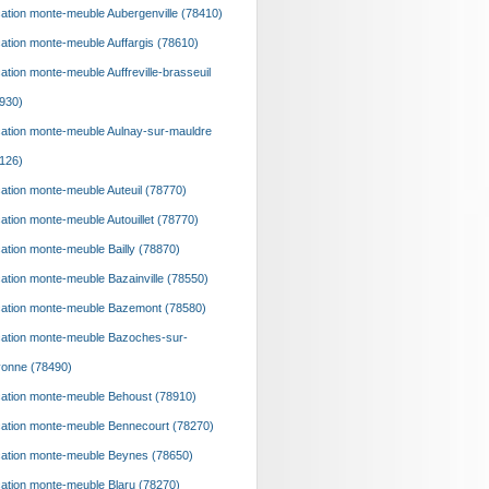
ation monte-meuble Aubergenville (78410)
ation monte-meuble Auffargis (78610)
ation monte-meuble Auffreville-brasseuil
930)
ation monte-meuble Aulnay-sur-mauldre
126)
ation monte-meuble Auteuil (78770)
ation monte-meuble Autouillet (78770)
ation monte-meuble Bailly (78870)
ation monte-meuble Bazainville (78550)
ation monte-meuble Bazemont (78580)
ation monte-meuble Bazoches-sur-
onne (78490)
ation monte-meuble Behoust (78910)
ation monte-meuble Bennecourt (78270)
ation monte-meuble Beynes (78650)
ation monte-meuble Blaru (78270)