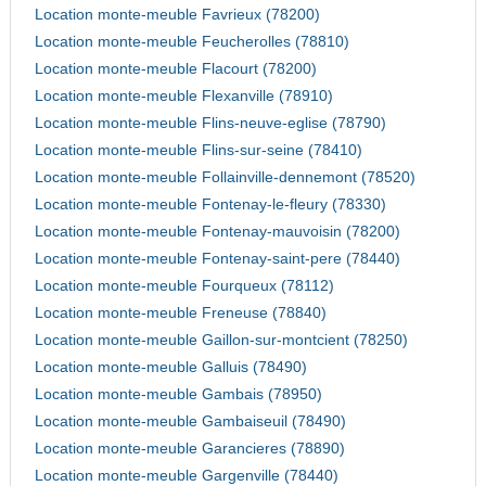
Location monte-meuble Favrieux (78200)
Location monte-meuble Feucherolles (78810)
Location monte-meuble Flacourt (78200)
Location monte-meuble Flexanville (78910)
Location monte-meuble Flins-neuve-eglise (78790)
Location monte-meuble Flins-sur-seine (78410)
Location monte-meuble Follainville-dennemont (78520)
Location monte-meuble Fontenay-le-fleury (78330)
Location monte-meuble Fontenay-mauvoisin (78200)
Location monte-meuble Fontenay-saint-pere (78440)
Location monte-meuble Fourqueux (78112)
Location monte-meuble Freneuse (78840)
Location monte-meuble Gaillon-sur-montcient (78250)
Location monte-meuble Galluis (78490)
Location monte-meuble Gambais (78950)
Location monte-meuble Gambaiseuil (78490)
Location monte-meuble Garancieres (78890)
Location monte-meuble Gargenville (78440)