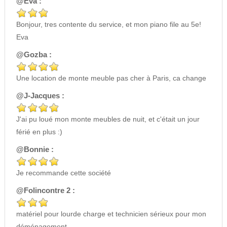
@Eva :
Bonjour, tres contente du service, et mon piano file au 5e!
Eva
@Gozba :
Une location de monte meuble pas cher à Paris, ca change
@J-Jacques :
J'ai pu loué mon monte meubles de nuit, et c'était un jour
férié en plus :)
@Bonnie :
Je recommande cette société
@Folincontre 2 :
matériel pour lourde charge et technicien sérieux pour mon
déménagement