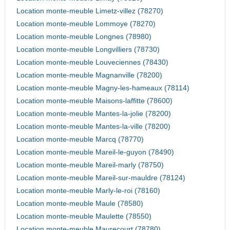
Location monte-meuble Limetz-villez (78270)
Location monte-meuble Lommoye (78270)
Location monte-meuble Longnes (78980)
Location monte-meuble Longvilliers (78730)
Location monte-meuble Louveciennes (78430)
Location monte-meuble Magnanville (78200)
Location monte-meuble Magny-les-hameaux (78114)
Location monte-meuble Maisons-laffitte (78600)
Location monte-meuble Mantes-la-jolie (78200)
Location monte-meuble Mantes-la-ville (78200)
Location monte-meuble Marcq (78770)
Location monte-meuble Mareil-le-guyon (78490)
Location monte-meuble Mareil-marly (78750)
Location monte-meuble Mareil-sur-mauldre (78124)
Location monte-meuble Marly-le-roi (78160)
Location monte-meuble Maule (78580)
Location monte-meuble Maulette (78550)
Location monte-meuble Maurecourt (78780)