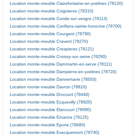
Location monte-meuble Clairefontaine-en-yvelines (78120)
Location monte-meuble Coignieres (78310)
Location monte-meuble Conde-sur-vesgre (78113)
Location monte-meuble Conflans-sainte-honorine (78700)
Location monte-meuble Courgent (78790)
Location monte-meuble Cravent (78270)
Location monte-meuble Crespieres (78121)
Location monte-meuble Croissy-sur-seine (78290)
Location monte-meuble Dammartin-en-serve (78111)
Location monte-meuble Dampierre-en-yvelines (78720)
Location monte-meuble Dannemarie (78550)
Location monte-meuble Davron (78810)
Location monte-meuble Drocourt (78440)
Location monte-meuble Ecquevilly (78920)
Location monte-meuble Elancourt (78990)
Location monte-meuble Emance (78125)
Location monte-meuble Epone (78680)
Location monte-meuble Evecquemont (78740)