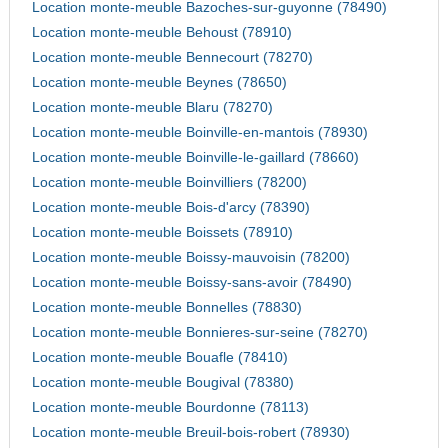
Location monte-meuble Bazoches-sur-guyonne (78490)
Location monte-meuble Behoust (78910)
Location monte-meuble Bennecourt (78270)
Location monte-meuble Beynes (78650)
Location monte-meuble Blaru (78270)
Location monte-meuble Boinville-en-mantois (78930)
Location monte-meuble Boinville-le-gaillard (78660)
Location monte-meuble Boinvilliers (78200)
Location monte-meuble Bois-d'arcy (78390)
Location monte-meuble Boissets (78910)
Location monte-meuble Boissy-mauvoisin (78200)
Location monte-meuble Boissy-sans-avoir (78490)
Location monte-meuble Bonnelles (78830)
Location monte-meuble Bonnieres-sur-seine (78270)
Location monte-meuble Bouafle (78410)
Location monte-meuble Bougival (78380)
Location monte-meuble Bourdonne (78113)
Location monte-meuble Breuil-bois-robert (78930)