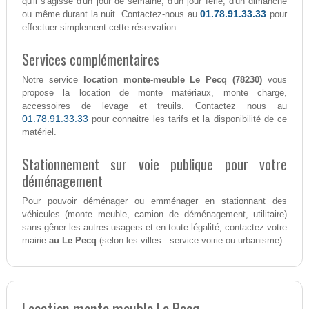
qu'il s'agisse d'un jour de semaine, d'un jour férié, d'un dimanche
01.78.91.33.33
ou même durant la nuit. Contactez-nous au
pour
effectuer simplement cette réservation.
Services complémentaires
Notre service
location monte-meuble Le Pecq (78230)
vous
propose la location de monte matériaux, monte charge,
accessoires de levage et treuils. Contactez nous au
01.78.91.33.33
pour connaitre les tarifs et la disponibilité de ce
matériel.
Stationnement sur voie publique pour votre
déménagement
Pour pouvoir déménager ou emménager en stationnant des
véhicules (monte meuble, camion de déménagement, utilitaire)
sans gêner les autres usagers et en toute légalité, contactez votre
mairie
au Le Pecq
(selon les villes : service voirie ou urbanisme).
Location monte meuble Le Pecq