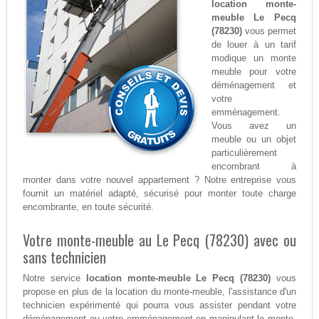
location monte-
meuble Le Pecq
(78230)
vous permet
de louer à un tarif
modique un monte
meuble pour votre
déménagement et
votre
emménagement.
Vous avez un
meuble ou un objet
particulièrement
encombrant à
monter dans votre nouvel appartement ? Notre entreprise vous
fournit un matériel adapté, sécurisé pour monter toute charge
encombrante, en toute sécurité.
Votre monte-meuble au Le Pecq (78230) avec ou
sans technicien
Notre service
location monte-meuble Le Pecq (78230)
vous
propose en plus de la location du monte-meuble, l'assistance d'un
technicien expérimenté qui pourra vous assister pendant votre
déménagement ou votre emménagement en manipulant le monte-