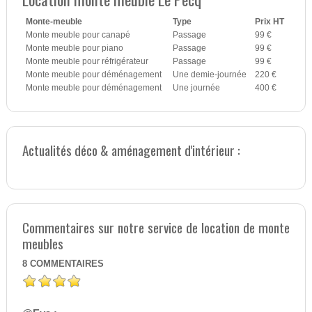
Monte-meuble
Type
Prix HT
Monte meuble pour canapé
Passage
99 €
Monte meuble pour piano
Passage
99 €
Monte meuble pour réfrigérateur
Passage
99 €
Monte meuble pour déménagement
Une demie-journée
220 €
Monte meuble pour déménagement
Une journée
400 €
Actualités déco & aménagement d'intérieur :
Commentaires sur notre service de location de monte
meubles
8
COMMENTAIRES