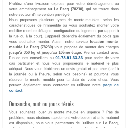
Profitez d'une livraison express pour votre déménagement ou
votre emménagement
au Le Pecq (78230)
, qui se trouve dans
notre secteur d'intervention privilégié.
Nous proposons plusieurs types de monte-meubles, selon les
caractéristiques de l'immeuble où vous souhaitez monter votre
mobilier (nombre d'étages, configuration du logement par rapport à
la rue ou à la cour). L'appareil dépendra également du poids que
vous souhaitez monter. Aussi, notre service
location monte-
meuble Le Pecq (78230)
vous propose de monter des charges
jusqu'à 350 kg et jusqu'au 10ème étage.
Prenez contact avec
01.78.91.33.33
l'un de nos conseillers au
pour parler de votre
cas particulier et nous vous proposerons le matériel le plus
adéquat. Nous vous établirons un devis gratuit et pas cher (tarif à
la journée ou à l'heure, selon vos besoins) et pourrons vous
réserver le monte meuble pour la date de votre choix. Vous
page de
pouvez également nous contacter en utilisant notre
contact.
Dimanche, nuit ou jours fériés
Vous souhaitez louer un monte meuble en urgence ? Pas de
problème, nous étudions rapidement votre besoin et si le matériel
est disponible, nous vous permettons de l'utiliser sur
Le Pecq
,