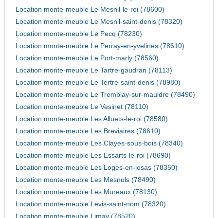
Location monte-meuble Le Mesnil-le-roi (78600)
Location monte-meuble Le Mesnil-saint-denis (78320)
Location monte-meuble Le Pecq (78230)
Location monte-meuble Le Perray-en-yvelines (78610)
Location monte-meuble Le Port-marly (78560)
Location monte-meuble Le Tartre-gaudran (78113)
Location monte-meuble Le Tertre-saint-denis (78980)
Location monte-meuble Le Tremblay-sur-mauldre (78490)
Location monte-meuble Le Vesinet (78110)
Location monte-meuble Les Alluets-le-roi (78580)
Location monte-meuble Les Breviaires (78610)
Location monte-meuble Les Clayes-sous-bois (78340)
Location monte-meuble Les Essarts-le-roi (78690)
Location monte-meuble Les Loges-en-josas (78350)
Location monte-meuble Les Mesnuls (78490)
Location monte-meuble Les Mureaux (78130)
Location monte-meuble Levis-saint-nom (78320)
Location monte-meuble Limay (78520)