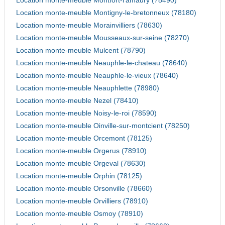
Location monte-meuble Montfort-l'amaury (78490)
Location monte-meuble Montigny-le-bretonneux (78180)
Location monte-meuble Morainvilliers (78630)
Location monte-meuble Mousseaux-sur-seine (78270)
Location monte-meuble Mulcent (78790)
Location monte-meuble Neauphle-le-chateau (78640)
Location monte-meuble Neauphle-le-vieux (78640)
Location monte-meuble Neauphlette (78980)
Location monte-meuble Nezel (78410)
Location monte-meuble Noisy-le-roi (78590)
Location monte-meuble Oinville-sur-montcient (78250)
Location monte-meuble Orcemont (78125)
Location monte-meuble Orgerus (78910)
Location monte-meuble Orgeval (78630)
Location monte-meuble Orphin (78125)
Location monte-meuble Orsonville (78660)
Location monte-meuble Orvilliers (78910)
Location monte-meuble Osmoy (78910)