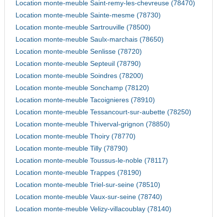
Location monte-meuble Saint-remy-les-chevreuse (78470)
Location monte-meuble Sainte-mesme (78730)
Location monte-meuble Sartrouville (78500)
Location monte-meuble Saulx-marchais (78650)
Location monte-meuble Senlisse (78720)
Location monte-meuble Septeuil (78790)
Location monte-meuble Soindres (78200)
Location monte-meuble Sonchamp (78120)
Location monte-meuble Tacoignieres (78910)
Location monte-meuble Tessancourt-sur-aubette (78250)
Location monte-meuble Thiverval-grignon (78850)
Location monte-meuble Thoiry (78770)
Location monte-meuble Tilly (78790)
Location monte-meuble Toussus-le-noble (78117)
Location monte-meuble Trappes (78190)
Location monte-meuble Triel-sur-seine (78510)
Location monte-meuble Vaux-sur-seine (78740)
Location monte-meuble Velizy-villacoublay (78140)