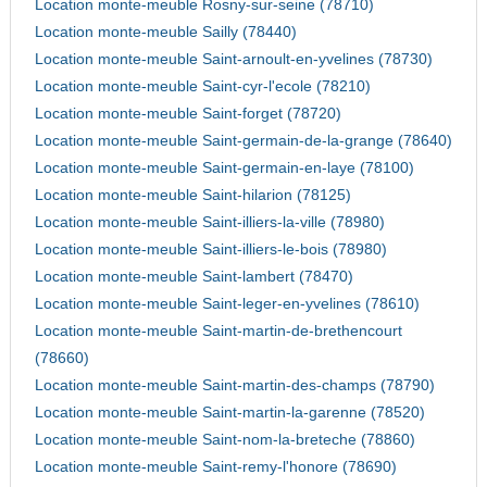
Location monte-meuble Rosny-sur-seine (78710)
Location monte-meuble Sailly (78440)
Location monte-meuble Saint-arnoult-en-yvelines (78730)
Location monte-meuble Saint-cyr-l'ecole (78210)
Location monte-meuble Saint-forget (78720)
Location monte-meuble Saint-germain-de-la-grange (78640)
Location monte-meuble Saint-germain-en-laye (78100)
Location monte-meuble Saint-hilarion (78125)
Location monte-meuble Saint-illiers-la-ville (78980)
Location monte-meuble Saint-illiers-le-bois (78980)
Location monte-meuble Saint-lambert (78470)
Location monte-meuble Saint-leger-en-yvelines (78610)
Location monte-meuble Saint-martin-de-brethencourt
(78660)
Location monte-meuble Saint-martin-des-champs (78790)
Location monte-meuble Saint-martin-la-garenne (78520)
Location monte-meuble Saint-nom-la-breteche (78860)
Location monte-meuble Saint-remy-l'honore (78690)