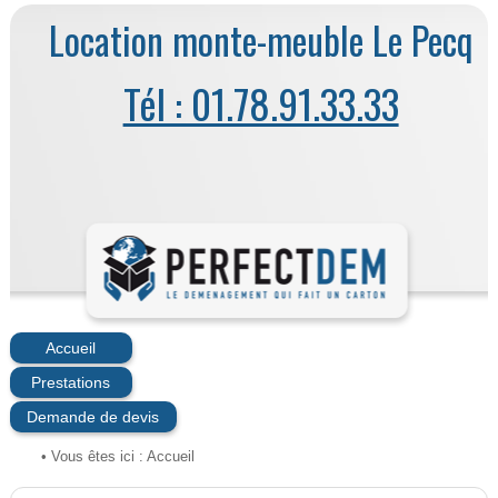
Location monte-meuble Le Pecq
Tél : 01.78.91.33.33
Accueil
Prestations
Demande de devis
• Vous êtes ici :
Accueil