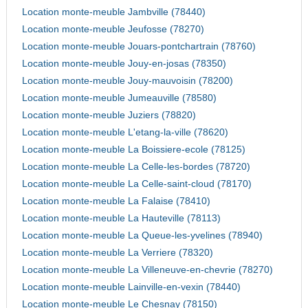
Location monte-meuble Jambville (78440)
Location monte-meuble Jeufosse (78270)
Location monte-meuble Jouars-pontchartrain (78760)
Location monte-meuble Jouy-en-josas (78350)
Location monte-meuble Jouy-mauvoisin (78200)
Location monte-meuble Jumeauville (78580)
Location monte-meuble Juziers (78820)
Location monte-meuble L'etang-la-ville (78620)
Location monte-meuble La Boissiere-ecole (78125)
Location monte-meuble La Celle-les-bordes (78720)
Location monte-meuble La Celle-saint-cloud (78170)
Location monte-meuble La Falaise (78410)
Location monte-meuble La Hauteville (78113)
Location monte-meuble La Queue-les-yvelines (78940)
Location monte-meuble La Verriere (78320)
Location monte-meuble La Villeneuve-en-chevrie (78270)
Location monte-meuble Lainville-en-vexin (78440)
Location monte-meuble Le Chesnay (78150)