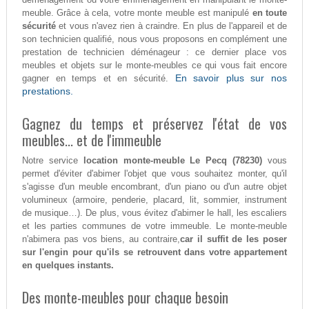
meuble. Grâce à cela, votre monte meuble est manipulé
en toute
sécurité
et vous n'avez rien à craindre. En plus de l'appareil et de
son technicien qualifié, nous vous proposons en complément une
prestation de technicien déménageur : ce dernier place vos
meubles et objets sur le monte-meubles ce qui vous fait encore
En savoir plus sur nos
gagner en temps et en sécurité.
prestations.
Gagnez du temps et préservez l'état de vos
meubles... et de l'immeuble
Notre service
location monte-meuble Le Pecq (78230)
vous
permet d'éviter d'abimer l'objet que vous souhaitez monter, qu'il
s'agisse d'un meuble encombrant, d'un piano ou d'un autre objet
volumineux (armoire, penderie, placard, lit, sommier, instrument
de musique…). De plus, vous évitez d'abimer le hall, les escaliers
et les parties communes de votre immeuble. Le monte-meuble
n'abimera pas vos biens, au contraire,
car il suffit de les poser
sur l'engin pour qu'ils se retrouvent dans votre appartement
en quelques instants.
Des monte-meubles pour chaque besoin