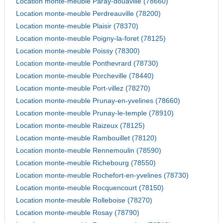
Location monte-meuble Paray-douaville (78660)
Location monte-meuble Perdreauville (78200)
Location monte-meuble Plaisir (78370)
Location monte-meuble Poigny-la-foret (78125)
Location monte-meuble Poissy (78300)
Location monte-meuble Ponthevrard (78730)
Location monte-meuble Porcheville (78440)
Location monte-meuble Port-villez (78270)
Location monte-meuble Prunay-en-yvelines (78660)
Location monte-meuble Prunay-le-temple (78910)
Location monte-meuble Raizeux (78125)
Location monte-meuble Rambouillet (78120)
Location monte-meuble Rennemoulin (78590)
Location monte-meuble Richebourg (78550)
Location monte-meuble Rochefort-en-yvelines (78730)
Location monte-meuble Rocquencourt (78150)
Location monte-meuble Rolleboise (78270)
Location monte-meuble Rosay (78790)