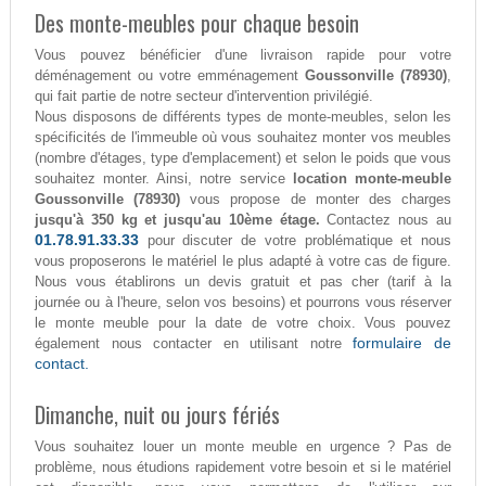
Des monte-meubles pour chaque besoin
Vous pouvez bénéficier d'une livraison rapide pour votre
déménagement ou votre emménagement
Goussonville (78930)
,
qui fait partie de notre secteur d'intervention privilégié.
Nous disposons de différents types de monte-meubles, selon les
spécificités de l'immeuble où vous souhaitez monter vos meubles
(nombre d'étages, type d'emplacement) et selon le poids que vous
souhaitez monter. Ainsi, notre service
location monte-meuble
Goussonville (78930)
vous propose de monter des charges
jusqu'à 350 kg et jusqu'au 10ème étage.
Contactez nous au
01.78.91.33.33
pour discuter de votre problématique et nous
vous proposerons le matériel le plus adapté à votre cas de figure.
Nous vous établirons un devis gratuit et pas cher (tarif à la
journée ou à l'heure, selon vos besoins) et pourrons vous réserver
le monte meuble pour la date de votre choix. Vous pouvez
formulaire de
également nous contacter en utilisant notre
contact.
Dimanche, nuit ou jours fériés
Vous souhaitez louer un monte meuble en urgence ? Pas de
problème, nous étudions rapidement votre besoin et si le matériel