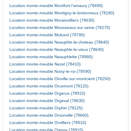
Location monte-meuble Montfort-l'amaury (78490)
Location monte-meuble Montigny-le-bretonneux (78180)
Location monte-meuble Morainvilliers (78630)
Location monte-meuble Mousseaux-sur-seine (78270)
Location monte-meuble Mulcent (78790)
Location monte-meuble Neauphle-le-chateau (78640)
Location monte-meuble Neauphle-le-vieux (78640)
Location monte-meuble Neauphlette (78980)
Location monte-meuble Nezel (78410)
Location monte-meuble Noisy-le-roi (78590)
Location monte-meuble Oinville-sur-montcient (78250)
Location monte-meuble Orcemont (78125)
Location monte-meuble Orgerus (78910)
Location monte-meuble Orgeval (78630)
Location monte-meuble Orphin (78125)
Location monte-meuble Orsonville (78660)
Location monte-meuble Orvilliers (78910)
Location monte-meuble Osmoy (78910)