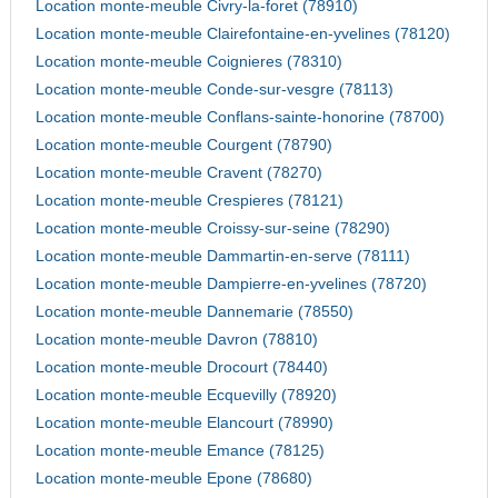
Location monte-meuble Civry-la-foret (78910)
Location monte-meuble Clairefontaine-en-yvelines (78120)
Location monte-meuble Coignieres (78310)
Location monte-meuble Conde-sur-vesgre (78113)
Location monte-meuble Conflans-sainte-honorine (78700)
Location monte-meuble Courgent (78790)
Location monte-meuble Cravent (78270)
Location monte-meuble Crespieres (78121)
Location monte-meuble Croissy-sur-seine (78290)
Location monte-meuble Dammartin-en-serve (78111)
Location monte-meuble Dampierre-en-yvelines (78720)
Location monte-meuble Dannemarie (78550)
Location monte-meuble Davron (78810)
Location monte-meuble Drocourt (78440)
Location monte-meuble Ecquevilly (78920)
Location monte-meuble Elancourt (78990)
Location monte-meuble Emance (78125)
Location monte-meuble Epone (78680)