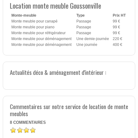
Location monte meuble Goussonville
Monte-meuble
Type
Prix HT
Monte meuble pour canapé
Passage
99 €
Monte meuble pour piano
Passage
99 €
Monte meuble pour réfrigérateur
Passage
99 €
Monte meuble pour déménagement
Une demie-journée
220 €
Monte meuble pour déménagement
Une journée
400 €
Actualités déco & aménagement d'intérieur :
Commentaires sur notre service de location de monte
meubles
8
COMMENTAIRES