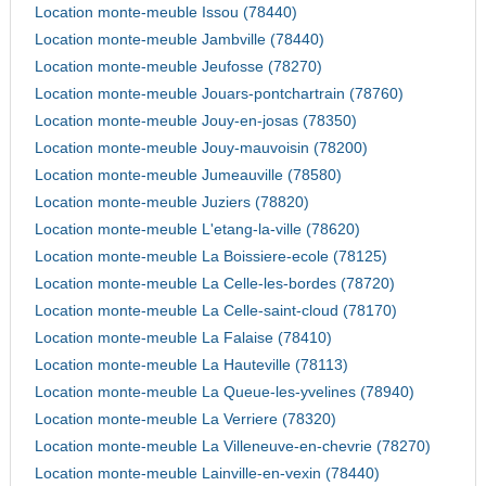
Location monte-meuble Issou (78440)
Location monte-meuble Jambville (78440)
Location monte-meuble Jeufosse (78270)
Location monte-meuble Jouars-pontchartrain (78760)
Location monte-meuble Jouy-en-josas (78350)
Location monte-meuble Jouy-mauvoisin (78200)
Location monte-meuble Jumeauville (78580)
Location monte-meuble Juziers (78820)
Location monte-meuble L'etang-la-ville (78620)
Location monte-meuble La Boissiere-ecole (78125)
Location monte-meuble La Celle-les-bordes (78720)
Location monte-meuble La Celle-saint-cloud (78170)
Location monte-meuble La Falaise (78410)
Location monte-meuble La Hauteville (78113)
Location monte-meuble La Queue-les-yvelines (78940)
Location monte-meuble La Verriere (78320)
Location monte-meuble La Villeneuve-en-chevrie (78270)
Location monte-meuble Lainville-en-vexin (78440)