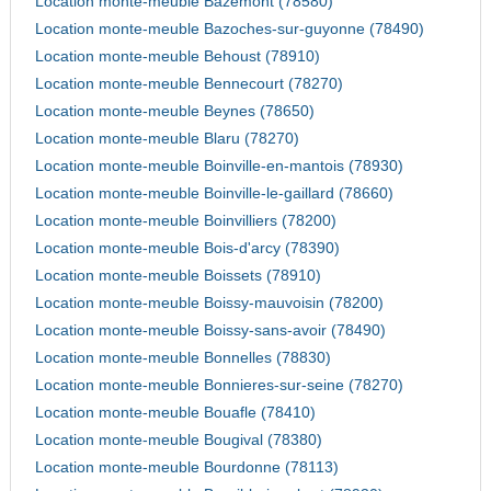
Location monte-meuble Bazemont (78580)
Location monte-meuble Bazoches-sur-guyonne (78490)
Location monte-meuble Behoust (78910)
Location monte-meuble Bennecourt (78270)
Location monte-meuble Beynes (78650)
Location monte-meuble Blaru (78270)
Location monte-meuble Boinville-en-mantois (78930)
Location monte-meuble Boinville-le-gaillard (78660)
Location monte-meuble Boinvilliers (78200)
Location monte-meuble Bois-d'arcy (78390)
Location monte-meuble Boissets (78910)
Location monte-meuble Boissy-mauvoisin (78200)
Location monte-meuble Boissy-sans-avoir (78490)
Location monte-meuble Bonnelles (78830)
Location monte-meuble Bonnieres-sur-seine (78270)
Location monte-meuble Bouafle (78410)
Location monte-meuble Bougival (78380)
Location monte-meuble Bourdonne (78113)