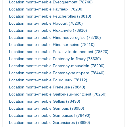
Location monte-meuble Evecquemont (78740)
Location monte-meuble Favrieux (78200)
Location monte-meuble Feucherolles (78810)
Location monte-meuble Flacourt (78200)
Location monte-meuble Flexanville (78910)
Location monte-meuble Flins-neuve-eglise (78790)
Location monte-meuble Flins-sur-seine (78410)
Location monte-meuble Follainville-dennemont (78520)
Location monte-meuble Fontenay-le-fleury (78330)
Location monte-meuble Fontenay-mauvoisin (78200)
Location monte-meuble Fontenay-saint-pere (78440)
Location monte-meuble Fourqueux (78112)
Location monte-meuble Freneuse (78840)
Location monte-meuble Gaillon-sur-montcient (78250)
Location monte-meuble Galluis (78490)
Location monte-meuble Gambais (78950)
Location monte-meuble Gambaiseuil (78490)
Location monte-meuble Garancieres (78890)