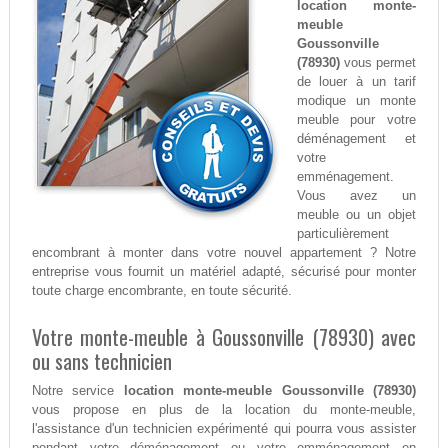
location monte-
meuble
Goussonville
(78930)
vous permet
de louer à un tarif
modique un monte
meuble pour votre
déménagement et
votre
emménagement.
Vous avez un
meuble ou un objet
particulièrement
encombrant à monter dans votre nouvel appartement ? Notre
entreprise vous fournit un matériel adapté, sécurisé pour monter
toute charge encombrante, en toute sécurité.
Votre monte-meuble à Goussonville (78930) avec
ou sans technicien
Notre service
location monte-meuble Goussonville (78930)
vous propose en plus de la location du monte-meuble,
l'assistance d'un technicien expérimenté qui pourra vous assister
pendant votre déménagement ou votre emménagement en