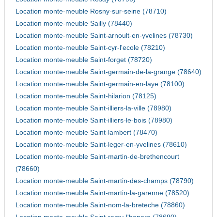
Location monte-meuble Rosny-sur-seine (78710)
Location monte-meuble Sailly (78440)
Location monte-meuble Saint-arnoult-en-yvelines (78730)
Location monte-meuble Saint-cyr-l'ecole (78210)
Location monte-meuble Saint-forget (78720)
Location monte-meuble Saint-germain-de-la-grange (78640)
Location monte-meuble Saint-germain-en-laye (78100)
Location monte-meuble Saint-hilarion (78125)
Location monte-meuble Saint-illiers-la-ville (78980)
Location monte-meuble Saint-illiers-le-bois (78980)
Location monte-meuble Saint-lambert (78470)
Location monte-meuble Saint-leger-en-yvelines (78610)
Location monte-meuble Saint-martin-de-brethencourt
(78660)
Location monte-meuble Saint-martin-des-champs (78790)
Location monte-meuble Saint-martin-la-garenne (78520)
Location monte-meuble Saint-nom-la-breteche (78860)