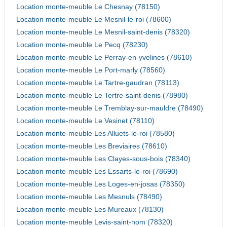
Location monte-meuble Le Chesnay (78150)
Location monte-meuble Le Mesnil-le-roi (78600)
Location monte-meuble Le Mesnil-saint-denis (78320)
Location monte-meuble Le Pecq (78230)
Location monte-meuble Le Perray-en-yvelines (78610)
Location monte-meuble Le Port-marly (78560)
Location monte-meuble Le Tartre-gaudran (78113)
Location monte-meuble Le Tertre-saint-denis (78980)
Location monte-meuble Le Tremblay-sur-mauldre (78490)
Location monte-meuble Le Vesinet (78110)
Location monte-meuble Les Alluets-le-roi (78580)
Location monte-meuble Les Breviaires (78610)
Location monte-meuble Les Clayes-sous-bois (78340)
Location monte-meuble Les Essarts-le-roi (78690)
Location monte-meuble Les Loges-en-josas (78350)
Location monte-meuble Les Mesnuls (78490)
Location monte-meuble Les Mureaux (78130)
Location monte-meuble Levis-saint-nom (78320)