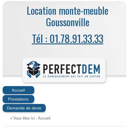
Location monte-meuble
Goussonville
Tél : 01.78.91.33.33
Accueil
Prestations
Demande de devis
• Vous êtes ici :
Accueil