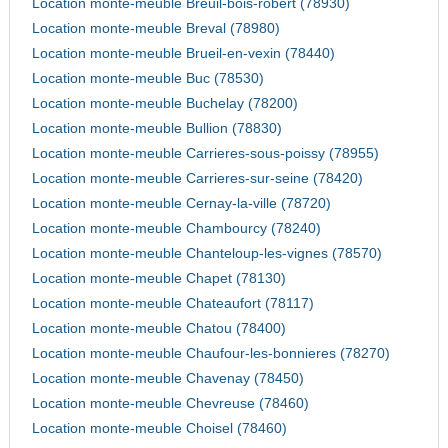
Location monte-meuble Breuil-bois-robert (78930)
Location monte-meuble Breval (78980)
Location monte-meuble Brueil-en-vexin (78440)
Location monte-meuble Buc (78530)
Location monte-meuble Buchelay (78200)
Location monte-meuble Bullion (78830)
Location monte-meuble Carrieres-sous-poissy (78955)
Location monte-meuble Carrieres-sur-seine (78420)
Location monte-meuble Cernay-la-ville (78720)
Location monte-meuble Chambourcy (78240)
Location monte-meuble Chanteloup-les-vignes (78570)
Location monte-meuble Chapet (78130)
Location monte-meuble Chateaufort (78117)
Location monte-meuble Chatou (78400)
Location monte-meuble Chaufour-les-bonnieres (78270)
Location monte-meuble Chavenay (78450)
Location monte-meuble Chevreuse (78460)
Location monte-meuble Choisel (78460)