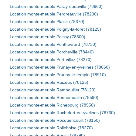
Location monte-meuble Paray-douaville (78660)
Location monte-meuble Perdreauville (78200)
Location monte-meuble Plaisir (78370)
Location monte-meuble Poigny-la-foret (78125)
Location monte-meuble Poissy (78300)
Location monte-meuble Ponthevrard (78730)
Location monte-meuble Porcheville (78440)
Location monte-meuble Port-villez (78270)
Location monte-meuble Prunay-en-yvelines (78660)
Location monte-meuble Prunay-le-temple (78910)
Location monte-meuble Raizeux (78125)
Location monte-meuble Rambouillet (78120)
Location monte-meuble Rennemoulin (78590)
Location monte-meuble Richebourg (78550)
Location monte-meuble Rochefort-en-yvelines (78730)
Location monte-meuble Rocquencourt (78150)
Location monte-meuble Rolleboise (78270)
Location monte-meuble Rosay (78790)