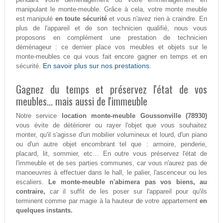
manipulant le monte-meuble. Grâce à cela, votre monte meuble
est manipulé
en toute sécurité
et vous n'avez rien à craindre. En
plus de l'appareil et de son technicien qualifié, nous vous
proposons en complément une prestation de technicien
déménageur : ce dernier place vos meubles et objets sur le
monte-meubles ce qui vous fait encore gagner en temps et en
En savoir plus sur nos prestations.
sécurité.
Gagnez du temps et préservez l'état de vos
meubles... mais aussi de l'immeuble
Notre service
location monte-meuble Goussonville (78930)
vous évite de détériorer ou rayer l'objet que vous souhaitez
monter, qu'il s'agisse d'un mobilier volumineux et lourd, d'un piano
ou d'un autre objet encombrant tel que : armoire, penderie,
placard, lit, sommier, etc… En outre vous préservez l'état de
l'immeuble et de ses parties communes, car vous n'aurez pas de
manoeuvres à effectuer dans le hall, le palier, l'ascenceur ou les
escaliers.
Le monte-meuble n'abimera pas vos biens, au
contraire,
car il suffit de les poser sur l'appareil pour qu'ils
terminent comme par magie à la hauteur de votre appartement
en
quelques instants.