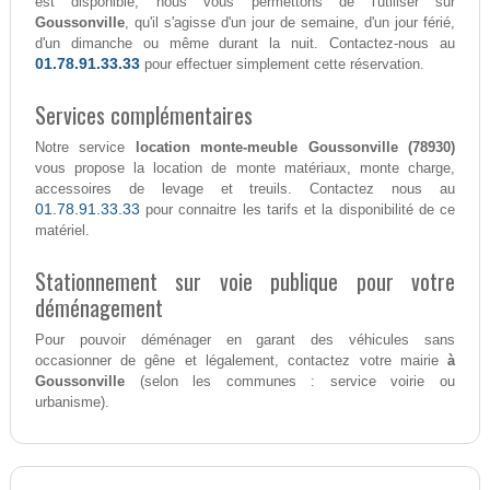
est disponible, nous vous permettons de l'utiliser sur
Goussonville
, qu'il s'agisse d'un jour de semaine, d'un jour férié,
d'un dimanche ou même durant la nuit. Contactez-nous au
01.78.91.33.33
pour effectuer simplement cette réservation.
Services complémentaires
Notre service
location monte-meuble Goussonville (78930)
vous propose la location de monte matériaux, monte charge,
accessoires de levage et treuils. Contactez nous au
01.78.91.33.33
pour connaitre les tarifs et la disponibilité de ce
matériel.
Stationnement sur voie publique pour votre
déménagement
Pour pouvoir déménager en garant des véhicules sans
occasionner de gêne et légalement, contactez votre mairie
à
Goussonville
(selon les communes : service voirie ou
urbanisme).