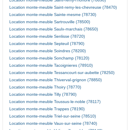
Location monte-meuble Saint-remy-l'honore (78690)
Location monte-meuble Saint-remy-les-chevreuse (78470)
Location monte-meuble Sainte-mesme (78730)
Location monte-meuble Sartrouville (78500)
Location monte-meuble Saulx-marchais (78650)
Location monte-meuble Senlisse (78720)
Location monte-meuble Septeuil (78790)
Location monte-meuble Soindres (78200)
Location monte-meuble Sonchamp (78120)
Location monte-meuble Tacoignieres (78910)
Location monte-meuble Tessancourt-sur-aubette (78250)
Location monte-meuble Thiverval-grignon (78850)
Location monte-meuble Thoiry (78770)
Location monte-meuble Tilly (78790)
Location monte-meuble Toussus-le-noble (78117)
Location monte-meuble Trappes (78190)
Location monte-meuble Triel-sur-seine (78510)
Location monte-meuble Vaux-sur-seine (78740)