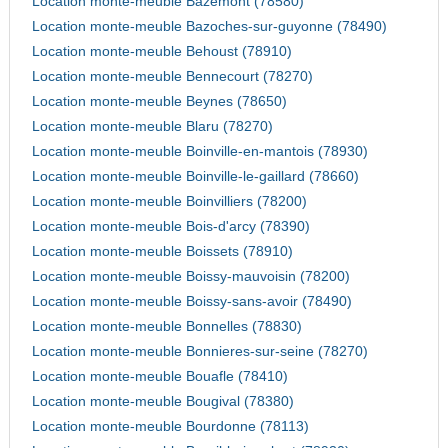
Location monte-meuble Bazemont (78580)
Location monte-meuble Bazoches-sur-guyonne (78490)
Location monte-meuble Behoust (78910)
Location monte-meuble Bennecourt (78270)
Location monte-meuble Beynes (78650)
Location monte-meuble Blaru (78270)
Location monte-meuble Boinville-en-mantois (78930)
Location monte-meuble Boinville-le-gaillard (78660)
Location monte-meuble Boinvilliers (78200)
Location monte-meuble Bois-d'arcy (78390)
Location monte-meuble Boissets (78910)
Location monte-meuble Boissy-mauvoisin (78200)
Location monte-meuble Boissy-sans-avoir (78490)
Location monte-meuble Bonnelles (78830)
Location monte-meuble Bonnieres-sur-seine (78270)
Location monte-meuble Bouafle (78410)
Location monte-meuble Bougival (78380)
Location monte-meuble Bourdonne (78113)