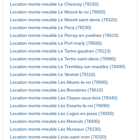
Location monte-meuble Le Chesnay (78150)
Location monte-meuble Le Mesnil-le-roi (78600)
Location monte-meuble Le Mesnil-saint-denis (78320)
Location monte-meuble Le Pecq (78230)
Location monte-meuble Le Perray-en-yvelines (78610)
Location monte-meuble Le Port-marly (78560)
Location monte-meuble Le Tartre-gaudran (78113)
Location monte-meuble Le Tertre-saint-denis (78980)
Location monte-meuble Le Tremblay-sur-mauldre (78490)
Location monte-meuble Le Vesinet (78110)
Location monte-meuble Les Alluets-le-roi (78580)
Location monte-meuble Les Breviaires (78610)
Location monte-meuble Les Clayes-sous-bois (78340)
Location monte-meuble Les Essarts-le-roi (78690)
Location monte-meuble Les Loges-en-josas (78350)
Location monte-meuble Les Mesnuls (78490)
Location monte-meuble Les Mureaux (78130)
Location monte-meuble Levis-saint-nom (78320)