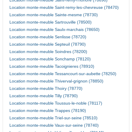
Location monte-meuble Saint-remy-l'honore (78690)
Location monte-meuble Saint-remy-les-chevreuse (78470)
Location monte-meuble Sainte-mesme (78730)
Location monte-meuble Sartrouville (78500)
Location monte-meuble Saulx-marchais (78650)
Location monte-meuble Senlisse (78720)
Location monte-meuble Septeuil (78790)
Location monte-meuble Soindres (78200)
Location monte-meuble Sonchamp (78120)
Location monte-meuble Tacoignieres (78910)
Location monte-meuble Tessancourt-sur-aubette (78250)
Location monte-meuble Thiverval-grignon (78850)
Location monte-meuble Thoiry (78770)
Location monte-meuble Tilly (78790)
Location monte-meuble Toussus-le-noble (78117)
Location monte-meuble Trappes (78190)
Location monte-meuble Triel-sur-seine (78510)
Location monte-meuble Vaux-sur-seine (78740)