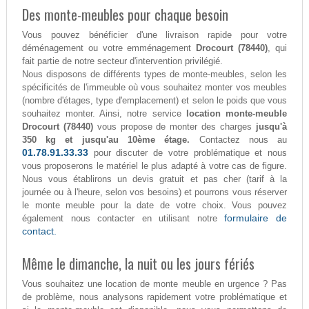
Des monte-meubles pour chaque besoin
Vous pouvez bénéficier d'une livraison rapide pour votre
déménagement ou votre emménagement
Drocourt (78440)
, qui
fait partie de notre secteur d'intervention privilégié.
Nous disposons de différents types de monte-meubles, selon les
spécificités de l'immeuble où vous souhaitez monter vos meubles
(nombre d'étages, type d'emplacement) et selon le poids que vous
souhaitez monter. Ainsi, notre service
location monte-meuble
Drocourt (78440)
vous propose de monter des charges
jusqu'à
350 kg et jusqu'au 10ème étage.
Contactez nous au
01.78.91.33.33
pour discuter de votre problématique et nous
vous proposerons le matériel le plus adapté à votre cas de figure.
Nous vous établirons un devis gratuit et pas cher (tarif à la
journée ou à l'heure, selon vos besoins) et pourrons vous réserver
le monte meuble pour la date de votre choix. Vous pouvez
formulaire de
également nous contacter en utilisant notre
contact.
Même le dimanche, la nuit ou les jours fériés
Vous souhaitez une location de monte meuble en urgence ? Pas
de problème, nous analysons rapidement votre problématique et