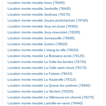
Location monte-meuble Issou (78440)
Location monte-meuble Jambville (78440)
Location monte-meuble Jeufosse (78270)
Location monte-meuble Jouars-pontchartrain (78760)
Location monte-meuble Jouy-en-josas (78350)
Location monte-meuble Jouy-mauvoisin (78200)
Location monte-meuble Jumeauville (78580)
Location monte-meuble Juziers (78820)
Location monte-meuble L'etang-la-ville (78620)
Location monte-meuble La Boissiere-ecole (78125)
Location monte-meuble La Celle-les-bordes (78720)
Location monte-meuble La Celle-saint-cloud (78170)
Location monte-meuble La Falaise (78410)
Location monte-meuble La Hauteville (78113)
Location monte-meuble La Queue-les-yvelines (78940)
Location monte-meuble La Verriere (78320)
Location monte-meuble La Villeneuve-en-chevrie (78270)
Location monte-meuble Lainville-en-vexin (78440)