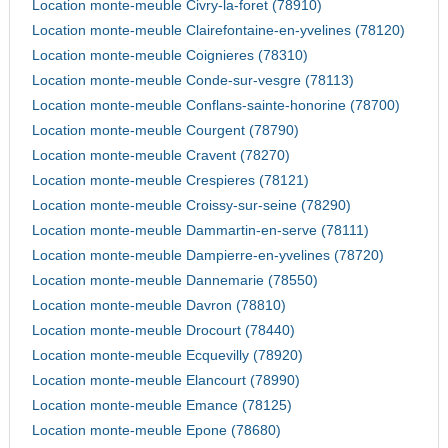
Location monte-meuble Civry-la-foret (78910)
Location monte-meuble Clairefontaine-en-yvelines (78120)
Location monte-meuble Coignieres (78310)
Location monte-meuble Conde-sur-vesgre (78113)
Location monte-meuble Conflans-sainte-honorine (78700)
Location monte-meuble Courgent (78790)
Location monte-meuble Cravent (78270)
Location monte-meuble Crespieres (78121)
Location monte-meuble Croissy-sur-seine (78290)
Location monte-meuble Dammartin-en-serve (78111)
Location monte-meuble Dampierre-en-yvelines (78720)
Location monte-meuble Dannemarie (78550)
Location monte-meuble Davron (78810)
Location monte-meuble Drocourt (78440)
Location monte-meuble Ecquevilly (78920)
Location monte-meuble Elancourt (78990)
Location monte-meuble Emance (78125)
Location monte-meuble Epone (78680)