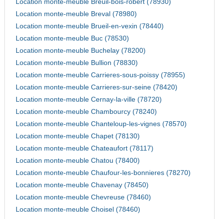
Location monte-meuble Breuil-bois-robert (78930)
Location monte-meuble Breval (78980)
Location monte-meuble Brueil-en-vexin (78440)
Location monte-meuble Buc (78530)
Location monte-meuble Buchelay (78200)
Location monte-meuble Bullion (78830)
Location monte-meuble Carrieres-sous-poissy (78955)
Location monte-meuble Carrieres-sur-seine (78420)
Location monte-meuble Cernay-la-ville (78720)
Location monte-meuble Chambourcy (78240)
Location monte-meuble Chanteloup-les-vignes (78570)
Location monte-meuble Chapet (78130)
Location monte-meuble Chateaufort (78117)
Location monte-meuble Chatou (78400)
Location monte-meuble Chaufour-les-bonnieres (78270)
Location monte-meuble Chavenay (78450)
Location monte-meuble Chevreuse (78460)
Location monte-meuble Choisel (78460)