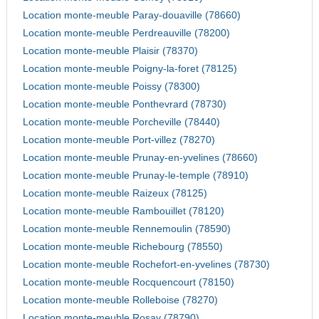
Location monte-meuble Paray-douaville (78660)
Location monte-meuble Perdreauville (78200)
Location monte-meuble Plaisir (78370)
Location monte-meuble Poigny-la-foret (78125)
Location monte-meuble Poissy (78300)
Location monte-meuble Ponthevrard (78730)
Location monte-meuble Porcheville (78440)
Location monte-meuble Port-villez (78270)
Location monte-meuble Prunay-en-yvelines (78660)
Location monte-meuble Prunay-le-temple (78910)
Location monte-meuble Raizeux (78125)
Location monte-meuble Rambouillet (78120)
Location monte-meuble Rennemoulin (78590)
Location monte-meuble Richebourg (78550)
Location monte-meuble Rochefort-en-yvelines (78730)
Location monte-meuble Rocquencourt (78150)
Location monte-meuble Rolleboise (78270)
Location monte-meuble Rosay (78790)