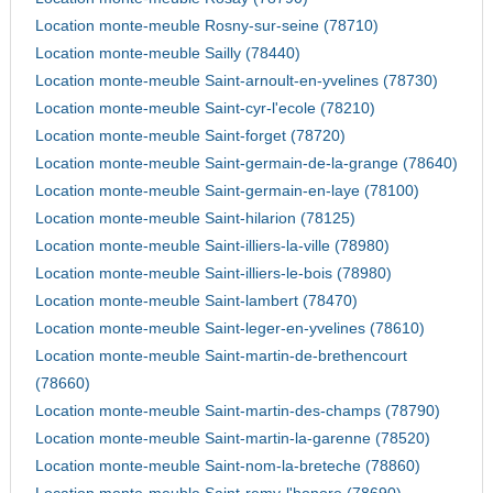
Location monte-meuble Rosny-sur-seine (78710)
Location monte-meuble Sailly (78440)
Location monte-meuble Saint-arnoult-en-yvelines (78730)
Location monte-meuble Saint-cyr-l'ecole (78210)
Location monte-meuble Saint-forget (78720)
Location monte-meuble Saint-germain-de-la-grange (78640)
Location monte-meuble Saint-germain-en-laye (78100)
Location monte-meuble Saint-hilarion (78125)
Location monte-meuble Saint-illiers-la-ville (78980)
Location monte-meuble Saint-illiers-le-bois (78980)
Location monte-meuble Saint-lambert (78470)
Location monte-meuble Saint-leger-en-yvelines (78610)
Location monte-meuble Saint-martin-de-brethencourt
(78660)
Location monte-meuble Saint-martin-des-champs (78790)
Location monte-meuble Saint-martin-la-garenne (78520)
Location monte-meuble Saint-nom-la-breteche (78860)