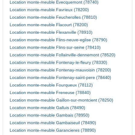
Location monte-meuble Evecquemont (78740)
Location monte-meuble Favrieux (78200)
Location monte-meuble Feucherolles (78810)
Location monte-meuble Flacourt (78200)
Location monte-meuble Flexanville (78910)
Location monte-meuble Flins-neuve-eglise (78790)
Location monte-meuble Flins-sur-seine (78410)
Location monte-meuble Follainville-dennemont (78520)
Location monte-meuble Fontenay-le-fleury (78330)
Location monte-meuble Fontenay-mauvoisin (78200)
Location monte-meuble Fontenay-saint-pere (78440)
Location monte-meuble Fourqueux (78112)
Location monte-meuble Freneuse (78840)
Location monte-meuble Gaillon-sur-montcient (78250)
Location monte-meuble Galluis (78490)
Location monte-meuble Gambais (78950)
Location monte-meuble Gambaiseuil (78490)
Location monte-meuble Garancieres (78890)