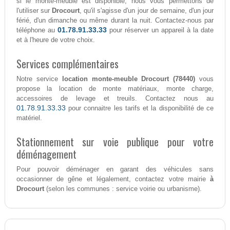
si le monte-meuble est disponible, nous vous permettons de
l'utiliser sur
Drocourt
, qu'il s'agisse d'un jour de semaine, d'un jour
férié, d'un dimanche ou même durant la nuit. Contactez-nous par
01.78.91.33.33
téléphone au
pour réserver un appareil à la date
et à l'heure de votre choix.
Services complémentaires
Notre service
location monte-meuble Drocourt (78440)
vous
propose la location de monte matériaux, monte charge,
accessoires de levage et treuils. Contactez nous au
01.78.91.33.33
pour connaitre les tarifs et la disponibilité de ce
matériel.
Stationnement sur voie publique pour votre
déménagement
Pour pouvoir déménager en garant des véhicules sans
occasionner de gêne et légalement, contactez votre mairie
à
Drocourt
(selon les communes : service voirie ou urbanisme).