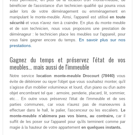
bénéficier de l'assistance d'un technicien qualifié qui pourra vous
aider lors de votre déménagement ou emménagement en
manipulant le monte-meuble. Ainsi, l'appareil est utilisé
en toute
sécurité
et vous n'avez rien à craindre. En plus du monte meuble
et de son technicien, nous vous proposons une prestation de
déménageur : le technicien place les meubles sur l'appareil, pour
En savoir plus sur nos
vous faire gagner encore du temps.
prestations.
Gagnez du temps et préservez l'état de vos
meubles... mais aussi de l'immeuble
Notre service
location monte-meuble Drocourt (78440)
vous
évite de détériorer ou rayer l'objet que vous souhaitez monter, qu'il
s'agisse d'un mobilier volumineux et lourd, d'un piano ou d'un autre
objet encombrant tel que : armoire, penderie, placard, lit, sommier,
etc… En outre vous préservez l'état de l'immeuble et de ses
parties communes, car vous n'aurez pas de manoeuvres à
effectuer dans le hall, le palier, l'ascenceur ou les escaliers.
Le
monte-meuble n'abimera pas vos biens, au contraire,
car il
suffit de les poser sur l'appareil pour qu'ils terminent comme par
magie à la hauteur de votre appartement
en quelques instants.