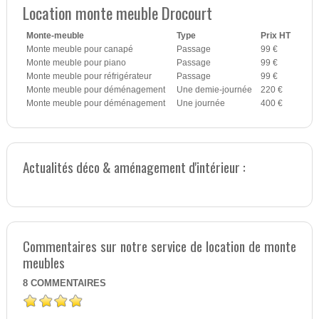
Location monte meuble Drocourt
Monte-meuble
Type
Prix HT
Monte meuble pour canapé
Passage
99 €
Monte meuble pour piano
Passage
99 €
Monte meuble pour réfrigérateur
Passage
99 €
Monte meuble pour déménagement
Une demie-journée
220 €
Monte meuble pour déménagement
Une journée
400 €
Actualités déco & aménagement d'intérieur :
Commentaires sur notre service de location de monte
meubles
8
COMMENTAIRES