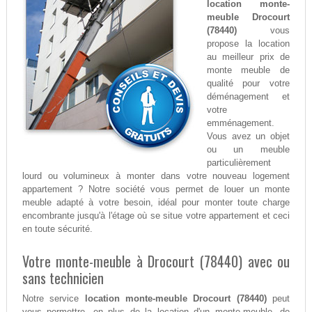
location monte-
meuble Drocourt
(78440)
vous
propose la location
au meilleur prix de
monte meuble de
qualité pour votre
déménagement et
votre
emménagement.
Vous avez un objet
ou un meuble
particulièrement
lourd ou volumineux à monter dans votre nouveau logement
appartement ? Notre société vous permet de louer un monte
meuble adapté à votre besoin, idéal pour monter toute charge
encombrante jusqu'à l'étage où se situe votre appartement et ceci
en toute sécurité.
Votre monte-meuble à Drocourt (78440) avec ou
sans technicien
Notre service
location monte-meuble Drocourt (78440)
peut
vous permettre, en plus de la location d'un monte-meuble, de