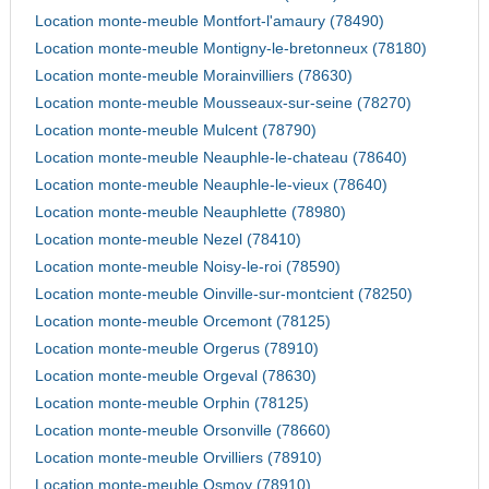
Location monte-meuble Montfort-l'amaury (78490)
Location monte-meuble Montigny-le-bretonneux (78180)
Location monte-meuble Morainvilliers (78630)
Location monte-meuble Mousseaux-sur-seine (78270)
Location monte-meuble Mulcent (78790)
Location monte-meuble Neauphle-le-chateau (78640)
Location monte-meuble Neauphle-le-vieux (78640)
Location monte-meuble Neauphlette (78980)
Location monte-meuble Nezel (78410)
Location monte-meuble Noisy-le-roi (78590)
Location monte-meuble Oinville-sur-montcient (78250)
Location monte-meuble Orcemont (78125)
Location monte-meuble Orgerus (78910)
Location monte-meuble Orgeval (78630)
Location monte-meuble Orphin (78125)
Location monte-meuble Orsonville (78660)
Location monte-meuble Orvilliers (78910)
Location monte-meuble Osmoy (78910)