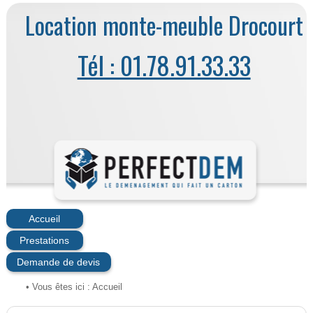
Location monte-meuble Drocourt
Tél : 01.78.91.33.33
Accueil
Prestations
Demande de devis
• Vous êtes ici :
Accueil