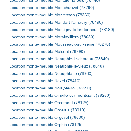
Location monte-meuble Montalet-le-bois (78440)
Location monte-meuble Montchauvet (78790)
Location monte-meuble Montesson (78360)
Location monte-meuble Montfort-l'amaury (78490)
Location monte-meuble Montigny-le-bretonneux (78180)
Location monte-meuble Morainvilliers (78630)
Location monte-meuble Mousseaux-sur-seine (78270)
Location monte-meuble Mulcent (78790)
Location monte-meuble Neauphle-le-chateau (78640)
Location monte-meuble Neauphle-le-vieux (78640)
Location monte-meuble Neauphlette (78980)
Location monte-meuble Nezel (78410)
Location monte-meuble Noisy-le-roi (78590)
Location monte-meuble Oinville-sur-montcient (78250)
Location monte-meuble Orcemont (78125)
Location monte-meuble Orgerus (78910)
Location monte-meuble Orgeval (78630)
Location monte-meuble Orphin (78125)