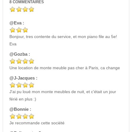
8
COMMENTAIRES
@Eva :
Bonjour, tres contente du service, et mon piano file au 5e!
Eva
@Gozba :
Une location de monte meuble pas cher à Paris, ca change
@J-Jacques :
J'ai pu loué mon monte meubles de nuit, et c'était un jour
férié en plus :)
@Bonnie :
Je recommande cette société