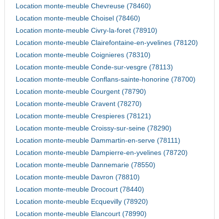
Location monte-meuble Chevreuse (78460)
Location monte-meuble Choisel (78460)
Location monte-meuble Civry-la-foret (78910)
Location monte-meuble Clairefontaine-en-yvelines (78120)
Location monte-meuble Coignieres (78310)
Location monte-meuble Conde-sur-vesgre (78113)
Location monte-meuble Conflans-sainte-honorine (78700)
Location monte-meuble Courgent (78790)
Location monte-meuble Cravent (78270)
Location monte-meuble Crespieres (78121)
Location monte-meuble Croissy-sur-seine (78290)
Location monte-meuble Dammartin-en-serve (78111)
Location monte-meuble Dampierre-en-yvelines (78720)
Location monte-meuble Dannemarie (78550)
Location monte-meuble Davron (78810)
Location monte-meuble Drocourt (78440)
Location monte-meuble Ecquevilly (78920)
Location monte-meuble Elancourt (78990)