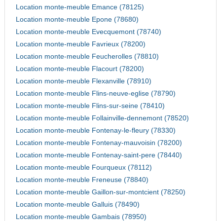
Location monte-meuble Emance (78125)
Location monte-meuble Epone (78680)
Location monte-meuble Evecquemont (78740)
Location monte-meuble Favrieux (78200)
Location monte-meuble Feucherolles (78810)
Location monte-meuble Flacourt (78200)
Location monte-meuble Flexanville (78910)
Location monte-meuble Flins-neuve-eglise (78790)
Location monte-meuble Flins-sur-seine (78410)
Location monte-meuble Follainville-dennemont (78520)
Location monte-meuble Fontenay-le-fleury (78330)
Location monte-meuble Fontenay-mauvoisin (78200)
Location monte-meuble Fontenay-saint-pere (78440)
Location monte-meuble Fourqueux (78112)
Location monte-meuble Freneuse (78840)
Location monte-meuble Gaillon-sur-montcient (78250)
Location monte-meuble Galluis (78490)
Location monte-meuble Gambais (78950)