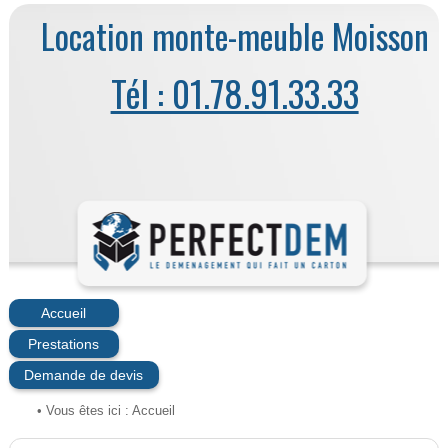
Location monte-meuble Moisson
Tél : 01.78.91.33.33
Accueil
Prestations
Demande de devis
• Vous êtes ici :
Accueil