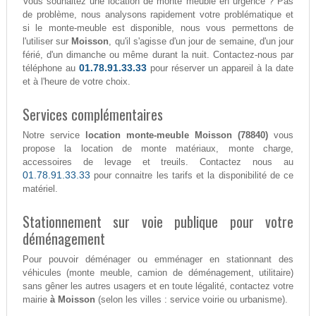
Vous souhaitez une location de monte meuble en urgence ? Pas
de problème, nous analysons rapidement votre problématique et
si le monte-meuble est disponible, nous vous permettons de
l'utiliser sur
Moisson
, qu'il s'agisse d'un jour de semaine, d'un jour
férié, d'un dimanche ou même durant la nuit. Contactez-nous par
01.78.91.33.33
téléphone au
pour réserver un appareil à la date
et à l'heure de votre choix.
Services complémentaires
Notre service
location monte-meuble Moisson (78840)
vous
propose la location de monte matériaux, monte charge,
accessoires de levage et treuils. Contactez nous au
01.78.91.33.33
pour connaitre les tarifs et la disponibilité de ce
matériel.
Stationnement sur voie publique pour votre
déménagement
Pour pouvoir déménager ou emménager en stationnant des
véhicules (monte meuble, camion de déménagement, utilitaire)
sans gêner les autres usagers et en toute légalité, contactez votre
mairie
à Moisson
(selon les villes : service voirie ou urbanisme).