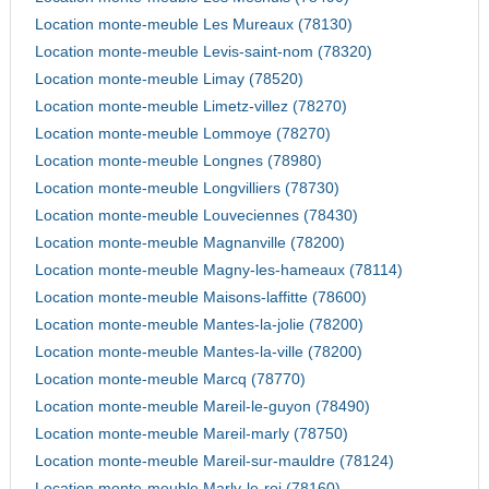
Location monte-meuble Les Mureaux (78130)
Location monte-meuble Levis-saint-nom (78320)
Location monte-meuble Limay (78520)
Location monte-meuble Limetz-villez (78270)
Location monte-meuble Lommoye (78270)
Location monte-meuble Longnes (78980)
Location monte-meuble Longvilliers (78730)
Location monte-meuble Louveciennes (78430)
Location monte-meuble Magnanville (78200)
Location monte-meuble Magny-les-hameaux (78114)
Location monte-meuble Maisons-laffitte (78600)
Location monte-meuble Mantes-la-jolie (78200)
Location monte-meuble Mantes-la-ville (78200)
Location monte-meuble Marcq (78770)
Location monte-meuble Mareil-le-guyon (78490)
Location monte-meuble Mareil-marly (78750)
Location monte-meuble Mareil-sur-mauldre (78124)
Location monte-meuble Marly-le-roi (78160)