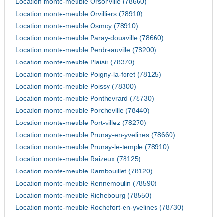
Location monte-meuble Orsonville (78660)
Location monte-meuble Orvilliers (78910)
Location monte-meuble Osmoy (78910)
Location monte-meuble Paray-douaville (78660)
Location monte-meuble Perdreauville (78200)
Location monte-meuble Plaisir (78370)
Location monte-meuble Poigny-la-foret (78125)
Location monte-meuble Poissy (78300)
Location monte-meuble Ponthevrard (78730)
Location monte-meuble Porcheville (78440)
Location monte-meuble Port-villez (78270)
Location monte-meuble Prunay-en-yvelines (78660)
Location monte-meuble Prunay-le-temple (78910)
Location monte-meuble Raizeux (78125)
Location monte-meuble Rambouillet (78120)
Location monte-meuble Rennemoulin (78590)
Location monte-meuble Richebourg (78550)
Location monte-meuble Rochefort-en-yvelines (78730)