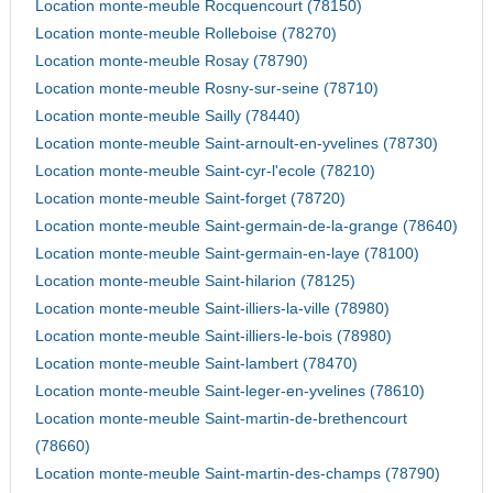
Location monte-meuble Rocquencourt (78150)
Location monte-meuble Rolleboise (78270)
Location monte-meuble Rosay (78790)
Location monte-meuble Rosny-sur-seine (78710)
Location monte-meuble Sailly (78440)
Location monte-meuble Saint-arnoult-en-yvelines (78730)
Location monte-meuble Saint-cyr-l'ecole (78210)
Location monte-meuble Saint-forget (78720)
Location monte-meuble Saint-germain-de-la-grange (78640)
Location monte-meuble Saint-germain-en-laye (78100)
Location monte-meuble Saint-hilarion (78125)
Location monte-meuble Saint-illiers-la-ville (78980)
Location monte-meuble Saint-illiers-le-bois (78980)
Location monte-meuble Saint-lambert (78470)
Location monte-meuble Saint-leger-en-yvelines (78610)
Location monte-meuble Saint-martin-de-brethencourt
(78660)
Location monte-meuble Saint-martin-des-champs (78790)