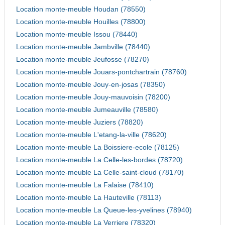
Location monte-meuble Houdan (78550)
Location monte-meuble Houilles (78800)
Location monte-meuble Issou (78440)
Location monte-meuble Jambville (78440)
Location monte-meuble Jeufosse (78270)
Location monte-meuble Jouars-pontchartrain (78760)
Location monte-meuble Jouy-en-josas (78350)
Location monte-meuble Jouy-mauvoisin (78200)
Location monte-meuble Jumeauville (78580)
Location monte-meuble Juziers (78820)
Location monte-meuble L'etang-la-ville (78620)
Location monte-meuble La Boissiere-ecole (78125)
Location monte-meuble La Celle-les-bordes (78720)
Location monte-meuble La Celle-saint-cloud (78170)
Location monte-meuble La Falaise (78410)
Location monte-meuble La Hauteville (78113)
Location monte-meuble La Queue-les-yvelines (78940)
Location monte-meuble La Verriere (78320)