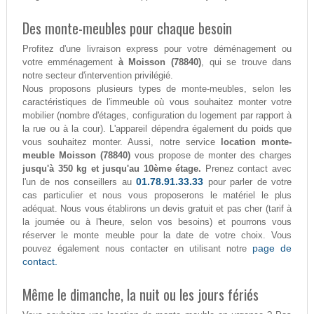
Des monte-meubles pour chaque besoin
Profitez d'une livraison express pour votre déménagement ou
votre emménagement
à Moisson (78840)
, qui se trouve dans
notre secteur d'intervention privilégié.
Nous proposons plusieurs types de monte-meubles, selon les
caractéristiques de l'immeuble où vous souhaitez monter votre
mobilier (nombre d'étages, configuration du logement par rapport à
la rue ou à la cour). L'appareil dépendra également du poids que
vous souhaitez monter. Aussi, notre service
location monte-
meuble Moisson (78840)
vous propose de monter des charges
jusqu'à 350 kg et jusqu'au 10ème étage.
Prenez contact avec
01.78.91.33.33
l'un de nos conseillers au
pour parler de votre
cas particulier et nous vous proposerons le matériel le plus
adéquat. Nous vous établirons un devis gratuit et pas cher (tarif à
la journée ou à l'heure, selon vos besoins) et pourrons vous
réserver le monte meuble pour la date de votre choix. Vous
page de
pouvez également nous contacter en utilisant notre
contact.
Même le dimanche, la nuit ou les jours fériés