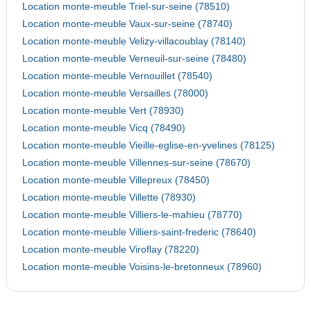
Location monte-meuble Triel-sur-seine (78510)
Location monte-meuble Vaux-sur-seine (78740)
Location monte-meuble Velizy-villacoublay (78140)
Location monte-meuble Verneuil-sur-seine (78480)
Location monte-meuble Vernouillet (78540)
Location monte-meuble Versailles (78000)
Location monte-meuble Vert (78930)
Location monte-meuble Vicq (78490)
Location monte-meuble Vieille-eglise-en-yvelines (78125)
Location monte-meuble Villennes-sur-seine (78670)
Location monte-meuble Villepreux (78450)
Location monte-meuble Villette (78930)
Location monte-meuble Villiers-le-mahieu (78770)
Location monte-meuble Villiers-saint-frederic (78640)
Location monte-meuble Viroflay (78220)
Location monte-meuble Voisins-le-bretonneux (78960)