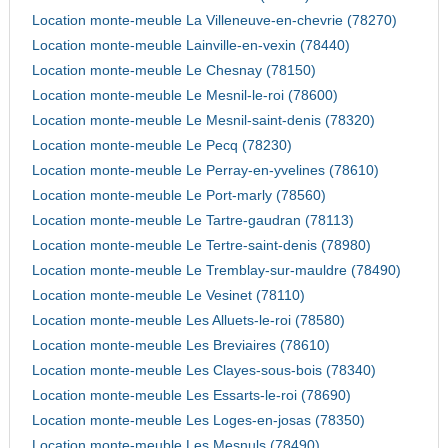
Location monte-meuble La Villeneuve-en-chevrie (78270)
Location monte-meuble Lainville-en-vexin (78440)
Location monte-meuble Le Chesnay (78150)
Location monte-meuble Le Mesnil-le-roi (78600)
Location monte-meuble Le Mesnil-saint-denis (78320)
Location monte-meuble Le Pecq (78230)
Location monte-meuble Le Perray-en-yvelines (78610)
Location monte-meuble Le Port-marly (78560)
Location monte-meuble Le Tartre-gaudran (78113)
Location monte-meuble Le Tertre-saint-denis (78980)
Location monte-meuble Le Tremblay-sur-mauldre (78490)
Location monte-meuble Le Vesinet (78110)
Location monte-meuble Les Alluets-le-roi (78580)
Location monte-meuble Les Breviaires (78610)
Location monte-meuble Les Clayes-sous-bois (78340)
Location monte-meuble Les Essarts-le-roi (78690)
Location monte-meuble Les Loges-en-josas (78350)
Location monte-meuble Les Mesnuls (78490)