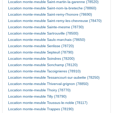
Location monte-meuble Saint-martin-la-garenne (78520)
Location monte-meuble Saint-nom-la-breteche (78860)
Location monte-meuble Saint-remy-l'honore (78690)
Location monte-meuble Saint-remy-les-chevreuse (78470)
Location monte-meuble Sainte-mesme (78730)
Location monte-meuble Sartrouville (78500)
Location monte-meuble Saulx-marchais (78650)
Location monte-meuble Senlisse (78720)
Location monte-meuble Septeuil (78790)
Location monte-meuble Soindres (78200)
Location monte-meuble Sonchamp (78120)
Location monte-meuble Tacoignieres (78910)
Location monte-meuble Tessancourt-sur-aubette (78250)
Location monte-meuble Thiverval-grignon (78850)
Location monte-meuble Thoiry (78770)
Location monte-meuble Tilly (78790)
Location monte-meuble Toussus-le-noble (78117)
Location monte-meuble Trappes (78190)