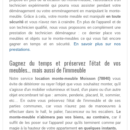
technicien expérimenté qui pourra vous assister pendant votre
déménagement ou votre emménagement en manipulant le monte-
meuble. Grâce à cela, votre monte meuble est manipulé
en toute
sécurité
et vous n'avez rien à craindre. En plus de l'appareil et de
son technicien qualifié, nous vous proposons en complément une
prestation de technicien déménageur : ce dernier place vos
meubles et objets sur le monte-meubles ce qui vous fait encore
En savoir plus sur nos
gagner en temps et en sécurité.
prestations.
Gagnez du temps et préservez l'état de vos
meubles... mais aussi de l'immeuble
Notre service
location monte-meuble Moisson (78840)
vous
évite de détériorer ou rayer l'objet que vous souhaitez monter, qu'il
s'agisse d'un mobilier volumineux et lourd, d'un piano ou d'un autre
objet encombrant tel que : armoire, penderie, placard, lit, sommier,
etc… En outre vous préservez l'état de l'immeuble et de ses
parties communes, car vous n'aurez pas de manoeuvres à
effectuer dans le hall, le palier, l'ascenceur ou les escaliers.
Le
monte-meuble n'abimera pas vos biens, au contraire,
car il
suffit de les poser sur l'appareil pour qu'ils terminent comme par
magie à la hauteur de votre appartement
en quelques instants.