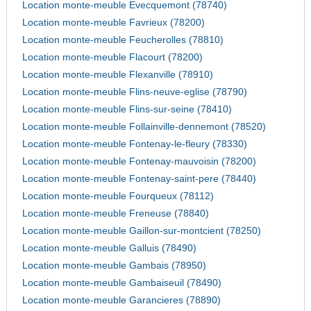
Location monte-meuble Evecquemont (78740)
Location monte-meuble Favrieux (78200)
Location monte-meuble Feucherolles (78810)
Location monte-meuble Flacourt (78200)
Location monte-meuble Flexanville (78910)
Location monte-meuble Flins-neuve-eglise (78790)
Location monte-meuble Flins-sur-seine (78410)
Location monte-meuble Follainville-dennemont (78520)
Location monte-meuble Fontenay-le-fleury (78330)
Location monte-meuble Fontenay-mauvoisin (78200)
Location monte-meuble Fontenay-saint-pere (78440)
Location monte-meuble Fourqueux (78112)
Location monte-meuble Freneuse (78840)
Location monte-meuble Gaillon-sur-montcient (78250)
Location monte-meuble Galluis (78490)
Location monte-meuble Gambais (78950)
Location monte-meuble Gambaiseuil (78490)
Location monte-meuble Garancieres (78890)