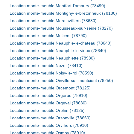
Location monte-meuble Montfort-l'amaury (78490)
Location monte-meuble Montigny-le-bretonneux (78180)
Location monte-meuble Morainvilliers (78630)
Location monte-meuble Mousseaux-sur-seine (78270)
Location monte-meuble Mulcent (78790)
Location monte-meuble Neauphle-le-chateau (78640)
Location monte-meuble Neauphle-le-vieux (78640)
Location monte-meuble Neauphlette (78980)
Location monte-meuble Nezel (78410)
Location monte-meuble Noisy-le-roi (78590)
Location monte-meuble Oinville-sur-montcient (78250)
Location monte-meuble Orcemont (78125)
Location monte-meuble Orgerus (78910)
Location monte-meuble Orgeval (78630)
Location monte-meuble Orphin (78125)
Location monte-meuble Orsonville (78660)
Location monte-meuble Orvilliers (78910)
Location monte-meuble Osmoy (78910)