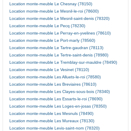
Location monte-meuble Le Chesnay (78150)
Location monte-meuble Le Mesnil-le-roi (78600)
Location monte-meuble Le Mesnil-saint-denis (78320)
Location monte-meuble Le Pecq (78230)
Location monte-meuble Le Perray-en-yvelines (78610)
Location monte-meuble Le Port-marly (78560)
Location monte-meuble Le Tartre-gaudran (78113)
Location monte-meuble Le Tertre-saint-denis (78980)
Location monte-meuble Le Tremblay-sur-mauldre (78490)
Location monte-meuble Le Vesinet (78110)
Location monte-meuble Les Alluets-le-roi (78580)
Location monte-meuble Les Breviaires (78610)
Location monte-meuble Les Clayes-sous-bois (78340)
Location monte-meuble Les Essarts-le-roi (78690)
Location monte-meuble Les Loges-en-josas (78350)
Location monte-meuble Les Mesnuls (78490)
Location monte-meuble Les Mureaux (78130)
Location monte-meuble Levis-saint-nom (78320)