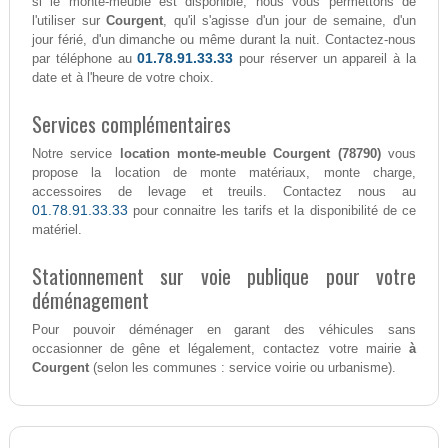
si le monte-meuble est disponible, nous vous permettons de
l'utiliser sur
Courgent
, qu'il s'agisse d'un jour de semaine, d'un
jour férié, d'un dimanche ou même durant la nuit. Contactez-nous
01.78.91.33.33
par téléphone au
pour réserver un appareil à la
date et à l'heure de votre choix.
Services complémentaires
Notre service
location monte-meuble Courgent (78790)
vous
propose la location de monte matériaux, monte charge,
accessoires de levage et treuils. Contactez nous au
01.78.91.33.33
pour connaitre les tarifs et la disponibilité de ce
matériel.
Stationnement sur voie publique pour votre
déménagement
Pour pouvoir déménager en garant des véhicules sans
occasionner de gêne et légalement, contactez votre mairie
à
Courgent
(selon les communes : service voirie ou urbanisme).