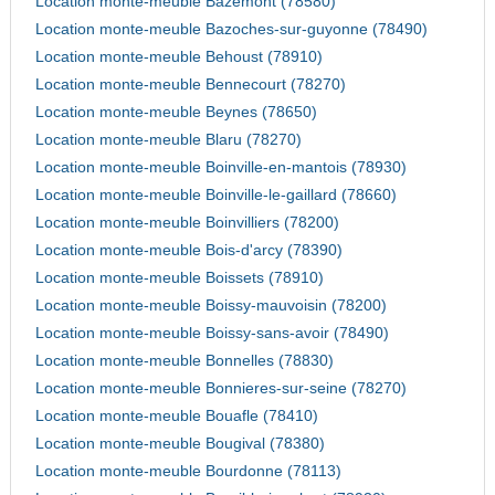
Location monte-meuble Bazemont (78580)
Location monte-meuble Bazoches-sur-guyonne (78490)
Location monte-meuble Behoust (78910)
Location monte-meuble Bennecourt (78270)
Location monte-meuble Beynes (78650)
Location monte-meuble Blaru (78270)
Location monte-meuble Boinville-en-mantois (78930)
Location monte-meuble Boinville-le-gaillard (78660)
Location monte-meuble Boinvilliers (78200)
Location monte-meuble Bois-d'arcy (78390)
Location monte-meuble Boissets (78910)
Location monte-meuble Boissy-mauvoisin (78200)
Location monte-meuble Boissy-sans-avoir (78490)
Location monte-meuble Bonnelles (78830)
Location monte-meuble Bonnieres-sur-seine (78270)
Location monte-meuble Bouafle (78410)
Location monte-meuble Bougival (78380)
Location monte-meuble Bourdonne (78113)