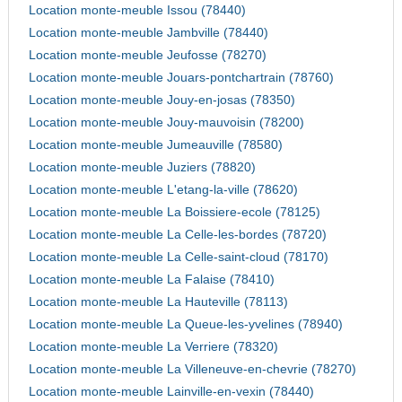
Location monte-meuble Issou (78440)
Location monte-meuble Jambville (78440)
Location monte-meuble Jeufosse (78270)
Location monte-meuble Jouars-pontchartrain (78760)
Location monte-meuble Jouy-en-josas (78350)
Location monte-meuble Jouy-mauvoisin (78200)
Location monte-meuble Jumeauville (78580)
Location monte-meuble Juziers (78820)
Location monte-meuble L'etang-la-ville (78620)
Location monte-meuble La Boissiere-ecole (78125)
Location monte-meuble La Celle-les-bordes (78720)
Location monte-meuble La Celle-saint-cloud (78170)
Location monte-meuble La Falaise (78410)
Location monte-meuble La Hauteville (78113)
Location monte-meuble La Queue-les-yvelines (78940)
Location monte-meuble La Verriere (78320)
Location monte-meuble La Villeneuve-en-chevrie (78270)
Location monte-meuble Lainville-en-vexin (78440)