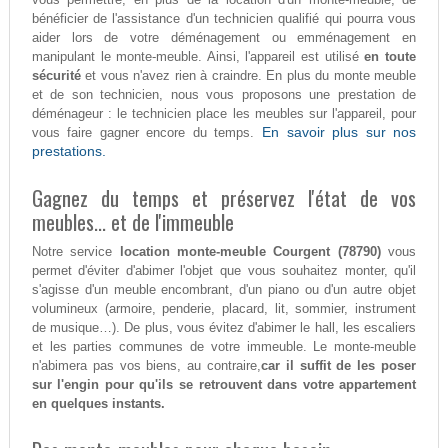
bénéficier de l'assistance d'un technicien qualifié qui pourra vous
aider lors de votre déménagement ou emménagement en
manipulant le monte-meuble. Ainsi, l'appareil est utilisé
en toute
sécurité
et vous n'avez rien à craindre. En plus du monte meuble
et de son technicien, nous vous proposons une prestation de
déménageur : le technicien place les meubles sur l'appareil, pour
En savoir plus sur nos
vous faire gagner encore du temps.
prestations.
Gagnez du temps et préservez l'état de vos
meubles... et de l'immeuble
Notre service
location monte-meuble Courgent (78790)
vous
permet d'éviter d'abimer l'objet que vous souhaitez monter, qu'il
s'agisse d'un meuble encombrant, d'un piano ou d'un autre objet
volumineux (armoire, penderie, placard, lit, sommier, instrument
de musique…). De plus, vous évitez d'abimer le hall, les escaliers
et les parties communes de votre immeuble. Le monte-meuble
n'abimera pas vos biens, au contraire,
car il suffit de les poser
sur l'engin pour qu'ils se retrouvent dans votre appartement
en quelques instants.