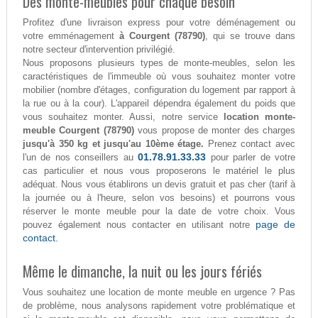
Des monte-meubles pour chaque besoin
Profitez d'une livraison express pour votre déménagement ou
votre emménagement
à Courgent (78790)
, qui se trouve dans
notre secteur d'intervention privilégié.
Nous proposons plusieurs types de monte-meubles, selon les
caractéristiques de l'immeuble où vous souhaitez monter votre
mobilier (nombre d'étages, configuration du logement par rapport à
la rue ou à la cour). L'appareil dépendra également du poids que
vous souhaitez monter. Aussi, notre service
location monte-
meuble Courgent (78790)
vous propose de monter des charges
jusqu'à 350 kg et jusqu'au 10ème étage.
Prenez contact avec
01.78.91.33.33
l'un de nos conseillers au
pour parler de votre
cas particulier et nous vous proposerons le matériel le plus
adéquat. Nous vous établirons un devis gratuit et pas cher (tarif à
la journée ou à l'heure, selon vos besoins) et pourrons vous
réserver le monte meuble pour la date de votre choix. Vous
page de
pouvez également nous contacter en utilisant notre
contact.
Même le dimanche, la nuit ou les jours fériés
Vous souhaitez une location de monte meuble en urgence ? Pas
de problème, nous analysons rapidement votre problématique et