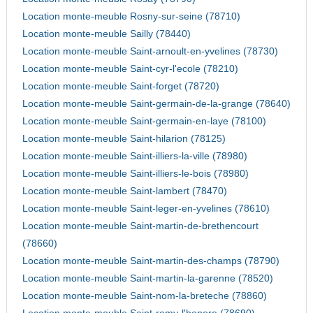
Location monte-meuble Rosny-sur-seine (78710)
Location monte-meuble Sailly (78440)
Location monte-meuble Saint-arnoult-en-yvelines (78730)
Location monte-meuble Saint-cyr-l'ecole (78210)
Location monte-meuble Saint-forget (78720)
Location monte-meuble Saint-germain-de-la-grange (78640)
Location monte-meuble Saint-germain-en-laye (78100)
Location monte-meuble Saint-hilarion (78125)
Location monte-meuble Saint-illiers-la-ville (78980)
Location monte-meuble Saint-illiers-le-bois (78980)
Location monte-meuble Saint-lambert (78470)
Location monte-meuble Saint-leger-en-yvelines (78610)
Location monte-meuble Saint-martin-de-brethencourt
(78660)
Location monte-meuble Saint-martin-des-champs (78790)
Location monte-meuble Saint-martin-la-garenne (78520)
Location monte-meuble Saint-nom-la-breteche (78860)