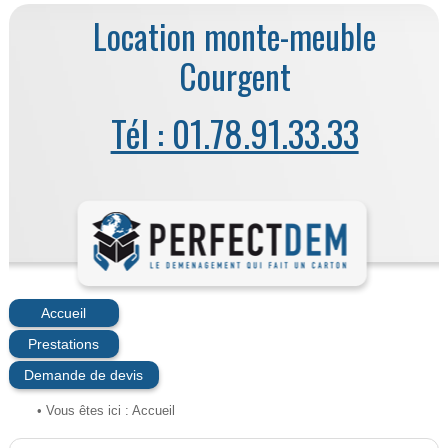
Location monte-meuble
Courgent
Tél : 01.78.91.33.33
Accueil
Prestations
Demande de devis
• Vous êtes ici :
Accueil