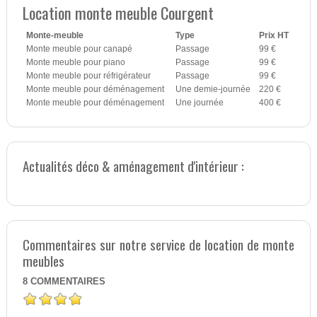
Location monte meuble Courgent
Monte-meuble
Type
Prix HT
Monte meuble pour canapé
Passage
99 €
Monte meuble pour piano
Passage
99 €
Monte meuble pour réfrigérateur
Passage
99 €
Monte meuble pour déménagement
Une demie-journée
220 €
Monte meuble pour déménagement
Une journée
400 €
Actualités déco & aménagement d'intérieur :
Commentaires sur notre service de location de monte
meubles
8
COMMENTAIRES