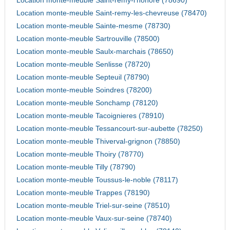
Location monte-meuble Saint-remy-l'honore (78690)
Location monte-meuble Saint-remy-les-chevreuse (78470)
Location monte-meuble Sainte-mesme (78730)
Location monte-meuble Sartrouville (78500)
Location monte-meuble Saulx-marchais (78650)
Location monte-meuble Senlisse (78720)
Location monte-meuble Septeuil (78790)
Location monte-meuble Soindres (78200)
Location monte-meuble Sonchamp (78120)
Location monte-meuble Tacoignieres (78910)
Location monte-meuble Tessancourt-sur-aubette (78250)
Location monte-meuble Thiverval-grignon (78850)
Location monte-meuble Thoiry (78770)
Location monte-meuble Tilly (78790)
Location monte-meuble Toussus-le-noble (78117)
Location monte-meuble Trappes (78190)
Location monte-meuble Triel-sur-seine (78510)
Location monte-meuble Vaux-sur-seine (78740)