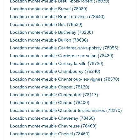
Location monte-meuble Breuil-bois-robert (78930)
Location monte-meuble Breval (78980)
Location monte-meuble Brueil-en-vexin (78440)
Location monte-meuble Buc (78530)
Location monte-meuble Buchelay (78200)
Location monte-meuble Bullion (78830)
Location monte-meuble Carrieres-sous-poissy (78955)
Location monte-meuble Carrieres-sur-seine (78420)
Location monte-meuble Cernay-la-ville (78720)
Location monte-meuble Chambourcy (78240)
Location monte-meuble Chanteloup-les-vignes (78570)
Location monte-meuble Chapet (78130)
Location monte-meuble Chateaufort (78117)
Location monte-meuble Chatou (78400)
Location monte-meuble Chaufour-les-bonnieres (78270)
Location monte-meuble Chavenay (78450)
Location monte-meuble Chevreuse (78460)
Location monte-meuble Choisel (78460)