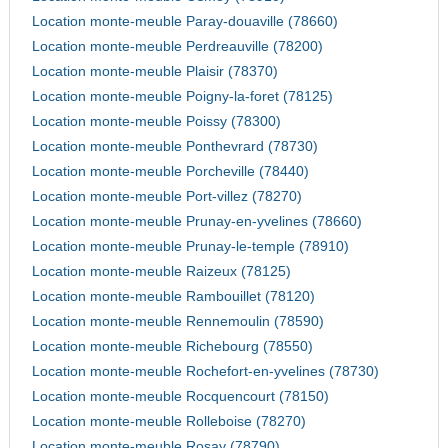
Location monte-meuble Paray-douaville (78660)
Location monte-meuble Perdreauville (78200)
Location monte-meuble Plaisir (78370)
Location monte-meuble Poigny-la-foret (78125)
Location monte-meuble Poissy (78300)
Location monte-meuble Ponthevrard (78730)
Location monte-meuble Porcheville (78440)
Location monte-meuble Port-villez (78270)
Location monte-meuble Prunay-en-yvelines (78660)
Location monte-meuble Prunay-le-temple (78910)
Location monte-meuble Raizeux (78125)
Location monte-meuble Rambouillet (78120)
Location monte-meuble Rennemoulin (78590)
Location monte-meuble Richebourg (78550)
Location monte-meuble Rochefort-en-yvelines (78730)
Location monte-meuble Rocquencourt (78150)
Location monte-meuble Rolleboise (78270)
Location monte-meuble Rosay (78790)