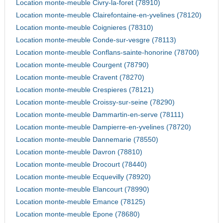
Location monte-meuble Civry-la-foret (78910)
Location monte-meuble Clairefontaine-en-yvelines (78120)
Location monte-meuble Coignieres (78310)
Location monte-meuble Conde-sur-vesgre (78113)
Location monte-meuble Conflans-sainte-honorine (78700)
Location monte-meuble Courgent (78790)
Location monte-meuble Cravent (78270)
Location monte-meuble Crespieres (78121)
Location monte-meuble Croissy-sur-seine (78290)
Location monte-meuble Dammartin-en-serve (78111)
Location monte-meuble Dampierre-en-yvelines (78720)
Location monte-meuble Dannemarie (78550)
Location monte-meuble Davron (78810)
Location monte-meuble Drocourt (78440)
Location monte-meuble Ecquevilly (78920)
Location monte-meuble Elancourt (78990)
Location monte-meuble Emance (78125)
Location monte-meuble Epone (78680)