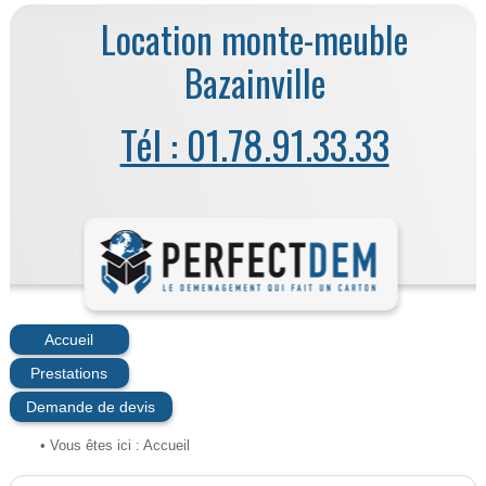
Location monte-meuble
Bazainville
Tél : 01.78.91.33.33
Accueil
Prestations
Demande de devis
• Vous êtes ici :
Accueil