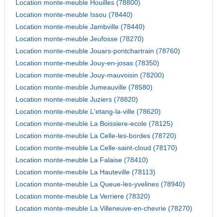
Location monte-meuble Houilles (78800)
Location monte-meuble Issou (78440)
Location monte-meuble Jambville (78440)
Location monte-meuble Jeufosse (78270)
Location monte-meuble Jouars-pontchartrain (78760)
Location monte-meuble Jouy-en-josas (78350)
Location monte-meuble Jouy-mauvoisin (78200)
Location monte-meuble Jumeauville (78580)
Location monte-meuble Juziers (78820)
Location monte-meuble L'etang-la-ville (78620)
Location monte-meuble La Boissiere-ecole (78125)
Location monte-meuble La Celle-les-bordes (78720)
Location monte-meuble La Celle-saint-cloud (78170)
Location monte-meuble La Falaise (78410)
Location monte-meuble La Hauteville (78113)
Location monte-meuble La Queue-les-yvelines (78940)
Location monte-meuble La Verriere (78320)
Location monte-meuble La Villeneuve-en-chevrie (78270)