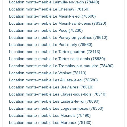
Location monte-meuble Lainville-en-vexin (78440)
Location monte-meuble Le Chesnay (78150)
Location monte-meuble Le Mesnil-le-roi (78600)
Location monte-meuble Le Mesnil-saint-denis (78320)
Location monte-meuble Le Pecq (78230)
Location monte-meuble Le Perray-en-yvelines (78610)
Location monte-meuble Le Port-marly (78560)
Location monte-meuble Le Tartre-gaudran (78113)
Location monte-meuble Le Tertre-saint-denis (78980)
Location monte-meuble Le Tremblay-sur-mauldre (78490)
Location monte-meuble Le Vesinet (78110)
Location monte-meuble Les Alluets-le-roi (78580)
Location monte-meuble Les Breviaires (78610)
Location monte-meuble Les Clayes-sous-bois (78340)
Location monte-meuble Les Essarts-le-roi (78690)
Location monte-meuble Les Loges-en-josas (78350)
Location monte-meuble Les Mesnuls (78490)
Location monte-meuble Les Mureaux (78130)