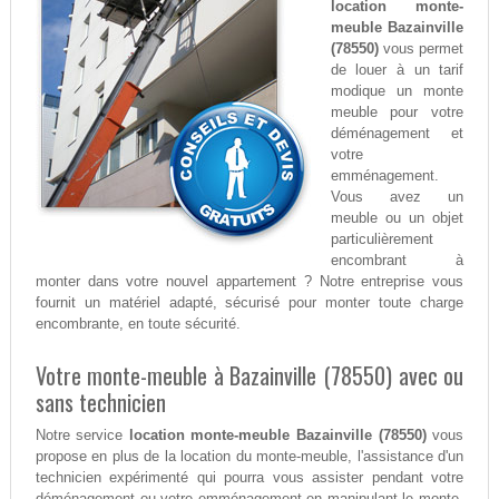
location monte-
meuble Bazainville
(78550)
vous permet
de louer à un tarif
modique un monte
meuble pour votre
déménagement et
votre
emménagement.
Vous avez un
meuble ou un objet
particulièrement
encombrant à
monter dans votre nouvel appartement ? Notre entreprise vous
fournit un matériel adapté, sécurisé pour monter toute charge
encombrante, en toute sécurité.
Votre monte-meuble à Bazainville (78550) avec ou
sans technicien
Notre service
location monte-meuble Bazainville (78550)
vous
propose en plus de la location du monte-meuble, l'assistance d'un
technicien expérimenté qui pourra vous assister pendant votre
déménagement ou votre emménagement en manipulant le monte-