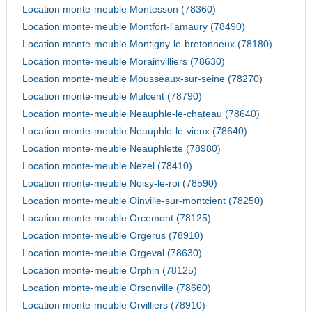
Location monte-meuble Montesson (78360)
Location monte-meuble Montfort-l'amaury (78490)
Location monte-meuble Montigny-le-bretonneux (78180)
Location monte-meuble Morainvilliers (78630)
Location monte-meuble Mousseaux-sur-seine (78270)
Location monte-meuble Mulcent (78790)
Location monte-meuble Neauphle-le-chateau (78640)
Location monte-meuble Neauphle-le-vieux (78640)
Location monte-meuble Neauphlette (78980)
Location monte-meuble Nezel (78410)
Location monte-meuble Noisy-le-roi (78590)
Location monte-meuble Oinville-sur-montcient (78250)
Location monte-meuble Orcemont (78125)
Location monte-meuble Orgerus (78910)
Location monte-meuble Orgeval (78630)
Location monte-meuble Orphin (78125)
Location monte-meuble Orsonville (78660)
Location monte-meuble Orvilliers (78910)