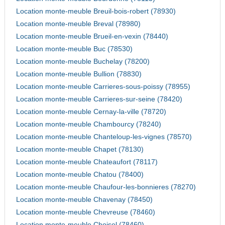
Location monte-meuble Breuil-bois-robert (78930)
Location monte-meuble Breval (78980)
Location monte-meuble Brueil-en-vexin (78440)
Location monte-meuble Buc (78530)
Location monte-meuble Buchelay (78200)
Location monte-meuble Bullion (78830)
Location monte-meuble Carrieres-sous-poissy (78955)
Location monte-meuble Carrieres-sur-seine (78420)
Location monte-meuble Cernay-la-ville (78720)
Location monte-meuble Chambourcy (78240)
Location monte-meuble Chanteloup-les-vignes (78570)
Location monte-meuble Chapet (78130)
Location monte-meuble Chateaufort (78117)
Location monte-meuble Chatou (78400)
Location monte-meuble Chaufour-les-bonnieres (78270)
Location monte-meuble Chavenay (78450)
Location monte-meuble Chevreuse (78460)
Location monte-meuble Choisel (78460)