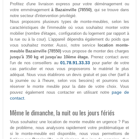
Profitez d'une livraison express pour votre déménagement ou
votre emménagement
à Bazainville (78550)
, qui se trouve dans
notre secteur d'intervention privilégié.
Nous proposons plusieurs types de monte-meubles, selon les
caractéristiques de l'immeuble où vous souhaitez monter votre
mobilier (nombre d'étages, configuration du logement par rapport à
la rue ou à la cour). L'appareil dépendra également du poids que
vous souhaitez monter. Aussi, notre service
location monte-
meuble Bazainville (78550)
vous propose de monter des charges
jusqu'à 350 kg et jusqu'au 10ème étage.
Prenez contact avec
01.78.91.33.33
l'un de nos conseillers au
pour parler de votre
cas particulier et nous vous proposerons le matériel le plus
adéquat. Nous vous établirons un devis gratuit et pas cher (tarif à
la journée ou à l'heure, selon vos besoins) et pourrons vous
réserver le monte meuble pour la date de votre choix. Vous
page de
pouvez également nous contacter en utilisant notre
contact.
Même le dimanche, la nuit ou les jours fériés
Vous souhaitez une location de monte meuble en urgence ? Pas
de problème, nous analysons rapidement votre problématique et
si le monte-meuble est disponible, nous vous permettons de