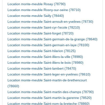
Location monte-meuble Rosay (78790)
Location monte-meuble Rosny-sur-seine (78710)
Location monte-meuble Sailly (78440)
Location monte-meuble Saint-arnoult-en-yvelines (78730)
Location monte-meuble Saint-cyr-l'ecole (78210)
Location monte-meuble Saint-forget (78720)
Location monte-meuble Saint-germain-de-la-grange (78640)
Location monte-meuble Saint-germain-en-laye (78100)
Location monte-meuble Saint-hilarion (78125)
Location monte-meuble Saint-illiers-la-ville (78980)
Location monte-meuble Saint-illiers-le-bois (78980)
Location monte-meuble Saint-lambert (78470)
Location monte-meuble Saint-leger-en-yvelines (78610)
Location monte-meuble Saint-martin-de-brethencourt
(78660)
Location monte-meuble Saint-martin-des-champs (78790)
Location monte-meuble Saint-martin-la-garenne (78520)
Location monte-meuble Saint-nom-la-breteche (78860)