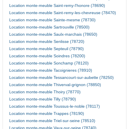
Location monte-meuble Saint-remy-l'honore (78690)
Location monte-meuble Saint-remy-les-chevreuse (78470)
Location monte-meuble Sainte-mesme (78730)
Location monte-meuble Sartrouville (78500)
Location monte-meuble Saulx-marchais (78650)
Location monte-meuble Senlisse (78720)
Location monte-meuble Septeuil (78790)
Location monte-meuble Soindres (78200)
Location monte-meuble Sonchamp (78120)
Location monte-meuble Tacoignieres (78910)
Location monte-meuble Tessancourt-sur-aubette (78250)
Location monte-meuble Thiverval-grignon (78850)
Location monte-meuble Thoiry (78770)
Location monte-meuble Tilly (78790)
Location monte-meuble Toussus-le-noble (78117)
Location monte-meuble Trappes (78190)
Location monte-meuble Triel-sur-seine (78510)
Location monte-meuble Vaux-sur-seine (78740)