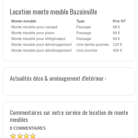
Location monte meuble Bazainville
Monte-meuble
Type
Prix HT
Monte meuble pour canapé
Passage
99 €
Monte meuble pour piano
Passage
99 €
Monte meuble pour réfrigérateur
Passage
99 €
Monte meuble pour déménagement
Une demie-journée
220 €
Monte meuble pour déménagement
Une journée
400 €
Actualités déco & aménagement d'intérieur :
Commentaires sur notre service de location de monte
meubles
8
COMMENTAIRES