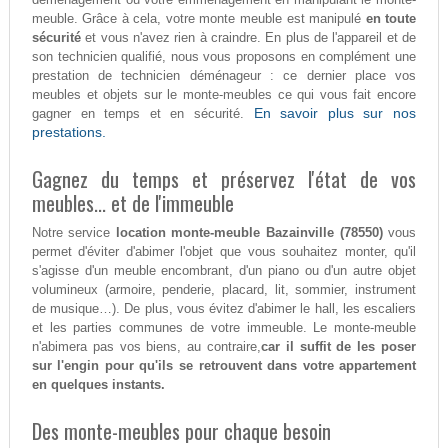
meuble. Grâce à cela, votre monte meuble est manipulé
en toute
sécurité
et vous n'avez rien à craindre. En plus de l'appareil et de
son technicien qualifié, nous vous proposons en complément une
prestation de technicien déménageur : ce dernier place vos
meubles et objets sur le monte-meubles ce qui vous fait encore
En savoir plus sur nos
gagner en temps et en sécurité.
prestations.
Gagnez du temps et préservez l'état de vos
meubles... et de l'immeuble
Notre service
location monte-meuble Bazainville (78550)
vous
permet d'éviter d'abimer l'objet que vous souhaitez monter, qu'il
s'agisse d'un meuble encombrant, d'un piano ou d'un autre objet
volumineux (armoire, penderie, placard, lit, sommier, instrument
de musique…). De plus, vous évitez d'abimer le hall, les escaliers
et les parties communes de votre immeuble. Le monte-meuble
n'abimera pas vos biens, au contraire,
car il suffit de les poser
sur l'engin pour qu'ils se retrouvent dans votre appartement
en quelques instants.
Des monte-meubles pour chaque besoin