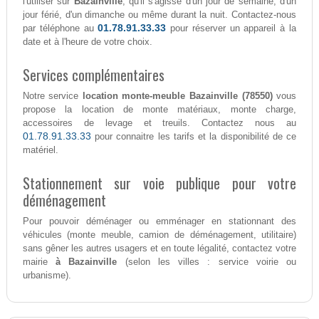
l'utiliser sur
Bazainville
, qu'il s'agisse d'un jour de semaine, d'un
jour férié, d'un dimanche ou même durant la nuit. Contactez-nous
01.78.91.33.33
par téléphone au
pour réserver un appareil à la
date et à l'heure de votre choix.
Services complémentaires
Notre service
location monte-meuble Bazainville (78550)
vous
propose la location de monte matériaux, monte charge,
accessoires de levage et treuils. Contactez nous au
01.78.91.33.33
pour connaitre les tarifs et la disponibilité de ce
matériel.
Stationnement sur voie publique pour votre
déménagement
Pour pouvoir déménager ou emménager en stationnant des
véhicules (monte meuble, camion de déménagement, utilitaire)
sans gêner les autres usagers et en toute légalité, contactez votre
mairie
à Bazainville
(selon les villes : service voirie ou
urbanisme).