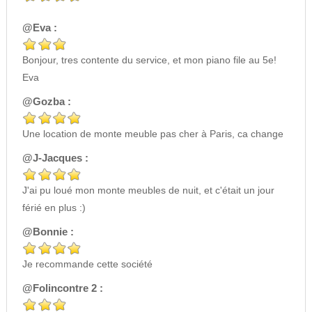
@Eva :
Bonjour, tres contente du service, et mon piano file au 5e!
Eva
@Gozba :
Une location de monte meuble pas cher à Paris, ca change
@J-Jacques :
J'ai pu loué mon monte meubles de nuit, et c'était un jour
férié en plus :)
@Bonnie :
Je recommande cette société
@Folincontre 2 :