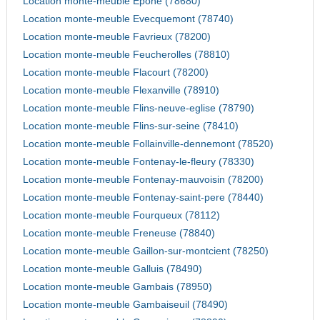
Location monte-meuble Epone (78680)
Location monte-meuble Evecquemont (78740)
Location monte-meuble Favrieux (78200)
Location monte-meuble Feucherolles (78810)
Location monte-meuble Flacourt (78200)
Location monte-meuble Flexanville (78910)
Location monte-meuble Flins-neuve-eglise (78790)
Location monte-meuble Flins-sur-seine (78410)
Location monte-meuble Follainville-dennemont (78520)
Location monte-meuble Fontenay-le-fleury (78330)
Location monte-meuble Fontenay-mauvoisin (78200)
Location monte-meuble Fontenay-saint-pere (78440)
Location monte-meuble Fourqueux (78112)
Location monte-meuble Freneuse (78840)
Location monte-meuble Gaillon-sur-montcient (78250)
Location monte-meuble Galluis (78490)
Location monte-meuble Gambais (78950)
Location monte-meuble Gambaiseuil (78490)