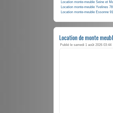
Location monte-meuble Seine et M
Location monte-meuble Yvelines 78
Location monte-meuble Essonne 9
Location de monte meuble
Publié le samedi 1 août 2026 03:44