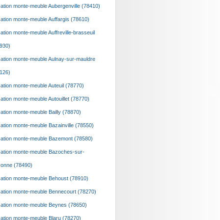
ation monte-meuble Aubergenville (78410)
ation monte-meuble Auffargis (78610)
ation monte-meuble Auffreville-brasseuil
930)
ation monte-meuble Aulnay-sur-mauldre
126)
ation monte-meuble Auteuil (78770)
ation monte-meuble Autouillet (78770)
ation monte-meuble Bailly (78870)
ation monte-meuble Bazainville (78550)
ation monte-meuble Bazemont (78580)
ation monte-meuble Bazoches-sur-
onne (78490)
ation monte-meuble Behoust (78910)
ation monte-meuble Bennecourt (78270)
ation monte-meuble Beynes (78650)
ation monte-meuble Blaru (78270)