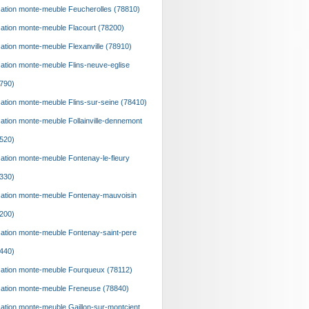
ation monte-meuble Feucherolles (78810)
ation monte-meuble Flacourt (78200)
ation monte-meuble Flexanville (78910)
ation monte-meuble Flins-neuve-eglise
790)
ation monte-meuble Flins-sur-seine (78410)
ation monte-meuble Follainville-dennemont
520)
ation monte-meuble Fontenay-le-fleury
330)
ation monte-meuble Fontenay-mauvoisin
200)
ation monte-meuble Fontenay-saint-pere
440)
ation monte-meuble Fourqueux (78112)
ation monte-meuble Freneuse (78840)
ation monte-meuble Gaillon-sur-montcient