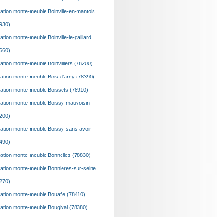
ation monte-meuble Boinville-en-mantois
930)
ation monte-meuble Boinville-le-gaillard
660)
ation monte-meuble Boinvilliers (78200)
ation monte-meuble Bois-d'arcy (78390)
ation monte-meuble Boissets (78910)
ation monte-meuble Boissy-mauvoisin
200)
ation monte-meuble Boissy-sans-avoir
490)
ation monte-meuble Bonnelles (78830)
ation monte-meuble Bonnieres-sur-seine
270)
ation monte-meuble Bouafle (78410)
ation monte-meuble Bougival (78380)