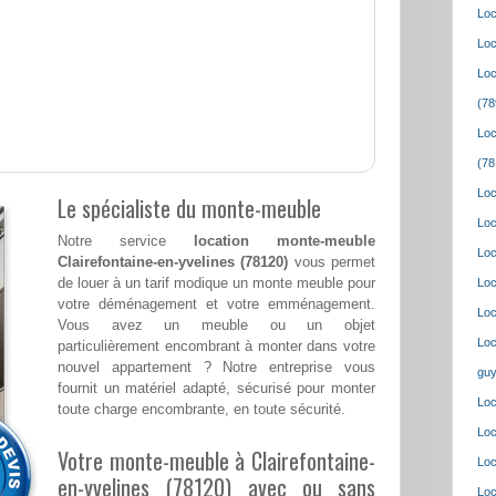
Loc
Loc
Loc
(78
Loc
(78
Loc
Le spécialiste du monte-meuble
Loc
Notre service
location monte-meuble
Loc
Clairefontaine-en-yvelines (78120)
vous permet
de louer à un tarif modique un monte meuble pour
Loc
votre déménagement et votre emménagement.
Loc
Vous avez un meuble ou un objet
Loc
particulièrement encombrant à monter dans votre
nouvel appartement ? Notre entreprise vous
guy
fournit un matériel adapté, sécurisé pour monter
Loc
toute charge encombrante, en toute sécurité.
Loc
Votre monte-meuble à Clairefontaine-
Loc
en-yvelines (78120) avec ou sans
Loc