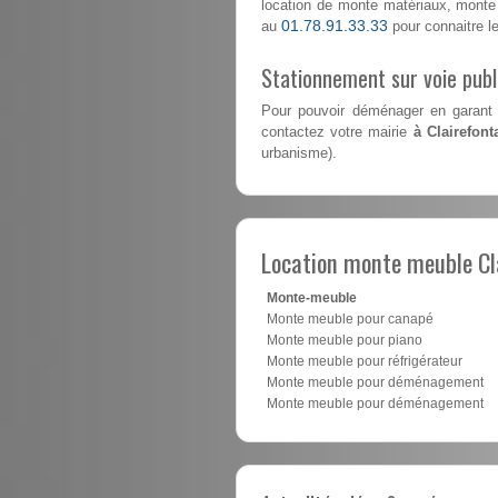
location de monte matériaux, monte 
01.78.91.33.33
au
pour connaitre les
Stationnement sur voie pub
Pour pouvoir déménager en garant 
contactez votre mairie
à Clairefont
urbanisme).
Location monte meuble Cl
Monte-meuble
Monte meuble pour canapé
Monte meuble pour piano
Monte meuble pour réfrigérateur
Monte meuble pour déménagement
Monte meuble pour déménagement