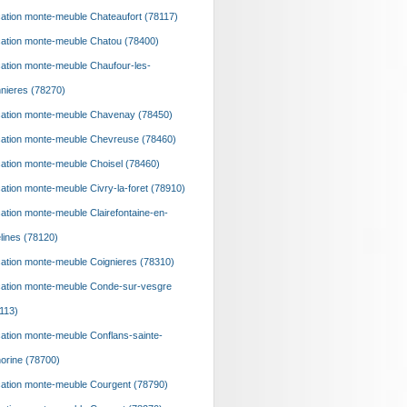
ation monte-meuble Chateaufort (78117)
ation monte-meuble Chatou (78400)
ation monte-meuble Chaufour-les-
nieres (78270)
ation monte-meuble Chavenay (78450)
ation monte-meuble Chevreuse (78460)
ation monte-meuble Choisel (78460)
ation monte-meuble Civry-la-foret (78910)
ation monte-meuble Clairefontaine-en-
lines (78120)
ation monte-meuble Coignieres (78310)
ation monte-meuble Conde-sur-vesgre
113)
ation monte-meuble Conflans-sainte-
orine (78700)
ation monte-meuble Courgent (78790)