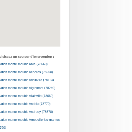
isissez un secteur d'intervention :
ation monte-meuble Ablis (78660)
ation monte-meuble Acheres (78260)
ation monte-meuble Adainville (78113)
ation monte-meuble Aigremont (78240)
ation monte-meuble Allainville (78660)
ation monte-meuble Andelu (78770)
ation monte-meuble Andresy (78570)
ation monte-meuble Arnouville-les-mantes
790)