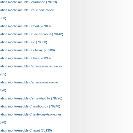
ation monte-meuble Bourdonne (78113)
ation monte-meuble Breuil-bois-robert
930)
ation monte-meuble Breval (78980)
ation monte-meuble Brueil-en-vexin (78440)
ation monte-meuble Buc (78530)
ation monte-meuble Buchelay (78200)
ation monte-meuble Bullion (78830)
ation monte-meuble Carrieres-sous-poissy
955)
ation monte-meuble Carrieres-sur-seine
420)
ation monte-meuble Cernay-la-ville (78720)
ation monte-meuble Chambourcy (78240)
ation monte-meuble Chanteloup-les-vignes
570)
ation monte-meuble Chapet (78130)