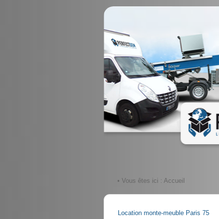
• Vous êtes ici :
Accueil
Location monte-meuble Paris 75