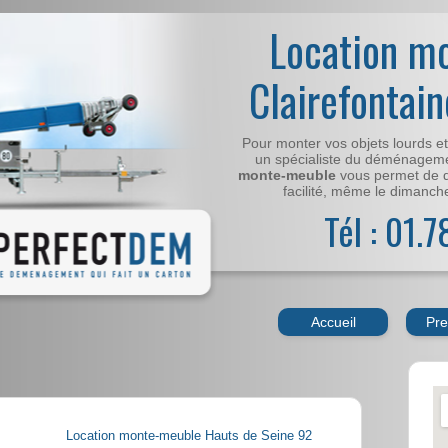
Location m
Clairefontai
Pour monter vos objets lourds e
un spécialiste du déménageme
monte-meuble
vous permet de 
facilité, même le dimanche,
Tél : 01.
Accueil
Pre
Location monte-meuble Hauts de Seine 92