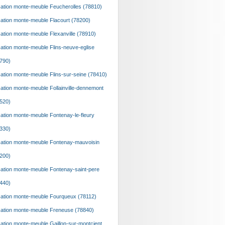
ation monte-meuble Feucherolles (78810)
ation monte-meuble Flacourt (78200)
ation monte-meuble Flexanville (78910)
ation monte-meuble Flins-neuve-eglise
790)
ation monte-meuble Flins-sur-seine (78410)
ation monte-meuble Follainville-dennemont
520)
ation monte-meuble Fontenay-le-fleury
330)
ation monte-meuble Fontenay-mauvoisin
200)
ation monte-meuble Fontenay-saint-pere
440)
ation monte-meuble Fourqueux (78112)
ation monte-meuble Freneuse (78840)
ation monte-meuble Gaillon-sur-montcient