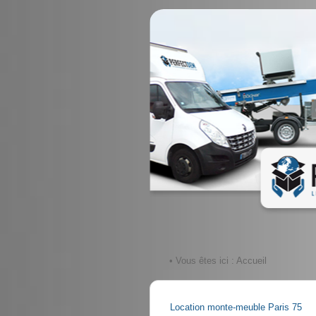
• Vous êtes ici :
Accueil
Location monte-meuble Paris 75