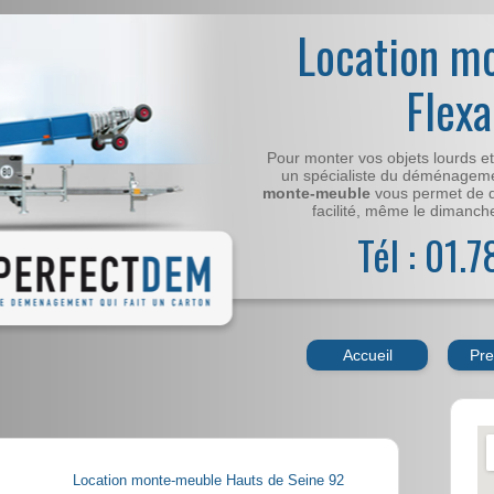
Location m
Flexa
Pour monter vos objets lourds e
un spécialiste du déménageme
monte-meuble
vous permet de 
facilité, même le dimanche,
Tél : 01.
Accueil
Pre
Location monte-meuble Hauts de Seine 92