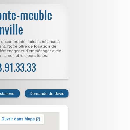
onte-meuble
nville
t encombrants, faites confiance à
nt. Notre offre de
location de
déménager et d'emménager avec
 la nuit et les jours fériés.
78.91.33.33
stations
Demande de devis