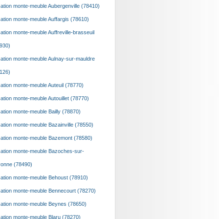
ation monte-meuble Aubergenville (78410)
ation monte-meuble Auffargis (78610)
ation monte-meuble Auffreville-brasseuil
930)
ation monte-meuble Aulnay-sur-mauldre
126)
ation monte-meuble Auteuil (78770)
ation monte-meuble Autouillet (78770)
ation monte-meuble Bailly (78870)
ation monte-meuble Bazainville (78550)
ation monte-meuble Bazemont (78580)
ation monte-meuble Bazoches-sur-
onne (78490)
ation monte-meuble Behoust (78910)
ation monte-meuble Bennecourt (78270)
ation monte-meuble Beynes (78650)
ation monte-meuble Blaru (78270)