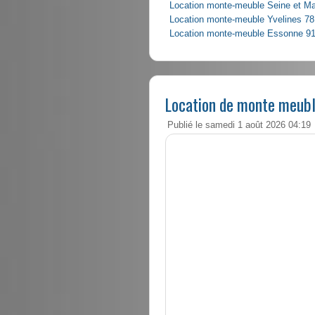
Location monte-meuble Seine et M
Location monte-meuble Yvelines 78
Location monte-meuble Essonne 9
Location de monte meuble
Publié le samedi 1 août 2026 04:19