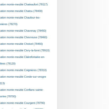
ation monte-meuble Chateaufort (78117)
ation monte-meuble Chatou (78400)
ation monte-meuble Chaufour-les-
nieres (78270)
ation monte-meuble Chavenay (78450)
ation monte-meuble Chevreuse (78460)
ation monte-meuble Choisel (78460)
ation monte-meuble Civry-la-foret (78910)
ation monte-meuble Clairefontaine-en-
lines (78120)
ation monte-meuble Coignieres (78310)
ation monte-meuble Conde-sur-vesgre
113)
ation monte-meuble Conflans-sainte-
orine (78700)
ation monte-meuble Courgent (78790)