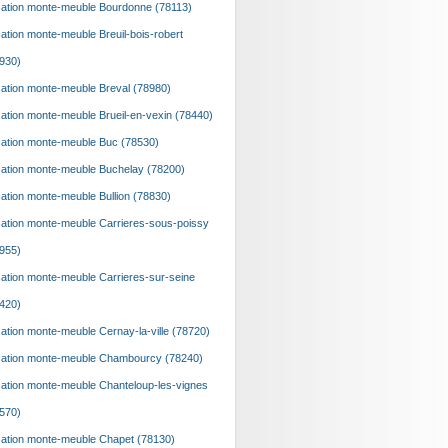
ation monte-meuble Bourdonne (78113)
ation monte-meuble Breuil-bois-robert
930)
ation monte-meuble Breval (78980)
ation monte-meuble Brueil-en-vexin (78440)
ation monte-meuble Buc (78530)
ation monte-meuble Buchelay (78200)
ation monte-meuble Bullion (78830)
ation monte-meuble Carrieres-sous-poissy
955)
ation monte-meuble Carrieres-sur-seine
420)
ation monte-meuble Cernay-la-ville (78720)
ation monte-meuble Chambourcy (78240)
ation monte-meuble Chanteloup-les-vignes
570)
ation monte-meuble Chapet (78130)