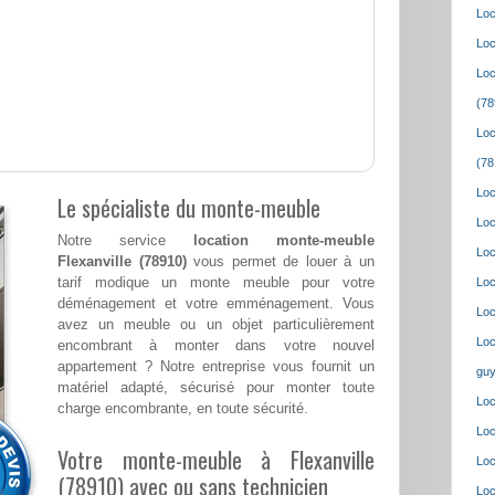
Loc
Loc
Loc
(78
Loc
(78
Loc
Le spécialiste du monte-meuble
Loc
Notre service
location monte-meuble
Loc
Flexanville (78910)
vous permet de louer à un
tarif modique un monte meuble pour votre
Loc
déménagement et votre emménagement. Vous
Loc
avez un meuble ou un objet particulièrement
Loc
encombrant à monter dans votre nouvel
appartement ? Notre entreprise vous fournit un
guy
matériel adapté, sécurisé pour monter toute
Loc
charge encombrante, en toute sécurité.
Loc
Votre monte-meuble à Flexanville
Loc
(78910) avec ou sans technicien
Loc