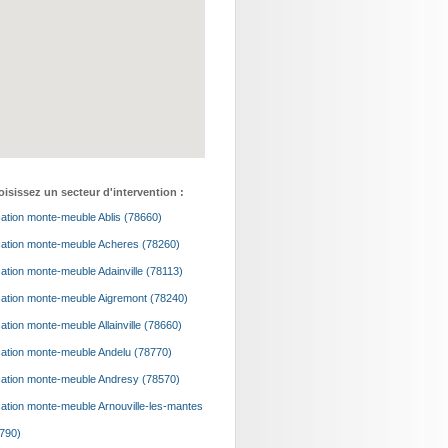
isissez un secteur d'intervention :
ation monte-meuble Ablis (78660)
ation monte-meuble Acheres (78260)
ation monte-meuble Adainville (78113)
ation monte-meuble Aigremont (78240)
ation monte-meuble Allainville (78660)
ation monte-meuble Andelu (78770)
ation monte-meuble Andresy (78570)
ation monte-meuble Arnouville-les-mantes
790)