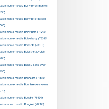
ation monte-meuble Boinville-en-mantois
930)
ation monte-meuble Boinville-le-gaillard
660)
ation monte-meuble Boinvilliers (78200)
ation monte-meuble Bois-d'arcy (78390)
ation monte-meuble Boissets (78910)
ation monte-meuble Boissy-mauvoisin
200)
ation monte-meuble Boissy-sans-avoir
490)
ation monte-meuble Bonnelles (78830)
ation monte-meuble Bonnieres-sur-seine
270)
ation monte-meuble Bouafle (78410)
ation monte-meuble Bougival (78380)