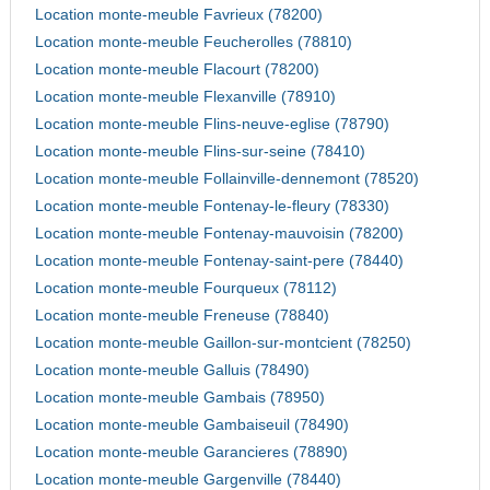
Location monte-meuble Favrieux (78200)
Location monte-meuble Feucherolles (78810)
Location monte-meuble Flacourt (78200)
Location monte-meuble Flexanville (78910)
Location monte-meuble Flins-neuve-eglise (78790)
Location monte-meuble Flins-sur-seine (78410)
Location monte-meuble Follainville-dennemont (78520)
Location monte-meuble Fontenay-le-fleury (78330)
Location monte-meuble Fontenay-mauvoisin (78200)
Location monte-meuble Fontenay-saint-pere (78440)
Location monte-meuble Fourqueux (78112)
Location monte-meuble Freneuse (78840)
Location monte-meuble Gaillon-sur-montcient (78250)
Location monte-meuble Galluis (78490)
Location monte-meuble Gambais (78950)
Location monte-meuble Gambaiseuil (78490)
Location monte-meuble Garancieres (78890)
Location monte-meuble Gargenville (78440)