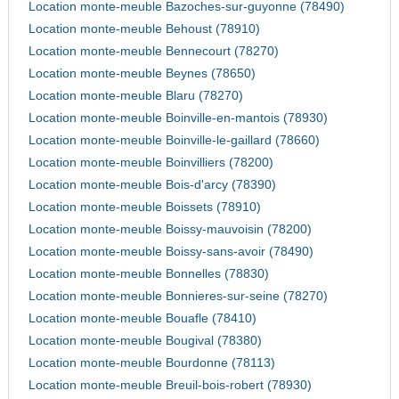
Location monte-meuble Bazoches-sur-guyonne (78490)
Location monte-meuble Behoust (78910)
Location monte-meuble Bennecourt (78270)
Location monte-meuble Beynes (78650)
Location monte-meuble Blaru (78270)
Location monte-meuble Boinville-en-mantois (78930)
Location monte-meuble Boinville-le-gaillard (78660)
Location monte-meuble Boinvilliers (78200)
Location monte-meuble Bois-d'arcy (78390)
Location monte-meuble Boissets (78910)
Location monte-meuble Boissy-mauvoisin (78200)
Location monte-meuble Boissy-sans-avoir (78490)
Location monte-meuble Bonnelles (78830)
Location monte-meuble Bonnieres-sur-seine (78270)
Location monte-meuble Bouafle (78410)
Location monte-meuble Bougival (78380)
Location monte-meuble Bourdonne (78113)
Location monte-meuble Breuil-bois-robert (78930)