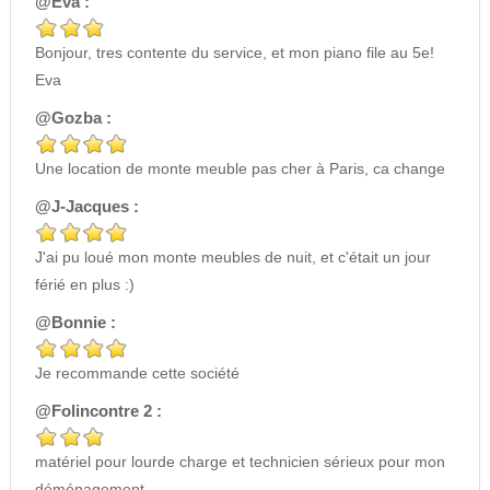
@Eva :
Bonjour, tres contente du service, et mon piano file au 5e!
Eva
@Gozba :
Une location de monte meuble pas cher à Paris, ca change
@J-Jacques :
J'ai pu loué mon monte meubles de nuit, et c'était un jour
férié en plus :)
@Bonnie :
Je recommande cette société
@Folincontre 2 :
matériel pour lourde charge et technicien sérieux pour mon
déménagement