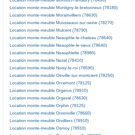
Location monte-meuble Montfort-l'amaury (78490)
Location monte-meuble Montigny-le-bretonneux (78180)
Location monte-meuble Morainvilliers (78630)
Location monte-meuble Mousseaux-sur-seine (78270)
Location monte-meuble Mulcent (78790)
Location monte-meuble Neauphle-le-chateau (78640)
Location monte-meuble Neauphle-le-vieux (78640)
Location monte-meuble Neauphlette (78980)
Location monte-meuble Nezel (78410)
Location monte-meuble Noisy-le-roi (78590)
Location monte-meuble Oinville-sur-montcient (78250)
Location monte-meuble Orcemont (78125)
Location monte-meuble Orgerus (78910)
Location monte-meuble Orgeval (78630)
Location monte-meuble Orphin (78125)
Location monte-meuble Orsonville (78660)
Location monte-meuble Orvilliers (78910)
Location monte-meuble Osmoy (78910)