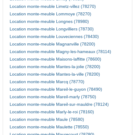
Location monte-meuble Limetz-villez (78270)
Location monte-meuble Lommoye (78270)
Location monte-meuble Longnes (78980)
Location monte-meuble Longvilliers (78730)
Location monte-meuble Louveciennes (78430)
Location monte-meuble Magnanville (78200)
Location monte-meuble Magny-les-hameaux (78114)
Location monte-meuble Maisons-laffitte (78600)
Location monte-meuble Mantes-la-jolie (78200)
Location monte-meuble Mantes-la-ville (78200)
Location monte-meuble Marcq (78770)
Location monte-meuble Mareil-le-guyon (78490)
Location monte-meuble Mareil-marly (78750)
Location monte-meuble Mareil-sur-mauldre (78124)
Location monte-meuble Marly-le-roi (78160)
Location monte-meuble Maule (78580)
Location monte-meuble Maulette (78550)
Location monte-meuble Maurecourt (78780)