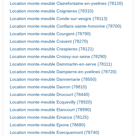
Location monte-meuble Clairefontaine-en-yvelines (78120)
Location monte-meuble Coignieres (78310)
Location monte-meuble Conde-sur-vesgre (78113)
Location monte-meuble Conflans-sainte-honorine (78700)
Location monte-meuble Courgent (78790)
Location monte-meuble Cravent (78270)
Location monte-meuble Crespieres (78121)
Location monte-meuble Croissy-sur-seine (78290)
Location monte-meuble Dammartin-en-serve (78111)
Location monte-meuble Dampierre-en-yvelines (78720)
Location monte-meuble Dannemarie (78550)
Location monte-meuble Davron (78810)
Location monte-meuble Drocourt (78440)
Location monte-meuble Ecquevilly (78920)
Location monte-meuble Elancourt (78990)
Location monte-meuble Emance (78125)
Location monte-meuble Epone (78680)
Location monte-meuble Evecquemont (78740)