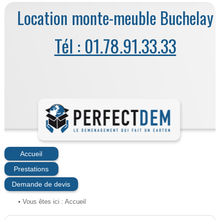
Location monte-meuble Buchelay
Tél : 01.78.91.33.33
Accueil
Prestations
Demande de devis
• Vous êtes ici :
Accueil