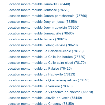
Location monte-meuble Jambville (78440)
Location monte-meuble Jeufosse (78270)
Location monte-meuble Jouars-pontchartrain (78760)
Location monte-meuble Jouy-en-josas (78350)
Location monte-meuble Jouy-mauvoisin (78200)
Location monte-meuble Jumeauville (78580)
Location monte-meuble Juziers (78820)
Location monte-meuble L'etang-la-ville (78620)
Location monte-meuble La Boissiere-ecole (78125)
Location monte-meuble La Celle-les-bordes (78720)
Location monte-meuble La Celle-saint-cloud (78170)
Location monte-meuble La Falaise (78410)
Location monte-meuble La Hauteville (78113)
Location monte-meuble La Queue-les-yvelines (78940)
Location monte-meuble La Verriere (78320)
Location monte-meuble La Villeneuve-en-chevrie (78270)
Location monte-meuble Lainville-en-vexin (78440)
Location monte-meuble Le Chesnay (78150)