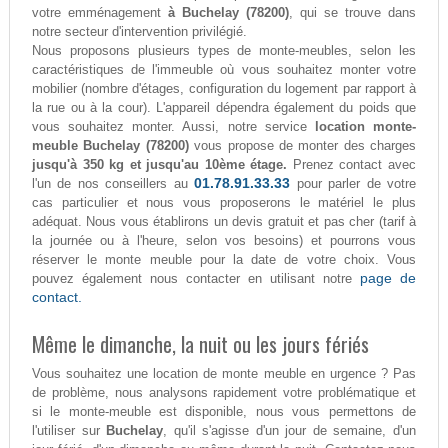
votre emménagement
à Buchelay (78200)
, qui se trouve dans
notre secteur d'intervention privilégié.
Nous proposons plusieurs types de monte-meubles, selon les
caractéristiques de l'immeuble où vous souhaitez monter votre
mobilier (nombre d'étages, configuration du logement par rapport à
la rue ou à la cour). L'appareil dépendra également du poids que
vous souhaitez monter. Aussi, notre service
location monte-
meuble Buchelay (78200)
vous propose de monter des charges
jusqu'à 350 kg et jusqu'au 10ème étage.
Prenez contact avec
01.78.91.33.33
l'un de nos conseillers au
pour parler de votre
cas particulier et nous vous proposerons le matériel le plus
adéquat. Nous vous établirons un devis gratuit et pas cher (tarif à
la journée ou à l'heure, selon vos besoins) et pourrons vous
réserver le monte meuble pour la date de votre choix. Vous
page de
pouvez également nous contacter en utilisant notre
contact.
Même le dimanche, la nuit ou les jours fériés
Vous souhaitez une location de monte meuble en urgence ? Pas
de problème, nous analysons rapidement votre problématique et
si le monte-meuble est disponible, nous vous permettons de
l'utiliser sur
Buchelay
, qu'il s'agisse d'un jour de semaine, d'un