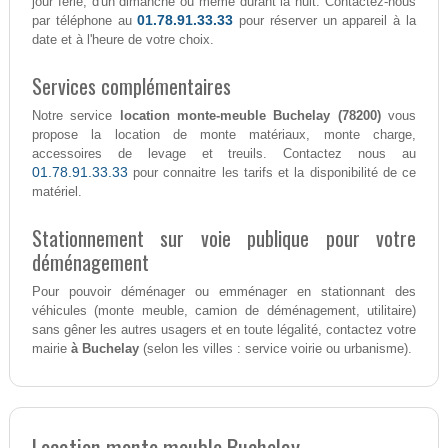
jour férié, d'un dimanche ou même durant la nuit. Contactez-nous
01.78.91.33.33
par téléphone au
pour réserver un appareil à la
date et à l'heure de votre choix.
Services complémentaires
Notre service
location monte-meuble Buchelay (78200)
vous
propose la location de monte matériaux, monte charge,
accessoires de levage et treuils. Contactez nous au
01.78.91.33.33
pour connaitre les tarifs et la disponibilité de ce
matériel.
Stationnement sur voie publique pour votre
déménagement
Pour pouvoir déménager ou emménager en stationnant des
véhicules (monte meuble, camion de déménagement, utilitaire)
sans gêner les autres usagers et en toute légalité, contactez votre
mairie
à Buchelay
(selon les villes : service voirie ou urbanisme).
Location monte meuble Buchelay