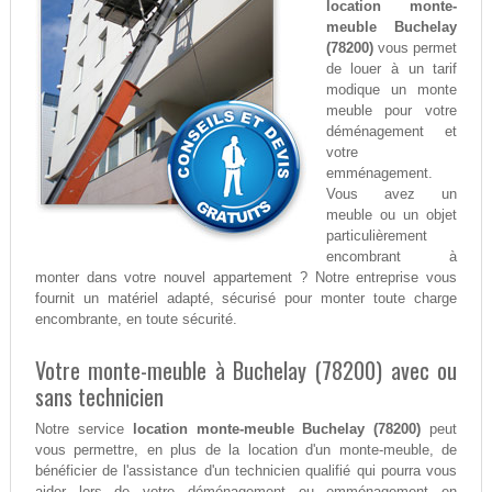
location monte-
meuble Buchelay
(78200)
vous permet
de louer à un tarif
modique un monte
meuble pour votre
déménagement et
votre
emménagement.
Vous avez un
meuble ou un objet
particulièrement
encombrant à
monter dans votre nouvel appartement ? Notre entreprise vous
fournit un matériel adapté, sécurisé pour monter toute charge
encombrante, en toute sécurité.
Votre monte-meuble à Buchelay (78200) avec ou
sans technicien
Notre service
location monte-meuble Buchelay (78200)
peut
vous permettre, en plus de la location d'un monte-meuble, de
bénéficier de l'assistance d'un technicien qualifié qui pourra vous
aider lors de votre déménagement ou emménagement en