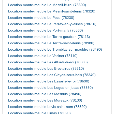
Location monte-meuble Le Mesnil-le-roi (78600)
Location monte-meuble Le Mesnil-saint-denis (78320)
Location monte-meuble Le Pecq (78230)
Location monte-meuble Le Perray-en-yvelines (78610)
Location monte-meuble Le Port-marly (78560)
Location monte-meuble Le Tartre-gaudran (78113)
Location monte-meuble Le Tertre-saint-denis (78980)
Location monte-meuble Le Tremblay-sur-mauldre (78490)
Location monte-meuble Le Vesinet (78110)
Location monte-meuble Les Alluets-le-roi (78580)
Location monte-meuble Les Breviaires (78610)
Location monte-meuble Les Clayes-sous-bois (78340)
Location monte-meuble Les Essarts-le-roi (78690)
Location monte-meuble Les Loges-en-josas (78350)
Location monte-meuble Les Mesnuls (78490)
Location monte-meuble Les Mureaux (78130)
Location monte-meuble Levis-saint-nom (78320)
Location monte-meuble Limay (78520)