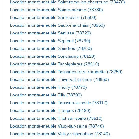
Location monte-meuble Saint-remy-les-chevreuse (78470)
Location monte-meuble Sainte-mesme (78730)
Location monte-meuble Sartrouville (78500)
Location monte-meuble Saulx-marchais (78650)
Location monte-meuble Senlisse (78720)
Location monte-meuble Septeuil (78790)
Location monte-meuble Soindres (78200)
Location monte-meuble Sonchamp (78120)
Location monte-meuble Tacoignieres (78910)
Location monte-meuble Tessancourt-sur-aubette (78250)
Location monte-meuble Thiverval-grignon (78850)
Location monte-meuble Thoiry (78770)
Location monte-meuble Tilly (78790)
Location monte-meuble Toussus-le-noble (78117)
Location monte-meuble Trappes (78190)
Location monte-meuble Triel-sur-seine (78510)
Location monte-meuble Vaux-sur-seine (78740)
Location monte-meuble Velizy-villacoublay (78140)