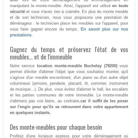
manipulant le monte-meuble. Ainsi, l'appareil est utilisé
en toute
sécurité
et vous n'avez rien à craindre. En plus du monte meuble
et de son technicien, nous vous proposons une prestation de
déménageur : le technicien place les meubles sur l'appareil, pour
En savoir plus sur nos
vous faire gagner encore du temps.
prestations.
Gagnez du temps et préservez l'état de vos
meubles... et de l'immeuble
Notre service
location monte-meuble Buchelay (78200)
vous
permet d'éviter d'abimer l'objet que vous souhaitez monter, qu'il
s'agisse d'un meuble encombrant, d'un piano ou d'un autre objet
volumineux (armoire, penderie, placard, lit, sommier, instrument
de musique…). De plus, vous évitez d'abimer le hall, les escaliers
et les parties communes de votre immeuble. Le monte-meuble
n'abimera pas vos biens, au contraire,
car il suffit de les poser
sur l'engin pour qu'ils se retrouvent dans votre appartement
en quelques instants.
Des monte-meubles pour chaque besoin
Profitez d'une livraison express pour votre déménagement ou