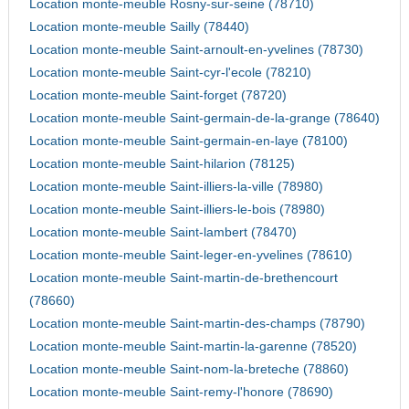
Location monte-meuble Rosny-sur-seine (78710)
Location monte-meuble Sailly (78440)
Location monte-meuble Saint-arnoult-en-yvelines (78730)
Location monte-meuble Saint-cyr-l'ecole (78210)
Location monte-meuble Saint-forget (78720)
Location monte-meuble Saint-germain-de-la-grange (78640)
Location monte-meuble Saint-germain-en-laye (78100)
Location monte-meuble Saint-hilarion (78125)
Location monte-meuble Saint-illiers-la-ville (78980)
Location monte-meuble Saint-illiers-le-bois (78980)
Location monte-meuble Saint-lambert (78470)
Location monte-meuble Saint-leger-en-yvelines (78610)
Location monte-meuble Saint-martin-de-brethencourt
(78660)
Location monte-meuble Saint-martin-des-champs (78790)
Location monte-meuble Saint-martin-la-garenne (78520)
Location monte-meuble Saint-nom-la-breteche (78860)
Location monte-meuble Saint-remy-l'honore (78690)