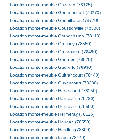
Location monte-meuble Gazeran (78125)
Location monte-meuble Gommecourt (78270)
Location monte-meuble Goupillieres (78770)
Location monte-meuble Goussonville (78930)
Location monte-meuble Grandchamp (78113)
Location monte-meuble Gressey (78550)
Location monte-meuble Grosrouvre (78490)
Location monte-meuble Guernes (78520)
Location monte-meuble Guerville (78930)
Location monte-meuble Guitrancourt (78440)
Location monte-meuble Guyancourt (78280)
Location monte-meuble Hardricourt (78250)
Location monte-meuble Hargeville (78790)
Location monte-meuble Herbeville (78580)
Location monte-meuble Hermeray (78125)
Location monte-meuble Houdan (78550)
Location monte-meuble Houilles (78800)
Location monte-meuble Issou (78440)