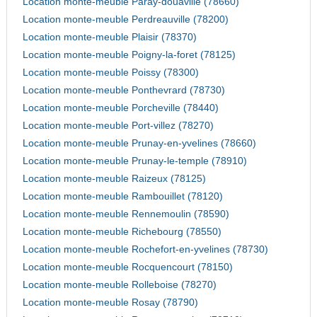
Location monte-meuble Paray-douaville (78660)
Location monte-meuble Perdreauville (78200)
Location monte-meuble Plaisir (78370)
Location monte-meuble Poigny-la-foret (78125)
Location monte-meuble Poissy (78300)
Location monte-meuble Ponthevrard (78730)
Location monte-meuble Porcheville (78440)
Location monte-meuble Port-villez (78270)
Location monte-meuble Prunay-en-yvelines (78660)
Location monte-meuble Prunay-le-temple (78910)
Location monte-meuble Raizeux (78125)
Location monte-meuble Rambouillet (78120)
Location monte-meuble Rennemoulin (78590)
Location monte-meuble Richebourg (78550)
Location monte-meuble Rochefort-en-yvelines (78730)
Location monte-meuble Rocquencourt (78150)
Location monte-meuble Rolleboise (78270)
Location monte-meuble Rosay (78790)