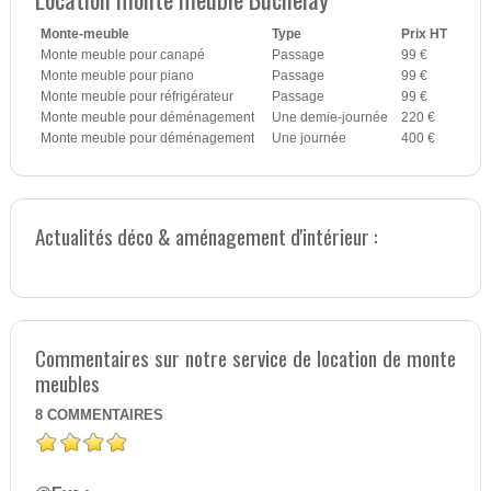
Monte-meuble
Type
Prix HT
Monte meuble pour canapé
Passage
99 €
Monte meuble pour piano
Passage
99 €
Monte meuble pour réfrigérateur
Passage
99 €
Monte meuble pour déménagement
Une demie-journée
220 €
Monte meuble pour déménagement
Une journée
400 €
Actualités déco & aménagement d'intérieur :
Commentaires sur notre service de location de monte
meubles
8
COMMENTAIRES