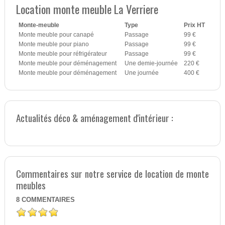
Location monte meuble La Verriere
Monte-meuble
Type
Prix HT
Monte meuble pour canapé
Passage
99 €
Monte meuble pour piano
Passage
99 €
Monte meuble pour réfrigérateur
Passage
99 €
Monte meuble pour déménagement
Une demie-journée
220 €
Monte meuble pour déménagement
Une journée
400 €
Actualités déco & aménagement d'intérieur :
Commentaires sur notre service de location de monte
meubles
8
COMMENTAIRES