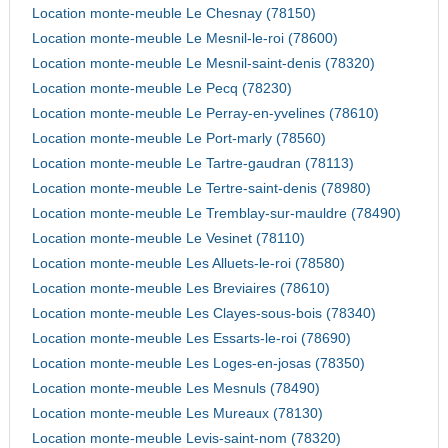
Location monte-meuble Le Chesnay (78150)
Location monte-meuble Le Mesnil-le-roi (78600)
Location monte-meuble Le Mesnil-saint-denis (78320)
Location monte-meuble Le Pecq (78230)
Location monte-meuble Le Perray-en-yvelines (78610)
Location monte-meuble Le Port-marly (78560)
Location monte-meuble Le Tartre-gaudran (78113)
Location monte-meuble Le Tertre-saint-denis (78980)
Location monte-meuble Le Tremblay-sur-mauldre (78490)
Location monte-meuble Le Vesinet (78110)
Location monte-meuble Les Alluets-le-roi (78580)
Location monte-meuble Les Breviaires (78610)
Location monte-meuble Les Clayes-sous-bois (78340)
Location monte-meuble Les Essarts-le-roi (78690)
Location monte-meuble Les Loges-en-josas (78350)
Location monte-meuble Les Mesnuls (78490)
Location monte-meuble Les Mureaux (78130)
Location monte-meuble Levis-saint-nom (78320)