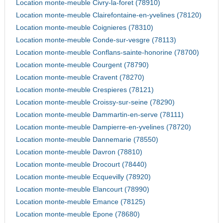
Location monte-meuble Civry-la-foret (78910)
Location monte-meuble Clairefontaine-en-yvelines (78120)
Location monte-meuble Coignieres (78310)
Location monte-meuble Conde-sur-vesgre (78113)
Location monte-meuble Conflans-sainte-honorine (78700)
Location monte-meuble Courgent (78790)
Location monte-meuble Cravent (78270)
Location monte-meuble Crespieres (78121)
Location monte-meuble Croissy-sur-seine (78290)
Location monte-meuble Dammartin-en-serve (78111)
Location monte-meuble Dampierre-en-yvelines (78720)
Location monte-meuble Dannemarie (78550)
Location monte-meuble Davron (78810)
Location monte-meuble Drocourt (78440)
Location monte-meuble Ecquevilly (78920)
Location monte-meuble Elancourt (78990)
Location monte-meuble Emance (78125)
Location monte-meuble Epone (78680)