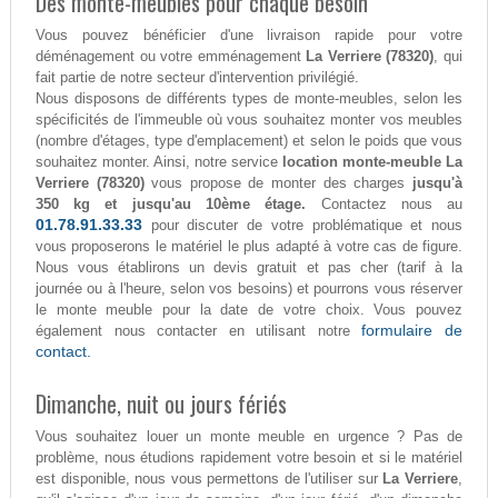
Des monte-meubles pour chaque besoin
Vous pouvez bénéficier d'une livraison rapide pour votre
déménagement ou votre emménagement
La Verriere (78320)
, qui
fait partie de notre secteur d'intervention privilégié.
Nous disposons de différents types de monte-meubles, selon les
spécificités de l'immeuble où vous souhaitez monter vos meubles
(nombre d'étages, type d'emplacement) et selon le poids que vous
souhaitez monter. Ainsi, notre service
location monte-meuble La
Verriere (78320)
vous propose de monter des charges
jusqu'à
350 kg et jusqu'au 10ème étage.
Contactez nous au
01.78.91.33.33
pour discuter de votre problématique et nous
vous proposerons le matériel le plus adapté à votre cas de figure.
Nous vous établirons un devis gratuit et pas cher (tarif à la
journée ou à l'heure, selon vos besoins) et pourrons vous réserver
le monte meuble pour la date de votre choix. Vous pouvez
formulaire de
également nous contacter en utilisant notre
contact.
Dimanche, nuit ou jours fériés
Vous souhaitez louer un monte meuble en urgence ? Pas de
problème, nous étudions rapidement votre besoin et si le matériel
est disponible, nous vous permettons de l'utiliser sur
La Verriere
,