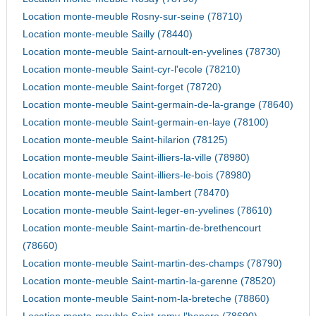
Location monte-meuble Rosny-sur-seine (78710)
Location monte-meuble Sailly (78440)
Location monte-meuble Saint-arnoult-en-yvelines (78730)
Location monte-meuble Saint-cyr-l'ecole (78210)
Location monte-meuble Saint-forget (78720)
Location monte-meuble Saint-germain-de-la-grange (78640)
Location monte-meuble Saint-germain-en-laye (78100)
Location monte-meuble Saint-hilarion (78125)
Location monte-meuble Saint-illiers-la-ville (78980)
Location monte-meuble Saint-illiers-le-bois (78980)
Location monte-meuble Saint-lambert (78470)
Location monte-meuble Saint-leger-en-yvelines (78610)
Location monte-meuble Saint-martin-de-brethencourt
(78660)
Location monte-meuble Saint-martin-des-champs (78790)
Location monte-meuble Saint-martin-la-garenne (78520)
Location monte-meuble Saint-nom-la-breteche (78860)