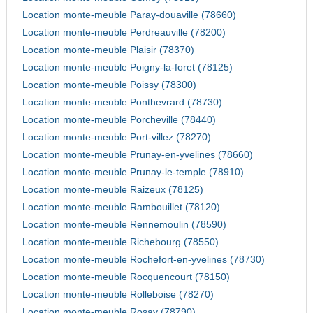
Location monte-meuble Paray-douaville (78660)
Location monte-meuble Perdreauville (78200)
Location monte-meuble Plaisir (78370)
Location monte-meuble Poigny-la-foret (78125)
Location monte-meuble Poissy (78300)
Location monte-meuble Ponthevrard (78730)
Location monte-meuble Porcheville (78440)
Location monte-meuble Port-villez (78270)
Location monte-meuble Prunay-en-yvelines (78660)
Location monte-meuble Prunay-le-temple (78910)
Location monte-meuble Raizeux (78125)
Location monte-meuble Rambouillet (78120)
Location monte-meuble Rennemoulin (78590)
Location monte-meuble Richebourg (78550)
Location monte-meuble Rochefort-en-yvelines (78730)
Location monte-meuble Rocquencourt (78150)
Location monte-meuble Rolleboise (78270)
Location monte-meuble Rosay (78790)