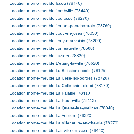
Location monte-meuble Issou (78440)
Location monte-meuble Jambville (78440)
Location monte-meuble Jeufosse (78270)
Location monte-meuble Jouars-pontchartrain (78760)
Location monte-meuble Jouy-en-josas (78350)
Location monte-meuble Jouy-mauvoisin (78200)
Location monte-meuble Jumeauville (78580)
Location monte-meuble Juziers (78820)
Location monte-meuble L'etang-la-ville (78620)
Location monte-meuble La Boissiere-ecole (78125)
Location monte-meuble La Celle-les-bordes (78720)
Location monte-meuble La Celle-saint-cloud (78170)
Location monte-meuble La Falaise (78410)
Location monte-meuble La Hauteville (78113)
Location monte-meuble La Queue-les-yvelines (78940)
Location monte-meuble La Verriere (78320)
Location monte-meuble La Villeneuve-en-chevrie (78270)
Location monte-meuble Lainville-en-vexin (78440)