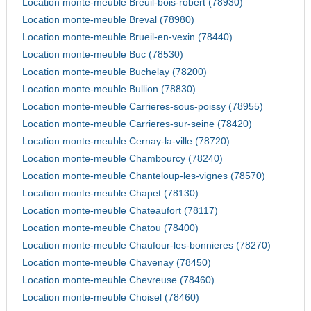
Location monte-meuble Breuil-bois-robert (78930)
Location monte-meuble Breval (78980)
Location monte-meuble Brueil-en-vexin (78440)
Location monte-meuble Buc (78530)
Location monte-meuble Buchelay (78200)
Location monte-meuble Bullion (78830)
Location monte-meuble Carrieres-sous-poissy (78955)
Location monte-meuble Carrieres-sur-seine (78420)
Location monte-meuble Cernay-la-ville (78720)
Location monte-meuble Chambourcy (78240)
Location monte-meuble Chanteloup-les-vignes (78570)
Location monte-meuble Chapet (78130)
Location monte-meuble Chateaufort (78117)
Location monte-meuble Chatou (78400)
Location monte-meuble Chaufour-les-bonnieres (78270)
Location monte-meuble Chavenay (78450)
Location monte-meuble Chevreuse (78460)
Location monte-meuble Choisel (78460)