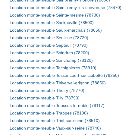
Location monte-meuble Saint-remy-l'honore (78690)
Location monte-meuble Saint-remy-les-chevreuse (78470)
Location monte-meuble Sainte-mesme (78730)
Location monte-meuble Sartrouville (78500)
Location monte-meuble Saulx-marchais (78650)
Location monte-meuble Senlisse (78720)
Location monte-meuble Septeuil (78790)
Location monte-meuble Soindres (78200)
Location monte-meuble Sonchamp (78120)
Location monte-meuble Tacoignieres (78910)
Location monte-meuble Tessancourt-sur-aubette (78250)
Location monte-meuble Thiverval-grignon (78850)
Location monte-meuble Thoiry (78770)
Location monte-meuble Tilly (78790)
Location monte-meuble Toussus-le-noble (78117)
Location monte-meuble Trappes (78190)
Location monte-meuble Triel-sur-seine (78510)
Location monte-meuble Vaux-sur-seine (78740)