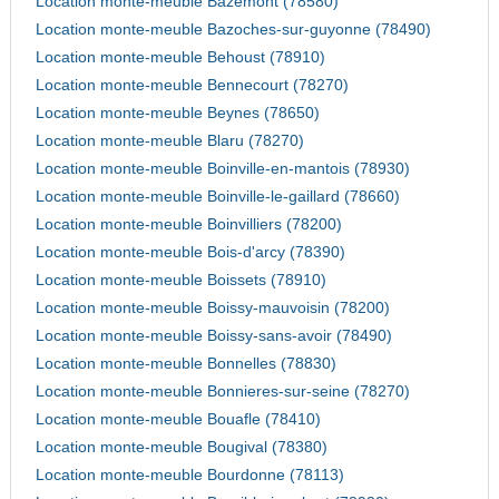
Location monte-meuble Bazemont (78580)
Location monte-meuble Bazoches-sur-guyonne (78490)
Location monte-meuble Behoust (78910)
Location monte-meuble Bennecourt (78270)
Location monte-meuble Beynes (78650)
Location monte-meuble Blaru (78270)
Location monte-meuble Boinville-en-mantois (78930)
Location monte-meuble Boinville-le-gaillard (78660)
Location monte-meuble Boinvilliers (78200)
Location monte-meuble Bois-d'arcy (78390)
Location monte-meuble Boissets (78910)
Location monte-meuble Boissy-mauvoisin (78200)
Location monte-meuble Boissy-sans-avoir (78490)
Location monte-meuble Bonnelles (78830)
Location monte-meuble Bonnieres-sur-seine (78270)
Location monte-meuble Bouafle (78410)
Location monte-meuble Bougival (78380)
Location monte-meuble Bourdonne (78113)