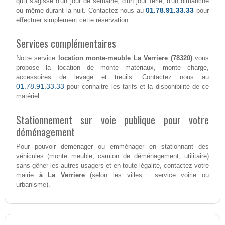
qu'il s'agisse d'un jour de semaine, d'un jour férié, d'un dimanche
01.78.91.33.33
ou même durant la nuit. Contactez-nous au
pour
effectuer simplement cette réservation.
Services complémentaires
Notre service
location monte-meuble La Verriere (78320)
vous
propose la location de monte matériaux, monte charge,
accessoires de levage et treuils. Contactez nous au
01.78.91.33.33
pour connaitre les tarifs et la disponibilité de ce
matériel.
Stationnement sur voie publique pour votre
déménagement
Pour pouvoir déménager ou emménager en stationnant des
véhicules (monte meuble, camion de déménagement, utilitaire)
sans gêner les autres usagers et en toute légalité, contactez votre
mairie
à La Verriere
(selon les villes : service voirie ou
urbanisme).