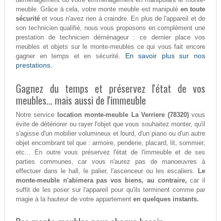
meuble. Grâce à cela, votre monte meuble est manipulé
en toute
sécurité
et vous n'avez rien à craindre. En plus de l'appareil et de
son technicien qualifié, nous vous proposons en complément une
prestation de technicien déménageur : ce dernier place vos
meubles et objets sur le monte-meubles ce qui vous fait encore
En savoir plus sur nos
gagner en temps et en sécurité.
prestations.
Gagnez du temps et préservez l'état de vos
meubles... mais aussi de l'immeuble
Notre service
location monte-meuble La Verriere (78320)
vous
évite de détériorer ou rayer l'objet que vous souhaitez monter, qu'il
s'agisse d'un mobilier volumineux et lourd, d'un piano ou d'un autre
objet encombrant tel que : armoire, penderie, placard, lit, sommier,
etc… En outre vous préservez l'état de l'immeuble et de ses
parties communes, car vous n'aurez pas de manoeuvres à
effectuer dans le hall, le palier, l'ascenceur ou les escaliers.
Le
monte-meuble n'abimera pas vos biens, au contraire,
car il
suffit de les poser sur l'appareil pour qu'ils terminent comme par
magie à la hauteur de votre appartement
en quelques instants.