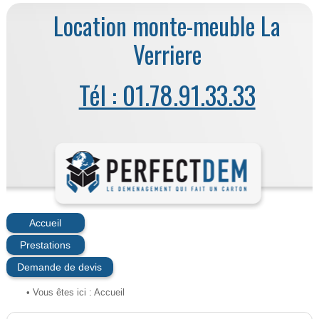
Location monte-meuble La
Verriere
Tél : 01.78.91.33.33
Accueil
Prestations
Demande de devis
• Vous êtes ici :
Accueil