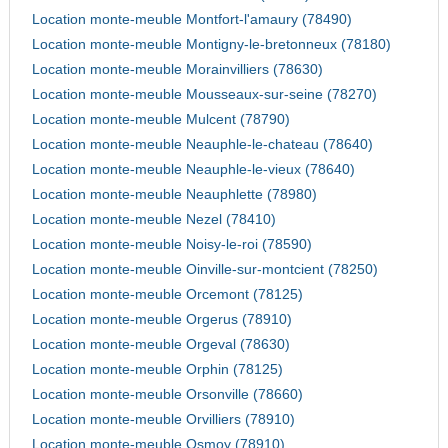
Location monte-meuble Montfort-l'amaury (78490)
Location monte-meuble Montigny-le-bretonneux (78180)
Location monte-meuble Morainvilliers (78630)
Location monte-meuble Mousseaux-sur-seine (78270)
Location monte-meuble Mulcent (78790)
Location monte-meuble Neauphle-le-chateau (78640)
Location monte-meuble Neauphle-le-vieux (78640)
Location monte-meuble Neauphlette (78980)
Location monte-meuble Nezel (78410)
Location monte-meuble Noisy-le-roi (78590)
Location monte-meuble Oinville-sur-montcient (78250)
Location monte-meuble Orcemont (78125)
Location monte-meuble Orgerus (78910)
Location monte-meuble Orgeval (78630)
Location monte-meuble Orphin (78125)
Location monte-meuble Orsonville (78660)
Location monte-meuble Orvilliers (78910)
Location monte-meuble Osmoy (78910)