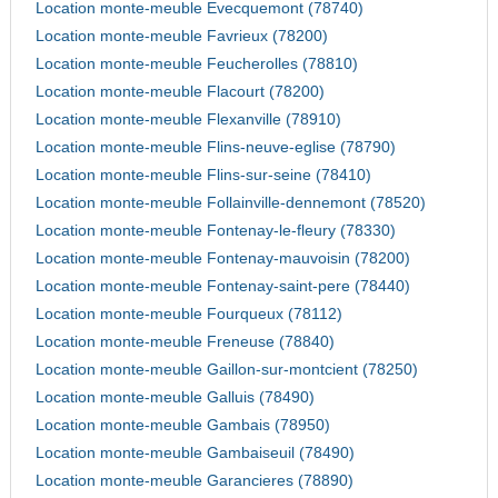
Location monte-meuble Evecquemont (78740)
Location monte-meuble Favrieux (78200)
Location monte-meuble Feucherolles (78810)
Location monte-meuble Flacourt (78200)
Location monte-meuble Flexanville (78910)
Location monte-meuble Flins-neuve-eglise (78790)
Location monte-meuble Flins-sur-seine (78410)
Location monte-meuble Follainville-dennemont (78520)
Location monte-meuble Fontenay-le-fleury (78330)
Location monte-meuble Fontenay-mauvoisin (78200)
Location monte-meuble Fontenay-saint-pere (78440)
Location monte-meuble Fourqueux (78112)
Location monte-meuble Freneuse (78840)
Location monte-meuble Gaillon-sur-montcient (78250)
Location monte-meuble Galluis (78490)
Location monte-meuble Gambais (78950)
Location monte-meuble Gambaiseuil (78490)
Location monte-meuble Garancieres (78890)