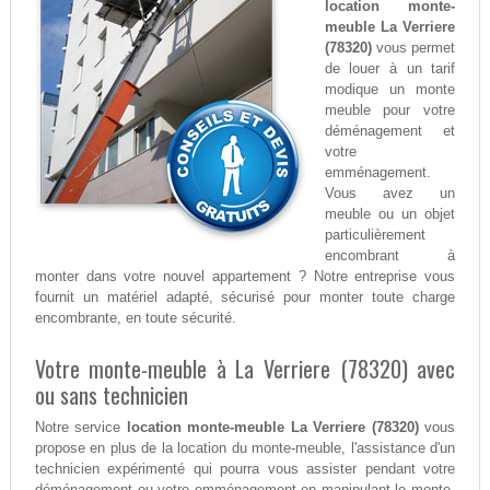
location monte-
meuble La Verriere
(78320)
vous permet
de louer à un tarif
modique un monte
meuble pour votre
déménagement et
votre
emménagement.
Vous avez un
meuble ou un objet
particulièrement
encombrant à
monter dans votre nouvel appartement ? Notre entreprise vous
fournit un matériel adapté, sécurisé pour monter toute charge
encombrante, en toute sécurité.
Votre monte-meuble à La Verriere (78320) avec
ou sans technicien
Notre service
location monte-meuble La Verriere (78320)
vous
propose en plus de la location du monte-meuble, l'assistance d'un
technicien expérimenté qui pourra vous assister pendant votre
déménagement ou votre emménagement en manipulant le monte-