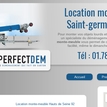
Location m
Saint-germ
Pour monter vos objets lourds e
un spécialiste du déménageme
monte-meuble
vous permet de 
facilité, même le dimanche,
Tél : 01.
Accueil
Pre
Location monte-meuble Hauts de Seine 92