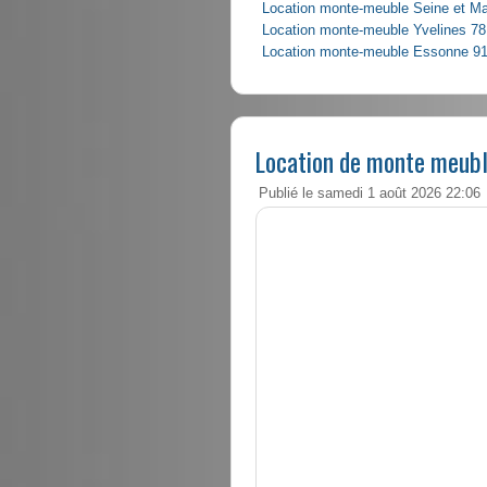
Location monte-meuble Seine et M
Location monte-meuble Yvelines 78
Location monte-meuble Essonne 9
Location de monte meubl
Publié le samedi 1 août 2026 22:06