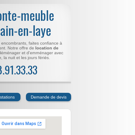
onte-meuble
ain-en-laye
t encombrants, faites confiance à
nt. Notre offre de
location de
déménager et d'emménager avec
 la nuit et les jours fériés.
78.91.33.33
stations
Demande de devis