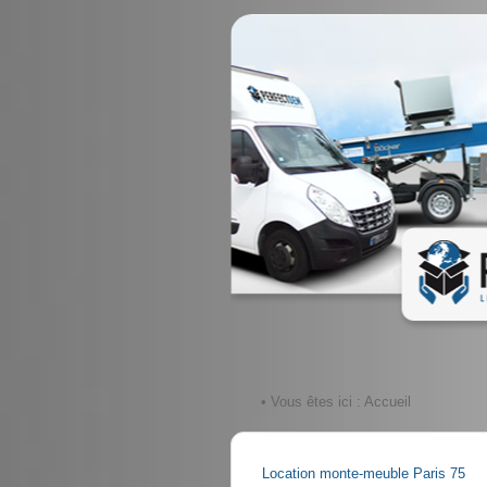
• Vous êtes ici :
Accueil
Location monte-meuble Paris 75