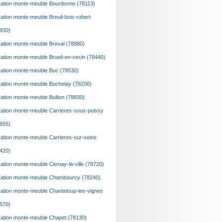
ation monte-meuble Bourdonne (78113)
ation monte-meuble Breuil-bois-robert
930)
ation monte-meuble Breval (78980)
ation monte-meuble Brueil-en-vexin (78440)
ation monte-meuble Buc (78530)
ation monte-meuble Buchelay (78200)
ation monte-meuble Bullion (78830)
ation monte-meuble Carrieres-sous-poissy
955)
ation monte-meuble Carrieres-sur-seine
420)
ation monte-meuble Cernay-la-ville (78720)
ation monte-meuble Chambourcy (78240)
ation monte-meuble Chanteloup-les-vignes
570)
ation monte-meuble Chapet (78130)