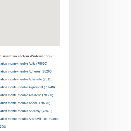
isissez un secteur d'intervention :
ation monte-meuble Ablis (78660)
ation monte-meuble Acheres (78260)
ation monte-meuble Adainville (78113)
ation monte-meuble Aigremont (78240)
ation monte-meuble Allainville (78660)
ation monte-meuble Andelu (78770)
ation monte-meuble Andresy (78570)
ation monte-meuble Arnouville-les-mantes
790)