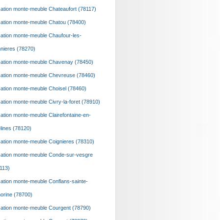
ation monte-meuble Chateaufort (78117)
ation monte-meuble Chatou (78400)
ation monte-meuble Chaufour-les-
nieres (78270)
ation monte-meuble Chavenay (78450)
ation monte-meuble Chevreuse (78460)
ation monte-meuble Choisel (78460)
ation monte-meuble Civry-la-foret (78910)
ation monte-meuble Clairefontaine-en-
lines (78120)
ation monte-meuble Coignieres (78310)
ation monte-meuble Conde-sur-vesgre
113)
ation monte-meuble Conflans-sainte-
orine (78700)
ation monte-meuble Courgent (78790)