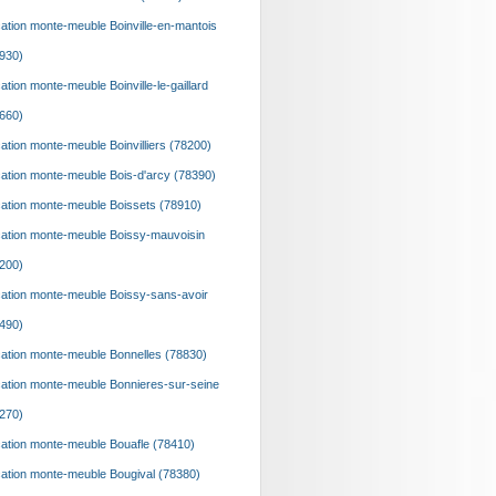
ation monte-meuble Boinville-en-mantois
930)
ation monte-meuble Boinville-le-gaillard
660)
ation monte-meuble Boinvilliers (78200)
ation monte-meuble Bois-d'arcy (78390)
ation monte-meuble Boissets (78910)
ation monte-meuble Boissy-mauvoisin
200)
ation monte-meuble Boissy-sans-avoir
490)
ation monte-meuble Bonnelles (78830)
ation monte-meuble Bonnieres-sur-seine
270)
ation monte-meuble Bouafle (78410)
ation monte-meuble Bougival (78380)