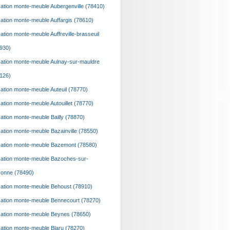
ation monte-meuble Aubergenville (78410)
ation monte-meuble Auffargis (78610)
ation monte-meuble Auffreville-brasseuil
930)
ation monte-meuble Aulnay-sur-mauldre
126)
ation monte-meuble Auteuil (78770)
ation monte-meuble Autouillet (78770)
ation monte-meuble Bailly (78870)
ation monte-meuble Bazainville (78550)
ation monte-meuble Bazemont (78580)
ation monte-meuble Bazoches-sur-
onne (78490)
ation monte-meuble Behoust (78910)
ation monte-meuble Bennecourt (78270)
ation monte-meuble Beynes (78650)
ation monte-meuble Blaru (78270)