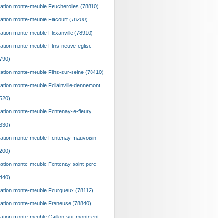
ation monte-meuble Feucherolles (78810)
ation monte-meuble Flacourt (78200)
ation monte-meuble Flexanville (78910)
ation monte-meuble Flins-neuve-eglise
790)
ation monte-meuble Flins-sur-seine (78410)
ation monte-meuble Follainville-dennemont
520)
ation monte-meuble Fontenay-le-fleury
330)
ation monte-meuble Fontenay-mauvoisin
200)
ation monte-meuble Fontenay-saint-pere
440)
ation monte-meuble Fourqueux (78112)
ation monte-meuble Freneuse (78840)
ation monte-meuble Gaillon-sur-montcient