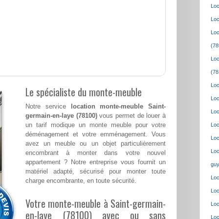
Loc
Loc
Loc
(78
Loc
(78
Loc
Le spécialiste du monte-meuble
Loc
Notre service
location monte-meuble Saint-
Loc
germain-en-laye (78100)
vous permet de louer à
un tarif modique un monte meuble pour votre
Loc
déménagement et votre emménagement. Vous
Loc
avez un meuble ou un objet particulièrement
Loc
encombrant à monter dans votre nouvel
appartement ? Notre entreprise vous fournit un
guy
matériel adapté, sécurisé pour monter toute
Loc
charge encombrante, en toute sécurité.
Loc
Votre monte-meuble à Saint-germain-
Loc
en-laye (78100) avec ou sans
Loc